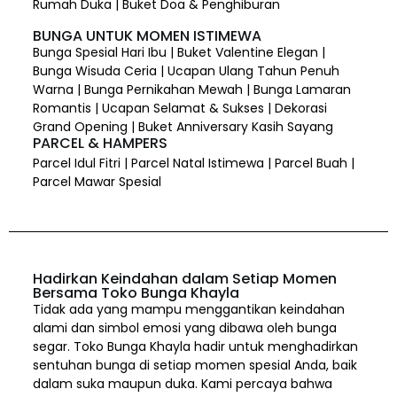
Rumah Duka | Buket Doa & Penghiburan
BUNGA UNTUK MOMEN ISTIMEWA
Bunga Spesial Hari Ibu | Buket Valentine Elegan |
Bunga Wisuda Ceria | Ucapan Ulang Tahun Penuh
Warna | Bunga Pernikahan Mewah | Bunga Lamaran
Romantis | Ucapan Selamat & Sukses | Dekorasi
Grand Opening | Buket Anniversary Kasih Sayang
PARCEL & HAMPERS
Parcel Idul Fitri | Parcel Natal Istimewa | Parcel Buah |
Parcel Mawar Spesial
Hadirkan Keindahan dalam Setiap Momen
Bersama Toko Bunga Khayla
Tidak ada yang mampu menggantikan keindahan
alami dan simbol emosi yang dibawa oleh bunga
segar. Toko Bunga Khayla hadir untuk menghadirkan
sentuhan bunga di setiap momen spesial Anda, baik
dalam suka maupun duka. Kami percaya bahwa