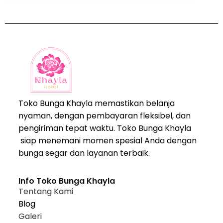
Toko Bunga Khayla memastikan belanja
nyaman, dengan pembayaran fleksibel, dan
pengiriman tepat waktu. Toko Bunga Khayla
siap menemani momen spesial Anda dengan
bunga segar dan layanan terbaik.
Info Toko Bunga Khayla
Tentang Kami
Blog
Galeri