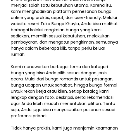
menjadi salah satu kebutuhan utama. Karena itu,
kami menghadirkan platform pemesanan bunga
online yang praktis, cepat, dan user-friendly. Melalui
website resmi Toko Bunga Khayla, Anda bisa melihat
berbagai koleksi rangkaian bunga yang kami
sediakan, memilih sesuai kebutuhan, melakukan
pembayaran, dan mengatur pengiriman,
semuanya
hanya dalam beberapa klik, tanpa perlu keluar
rumah.
Kami menawarkan berbagai tema dan kategori
bunga yang bisa Anda pilih sesuai dengan jenis
acara. Mulai dari bunga romantis untuk pasangan,
bunga ucapan untuk sahabat, hingga bunga formal
untuk rekan kerja atau klien. Setiap katalog kami
lengkap dengan foto, deskripsi, serta rekomendasi
agar Anda lebih mudah menentukan pilihan. Tentu
saja, Anda juga bisa menyesuaikan pesanan sesuai
preferensi pribadi.
Tidak hanya praktis, kami juga menjamin keamanan