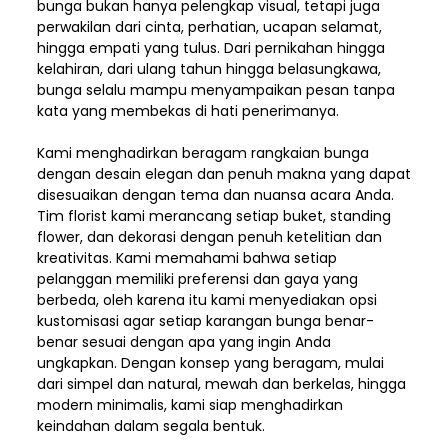
bunga bukan hanya pelengkap visual, tetapi juga
perwakilan dari cinta, perhatian, ucapan selamat,
hingga empati yang tulus. Dari pernikahan hingga
kelahiran, dari ulang tahun hingga belasungkawa,
bunga selalu mampu menyampaikan pesan tanpa
kata yang membekas di hati penerimanya.
Kami menghadirkan beragam rangkaian bunga
dengan desain elegan dan penuh makna yang dapat
disesuaikan dengan tema dan nuansa acara Anda.
Tim florist kami merancang setiap buket, standing
flower, dan dekorasi dengan penuh ketelitian dan
kreativitas. Kami memahami bahwa setiap
pelanggan memiliki preferensi dan gaya yang
berbeda, oleh karena itu kami menyediakan opsi
kustomisasi agar setiap karangan bunga benar-
benar sesuai dengan apa yang ingin Anda
ungkapkan. Dengan konsep yang beragam, mulai
dari simpel dan natural, mewah dan berkelas, hingga
modern minimalis, kami siap menghadirkan
keindahan dalam segala bentuk.