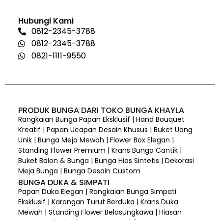
Hubungi Kami
0812-2345-3788
0812-2345-3788
0821-1111-9550
PRODUK BUNGA DARI TOKO BUNGA KHAYLA
Rangkaian Bunga Papan Eksklusif | Hand Bouquet
Kreatif | Papan Ucapan Desain Khusus | Buket Uang
Unik | Bunga Meja Mewah | Flower Box Elegan |
Standing Flower Premium | Krans Bunga Cantik |
Buket Balon & Bunga | Bunga Hias Sintetis | Dekorasi
Meja Bunga | Bunga Desain Custom
BUNGA DUKA & SIMPATI
Papan Duka Elegan | Rangkaian Bunga Simpati
Eksklusif | Karangan Turut Berduka | Krans Duka
Mewah | Standing Flower Belasungkawa | Hiasan