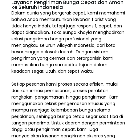
Layanan Pengiriman Bunga Cepat dan Aman
ke Seluruh Indonesia
Dalam dunia yang bergerak cepat, kami memahami
bahwa Anda membutuhkan layanan florist yang
tidak hanya indah, tetapi juga responsif, cepat, dan
dapat diandalkan. Toko Bunga Khayla menghadirkan
solusi pengiriman bunga profesional yang
menjangkau seluruh wilayah Indonesia,
dari kota
besar hingga pelosok daerah. Dengan sistem
pengiriman yang cermat dan terorganisir, kami
memastikan bunga sampai ke tujuan dalam
keadaan segar, utuh, dan tepat waktu.
Setiap pesanan kami proses secara efisien, mulai
dari konfirmasi pemesanan, proses perakitan
rangkaian, pengemasan, hingga pengiriman. Kami
menggunakan teknik pengemasan khusus yang
mampu menjaga kelembaban bunga selama
perjalanan, sehingga bunga tetap segar saat tiba di
tangan penerima. Untuk daerah dengan permintaan
tinggi atau pengiriman cepat, kami juga
menyediakan layanan pengiriman ekspres yang