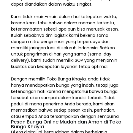
dapat diandalkan dalam waktu singkat.
Kami tidak main-main dalam hal ketepatan waktu,
karena kami tahu bahwa dalam momen tertentu,
keterlambatan sekecil apa pun bisa merusak kesan.
Itulah sebabnya tim logistik kami bekerja sama
dengan mitra pengiriman yang terpercaya dan
memiliki jaringan luas di seluruh Indonesia. Bahkan
untuk pengiriman di hari yang sama (same-day
delivery), kami sudah memiliki SOP yang menjamin
kualitas dan kecepatan layanan tetap optimal.
Dengan memilih
Toko Bunga Khayla, a
nda tidak
hanya mendapatkan bunga yang indah, tetapi juga
ketenangan hati karena mengetahui bahwa bunga
tersebut akan sampai dalam kondisi terbaik. Tidak
peduli di mana penerima Anda berada, kami akan
memastikan bahwa setiap pesan kasih, perhatian,
atau empati Anda tersampaikan dengan sempurna.
Pesan Bunga Online Mudah dan Aman di Toko
Bunga Khayla
Di era digital ini, kemudahan dalam berbelanja