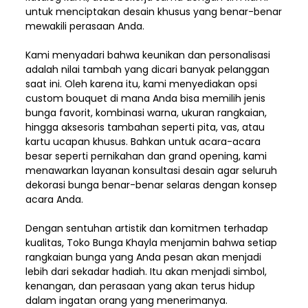
untuk menciptakan desain khusus yang benar-benar
mewakili perasaan Anda.
Kami menyadari bahwa keunikan dan
personalisasi
adalah nilai tambah yang dicari banyak pelanggan
saat ini. Oleh karena itu, kami menyediakan opsi
custom bouquet di mana Anda bisa memilih jenis
bunga favorit, kombinasi warna, ukuran rangkaian,
hingga aksesoris tambahan seperti pita, vas, atau
kartu ucapan khusus. Bahkan untuk acara-acara
besar seperti pernikahan dan grand opening, kami
menawarkan layanan konsultasi desain agar seluruh
dekorasi bunga benar-benar selaras dengan konsep
acara Anda.
Dengan sentuhan artistik dan komitmen terhadap
kualitas,
Toko Bunga Khayla
menjamin bahwa setiap
rangkaian bunga yang Anda pesan akan menjadi
lebih dari sekadar hadiah. Itu akan menjadi simbol,
kenangan, dan perasaan yang akan terus hidup
dalam ingatan orang yang menerimanya.