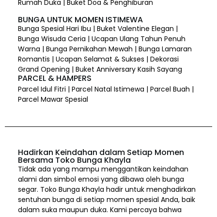
Rumah Duka | Buket Doa & Penghiburan
BUNGA UNTUK MOMEN ISTIMEWA
Bunga Spesial Hari Ibu | Buket Valentine Elegan |
Bunga Wisuda Ceria | Ucapan Ulang Tahun Penuh
Warna | Bunga Pernikahan Mewah | Bunga Lamaran
Romantis | Ucapan Selamat & Sukses | Dekorasi
Grand Opening | Buket Anniversary Kasih Sayang
PARCEL & HAMPERS
Parcel Idul Fitri | Parcel Natal Istimewa | Parcel Buah |
Parcel Mawar Spesial
Hadirkan Keindahan dalam Setiap Momen
Bersama Toko Bunga Khayla
Tidak ada yang mampu menggantikan keindahan
alami dan simbol emosi yang dibawa oleh bunga
segar. Toko Bunga Khayla hadir untuk menghadirkan
sentuhan bunga di setiap momen spesial Anda, baik
dalam suka maupun duka. Kami percaya bahwa