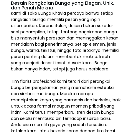
Desain Rangkaian Bunga yang Elegan, Unik,
dan Penuh Makna
Kami di Toko Bunga Khayla percaya bahwa setiap
rangkaian bunga memiliki pesan yang ingin
disampaikan. Karena itulah, desain bukan sekadar
soal penampilan, tetapi tentang bagaimana bunga
bisa menyentuh perasaan dan meninggalkan kesan
mendalam bagi penerimanya. Setiap elemen,
jenis
bunga, warna, tekstur, hingga tata letaknya memiliki
peran penting dalam membentuk makna. Inilah
yang menjadi dasar filosofi desain kami. Bunga
bukan hanya indah, tetapi juga harus berbicara.
Tim florist profesional kami terdiri dari perangkai
bunga berpengalaman yang memahami estetika
dan simbolisme bunga. Mereka mampu
menciptakan karya yang harmonis dan berkelas, baik
untuk acara formal maupun momen pribadi yang
intim. Kami terus memperbarui tren desain bunga
dan selalu membuka diri terhadap inspirasi baru.
Anda bisa memilih gaya yang sudah tersedia di
katalog kami, atau bekerja sama dengan tim kami