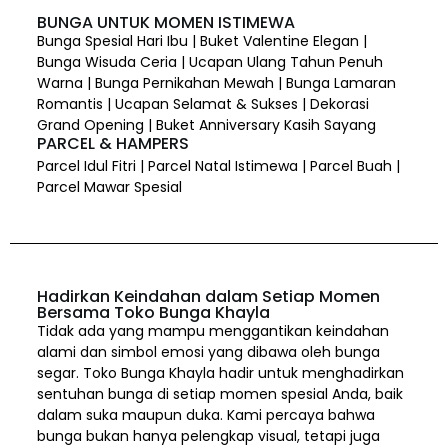
BUNGA UNTUK MOMEN ISTIMEWA
Bunga Spesial Hari Ibu | Buket Valentine Elegan |
Bunga Wisuda Ceria | Ucapan Ulang Tahun Penuh
Warna | Bunga Pernikahan Mewah | Bunga Lamaran
Romantis | Ucapan Selamat & Sukses | Dekorasi
Grand Opening | Buket Anniversary Kasih Sayang
PARCEL & HAMPERS
Parcel Idul Fitri | Parcel Natal Istimewa | Parcel Buah |
Parcel Mawar Spesial
Hadirkan Keindahan dalam Setiap Momen
Bersama Toko Bunga Khayla
Tidak ada yang mampu menggantikan keindahan
alami dan simbol emosi yang dibawa oleh bunga
segar. Toko Bunga Khayla hadir untuk menghadirkan
sentuhan bunga di setiap momen spesial Anda, baik
dalam suka maupun duka. Kami percaya bahwa
bunga bukan hanya pelengkap visual, tetapi juga