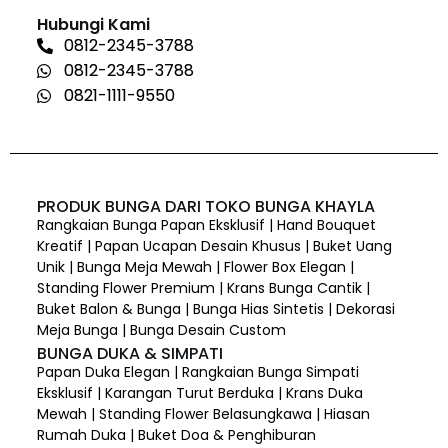
Hubungi Kami
0812-2345-3788
0812-2345-3788
0821-1111-9550
PRODUK BUNGA DARI TOKO BUNGA KHAYLA
Rangkaian Bunga Papan Eksklusif | Hand Bouquet
Kreatif | Papan Ucapan Desain Khusus | Buket Uang
Unik | Bunga Meja Mewah | Flower Box Elegan |
Standing Flower Premium | Krans Bunga Cantik |
Buket Balon & Bunga | Bunga Hias Sintetis | Dekorasi
Meja Bunga | Bunga Desain Custom
BUNGA DUKA & SIMPATI
Papan Duka Elegan | Rangkaian Bunga Simpati
Eksklusif | Karangan Turut Berduka | Krans Duka
Mewah | Standing Flower Belasungkawa | Hiasan
Rumah Duka | Buket Doa & Penghiburan