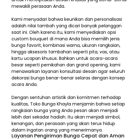
mewakili perasaan Anda.
Kami menyadari bahwa keunikan dan
personalisasi
adalah nilai tambah yang dicari banyak pelanggan
saat ini. Oleh karena itu, kami menyediakan opsi
custom bouquet di mana Anda bisa memilih jenis
bunga favorit, kombinasi warna, ukuran rangkaian,
hingga aksesoris tambahan seperti pita, vas, atau
kartu ucapan khusus. Bahkan untuk acara-acara
besar seperti pernikahan dan grand opening, kami
menawarkan layanan konsultasi desain agar seluruh
dekorasi bunga benar-benar selaras dengan konsep
acara Anda.
Dengan sentuhan artistik dan komitmen terhadap
kualitas,
Toko Bunga Khayla
menjamin bahwa setiap
rangkaian bunga yang Anda pesan akan menjadi
lebih dari sekadar hadiah. Itu akan menjadi simbol,
kenangan, dan perasaan yang akan terus hidup
dalam ingatan orang yang menerimanya.
Layanan Pengiriman Bunga Cepat dan Aman