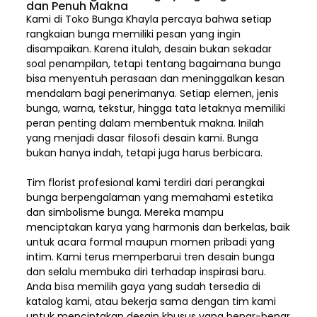
dan Penuh Makna
Kami di Toko Bunga Khayla percaya bahwa setiap
rangkaian bunga memiliki pesan yang ingin
disampaikan. Karena itulah, desain bukan sekadar
soal penampilan, tetapi tentang bagaimana bunga
bisa menyentuh perasaan dan meninggalkan kesan
mendalam bagi penerimanya. Setiap elemen,
jenis
bunga, warna, tekstur, hingga tata letaknya memiliki
peran penting dalam membentuk makna. Inilah
yang menjadi dasar filosofi desain kami. Bunga
bukan hanya indah, tetapi juga harus berbicara.
Tim florist profesional kami terdiri dari perangkai
bunga berpengalaman yang memahami estetika
dan simbolisme bunga. Mereka mampu
menciptakan karya yang harmonis dan berkelas, baik
untuk acara formal maupun momen pribadi yang
intim. Kami terus memperbarui tren desain bunga
dan selalu membuka diri terhadap inspirasi baru.
Anda bisa memilih gaya yang sudah tersedia di
katalog kami, atau bekerja sama dengan tim kami
untuk menciptakan desain khusus yang benar-benar