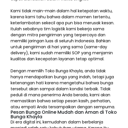
Kami tidak main-main dalam hal ketepatan waktu,
karena kami tahu bahwa dalam momen tertentu,
keterlambatan sekecil apa pun bisa merusak kesan.
Itulah sebabnya tim logistik kami bekerja sama
dengan mitra pengiriman yang terpercaya dan
memiliki jaringan luas di seluruh Indonesia. Bahkan
untuk pengiriman di hari yang sama (same-day
delivery), kami sudah memiliki SOP yang menjamin
kualitas dan kecepatan layanan tetap optimal.
Dengan memilih
Toko Bunga Khayla, a
nda tidak
hanya mendapatkan bunga yang indah, tetapi juga
ketenangan hati karena mengetahui bahwa bunga
tersebut akan sampai dalam kondisi terbaik. Tidak
peduli di mana penerima Anda berada, kami akan
memastikan bahwa setiap pesan kasih, perhatian,
atau empati Anda tersampaikan dengan sempurna.
Pesan Bunga Online Mudah dan Aman di Toko
Bunga Khayla
Di era digital ini, kemudahan dalam berbelanja