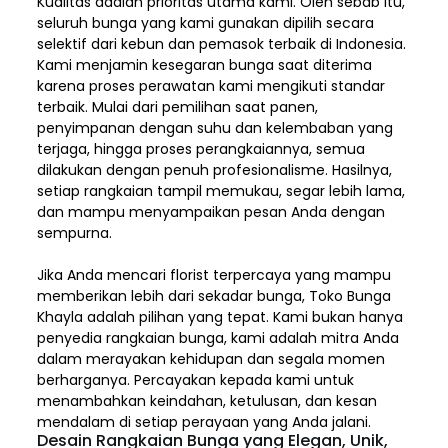
Kualitas adalah prioritas utama kami. Oleh sebab itu,
seluruh bunga yang kami gunakan dipilih secara
selektif dari kebun dan pemasok terbaik di Indonesia.
Kami menjamin kesegaran bunga saat diterima
karena proses perawatan kami mengikuti standar
terbaik. Mulai dari pemilihan saat panen,
penyimpanan dengan suhu dan kelembaban yang
terjaga, hingga proses perangkaiannya, semua
dilakukan dengan penuh profesionalisme. Hasilnya,
setiap rangkaian tampil memukau, segar lebih lama,
dan mampu menyampaikan pesan Anda dengan
sempurna.
Jika Anda mencari florist terpercaya yang mampu
memberikan lebih dari sekadar bunga, Toko Bunga
Khayla adalah pilihan yang tepat. Kami bukan hanya
penyedia rangkaian bunga, kami adalah mitra Anda
dalam merayakan kehidupan dan segala momen
berharganya. Percayakan kepada kami untuk
menambahkan keindahan, ketulusan, dan kesan
mendalam di setiap perayaan yang Anda jalani.
Desain Rangkaian Bunga yang Elegan, Unik,