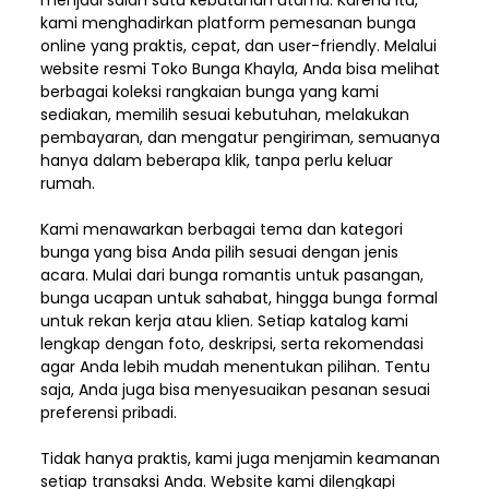
menjadi salah satu kebutuhan utama. Karena itu,
kami menghadirkan platform pemesanan bunga
online yang praktis, cepat, dan user-friendly. Melalui
website resmi Toko Bunga Khayla, Anda bisa melihat
berbagai koleksi rangkaian bunga yang kami
sediakan, memilih sesuai kebutuhan, melakukan
pembayaran, dan mengatur pengiriman,
semuanya
hanya dalam beberapa klik, tanpa perlu keluar
rumah.
Kami menawarkan berbagai tema dan kategori
bunga yang bisa Anda pilih sesuai dengan jenis
acara. Mulai dari bunga romantis untuk pasangan,
bunga ucapan untuk sahabat, hingga bunga formal
untuk rekan kerja atau klien. Setiap katalog kami
lengkap dengan foto, deskripsi, serta rekomendasi
agar Anda lebih mudah menentukan pilihan. Tentu
saja, Anda juga bisa menyesuaikan pesanan sesuai
preferensi pribadi.
Tidak hanya praktis, kami juga menjamin keamanan
setiap transaksi Anda. Website kami dilengkapi