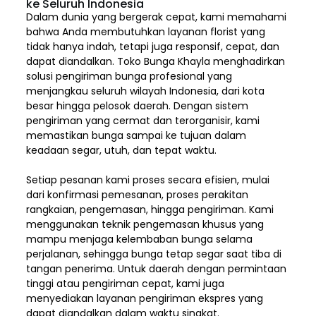
ke Seluruh Indonesia
Dalam dunia yang bergerak cepat, kami memahami
bahwa Anda membutuhkan layanan florist yang
tidak hanya indah, tetapi juga responsif, cepat, dan
dapat diandalkan. Toko Bunga Khayla menghadirkan
solusi pengiriman bunga profesional yang
menjangkau seluruh wilayah Indonesia,
dari kota
besar hingga pelosok daerah. Dengan sistem
pengiriman yang cermat dan terorganisir, kami
memastikan bunga sampai ke tujuan dalam
keadaan segar, utuh, dan tepat waktu.
Setiap pesanan kami proses secara efisien, mulai
dari konfirmasi pemesanan, proses perakitan
rangkaian, pengemasan, hingga pengiriman. Kami
menggunakan teknik pengemasan khusus yang
mampu menjaga kelembaban bunga selama
perjalanan, sehingga bunga tetap segar saat tiba di
tangan penerima. Untuk daerah dengan permintaan
tinggi atau pengiriman cepat, kami juga
menyediakan layanan pengiriman ekspres yang
dapat diandalkan dalam waktu singkat.