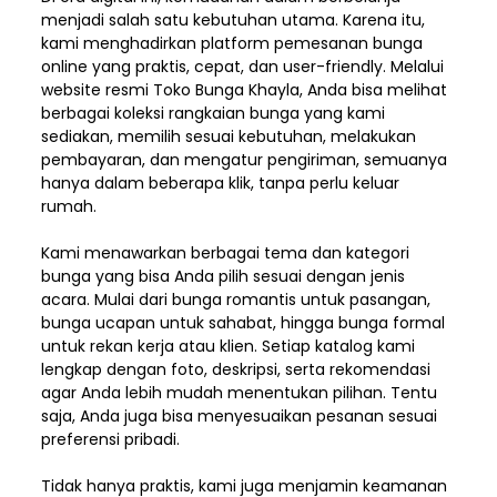
menjadi salah satu kebutuhan utama. Karena itu,
kami menghadirkan platform pemesanan bunga
online yang praktis, cepat, dan user-friendly. Melalui
website resmi Toko Bunga Khayla, Anda bisa melihat
berbagai koleksi rangkaian bunga yang kami
sediakan, memilih sesuai kebutuhan, melakukan
pembayaran, dan mengatur pengiriman,
semuanya
hanya dalam beberapa klik, tanpa perlu keluar
rumah.
Kami menawarkan berbagai tema dan kategori
bunga yang bisa Anda pilih sesuai dengan jenis
acara. Mulai dari bunga romantis untuk pasangan,
bunga ucapan untuk sahabat, hingga bunga formal
untuk rekan kerja atau klien. Setiap katalog kami
lengkap dengan foto, deskripsi, serta rekomendasi
agar Anda lebih mudah menentukan pilihan. Tentu
saja, Anda juga bisa menyesuaikan pesanan sesuai
preferensi pribadi.
Tidak hanya praktis, kami juga menjamin keamanan