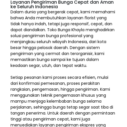
Layanan Pengiriman Bunga Cepat dan Aman
ke Seluruh Indonesia
Dalam dunia yang bergerak cepat, kami memahami
bahwa Anda membutuhkan layanan florist yang
tidak hanya indah, tetapi juga responsif, cepat, dan
dapat diandalkan. Toko Bunga Khayla menghadirkan
solusi pengiriman bunga profesional yang
menjangkau seluruh wilayah Indonesia,
dari kota
besar hingga pelosok daerah. Dengan sistem
pengiriman yang cermat dan terorganisir, kami
memastikan bunga sampai ke tujuan dalam
keadaan segar, utuh, dan tepat waktu.
Setiap pesanan kami proses secara efisien, mulai
dari konfirmasi pemesanan, proses perakitan
rangkaian, pengemasan, hingga pengiriman. Kami
menggunakan teknik pengemasan khusus yang
mampu menjaga kelembaban bunga selama
perjalanan, sehingga bunga tetap segar saat tiba di
tangan penerima. Untuk daerah dengan permintaan
tinggi atau pengiriman cepat, kami juga
menyediakan layanan pengiriman ekspres yang