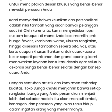
untuk menciptakan desain khusus yang benar-benar
mewakili perasaan Anda.
Kami menyadari bahwa keunikan dan
personalisasi
adalah nilai tambah yang dicari banyak pelanggan
saat ini. Oleh karena itu, kami menyediakan opsi
custom bouquet di mana Anda bisa memilih jenis
bunga favorit, kombinasi warna, ukuran rangkaian,
hingga aksesoris tambahan seperti pita, vas, atau
kartu ucapan khusus. Bahkan untuk acara-acara
besar seperti pernikahan dan grand opening, kami
menawarkan layanan konsultasi desain agar seluruh
dekorasi bunga benar-benar selaras dengan konsep
acara Anda.
Dengan sentuhan artistik dan komitmen terhadap
kualitas,
Toko Bunga Khayla
menjamin bahwa setiap
rangkaian bunga yang Anda pesan akan menjadi
lebih dari sekadar hadiah. Itu akan menjadi simbol,
kenangan, dan perasaan yang akan terus hidup
dalam ingatan orang yang menerimanya.