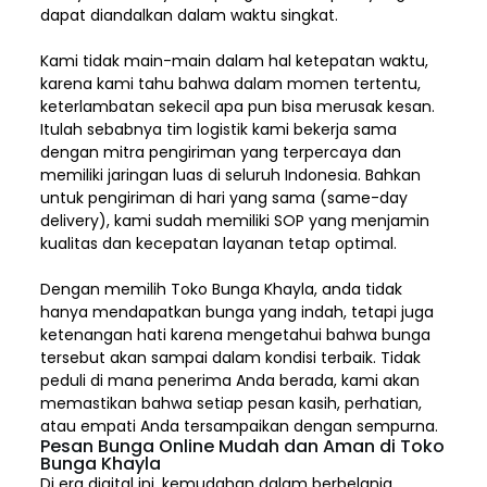
dapat diandalkan dalam waktu singkat.
Kami tidak main-main dalam hal ketepatan waktu,
karena kami tahu bahwa dalam momen tertentu,
keterlambatan sekecil apa pun bisa merusak kesan.
Itulah sebabnya tim logistik kami bekerja sama
dengan mitra pengiriman yang terpercaya dan
memiliki jaringan luas di seluruh Indonesia. Bahkan
untuk pengiriman di hari yang sama (same-day
delivery), kami sudah memiliki SOP yang menjamin
kualitas dan kecepatan layanan tetap optimal.
Dengan memilih
Toko Bunga Khayla, a
nda tidak
hanya mendapatkan bunga yang indah, tetapi juga
ketenangan hati karena mengetahui bahwa bunga
tersebut akan sampai dalam kondisi terbaik. Tidak
peduli di mana penerima Anda berada, kami akan
memastikan bahwa setiap pesan kasih, perhatian,
atau empati Anda tersampaikan dengan sempurna.
Pesan Bunga Online Mudah dan Aman di Toko
Bunga Khayla
Di era digital ini, kemudahan dalam berbelanja