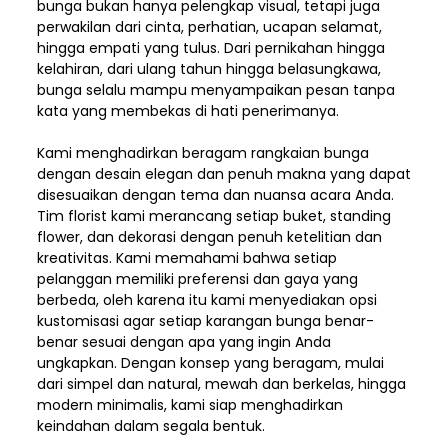
bunga bukan hanya pelengkap visual, tetapi juga
perwakilan dari cinta, perhatian, ucapan selamat,
hingga empati yang tulus. Dari pernikahan hingga
kelahiran, dari ulang tahun hingga belasungkawa,
bunga selalu mampu menyampaikan pesan tanpa
kata yang membekas di hati penerimanya.
Kami menghadirkan beragam rangkaian bunga
dengan desain elegan dan penuh makna yang dapat
disesuaikan dengan tema dan nuansa acara Anda.
Tim florist kami merancang setiap buket, standing
flower, dan dekorasi dengan penuh ketelitian dan
kreativitas. Kami memahami bahwa setiap
pelanggan memiliki preferensi dan gaya yang
berbeda, oleh karena itu kami menyediakan opsi
kustomisasi agar setiap karangan bunga benar-
benar sesuai dengan apa yang ingin Anda
ungkapkan. Dengan konsep yang beragam, mulai
dari simpel dan natural, mewah dan berkelas, hingga
modern minimalis, kami siap menghadirkan
keindahan dalam segala bentuk.