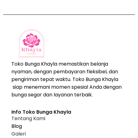
Toko Bunga Khayla memastikan belanja
nyaman, dengan pembayaran fleksibel, dan
pengiriman tepat waktu. Toko Bunga Khayla
siap menemani momen spesial Anda dengan
bunga segar dan layanan terbaik.
Info Toko Bunga Khayla
Tentang Kami
Blog
Galeri