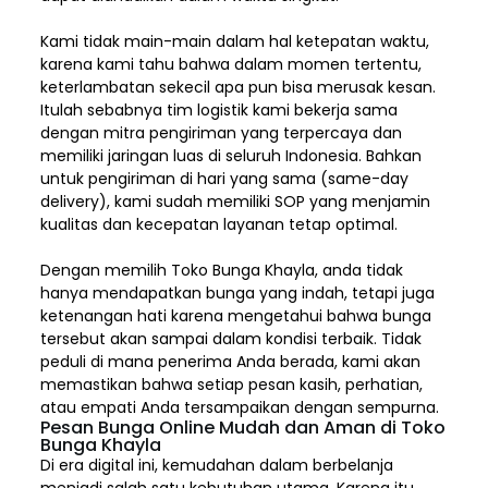
Kami tidak main-main dalam hal ketepatan waktu,
karena kami tahu bahwa dalam momen tertentu,
keterlambatan sekecil apa pun bisa merusak kesan.
Itulah sebabnya tim logistik kami bekerja sama
dengan mitra pengiriman yang terpercaya dan
memiliki jaringan luas di seluruh Indonesia. Bahkan
untuk pengiriman di hari yang sama (same-day
delivery), kami sudah memiliki SOP yang menjamin
kualitas dan kecepatan layanan tetap optimal.
Dengan memilih
Toko Bunga Khayla, a
nda tidak
hanya mendapatkan bunga yang indah, tetapi juga
ketenangan hati karena mengetahui bahwa bunga
tersebut akan sampai dalam kondisi terbaik. Tidak
peduli di mana penerima Anda berada, kami akan
memastikan bahwa setiap pesan kasih, perhatian,
atau empati Anda tersampaikan dengan sempurna.
Pesan Bunga Online Mudah dan Aman di Toko
Bunga Khayla
Di era digital ini, kemudahan dalam berbelanja