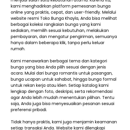
menjadi salah satu kebutuhan utama. Karena itu,
kami menghadirkan platform pemesanan bunga
online yang praktis, cepat, dan user-friendly. Melalui
website resmi Toko Bunga Khayla, Anda bisa melihat
berbagai koleksi rangkaian bunga yang kami
sediakan, memilih sesuai kebutuhan, melakukan
pembayaran, dan mengatur pengiriman,
semuanya
hanya dalam beberapa klik, tanpa perlu keluar
rumah.
Kami menawarkan berbagai tema dan kategori
bunga yang bisa Anda pilih sesuai dengan jenis
acara. Mulai dari bunga romantis untuk pasangan,
bunga ucapan untuk sahabat, hingga bunga formal
untuk rekan kerja atau klien. Setiap katalog kami
lengkap dengan foto, deskripsi, serta rekomendasi
agar Anda lebih mudah menentukan pilihan. Tentu
saja, Anda juga bisa menyesuaikan pesanan sesuai
preferensi pribadi.
Tidak hanya praktis, kami juga menjamin keamanan
setiap transaksi Anda. Website kami dilengkapi