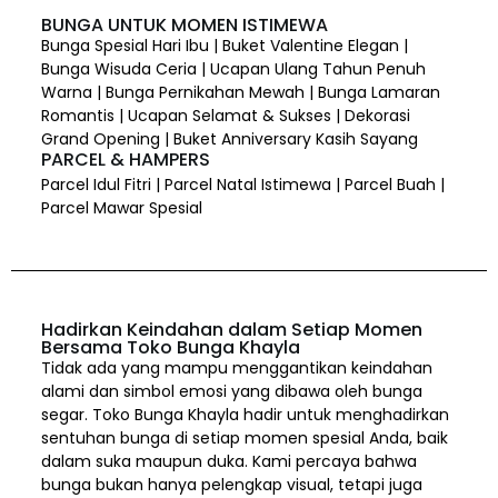
BUNGA UNTUK MOMEN ISTIMEWA
Bunga Spesial Hari Ibu | Buket Valentine Elegan |
Bunga Wisuda Ceria | Ucapan Ulang Tahun Penuh
Warna | Bunga Pernikahan Mewah | Bunga Lamaran
Romantis | Ucapan Selamat & Sukses | Dekorasi
Grand Opening | Buket Anniversary Kasih Sayang
PARCEL & HAMPERS
Parcel Idul Fitri | Parcel Natal Istimewa | Parcel Buah |
Parcel Mawar Spesial
Hadirkan Keindahan dalam Setiap Momen
Bersama Toko Bunga Khayla
Tidak ada yang mampu menggantikan keindahan
alami dan simbol emosi yang dibawa oleh bunga
segar. Toko Bunga Khayla hadir untuk menghadirkan
sentuhan bunga di setiap momen spesial Anda, baik
dalam suka maupun duka. Kami percaya bahwa
bunga bukan hanya pelengkap visual, tetapi juga