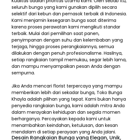
Kualitas adalah prioritas utama kami. Oleh sebab itu,
seluruh bunga yang kami gunakan dipilih secara
selektif dari kebun dan pemasok terbaik di Indonesia.
Kami menjamin kesegaran bunga saat diterima
karena proses perawatan kami mengikuti standar
terbaik. Mulai dari pemilihan saat panen,
penyimpanan dengan suhu dan kelembaban yang
terjaga, hingga proses perangkaiannya, semua
dilakukan dengan penuh profesionalisme. Hasilnya,
setiap rangkaian tampil memukau, segar lebih lama,
dan mampu menyampaikan pesan Anda dengan
sempurna.
Jika Anda mencari florist terpercaya yang mampu
memberikan lebih dari sekadar bunga, Toko Bunga
Khayla adalah pilihan yang tepat. Kami bukan hanya
penyedia rangkaian bunga, kami adalah mitra Anda
dalam merayakan kehidupan dan segala momen
berharganya. Percayakan kepada kami untuk
menambahkan keindahan, ketulusan, dan kesan
mendalam di setiap perayaan yang Anda jalani.
Desain Rangkaian Bunga yang Elegan, Unik,