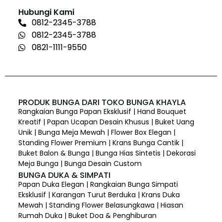
Hubungi Kami
0812-2345-3788
0812-2345-3788
0821-1111-9550
PRODUK BUNGA DARI TOKO BUNGA KHAYLA
Rangkaian Bunga Papan Eksklusif | Hand Bouquet
Kreatif | Papan Ucapan Desain Khusus | Buket Uang
Unik | Bunga Meja Mewah | Flower Box Elegan |
Standing Flower Premium | Krans Bunga Cantik |
Buket Balon & Bunga | Bunga Hias Sintetis | Dekorasi
Meja Bunga | Bunga Desain Custom
BUNGA DUKA & SIMPATI
Papan Duka Elegan | Rangkaian Bunga Simpati
Eksklusif | Karangan Turut Berduka | Krans Duka
Mewah | Standing Flower Belasungkawa | Hiasan
Rumah Duka | Buket Doa & Penghiburan