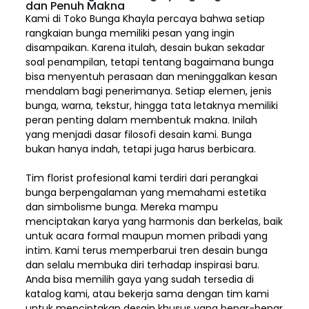
dan Penuh Makna
Kami di Toko Bunga Khayla percaya bahwa setiap
rangkaian bunga memiliki pesan yang ingin
disampaikan. Karena itulah, desain bukan sekadar
soal penampilan, tetapi tentang bagaimana bunga
bisa menyentuh perasaan dan meninggalkan kesan
mendalam bagi penerimanya. Setiap elemen,
jenis
bunga, warna, tekstur, hingga tata letaknya memiliki
peran penting dalam membentuk makna. Inilah
yang menjadi dasar filosofi desain kami. Bunga
bukan hanya indah, tetapi juga harus berbicara.
Tim florist profesional kami terdiri dari perangkai
bunga berpengalaman yang memahami estetika
dan simbolisme bunga. Mereka mampu
menciptakan karya yang harmonis dan berkelas, baik
untuk acara formal maupun momen pribadi yang
intim. Kami terus memperbarui tren desain bunga
dan selalu membuka diri terhadap inspirasi baru.
Anda bisa memilih gaya yang sudah tersedia di
katalog kami, atau bekerja sama dengan tim kami
untuk menciptakan desain khusus yang benar-benar