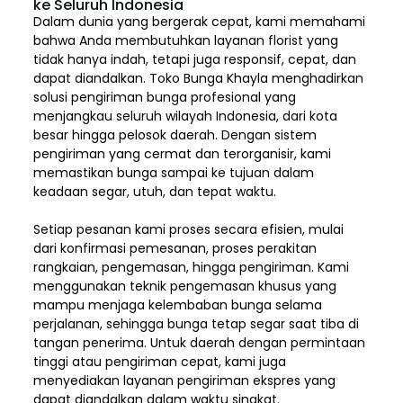
ke Seluruh Indonesia
Dalam dunia yang bergerak cepat, kami memahami
bahwa Anda membutuhkan layanan florist yang
tidak hanya indah, tetapi juga responsif, cepat, dan
dapat diandalkan. Toko Bunga Khayla menghadirkan
solusi pengiriman bunga profesional yang
menjangkau seluruh wilayah Indonesia,
dari kota
besar hingga pelosok daerah. Dengan sistem
pengiriman yang cermat dan terorganisir, kami
memastikan bunga sampai ke tujuan dalam
keadaan segar, utuh, dan tepat waktu.
Setiap pesanan kami proses secara efisien, mulai
dari konfirmasi pemesanan, proses perakitan
rangkaian, pengemasan, hingga pengiriman. Kami
menggunakan teknik pengemasan khusus yang
mampu menjaga kelembaban bunga selama
perjalanan, sehingga bunga tetap segar saat tiba di
tangan penerima. Untuk daerah dengan permintaan
tinggi atau pengiriman cepat, kami juga
menyediakan layanan pengiriman ekspres yang
dapat diandalkan dalam waktu singkat.