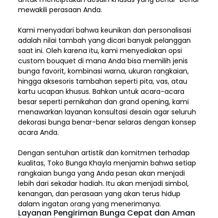
mewakili perasaan Anda.
Kami menyadari bahwa keunikan dan
personalisasi
adalah nilai tambah yang dicari banyak pelanggan
saat ini. Oleh karena itu, kami menyediakan opsi
custom bouquet di mana Anda bisa memilih jenis
bunga favorit, kombinasi warna, ukuran rangkaian,
hingga aksesoris tambahan seperti pita, vas, atau
kartu ucapan khusus. Bahkan untuk acara-acara
besar seperti pernikahan dan grand opening, kami
menawarkan layanan konsultasi desain agar seluruh
dekorasi bunga benar-benar selaras dengan konsep
acara Anda.
Dengan sentuhan artistik dan komitmen terhadap
kualitas,
Toko Bunga Khayla
menjamin bahwa setiap
rangkaian bunga yang Anda pesan akan menjadi
lebih dari sekadar hadiah. Itu akan menjadi simbol,
kenangan, dan perasaan yang akan terus hidup
dalam ingatan orang yang menerimanya.
Layanan Pengiriman Bunga Cepat dan Aman