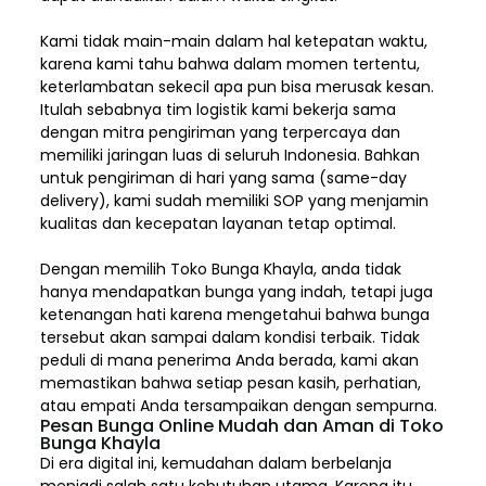
Kami tidak main-main dalam hal ketepatan waktu,
karena kami tahu bahwa dalam momen tertentu,
keterlambatan sekecil apa pun bisa merusak kesan.
Itulah sebabnya tim logistik kami bekerja sama
dengan mitra pengiriman yang terpercaya dan
memiliki jaringan luas di seluruh Indonesia. Bahkan
untuk pengiriman di hari yang sama (same-day
delivery), kami sudah memiliki SOP yang menjamin
kualitas dan kecepatan layanan tetap optimal.
Dengan memilih
Toko Bunga Khayla, a
nda tidak
hanya mendapatkan bunga yang indah, tetapi juga
ketenangan hati karena mengetahui bahwa bunga
tersebut akan sampai dalam kondisi terbaik. Tidak
peduli di mana penerima Anda berada, kami akan
memastikan bahwa setiap pesan kasih, perhatian,
atau empati Anda tersampaikan dengan sempurna.
Pesan Bunga Online Mudah dan Aman di Toko
Bunga Khayla
Di era digital ini, kemudahan dalam berbelanja