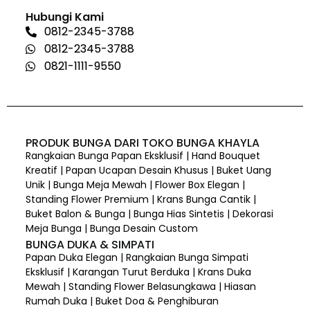
Hubungi Kami
0812-2345-3788
0812-2345-3788
0821-1111-9550
PRODUK BUNGA DARI TOKO BUNGA KHAYLA
Rangkaian Bunga Papan Eksklusif | Hand Bouquet
Kreatif | Papan Ucapan Desain Khusus | Buket Uang
Unik | Bunga Meja Mewah | Flower Box Elegan |
Standing Flower Premium | Krans Bunga Cantik |
Buket Balon & Bunga | Bunga Hias Sintetis | Dekorasi
Meja Bunga | Bunga Desain Custom
BUNGA DUKA & SIMPATI
Papan Duka Elegan | Rangkaian Bunga Simpati
Eksklusif | Karangan Turut Berduka | Krans Duka
Mewah | Standing Flower Belasungkawa | Hiasan
Rumah Duka | Buket Doa & Penghiburan