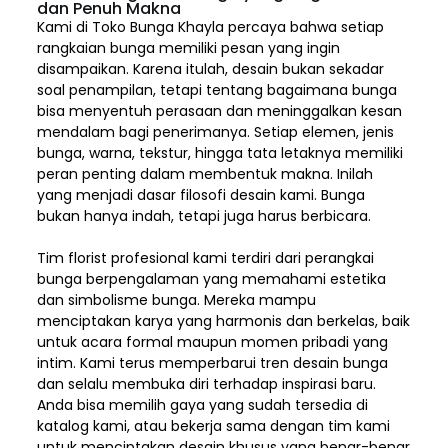
dan Penuh Makna
Kami di Toko Bunga Khayla percaya bahwa setiap
rangkaian bunga memiliki pesan yang ingin
disampaikan. Karena itulah, desain bukan sekadar
soal penampilan, tetapi tentang bagaimana bunga
bisa menyentuh perasaan dan meninggalkan kesan
mendalam bagi penerimanya. Setiap elemen,
jenis
bunga, warna, tekstur, hingga tata letaknya memiliki
peran penting dalam membentuk makna. Inilah
yang menjadi dasar filosofi desain kami. Bunga
bukan hanya indah, tetapi juga harus berbicara.
Tim florist profesional kami terdiri dari perangkai
bunga berpengalaman yang memahami estetika
dan simbolisme bunga. Mereka mampu
menciptakan karya yang harmonis dan berkelas, baik
untuk acara formal maupun momen pribadi yang
intim. Kami terus memperbarui tren desain bunga
dan selalu membuka diri terhadap inspirasi baru.
Anda bisa memilih gaya yang sudah tersedia di
katalog kami, atau bekerja sama dengan tim kami
untuk menciptakan desain khusus yang benar-benar