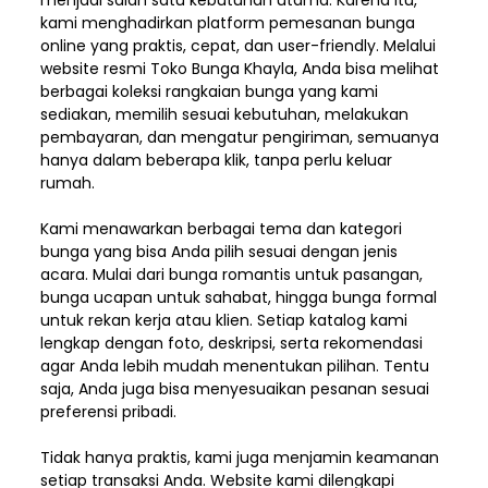
menjadi salah satu kebutuhan utama. Karena itu,
kami menghadirkan platform pemesanan bunga
online yang praktis, cepat, dan user-friendly. Melalui
website resmi Toko Bunga Khayla, Anda bisa melihat
berbagai koleksi rangkaian bunga yang kami
sediakan, memilih sesuai kebutuhan, melakukan
pembayaran, dan mengatur pengiriman,
semuanya
hanya dalam beberapa klik, tanpa perlu keluar
rumah.
Kami menawarkan berbagai tema dan kategori
bunga yang bisa Anda pilih sesuai dengan jenis
acara. Mulai dari bunga romantis untuk pasangan,
bunga ucapan untuk sahabat, hingga bunga formal
untuk rekan kerja atau klien. Setiap katalog kami
lengkap dengan foto, deskripsi, serta rekomendasi
agar Anda lebih mudah menentukan pilihan. Tentu
saja, Anda juga bisa menyesuaikan pesanan sesuai
preferensi pribadi.
Tidak hanya praktis, kami juga menjamin keamanan
setiap transaksi Anda. Website kami dilengkapi