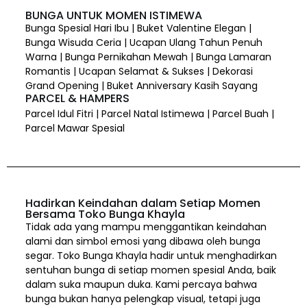
BUNGA UNTUK MOMEN ISTIMEWA
Bunga Spesial Hari Ibu | Buket Valentine Elegan |
Bunga Wisuda Ceria | Ucapan Ulang Tahun Penuh
Warna | Bunga Pernikahan Mewah | Bunga Lamaran
Romantis | Ucapan Selamat & Sukses | Dekorasi
Grand Opening | Buket Anniversary Kasih Sayang
PARCEL & HAMPERS
Parcel Idul Fitri | Parcel Natal Istimewa | Parcel Buah |
Parcel Mawar Spesial
Hadirkan Keindahan dalam Setiap Momen
Bersama Toko Bunga Khayla
Tidak ada yang mampu menggantikan keindahan
alami dan simbol emosi yang dibawa oleh bunga
segar. Toko Bunga Khayla hadir untuk menghadirkan
sentuhan bunga di setiap momen spesial Anda, baik
dalam suka maupun duka. Kami percaya bahwa
bunga bukan hanya pelengkap visual, tetapi juga