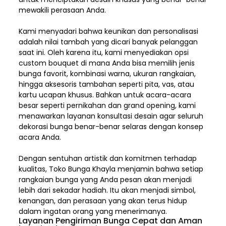
mewakili perasaan Anda.
Kami menyadari bahwa keunikan dan
personalisasi
adalah nilai tambah yang dicari banyak pelanggan
saat ini. Oleh karena itu, kami menyediakan opsi
custom bouquet di mana Anda bisa memilih jenis
bunga favorit, kombinasi warna, ukuran rangkaian,
hingga aksesoris tambahan seperti pita, vas, atau
kartu ucapan khusus. Bahkan untuk acara-acara
besar seperti pernikahan dan grand opening, kami
menawarkan layanan konsultasi desain agar seluruh
dekorasi bunga benar-benar selaras dengan konsep
acara Anda.
Dengan sentuhan artistik dan komitmen terhadap
kualitas,
Toko Bunga Khayla
menjamin bahwa setiap
rangkaian bunga yang Anda pesan akan menjadi
lebih dari sekadar hadiah. Itu akan menjadi simbol,
kenangan, dan perasaan yang akan terus hidup
dalam ingatan orang yang menerimanya.
Layanan Pengiriman Bunga Cepat dan Aman