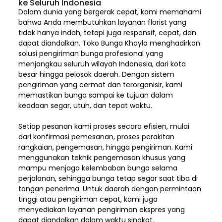
ke Seluruh Indonesia
Dalam dunia yang bergerak cepat, kami memahami
bahwa Anda membutuhkan layanan florist yang
tidak hanya indah, tetapi juga responsif, cepat, dan
dapat diandalkan. Toko Bunga Khayla menghadirkan
solusi pengiriman bunga profesional yang
menjangkau seluruh wilayah Indonesia,
dari kota
besar hingga pelosok daerah. Dengan sistem
pengiriman yang cermat dan terorganisir, kami
memastikan bunga sampai ke tujuan dalam
keadaan segar, utuh, dan tepat waktu.
Setiap pesanan kami proses secara efisien, mulai
dari konfirmasi pemesanan, proses perakitan
rangkaian, pengemasan, hingga pengiriman. Kami
menggunakan teknik pengemasan khusus yang
mampu menjaga kelembaban bunga selama
perjalanan, sehingga bunga tetap segar saat tiba di
tangan penerima. Untuk daerah dengan permintaan
tinggi atau pengiriman cepat, kami juga
menyediakan layanan pengiriman ekspres yang
dapat diandalkan dalam waktu singkat.