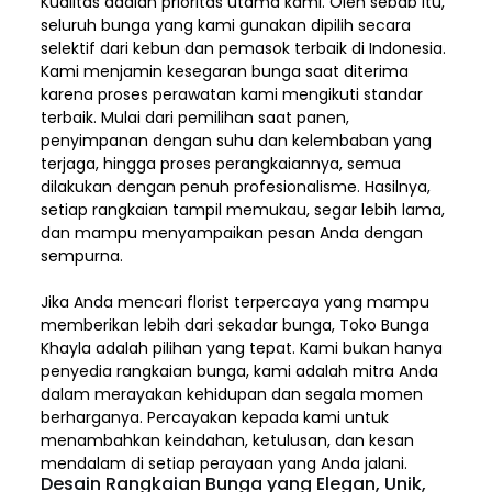
Kualitas adalah prioritas utama kami. Oleh sebab itu,
seluruh bunga yang kami gunakan dipilih secara
selektif dari kebun dan pemasok terbaik di Indonesia.
Kami menjamin kesegaran bunga saat diterima
karena proses perawatan kami mengikuti standar
terbaik. Mulai dari pemilihan saat panen,
penyimpanan dengan suhu dan kelembaban yang
terjaga, hingga proses perangkaiannya, semua
dilakukan dengan penuh profesionalisme. Hasilnya,
setiap rangkaian tampil memukau, segar lebih lama,
dan mampu menyampaikan pesan Anda dengan
sempurna.
Jika Anda mencari florist terpercaya yang mampu
memberikan lebih dari sekadar bunga, Toko Bunga
Khayla adalah pilihan yang tepat. Kami bukan hanya
penyedia rangkaian bunga, kami adalah mitra Anda
dalam merayakan kehidupan dan segala momen
berharganya. Percayakan kepada kami untuk
menambahkan keindahan, ketulusan, dan kesan
mendalam di setiap perayaan yang Anda jalani.
Desain Rangkaian Bunga yang Elegan, Unik,