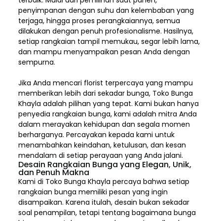
terbaik. Mulai dari pemilihan saat panen,
penyimpanan dengan suhu dan kelembaban yang
terjaga, hingga proses perangkaiannya, semua
dilakukan dengan penuh profesionalisme. Hasilnya,
setiap rangkaian tampil memukau, segar lebih lama,
dan mampu menyampaikan pesan Anda dengan
sempurna.
Jika Anda mencari florist terpercaya yang mampu
memberikan lebih dari sekadar bunga, Toko Bunga
Khayla adalah pilihan yang tepat. Kami bukan hanya
penyedia rangkaian bunga, kami adalah mitra Anda
dalam merayakan kehidupan dan segala momen
berharganya. Percayakan kepada kami untuk
menambahkan keindahan, ketulusan, dan kesan
mendalam di setiap perayaan yang Anda jalani.
Desain Rangkaian Bunga yang Elegan, Unik,
dan Penuh Makna
Kami di Toko Bunga Khayla percaya bahwa setiap
rangkaian bunga memiliki pesan yang ingin
disampaikan. Karena itulah, desain bukan sekadar
soal penampilan, tetapi tentang bagaimana bunga