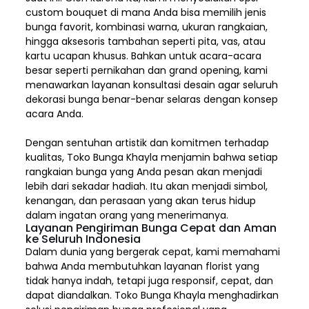
custom bouquet di mana Anda bisa memilih jenis
bunga favorit, kombinasi warna, ukuran rangkaian,
hingga aksesoris tambahan seperti pita, vas, atau
kartu ucapan khusus. Bahkan untuk acara-acara
besar seperti pernikahan dan grand opening, kami
menawarkan layanan konsultasi desain agar seluruh
dekorasi bunga benar-benar selaras dengan konsep
acara Anda.
Dengan sentuhan artistik dan komitmen terhadap
kualitas,
Toko Bunga Khayla
menjamin bahwa setiap
rangkaian bunga yang Anda pesan akan menjadi
lebih dari sekadar hadiah. Itu akan menjadi simbol,
kenangan, dan perasaan yang akan terus hidup
dalam ingatan orang yang menerimanya.
Layanan Pengiriman Bunga Cepat dan Aman
ke Seluruh Indonesia
Dalam dunia yang bergerak cepat, kami memahami
bahwa Anda membutuhkan layanan florist yang
tidak hanya indah, tetapi juga responsif, cepat, dan
dapat diandalkan. Toko Bunga Khayla menghadirkan