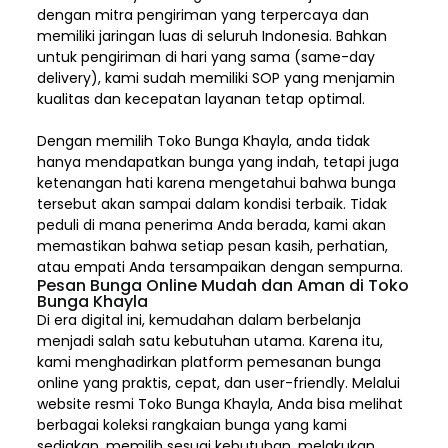
dengan mitra pengiriman yang terpercaya dan
memiliki jaringan luas di seluruh Indonesia. Bahkan
untuk pengiriman di hari yang sama (same-day
delivery), kami sudah memiliki SOP yang menjamin
kualitas dan kecepatan layanan tetap optimal.
Dengan memilih
Toko Bunga Khayla, a
nda tidak
hanya mendapatkan bunga yang indah, tetapi juga
ketenangan hati karena mengetahui bahwa bunga
tersebut akan sampai dalam kondisi terbaik. Tidak
peduli di mana penerima Anda berada, kami akan
memastikan bahwa setiap pesan kasih, perhatian,
atau empati Anda tersampaikan dengan sempurna.
Pesan Bunga Online Mudah dan Aman di Toko
Bunga Khayla
Di era digital ini, kemudahan dalam berbelanja
menjadi salah satu kebutuhan utama. Karena itu,
kami menghadirkan platform pemesanan bunga
online yang praktis, cepat, dan user-friendly. Melalui
website resmi Toko Bunga Khayla, Anda bisa melihat
berbagai koleksi rangkaian bunga yang kami
sediakan, memilih sesuai kebutuhan, melakukan