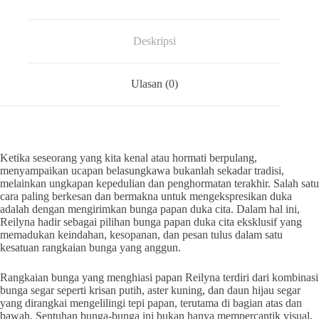
Deskripsi
Ulasan (0)
Ketika seseorang yang kita kenal atau hormati berpulang,
menyampaikan ucapan belasungkawa bukanlah sekadar tradisi,
melainkan ungkapan kepedulian dan penghormatan terakhir. Salah satu
cara paling berkesan dan bermakna untuk mengekspresikan duka
adalah dengan mengirimkan bunga papan duka cita. Dalam hal ini,
Reilyna hadir sebagai pilihan bunga papan duka cita eksklusif yang
memadukan keindahan, kesopanan, dan pesan tulus dalam satu
kesatuan rangkaian bunga yang anggun.
Rangkaian bunga yang menghiasi papan Reilyna terdiri dari kombinasi
bunga segar seperti krisan putih, aster kuning, dan daun hijau segar
yang dirangkai mengelilingi tepi papan, terutama di bagian atas dan
bawah. Sentuhan bunga-bunga ini bukan hanya mempercantik visual,