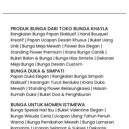
PRODUK BUNGA DARI TOKO BUNGA KHAYLA
Rangkaian Bunga Papan Eksklusif | Hand Bouquet
Kreatif | Papan Ucapan Desain Khusus | Buket Uang
Unik | Bunga Meja Mewah | Flower Box Elegan |
Standing Flower Premium | Krans Bunga Cantik |
Buket Balon & Bunga | Bunga Hias Sintetis | Dekorasi
Meja Bunga | Bunga Desain Custom
BUNGA DUKA & SIMPATI
Papan Duka Elegan | Rangkaian Bunga Simpati
Eksklusif | Karangan Turut Berduka | Krans Duka
Mewah | Standing Flower Belasungkawa | Hiasan
Rumah Duka | Buket Doa & Penghiburan
BUNGA UNTUK MOMEN ISTIMEWA
Bunga Spesial Hari Ibu | Buket Valentine Elegan |
Bunga Wisuda Ceria | Ucapan Ulang Tahun Penuh
Warna | Bunga Pernikahan Mewah | Bunga Lamaran
Romantis | Ucapan Selamat & Sukses | Dekorasi