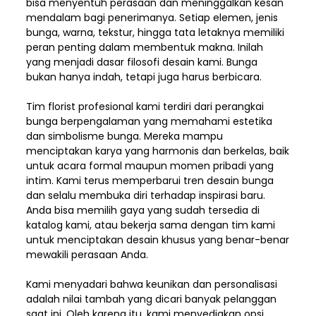
bisa menyentuh perasaan dan meninggalkan kesan
mendalam bagi penerimanya. Setiap elemen,
jenis
bunga, warna, tekstur, hingga tata letaknya memiliki
peran penting dalam membentuk makna. Inilah
yang menjadi dasar filosofi desain kami. Bunga
bukan hanya indah, tetapi juga harus berbicara.
Tim florist profesional kami terdiri dari perangkai
bunga berpengalaman yang memahami estetika
dan simbolisme bunga. Mereka mampu
menciptakan karya yang harmonis dan berkelas, baik
untuk acara formal maupun momen pribadi yang
intim. Kami terus memperbarui tren desain bunga
dan selalu membuka diri terhadap inspirasi baru.
Anda bisa memilih gaya yang sudah tersedia di
katalog kami, atau bekerja sama dengan tim kami
untuk menciptakan desain khusus yang benar-benar
mewakili perasaan Anda.
Kami menyadari bahwa keunikan dan
personalisasi
adalah nilai tambah yang dicari banyak pelanggan
saat ini. Oleh karena itu, kami menyediakan opsi