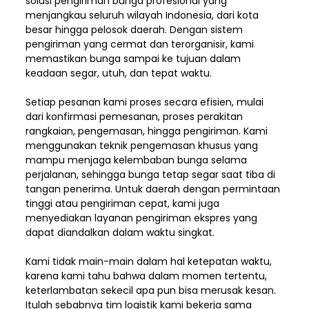
solusi pengiriman bunga profesional yang
menjangkau seluruh wilayah Indonesia,
dari kota
besar hingga pelosok daerah. Dengan sistem
pengiriman yang cermat dan terorganisir, kami
memastikan bunga sampai ke tujuan dalam
keadaan segar, utuh, dan tepat waktu.
Setiap pesanan kami proses secara efisien, mulai
dari konfirmasi pemesanan, proses perakitan
rangkaian, pengemasan, hingga pengiriman. Kami
menggunakan teknik pengemasan khusus yang
mampu menjaga kelembaban bunga selama
perjalanan, sehingga bunga tetap segar saat tiba di
tangan penerima. Untuk daerah dengan permintaan
tinggi atau pengiriman cepat, kami juga
menyediakan layanan pengiriman ekspres yang
dapat diandalkan dalam waktu singkat.
Kami tidak main-main dalam hal ketepatan waktu,
karena kami tahu bahwa dalam momen tertentu,
keterlambatan sekecil apa pun bisa merusak kesan.
Itulah sebabnya tim logistik kami bekerja sama