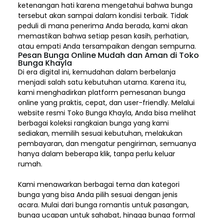
ketenangan hati karena mengetahui bahwa bunga
tersebut akan sampai dalam kondisi terbaik. Tidak
peduli di mana penerima Anda berada, kami akan
memastikan bahwa setiap pesan kasih, perhatian,
atau empati Anda tersampaikan dengan sempurna.
Pesan Bunga Online Mudah dan Aman di Toko
Bunga Khayla
Di era digital ini, kemudahan dalam berbelanja
menjadi salah satu kebutuhan utama. Karena itu,
kami menghadirkan platform pemesanan bunga
online yang praktis, cepat, dan user-friendly. Melalui
website resmi Toko Bunga Khayla, Anda bisa melihat
berbagai koleksi rangkaian bunga yang kami
sediakan, memilih sesuai kebutuhan, melakukan
pembayaran, dan mengatur pengiriman,
semuanya
hanya dalam beberapa klik, tanpa perlu keluar
rumah.
Kami menawarkan berbagai tema dan kategori
bunga yang bisa Anda pilih sesuai dengan jenis
acara. Mulai dari bunga romantis untuk pasangan,
bunga ucapan untuk sahabat, hingga bunga formal