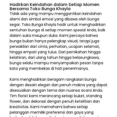
Hadirkan Keindahan dalam Setiap Momen
Bersama Toko Bunga Khayla
Tidak ada yang mampu menggantikan keindahan
alami dan simbol emosi yang dibawa oleh bunga
segar. Toko Bunga Khayla hadir untuk menghadirkan
sentuhan bunga di setiap momen spesial Anda, baik
dalam suka maupun duka. Kami percaya bahwa
bunga bukan hanya pelengkap visual, tetapi juga
perwakilan dari cinta, perhatian, ucapan selamat,
hingga empati yang tulus. Dari pernikahan hingga
kelahiran, dari ulang tahun hingga belasungkawa,
bunga selalu mampu menyampaikan pesan tanpa
kata yang membekas di hati penerimanya.
Kami menghadirkan beragam rangkaian bunga
dengan desain elegan dan penuh makna yang dapat
disesuaikan dengan tema dan nuansa acara Anda.
Tim florist kami merancang setiap buket, standing
flower, dan dekorasi dengan penuh ketelitian dan
kreativitas. Kami memahami bahwa setiap
pelanggan memiliki preferensi dan gaya yang