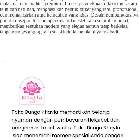
maksimal dan kualitas premium. Proses perangkaian dilakukan secara
teliti dan hati-hati, menghasilkan bentuk buket yang rapi, proporsional,
dan memancarkan aura keindahan yang khas. Desain pembungkusnya
pun dikonsep untuk memperkaya nilai estetika keseluruhan buket,
memberikan sentuhan modern yang elegan namun tetap berkelas,
tanpa mengesampingkan esensi keindahan alami yang abadi.
Toko Bunga Khayla memastikan belanja
nyaman, dengan pembayaran fleksibel, dan
pengiriman tepat waktu. Toko Bunga Khayla
siap menemani momen spesial Anda dengan