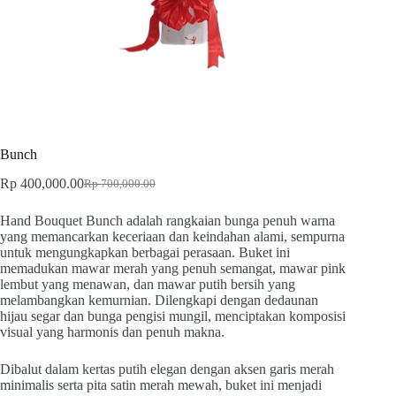
Bunch
Rp
400,000.00
Rp
700,000.00
Hand Bouquet Bunch adalah rangkaian bunga penuh warna
yang memancarkan keceriaan dan keindahan alami, sempurna
untuk mengungkapkan berbagai perasaan. Buket ini
memadukan mawar merah yang penuh semangat, mawar pink
lembut yang menawan, dan mawar putih bersih yang
melambangkan kemurnian. Dilengkapi dengan dedaunan
hijau segar dan bunga pengisi mungil, menciptakan komposisi
visual yang harmonis dan penuh makna.
Dibalut dalam kertas putih elegan dengan aksen garis merah
minimalis serta pita satin merah mewah, buket ini menjadi