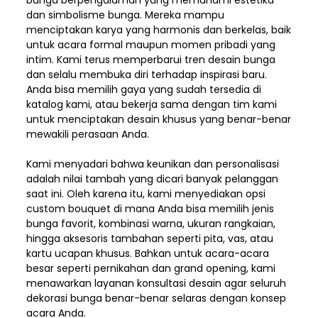
bunga berpengalaman yang memahami estetika
dan simbolisme bunga. Mereka mampu
menciptakan karya yang harmonis dan berkelas, baik
untuk acara formal maupun momen pribadi yang
intim. Kami terus memperbarui tren desain bunga
dan selalu membuka diri terhadap inspirasi baru.
Anda bisa memilih gaya yang sudah tersedia di
katalog kami, atau bekerja sama dengan tim kami
untuk menciptakan desain khusus yang benar-benar
mewakili perasaan Anda.
Kami menyadari bahwa keunikan dan
personalisasi
adalah nilai tambah yang dicari banyak pelanggan
saat ini. Oleh karena itu, kami menyediakan opsi
custom bouquet di mana Anda bisa memilih jenis
bunga favorit, kombinasi warna, ukuran rangkaian,
hingga aksesoris tambahan seperti pita, vas, atau
kartu ucapan khusus. Bahkan untuk acara-acara
besar seperti pernikahan dan grand opening, kami
menawarkan layanan konsultasi desain agar seluruh
dekorasi bunga benar-benar selaras dengan konsep
acara Anda.