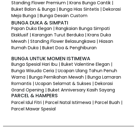
Standing Flower Premium | Krans Bunga Cantik |
Buket Balon & Bunga | Bunga Hias Sintetis | Dekorasi
Meja Bunga | Bunga Desain Custom
BUNGA DUKA & SIMPATI
Papan Duka Elegan | Rangkaian Bunga Simpati
Eksklusif | Karangan Turut Berduka | Krans Duka
Mewah | Standing Flower Belasungkawa | Hiasan
Rumah Duka | Buket Doa & Penghiburan
BUNGA UNTUK MOMEN ISTIMEWA
Bunga Spesial Hari Ibu | Buket Valentine Elegan |
Bunga Wisuda Ceria | Ucapan Ulang Tahun Penuh
Warna | Bunga Pernikahan Mewah | Bunga Lamaran
Romantis | Ucapan Selamat & Sukses | Dekorasi
Grand Opening | Buket Anniversary Kasih Sayang
PARCEL & HAMPERS
Parcel Idul Fitri | Parcel Natal Istimewa | Parcel Buah |
Parcel Mawar Spesial