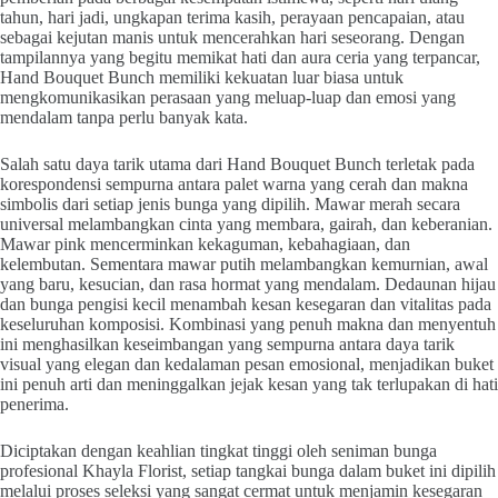
tahun, hari jadi, ungkapan terima kasih, perayaan pencapaian, atau
sebagai kejutan manis untuk mencerahkan hari seseorang. Dengan
tampilannya yang begitu memikat hati dan aura ceria yang terpancar,
Hand Bouquet Bunch memiliki kekuatan luar biasa untuk
mengkomunikasikan perasaan yang meluap-luap dan emosi yang
mendalam tanpa perlu banyak kata.
Salah satu daya tarik utama dari Hand Bouquet Bunch terletak pada
korespondensi sempurna antara palet warna yang cerah dan makna
simbolis dari setiap jenis bunga yang dipilih. Mawar merah secara
universal melambangkan cinta yang membara, gairah, dan keberanian.
Mawar pink mencerminkan kekaguman, kebahagiaan, dan
kelembutan. Sementara mawar putih melambangkan kemurnian, awal
yang baru, kesucian, dan rasa hormat yang mendalam. Dedaunan hijau
dan bunga pengisi kecil menambah kesan kesegaran dan vitalitas pada
keseluruhan komposisi. Kombinasi yang penuh makna dan menyentuh
ini menghasilkan keseimbangan yang sempurna antara daya tarik
visual yang elegan dan kedalaman pesan emosional, menjadikan buket
ini penuh arti dan meninggalkan jejak kesan yang tak terlupakan di hati
penerima.
Diciptakan dengan keahlian tingkat tinggi oleh seniman bunga
profesional Khayla Florist, setiap tangkai bunga dalam buket ini dipilih
melalui proses seleksi yang sangat cermat untuk menjamin kesegaran