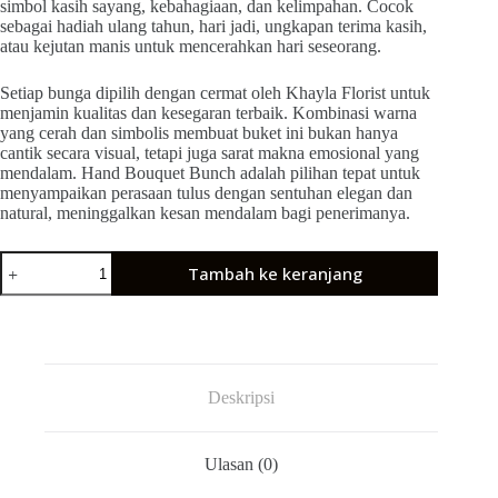
simbol kasih sayang, kebahagiaan, dan kelimpahan. Cocok
sebagai hadiah ulang tahun, hari jadi, ungkapan terima kasih,
atau kejutan manis untuk mencerahkan hari seseorang.
Setiap bunga dipilih dengan cermat oleh Khayla Florist untuk
menjamin kualitas dan kesegaran terbaik. Kombinasi warna
yang cerah dan simbolis membuat buket ini bukan hanya
cantik secara visual, tetapi juga sarat makna emosional yang
mendalam. Hand Bouquet Bunch adalah pilihan tepat untuk
menyampaikan perasaan tulus dengan sentuhan elegan dan
natural, meninggalkan kesan mendalam bagi penerimanya.
Tambah ke keranjang
Deskripsi
Ulasan (0)