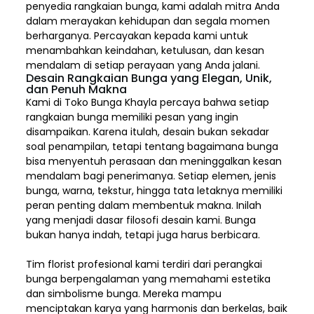
penyedia rangkaian bunga, kami adalah mitra Anda
dalam merayakan kehidupan dan segala momen
berharganya. Percayakan kepada kami untuk
menambahkan keindahan, ketulusan, dan kesan
mendalam di setiap perayaan yang Anda jalani.
Desain Rangkaian Bunga yang Elegan, Unik,
dan Penuh Makna
Kami di Toko Bunga Khayla percaya bahwa setiap
rangkaian bunga memiliki pesan yang ingin
disampaikan. Karena itulah, desain bukan sekadar
soal penampilan, tetapi tentang bagaimana bunga
bisa menyentuh perasaan dan meninggalkan kesan
mendalam bagi penerimanya. Setiap elemen,
jenis
bunga, warna, tekstur, hingga tata letaknya memiliki
peran penting dalam membentuk makna. Inilah
yang menjadi dasar filosofi desain kami. Bunga
bukan hanya indah, tetapi juga harus berbicara.
Tim florist profesional kami terdiri dari perangkai
bunga berpengalaman yang memahami estetika
dan simbolisme bunga. Mereka mampu
menciptakan karya yang harmonis dan berkelas, baik