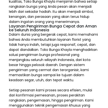
kualitas,
Toko Bunga Khayla
menjamin bahwa setiap
rangkaian bunga yang Anda pesan akan menjadi
lebih dari sekadar hadiah. Itu akan menjadi simbol,
kenangan, dan perasaan yang akan terus hidup
dalam ingatan orang yang menerimanya.
Layanan Pengiriman Bunga Cepat dan Aman
ke Seluruh Indonesia
Dalam dunia yang bergerak cepat, kami memahami
bahwa Anda membutuhkan layanan florist yang
tidak hanya indah, tetapi juga responsif, cepat, dan
dapat diandalkan. Toko Bunga Khayla menghadirkan
solusi pengiriman bunga profesional yang
menjangkau seluruh wilayah Indonesia,
dari kota
besar hingga pelosok daerah. Dengan sistem
pengiriman yang cermat dan terorganisir, kami
memastikan bunga sampai ke tujuan dalam
keadaan segar, utuh, dan tepat waktu.
Setiap pesanan kami proses secara efisien, mulai
dari konfirmasi pemesanan, proses perakitan
rangkaian, pengemasan, hingga pengiriman. Kami
menggunakan teknik pengemasan khusus yang