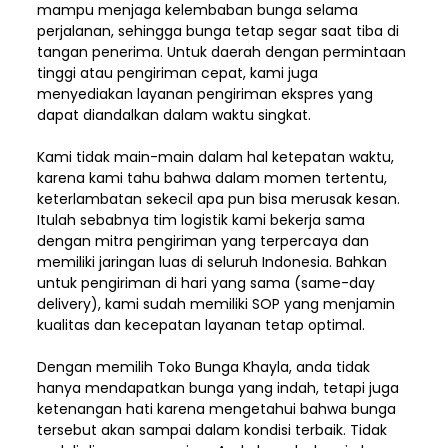
mampu menjaga kelembaban bunga selama
perjalanan, sehingga bunga tetap segar saat tiba di
tangan penerima. Untuk daerah dengan permintaan
tinggi atau pengiriman cepat, kami juga
menyediakan layanan pengiriman ekspres yang
dapat diandalkan dalam waktu singkat.
Kami tidak main-main dalam hal ketepatan waktu,
karena kami tahu bahwa dalam momen tertentu,
keterlambatan sekecil apa pun bisa merusak kesan.
Itulah sebabnya tim logistik kami bekerja sama
dengan mitra pengiriman yang terpercaya dan
memiliki jaringan luas di seluruh Indonesia. Bahkan
untuk pengiriman di hari yang sama (same-day
delivery), kami sudah memiliki SOP yang menjamin
kualitas dan kecepatan layanan tetap optimal.
Dengan memilih
Toko Bunga Khayla, a
nda tidak
hanya mendapatkan bunga yang indah, tetapi juga
ketenangan hati karena mengetahui bahwa bunga
tersebut akan sampai dalam kondisi terbaik. Tidak