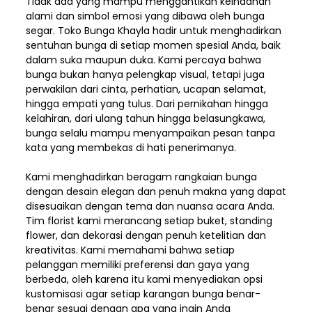
Tidak ada yang mampu menggantikan keindahan
alami dan simbol emosi yang dibawa oleh bunga
segar. Toko Bunga Khayla hadir untuk menghadirkan
sentuhan bunga di setiap momen spesial Anda, baik
dalam suka maupun duka. Kami percaya bahwa
bunga bukan hanya pelengkap visual, tetapi juga
perwakilan dari cinta, perhatian, ucapan selamat,
hingga empati yang tulus. Dari pernikahan hingga
kelahiran, dari ulang tahun hingga belasungkawa,
bunga selalu mampu menyampaikan pesan tanpa
kata yang membekas di hati penerimanya.
Kami menghadirkan beragam rangkaian bunga
dengan desain elegan dan penuh makna yang dapat
disesuaikan dengan tema dan nuansa acara Anda.
Tim florist kami merancang setiap buket, standing
flower, dan dekorasi dengan penuh ketelitian dan
kreativitas. Kami memahami bahwa setiap
pelanggan memiliki preferensi dan gaya yang
berbeda, oleh karena itu kami menyediakan opsi
kustomisasi agar setiap karangan bunga benar-
benar sesuai dengan apa yang ingin Anda