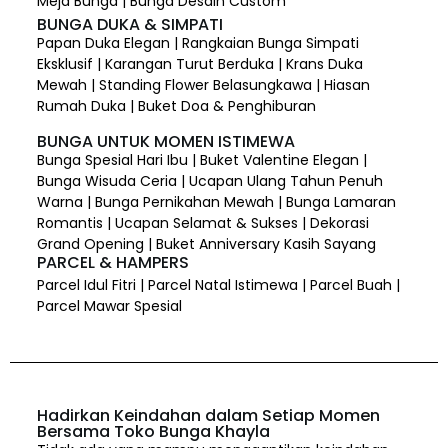
Meja Bunga | Bunga Desain Custom
BUNGA DUKA & SIMPATI
Papan Duka Elegan | Rangkaian Bunga Simpati
Eksklusif | Karangan Turut Berduka | Krans Duka
Mewah | Standing Flower Belasungkawa | Hiasan
Rumah Duka | Buket Doa & Penghiburan
BUNGA UNTUK MOMEN ISTIMEWA
Bunga Spesial Hari Ibu | Buket Valentine Elegan |
Bunga Wisuda Ceria | Ucapan Ulang Tahun Penuh
Warna | Bunga Pernikahan Mewah | Bunga Lamaran
Romantis | Ucapan Selamat & Sukses | Dekorasi
Grand Opening | Buket Anniversary Kasih Sayang
PARCEL & HAMPERS
Parcel Idul Fitri | Parcel Natal Istimewa | Parcel Buah |
Parcel Mawar Spesial
Hadirkan Keindahan dalam Setiap Momen
Bersama Toko Bunga Khayla