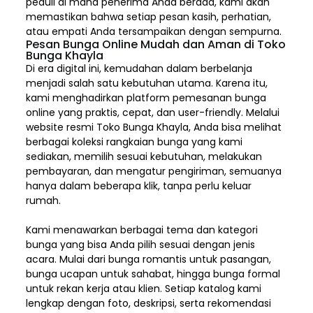
peduli di mana penerima Anda berada, kami akan
memastikan bahwa setiap pesan kasih, perhatian,
atau empati Anda tersampaikan dengan sempurna.
Pesan Bunga Online Mudah dan Aman di Toko
Bunga Khayla
Di era digital ini, kemudahan dalam berbelanja
menjadi salah satu kebutuhan utama. Karena itu,
kami menghadirkan platform pemesanan bunga
online yang praktis, cepat, dan user-friendly. Melalui
website resmi Toko Bunga Khayla, Anda bisa melihat
berbagai koleksi rangkaian bunga yang kami
sediakan, memilih sesuai kebutuhan, melakukan
pembayaran, dan mengatur pengiriman,
semuanya
hanya dalam beberapa klik, tanpa perlu keluar
rumah.
Kami menawarkan berbagai tema dan kategori
bunga yang bisa Anda pilih sesuai dengan jenis
acara. Mulai dari bunga romantis untuk pasangan,
bunga ucapan untuk sahabat, hingga bunga formal
untuk rekan kerja atau klien. Setiap katalog kami
lengkap dengan foto, deskripsi, serta rekomendasi