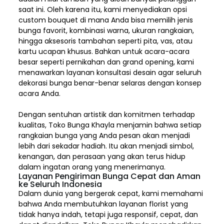
saat ini. Oleh karena itu, kami menyediakan opsi
custom bouquet di mana Anda bisa memilih jenis
bunga favorit, kombinasi warna, ukuran rangkaian,
hingga aksesoris tambahan seperti pita, vas, atau
kartu ucapan khusus. Bahkan untuk acara-acara
besar seperti pernikahan dan grand opening, kami
menawarkan layanan konsultasi desain agar seluruh
dekorasi bunga benar-benar selaras dengan konsep
acara Anda.
Dengan sentuhan artistik dan komitmen terhadap
kualitas,
Toko Bunga Khayla
menjamin bahwa setiap
rangkaian bunga yang Anda pesan akan menjadi
lebih dari sekadar hadiah. Itu akan menjadi simbol,
kenangan, dan perasaan yang akan terus hidup
dalam ingatan orang yang menerimanya.
Layanan Pengiriman Bunga Cepat dan Aman
ke Seluruh Indonesia
Dalam dunia yang bergerak cepat, kami memahami
bahwa Anda membutuhkan layanan florist yang
tidak hanya indah, tetapi juga responsif, cepat, dan