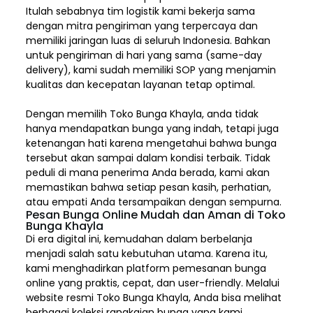
Itulah sebabnya tim logistik kami bekerja sama
dengan mitra pengiriman yang terpercaya dan
memiliki jaringan luas di seluruh Indonesia. Bahkan
untuk pengiriman di hari yang sama (same-day
delivery), kami sudah memiliki SOP yang menjamin
kualitas dan kecepatan layanan tetap optimal.
Dengan memilih
Toko Bunga Khayla, a
nda tidak
hanya mendapatkan bunga yang indah, tetapi juga
ketenangan hati karena mengetahui bahwa bunga
tersebut akan sampai dalam kondisi terbaik. Tidak
peduli di mana penerima Anda berada, kami akan
memastikan bahwa setiap pesan kasih, perhatian,
atau empati Anda tersampaikan dengan sempurna.
Pesan Bunga Online Mudah dan Aman di Toko
Bunga Khayla
Di era digital ini, kemudahan dalam berbelanja
menjadi salah satu kebutuhan utama. Karena itu,
kami menghadirkan platform pemesanan bunga
online yang praktis, cepat, dan user-friendly. Melalui
website resmi Toko Bunga Khayla, Anda bisa melihat
berbagai koleksi rangkaian bunga yang kami