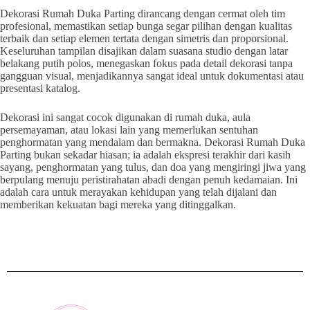
Dekorasi Rumah Duka Parting dirancang dengan cermat oleh tim
profesional, memastikan setiap bunga segar pilihan dengan kualitas
terbaik dan setiap elemen tertata dengan simetris dan proporsional.
Keseluruhan tampilan disajikan dalam suasana studio dengan latar
belakang putih polos, menegaskan fokus pada detail dekorasi tanpa
gangguan visual, menjadikannya sangat ideal untuk dokumentasi atau
presentasi katalog.
Dekorasi ini sangat cocok digunakan di rumah duka, aula
persemayaman, atau lokasi lain yang memerlukan sentuhan
penghormatan yang mendalam dan bermakna. Dekorasi Rumah Duka
Parting bukan sekadar hiasan; ia adalah ekspresi terakhir dari kasih
sayang, penghormatan yang tulus, dan doa yang mengiringi jiwa yang
berpulang menuju peristirahatan abadi dengan penuh kedamaian. Ini
adalah cara untuk merayakan kehidupan yang telah dijalani dan
memberikan kekuatan bagi mereka yang ditinggalkan.