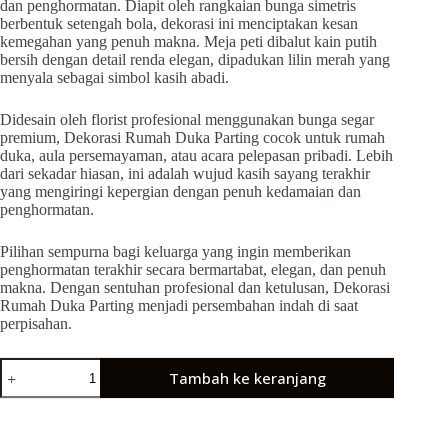
dan penghormatan. Diapit oleh rangkaian bunga simetris
berbentuk setengah bola, dekorasi ini menciptakan kesan
kemegahan yang penuh makna. Meja peti dibalut kain putih
bersih dengan detail renda elegan, dipadukan lilin merah yang
menyala sebagai simbol kasih abadi.
Didesain oleh florist profesional menggunakan bunga segar
premium, Dekorasi Rumah Duka Parting cocok untuk rumah
duka, aula persemayaman, atau acara pelepasan pribadi. Lebih
dari sekadar hiasan, ini adalah wujud kasih sayang terakhir
yang mengiringi kepergian dengan penuh kedamaian dan
penghormatan.
Pilihan sempurna bagi keluarga yang ingin memberikan
penghormatan terakhir secara bermartabat, elegan, dan penuh
makna. Dengan sentuhan profesional dan ketulusan, Dekorasi
Rumah Duka Parting menjadi persembahan indah di saat
perpisahan.
Tambah ke keranjang