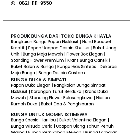
0821-1111-9550
PRODUK BUNGA DARI TOKO BUNGA KHAYLA
Rangkaian Bunga Papan Eksklusif | Hand Bouquet
Kreatif | Papan Ucapan Desain Khusus | Buket Uang
Unik | Bunga Meja Mewah | Flower Box Elegan |
Standing Flower Premium | Krans Bunga Cantik |
Buket Balon & Bunga | Bunga Hias Sintetis | Dekorasi
Meja Bunga | Bunga Desain Custom
BUNGA DUKA & SIMPATI
Papan Duka Elegan | Rangkaian Bunga Simpati
Eksklusif | Karangan Turut Berduka | Krans Duka
Mewah | Standing Flower Belasungkawa | Hiasan
Rumah Duka | Buket Doa & Penghiburan
BUNGA UNTUK MOMEN ISTIMEWA
Bunga Spesial Hari Ibu | Buket Valentine Elegan |
Bunga Wisuda Ceria | Ucapan Ulang Tahun Penuh
Warna | Bunga Pernikahan Mewah | Bunga Lamaran