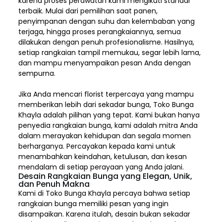
karena proses perawatan kami mengikuti standar
terbaik. Mulai dari pemilihan saat panen,
penyimpanan dengan suhu dan kelembaban yang
terjaga, hingga proses perangkaiannya, semua
dilakukan dengan penuh profesionalisme. Hasilnya,
setiap rangkaian tampil memukau, segar lebih lama,
dan mampu menyampaikan pesan Anda dengan
sempurna.
Jika Anda mencari florist terpercaya yang mampu
memberikan lebih dari sekadar bunga, Toko Bunga
Khayla adalah pilihan yang tepat. Kami bukan hanya
penyedia rangkaian bunga, kami adalah mitra Anda
dalam merayakan kehidupan dan segala momen
berharganya. Percayakan kepada kami untuk
menambahkan keindahan, ketulusan, dan kesan
mendalam di setiap perayaan yang Anda jalani.
Desain Rangkaian Bunga yang Elegan, Unik,
dan Penuh Makna
Kami di Toko Bunga Khayla percaya bahwa setiap
rangkaian bunga memiliki pesan yang ingin
disampaikan. Karena itulah, desain bukan sekadar