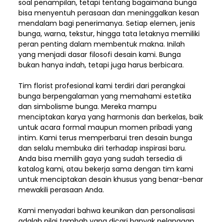
soal penampilan, tetapi tentang bagaimana bunga
bisa menyentuh perasaan dan meninggalkan kesan
mendalam bagi penerimanya. Setiap elemen,
jenis
bunga, warna, tekstur, hingga tata letaknya memiliki
peran penting dalam membentuk makna. Inilah
yang menjadi dasar filosofi desain kami. Bunga
bukan hanya indah, tetapi juga harus berbicara.
Tim florist profesional kami terdiri dari perangkai
bunga berpengalaman yang memahami estetika
dan simbolisme bunga. Mereka mampu
menciptakan karya yang harmonis dan berkelas, baik
untuk acara formal maupun momen pribadi yang
intim. Kami terus memperbarui tren desain bunga
dan selalu membuka diri terhadap inspirasi baru.
Anda bisa memilih gaya yang sudah tersedia di
katalog kami, atau bekerja sama dengan tim kami
untuk menciptakan desain khusus yang benar-benar
mewakili perasaan Anda.
Kami menyadari bahwa keunikan dan
personalisasi
adalah nilai tambah yang dicari banyak pelanggan