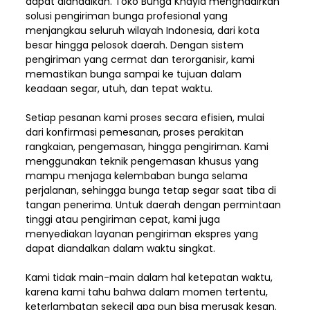
dapat diandalkan. Toko Bunga Khayla menghadirkan
solusi pengiriman bunga profesional yang
menjangkau seluruh wilayah Indonesia,
dari kota
besar hingga pelosok daerah. Dengan sistem
pengiriman yang cermat dan terorganisir, kami
memastikan bunga sampai ke tujuan dalam
keadaan segar, utuh, dan tepat waktu.
Setiap pesanan kami proses secara efisien, mulai
dari konfirmasi pemesanan, proses perakitan
rangkaian, pengemasan, hingga pengiriman. Kami
menggunakan teknik pengemasan khusus yang
mampu menjaga kelembaban bunga selama
perjalanan, sehingga bunga tetap segar saat tiba di
tangan penerima. Untuk daerah dengan permintaan
tinggi atau pengiriman cepat, kami juga
menyediakan layanan pengiriman ekspres yang
dapat diandalkan dalam waktu singkat.
Kami tidak main-main dalam hal ketepatan waktu,
karena kami tahu bahwa dalam momen tertentu,
keterlambatan sekecil apa pun bisa merusak kesan.