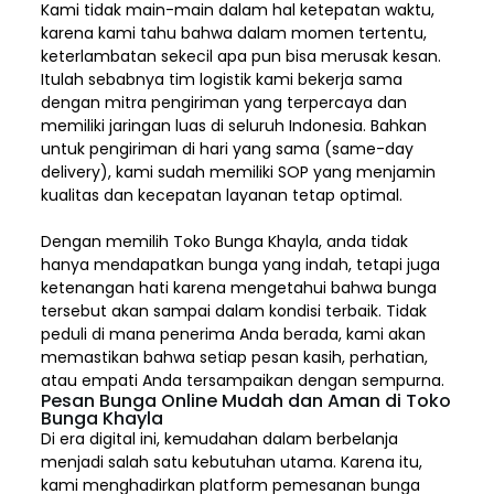
Kami tidak main-main dalam hal ketepatan waktu,
karena kami tahu bahwa dalam momen tertentu,
keterlambatan sekecil apa pun bisa merusak kesan.
Itulah sebabnya tim logistik kami bekerja sama
dengan mitra pengiriman yang terpercaya dan
memiliki jaringan luas di seluruh Indonesia. Bahkan
untuk pengiriman di hari yang sama (same-day
delivery), kami sudah memiliki SOP yang menjamin
kualitas dan kecepatan layanan tetap optimal.
Dengan memilih
Toko Bunga Khayla, a
nda tidak
hanya mendapatkan bunga yang indah, tetapi juga
ketenangan hati karena mengetahui bahwa bunga
tersebut akan sampai dalam kondisi terbaik. Tidak
peduli di mana penerima Anda berada, kami akan
memastikan bahwa setiap pesan kasih, perhatian,
atau empati Anda tersampaikan dengan sempurna.
Pesan Bunga Online Mudah dan Aman di Toko
Bunga Khayla
Di era digital ini, kemudahan dalam berbelanja
menjadi salah satu kebutuhan utama. Karena itu,
kami menghadirkan platform pemesanan bunga