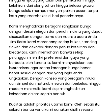
hingga empati yang tulus. Dari pernikahan hingga
kelahiran, dari ulang tahun hingga belasungkawa,
bunga selalu mampu menyampaikan pesan tanpa
kata yang membekas di hati penerimanya.
Kami menghadirkan beragam rangkaian bunga
dengan desain elegan dan penuh makna yang dapat
disesuaikan dengan tema dan nuansa acara Anda.
Tim florist kami merancang setiap buket, standing
flower, dan dekorasi dengan penuh ketelitian dan
kreativitas. Kami memahami bahwa setiap
pelanggan memiliki preferensi dan gaya yang
berbeda, oleh karena itu kami menyediakan opsi
kustomisasi agar setiap karangan bunga benar-
benar sesuai dengan apa yang ingin Anda
ungkapkan. Dengan konsep yang beragam, mulai
dari simpel dan natural, mewah dan berkelas, hingga
modern minimalis, kami siap menghadirkan
keindahan dalam segala bentuk.
Kualitas adalah prioritas utama kami. Oleh sebab itu,
seluruh bunga yang kami gunakan dipilih secara