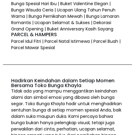
Bunga Spesial Hari Ibu | Buket Valentine Elegan |
Bunga Wisuda Ceria | Ucapan Ulang Tahun Penuh
Warna | Bunga Pernikahan Mewah | Bunga Lamaran
Romantis | Ucapan Selamat & Sukses | Dekorasi
Grand Opening | Buket Anniversary Kasih Sayang
PARCEL & HAMPERS
Parcel Idul Fitri | Parcel Natal Istimewa | Parcel Buah |
Parcel Mawar Spesial
Hadirkan Keindahan dalam Setiap Momen
Bersama Toko Bunga Khayla
Tidak ada yang mampu menggantikan keindahan
alami dan simbol emosi yang dibawa oleh bunga
segar. Toko Bunga Khayla hadir untuk menghadirkan
sentuhan bunga di setiap momen spesial Anda, baik
dalam suka maupun duka. Kami percaya bahwa
bunga bukan hanya pelengkap visual, tetapi juga
perwakilan dari cinta, perhatian, ucapan selamat,