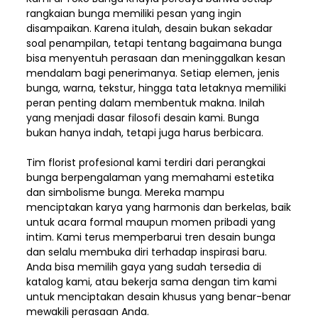
rangkaian bunga memiliki pesan yang ingin
disampaikan. Karena itulah, desain bukan sekadar
soal penampilan, tetapi tentang bagaimana bunga
bisa menyentuh perasaan dan meninggalkan kesan
mendalam bagi penerimanya. Setiap elemen,
jenis
bunga, warna, tekstur, hingga tata letaknya memiliki
peran penting dalam membentuk makna. Inilah
yang menjadi dasar filosofi desain kami. Bunga
bukan hanya indah, tetapi juga harus berbicara.
Tim florist profesional kami terdiri dari perangkai
bunga berpengalaman yang memahami estetika
dan simbolisme bunga. Mereka mampu
menciptakan karya yang harmonis dan berkelas, baik
untuk acara formal maupun momen pribadi yang
intim. Kami terus memperbarui tren desain bunga
dan selalu membuka diri terhadap inspirasi baru.
Anda bisa memilih gaya yang sudah tersedia di
katalog kami, atau bekerja sama dengan tim kami
untuk menciptakan desain khusus yang benar-benar
mewakili perasaan Anda.