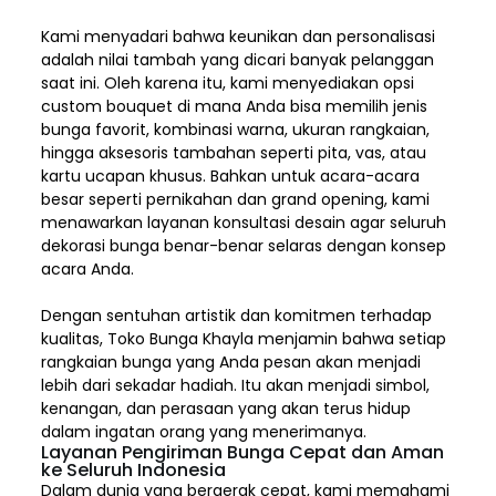
Kami menyadari bahwa keunikan dan
personalisasi
adalah nilai tambah yang dicari banyak pelanggan
saat ini. Oleh karena itu, kami menyediakan opsi
custom bouquet di mana Anda bisa memilih jenis
bunga favorit, kombinasi warna, ukuran rangkaian,
hingga aksesoris tambahan seperti pita, vas, atau
kartu ucapan khusus. Bahkan untuk acara-acara
besar seperti pernikahan dan grand opening, kami
menawarkan layanan konsultasi desain agar seluruh
dekorasi bunga benar-benar selaras dengan konsep
acara Anda.
Dengan sentuhan artistik dan komitmen terhadap
kualitas,
Toko Bunga Khayla
menjamin bahwa setiap
rangkaian bunga yang Anda pesan akan menjadi
lebih dari sekadar hadiah. Itu akan menjadi simbol,
kenangan, dan perasaan yang akan terus hidup
dalam ingatan orang yang menerimanya.
Layanan Pengiriman Bunga Cepat dan Aman
ke Seluruh Indonesia
Dalam dunia yang bergerak cepat, kami memahami