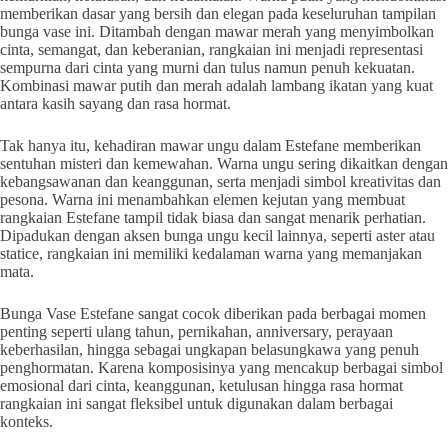
memberikan dasar yang bersih dan elegan pada keseluruhan tampilan
bunga vase ini. Ditambah dengan mawar merah yang menyimbolkan
cinta, semangat, dan keberanian, rangkaian ini menjadi representasi
sempurna dari cinta yang murni dan tulus namun penuh kekuatan.
Kombinasi mawar putih dan merah adalah lambang ikatan yang kuat
antara kasih sayang dan rasa hormat.
Tak hanya itu, kehadiran mawar ungu dalam Estefane memberikan
sentuhan misteri dan kemewahan. Warna ungu sering dikaitkan dengan
kebangsawanan dan keanggunan, serta menjadi simbol kreativitas dan
pesona. Warna ini menambahkan elemen kejutan yang membuat
rangkaian Estefane tampil tidak biasa dan sangat menarik perhatian.
Dipadukan dengan aksen bunga ungu kecil lainnya, seperti aster atau
statice, rangkaian ini memiliki kedalaman warna yang memanjakan
mata.
Bunga Vase Estefane sangat cocok diberikan pada berbagai momen
penting seperti ulang tahun, pernikahan, anniversary, perayaan
keberhasilan, hingga sebagai ungkapan belasungkawa yang penuh
penghormatan. Karena komposisinya yang mencakup berbagai simbol
emosional dari cinta, keanggunan, ketulusan hingga rasa hormat
rangkaian ini sangat fleksibel untuk digunakan dalam berbagai
konteks.