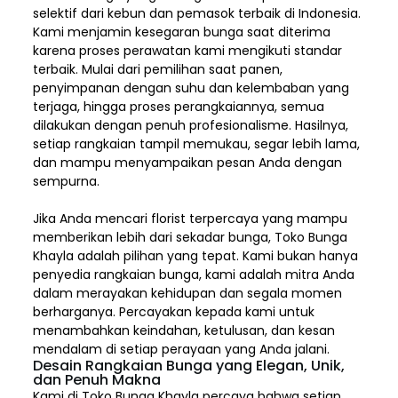
selektif dari kebun dan pemasok terbaik di Indonesia.
Kami menjamin kesegaran bunga saat diterima
karena proses perawatan kami mengikuti standar
terbaik. Mulai dari pemilihan saat panen,
penyimpanan dengan suhu dan kelembaban yang
terjaga, hingga proses perangkaiannya, semua
dilakukan dengan penuh profesionalisme. Hasilnya,
setiap rangkaian tampil memukau, segar lebih lama,
dan mampu menyampaikan pesan Anda dengan
sempurna.
Jika Anda mencari florist terpercaya yang mampu
memberikan lebih dari sekadar bunga, Toko Bunga
Khayla adalah pilihan yang tepat. Kami bukan hanya
penyedia rangkaian bunga, kami adalah mitra Anda
dalam merayakan kehidupan dan segala momen
berharganya. Percayakan kepada kami untuk
menambahkan keindahan, ketulusan, dan kesan
mendalam di setiap perayaan yang Anda jalani.
Desain Rangkaian Bunga yang Elegan, Unik,
dan Penuh Makna
Kami di Toko Bunga Khayla percaya bahwa setiap