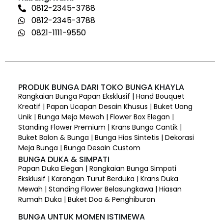
0812-2345-3788
0812-2345-3788
0821-1111-9550
PRODUK BUNGA DARI TOKO BUNGA KHAYLA
Rangkaian Bunga Papan Eksklusif | Hand Bouquet
Kreatif | Papan Ucapan Desain Khusus | Buket Uang
Unik | Bunga Meja Mewah | Flower Box Elegan |
Standing Flower Premium | Krans Bunga Cantik |
Buket Balon & Bunga | Bunga Hias Sintetis | Dekorasi
Meja Bunga | Bunga Desain Custom
BUNGA DUKA & SIMPATI
Papan Duka Elegan | Rangkaian Bunga Simpati
Eksklusif | Karangan Turut Berduka | Krans Duka
Mewah | Standing Flower Belasungkawa | Hiasan
Rumah Duka | Buket Doa & Penghiburan
BUNGA UNTUK MOMEN ISTIMEWA