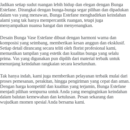
Jadikan setiap sudut ruangan lebih hidup dan elegan dengan Bunga
Estefane. Dirangkai dengan bunga-bunga segar pilihan dan dipadukan
dalam vas yang menawan, Bunga Estefane menghadirkan keindahan
alami yang tak hanya mempercantik ruangan, tetapi juga
menyampaikan nuansa hangat dan menyenangkan.
Desain Bunga Vase Estefane dibuat dengan harmoni warna dan
komposisi yang seimbang, memberikan kesan anggun dan eksklusif.
Setiap detail dirancang secara teliti oleh florist profesional kami,
memastikan tampilan yang estetik dan kualitas bunga yang selalu
prima. Vas yang digunakan pun dipilih dari material terbaik untuk
menunjang keindahan rangkaian secara keseluruhan.
Tak hanya indah, kami juga memberikan pelayanan terbaik mulai dari
proses pemesanan, perakitan, hingga pengiriman yang cepat dan aman.
Dengan harga kompetitif dan kualitas yang terjamin, Bunga Estefane
menjadi pilihan sempurna untuk Anda yang menginginkan keindahan
dalam balutan kemewahan dan ketulusan. Pesan sekarang dan
wujudkan momen spesial Anda bersama kami.