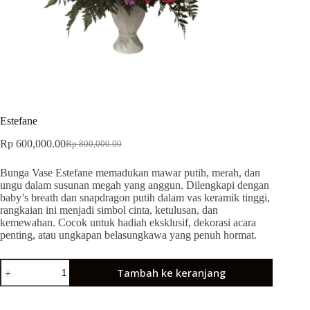
Estefane
Rp
600,000.00
Rp
800,000.00
Bunga Vase Estefane memadukan mawar putih, merah, dan
ungu dalam susunan megah yang anggun. Dilengkapi dengan
baby’s breath dan snapdragon putih dalam vas keramik tinggi,
rangkaian ini menjadi simbol cinta, ketulusan, dan
kemewahan. Cocok untuk hadiah eksklusif, dekorasi acara
penting, atau ungkapan belasungkawa yang penuh hormat.
Tambah ke keranjang