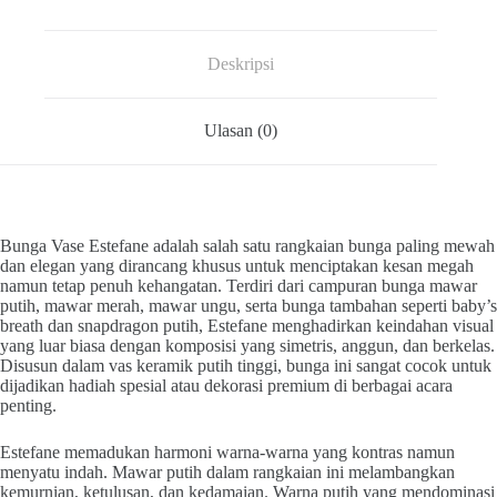
Deskripsi
Ulasan (0)
Bunga Vase Estefane adalah salah satu rangkaian bunga paling mewah
dan elegan yang dirancang khusus untuk menciptakan kesan megah
namun tetap penuh kehangatan. Terdiri dari campuran bunga mawar
putih, mawar merah, mawar ungu, serta bunga tambahan seperti baby’s
breath dan snapdragon putih, Estefane menghadirkan keindahan visual
yang luar biasa dengan komposisi yang simetris, anggun, dan berkelas.
Disusun dalam vas keramik putih tinggi, bunga ini sangat cocok untuk
dijadikan hadiah spesial atau dekorasi premium di berbagai acara
penting.
Estefane memadukan harmoni warna-warna yang kontras namun
menyatu indah. Mawar putih dalam rangkaian ini melambangkan
kemurnian, ketulusan, dan kedamaian. Warna putih yang mendominasi