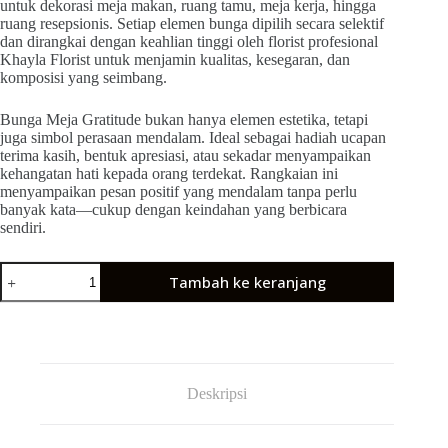
untuk dekorasi meja makan, ruang tamu, meja kerja, hingga
ruang resepsionis. Setiap elemen bunga dipilih secara selektif
dan dirangkai dengan keahlian tinggi oleh florist profesional
Khayla Florist untuk menjamin kualitas, kesegaran, dan
komposisi yang seimbang.
Bunga Meja Gratitude bukan hanya elemen estetika, tetapi
juga simbol perasaan mendalam. Ideal sebagai hadiah ucapan
terima kasih, bentuk apresiasi, atau sekadar menyampaikan
kehangatan hati kepada orang terdekat. Rangkaian ini
menyampaikan pesan positif yang mendalam tanpa perlu
banyak kata—cukup dengan keindahan yang berbicara
sendiri.
Tambah ke keranjang
Deskripsi