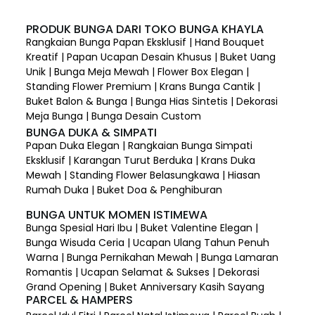
PRODUK BUNGA DARI TOKO BUNGA KHAYLA
Rangkaian Bunga Papan Eksklusif | Hand Bouquet
Kreatif | Papan Ucapan Desain Khusus | Buket Uang
Unik | Bunga Meja Mewah | Flower Box Elegan |
Standing Flower Premium | Krans Bunga Cantik |
Buket Balon & Bunga | Bunga Hias Sintetis | Dekorasi
Meja Bunga | Bunga Desain Custom
BUNGA DUKA & SIMPATI
Papan Duka Elegan | Rangkaian Bunga Simpati
Eksklusif | Karangan Turut Berduka | Krans Duka
Mewah | Standing Flower Belasungkawa | Hiasan
Rumah Duka | Buket Doa & Penghiburan
BUNGA UNTUK MOMEN ISTIMEWA
Bunga Spesial Hari Ibu | Buket Valentine Elegan |
Bunga Wisuda Ceria | Ucapan Ulang Tahun Penuh
Warna | Bunga Pernikahan Mewah | Bunga Lamaran
Romantis | Ucapan Selamat & Sukses | Dekorasi
Grand Opening | Buket Anniversary Kasih Sayang
PARCEL & HAMPERS