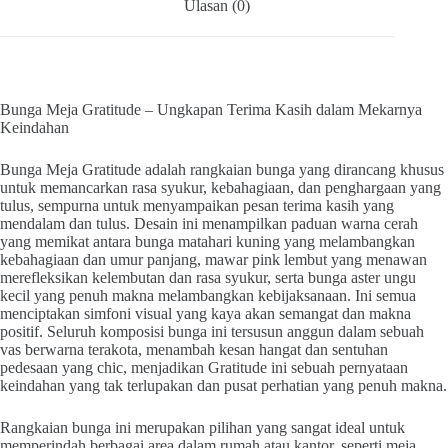
Ulasan (0)
Bunga Meja Gratitude – Ungkapan Terima Kasih dalam Mekarnya
Keindahan
Bunga Meja Gratitude adalah rangkaian bunga yang dirancang khusus
untuk memancarkan rasa syukur, kebahagiaan, dan penghargaan yang
tulus, sempurna untuk menyampaikan pesan terima kasih yang
mendalam dan tulus. Desain ini menampilkan paduan warna cerah
yang memikat antara bunga matahari kuning yang melambangkan
kebahagiaan dan umur panjang, mawar pink lembut yang menawan
merefleksikan kelembutan dan rasa syukur, serta bunga aster ungu
kecil yang penuh makna melambangkan kebijaksanaan. Ini semua
menciptakan simfoni visual yang kaya akan semangat dan makna
positif. Seluruh komposisi bunga ini tersusun anggun dalam sebuah
vas berwarna terakota, menambah kesan hangat dan sentuhan
pedesaan yang chic, menjadikan Gratitude ini sebuah pernyataan
keindahan yang tak terlupakan dan pusat perhatian yang penuh makna.
Rangkaian bunga ini merupakan pilihan yang sangat ideal untuk
memperindah berbagai area dalam rumah atau kantor, seperti meja