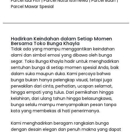
Parcel Idul Fitri | Parcel Natal Istimewa | Parcel Buah |
Parcel Mawar Spesial
Hadirkan Keindahan dalam Setiap Momen
Bersama Toko Bunga Khayla
Tidak ada yang mampu menggantikan keindahan
alami dan simbol emosi yang dibawa oleh bunga
segar. Toko Bunga Khayla hadir untuk menghadirkan
sentuhan bunga di setiap momen spesial Anda, baik
dalam suka maupun duka. Kami percaya bahwa
bunga bukan hanya pelengkap visual, tetapi juga
perwakilan dari cinta, perhatian, ucapan selamat,
hingga empati yang tulus. Dari pernikahan hingga
kelahiran, dari ulang tahun hingga belasungkawa,
bunga selalu mampu menyampaikan pesan tanpa
kata yang membekas di hati penerimanya.
Kami menghadirkan beragam rangkaian bunga
dengan desain elegan dan penuh makna yang dapat