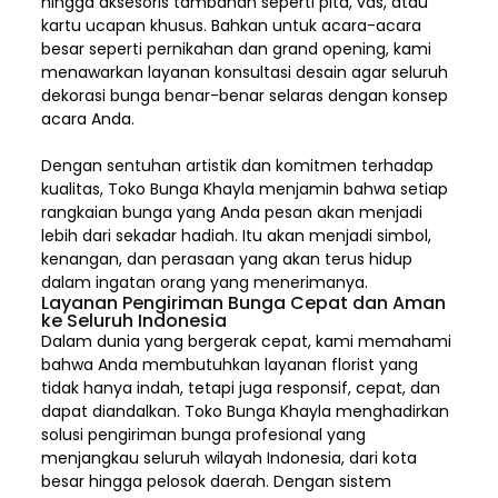
hingga aksesoris tambahan seperti pita, vas, atau
kartu ucapan khusus. Bahkan untuk acara-acara
besar seperti pernikahan dan grand opening, kami
menawarkan layanan konsultasi desain agar seluruh
dekorasi bunga benar-benar selaras dengan konsep
acara Anda.
Dengan sentuhan artistik dan komitmen terhadap
kualitas,
Toko Bunga Khayla
menjamin bahwa setiap
rangkaian bunga yang Anda pesan akan menjadi
lebih dari sekadar hadiah. Itu akan menjadi simbol,
kenangan, dan perasaan yang akan terus hidup
dalam ingatan orang yang menerimanya.
Layanan Pengiriman Bunga Cepat dan Aman
ke Seluruh Indonesia
Dalam dunia yang bergerak cepat, kami memahami
bahwa Anda membutuhkan layanan florist yang
tidak hanya indah, tetapi juga responsif, cepat, dan
dapat diandalkan. Toko Bunga Khayla menghadirkan
solusi pengiriman bunga profesional yang
menjangkau seluruh wilayah Indonesia,
dari kota
besar hingga pelosok daerah. Dengan sistem