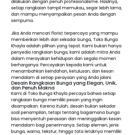
dilakukan dengan penuh profesionalisme. Hasilnya,
setiap rangkaian tampil memukau, segar lebih lama,
dan mampu menyampaikan pesan Anda dengan
sempurna.
Jika Anda mencari florist terpercaya yang mampu
memberikan lebih dari sekadar bunga, Toko Bunga
Khayla adalah pilihan yang tepat. Kami bukan hanya
penyedia rangkaian bunga, kami adalah mitra Anda
dalam merayakan kehidupan dan segala momen
berharganya. Percayakan kepada kami untuk
menambahkan keindahan, ketulusan, dan kesan
mendalam di setiap perayaan yang Anda jalani.
Desain Rangkaian Bunga yang Elegan, Unik,
dan Penuh Makna
Kami di Toko Bunga Khayla percaya bahwa setiap
rangkaian bunga memiliki pesan yang ingin
disampaikan. Karena itulah, desain bukan sekadar
soal penampilan, tetapi tentang bagaimana bunga
bisa menyentuh perasaan dan meninggalkan kesan
mendalam bagi penerimanya. Setiap elemen,
jenis
bunga, warna, tekstur, hingga tata letaknya memiliki