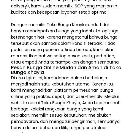
delivery), kami sudah memiliki SOP yang menjamin
kualitas dan kecepatan layanan tetap optimal.
Dengan memilih
Toko Bunga Khayla, a
nda tidak
hanya mendapatkan bunga yang indah, tetapi juga
ketenangan hati karena mengetahui bahwa bunga
tersebut akan sampai dalam kondisi terbaik. Tidak
peduli di mana penerima Anda berada, kami akan
memastikan bahwa setiap pesan kasih, perhatian,
atau empati Anda tersampaikan dengan sempurna.
Pesan Bunga Online Mudah dan Aman di Toko
Bunga Khayla
Di era digital ini, kemudahan dalam berbelanja
menjadi salah satu kebutuhan utama. Karena itu,
kami menghadirkan platform pemesanan bunga
online yang praktis, cepat, dan user-friendly. Melalui
website resmi Toko Bunga Khayla, Anda bisa melihat
berbagai koleksi rangkaian bunga yang kami
sediakan, memilih sesuai kebutuhan, melakukan
pembayaran, dan mengatur pengiriman,
semuanya
hanya dalam beberapa klik, tanpa perlu keluar