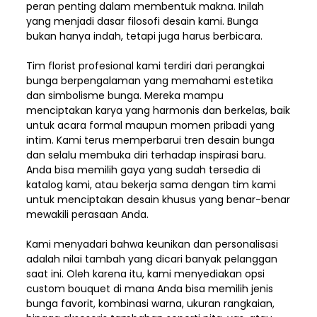
peran penting dalam membentuk makna. Inilah
yang menjadi dasar filosofi desain kami. Bunga
bukan hanya indah, tetapi juga harus berbicara.
Tim florist profesional kami terdiri dari perangkai
bunga berpengalaman yang memahami estetika
dan simbolisme bunga. Mereka mampu
menciptakan karya yang harmonis dan berkelas, baik
untuk acara formal maupun momen pribadi yang
intim. Kami terus memperbarui tren desain bunga
dan selalu membuka diri terhadap inspirasi baru.
Anda bisa memilih gaya yang sudah tersedia di
katalog kami, atau bekerja sama dengan tim kami
untuk menciptakan desain khusus yang benar-benar
mewakili perasaan Anda.
Kami menyadari bahwa keunikan dan
personalisasi
adalah nilai tambah yang dicari banyak pelanggan
saat ini. Oleh karena itu, kami menyediakan opsi
custom bouquet di mana Anda bisa memilih jenis
bunga favorit, kombinasi warna, ukuran rangkaian,