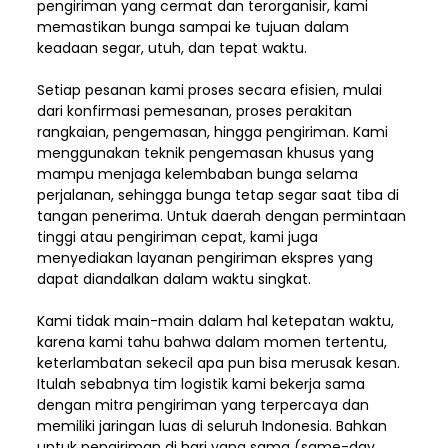
pengiriman yang cermat dan terorganisir, kami
memastikan bunga sampai ke tujuan dalam
keadaan segar, utuh, dan tepat waktu.
Setiap pesanan kami proses secara efisien, mulai
dari konfirmasi pemesanan, proses perakitan
rangkaian, pengemasan, hingga pengiriman. Kami
menggunakan teknik pengemasan khusus yang
mampu menjaga kelembaban bunga selama
perjalanan, sehingga bunga tetap segar saat tiba di
tangan penerima. Untuk daerah dengan permintaan
tinggi atau pengiriman cepat, kami juga
menyediakan layanan pengiriman ekspres yang
dapat diandalkan dalam waktu singkat.
Kami tidak main-main dalam hal ketepatan waktu,
karena kami tahu bahwa dalam momen tertentu,
keterlambatan sekecil apa pun bisa merusak kesan.
Itulah sebabnya tim logistik kami bekerja sama
dengan mitra pengiriman yang terpercaya dan
memiliki jaringan luas di seluruh Indonesia. Bahkan
untuk pengiriman di hari yang sama (same-day