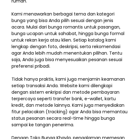
rumah.
Kami menawarkan berbagai tema dan kategori
bunga yang bisa Anda pilih sesuai dengan jenis
acara. Mulai dari bunga romantis untuk pasangan,
bunga ucapan untuk sahabat, hingga bunga formal
untuk rekan kerja atau klien. Setiap katalog kami
lengkap dengan foto, deskripsi, serta rekomendasi
agar Anda lebih mudah menentukan pilihan. Tentu
saja, Anda juga bisa menyesuaikan pesanan sesuai
preferensi pribadi.
Tidak hanya praktis, kami juga menjamin keamanan
setiap transaksi Anda. Website kami dilengkapi
dengan sistem enkripsi dan metode pembayaran
terpercaya seperti transfer bank, e-wallet, kartu
kredit, dan metode lainnya. Kami juga menyediakan
fitur pelacakan (tracking) agar Anda bisa memantau
status pesanan secara real-time hingga bunga
sampai ke tangan penerima.
Dengan
Toko Bunga Khayla
, pengalaman memesan