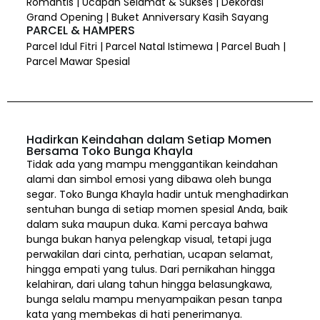
Romantis | Ucapan Selamat & Sukses | Dekorasi
Grand Opening | Buket Anniversary Kasih Sayang
PARCEL & HAMPERS
Parcel Idul Fitri | Parcel Natal Istimewa | Parcel Buah |
Parcel Mawar Spesial
Hadirkan Keindahan dalam Setiap Momen
Bersama Toko Bunga Khayla
Tidak ada yang mampu menggantikan keindahan
alami dan simbol emosi yang dibawa oleh bunga
segar. Toko Bunga Khayla hadir untuk menghadirkan
sentuhan bunga di setiap momen spesial Anda, baik
dalam suka maupun duka. Kami percaya bahwa
bunga bukan hanya pelengkap visual, tetapi juga
perwakilan dari cinta, perhatian, ucapan selamat,
hingga empati yang tulus. Dari pernikahan hingga
kelahiran, dari ulang tahun hingga belasungkawa,
bunga selalu mampu menyampaikan pesan tanpa
kata yang membekas di hati penerimanya.