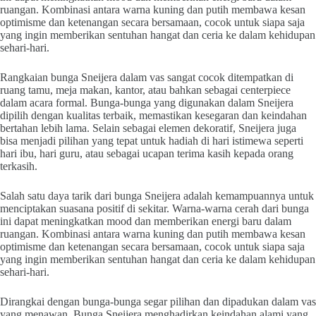
ruangan. Kombinasi antara warna kuning dan putih membawa kesan
optimisme dan ketenangan secara bersamaan, cocok untuk siapa saja
yang ingin memberikan sentuhan hangat dan ceria ke dalam kehidupan
sehari-hari.
Rangkaian bunga Sneijera dalam vas sangat cocok ditempatkan di
ruang tamu, meja makan, kantor, atau bahkan sebagai centerpiece
dalam acara formal. Bunga-bunga yang digunakan dalam Sneijera
dipilih dengan kualitas terbaik, memastikan kesegaran dan keindahan
bertahan lebih lama. Selain sebagai elemen dekoratif, Sneijera juga
bisa menjadi pilihan yang tepat untuk hadiah di hari istimewa seperti
hari ibu, hari guru, atau sebagai ucapan terima kasih kepada orang
terkasih.
Salah satu daya tarik dari bunga Sneijera adalah kemampuannya untuk
menciptakan suasana positif di sekitar. Warna-warna cerah dari bunga
ini dapat meningkatkan mood dan memberikan energi baru dalam
ruangan. Kombinasi antara warna kuning dan putih membawa kesan
optimisme dan ketenangan secara bersamaan, cocok untuk siapa saja
yang ingin memberikan sentuhan hangat dan ceria ke dalam kehidupan
sehari-hari.
Dirangkai dengan bunga-bunga segar pilihan dan dipadukan dalam vas
yang menawan, Bunga Sneijera menghadirkan keindahan alami yang