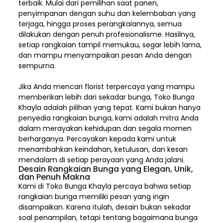
terbaik. Mulai dari pemilihan saat panen,
penyimpanan dengan suhu dan kelembaban yang
terjaga, hingga proses perangkaiannya, semua
dilakukan dengan penuh profesionalisme. Hasilnya,
setiap rangkaian tampil memukau, segar lebih lama,
dan mampu menyampaikan pesan Anda dengan
sempurna.
Jika Anda mencari florist terpercaya yang mampu
memberikan lebih dari sekadar bunga, Toko Bunga
Khayla adalah pilihan yang tepat. Kami bukan hanya
penyedia rangkaian bunga, kami adalah mitra Anda
dalam merayakan kehidupan dan segala momen
berharganya. Percayakan kepada kami untuk
menambahkan keindahan, ketulusan, dan kesan
mendalam di setiap perayaan yang Anda jalani.
Desain Rangkaian Bunga yang Elegan, Unik,
dan Penuh Makna
Kami di Toko Bunga Khayla percaya bahwa setiap
rangkaian bunga memiliki pesan yang ingin
disampaikan. Karena itulah, desain bukan sekadar
soal penampilan, tetapi tentang bagaimana bunga