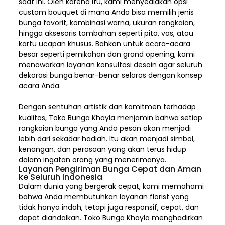
saat ini. Oleh karena itu, kami menyediakan opsi
custom bouquet di mana Anda bisa memilih jenis
bunga favorit, kombinasi warna, ukuran rangkaian,
hingga aksesoris tambahan seperti pita, vas, atau
kartu ucapan khusus. Bahkan untuk acara-acara
besar seperti pernikahan dan grand opening, kami
menawarkan layanan konsultasi desain agar seluruh
dekorasi bunga benar-benar selaras dengan konsep
acara Anda.
Dengan sentuhan artistik dan komitmen terhadap
kualitas,
Toko Bunga Khayla
menjamin bahwa setiap
rangkaian bunga yang Anda pesan akan menjadi
lebih dari sekadar hadiah. Itu akan menjadi simbol,
kenangan, dan perasaan yang akan terus hidup
dalam ingatan orang yang menerimanya.
Layanan Pengiriman Bunga Cepat dan Aman
ke Seluruh Indonesia
Dalam dunia yang bergerak cepat, kami memahami
bahwa Anda membutuhkan layanan florist yang
tidak hanya indah, tetapi juga responsif, cepat, dan
dapat diandalkan. Toko Bunga Khayla menghadirkan