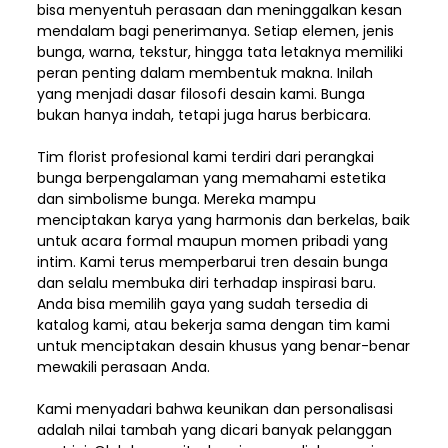
bisa menyentuh perasaan dan meninggalkan kesan
mendalam bagi penerimanya. Setiap elemen,
jenis
bunga, warna, tekstur, hingga tata letaknya memiliki
peran penting dalam membentuk makna. Inilah
yang menjadi dasar filosofi desain kami. Bunga
bukan hanya indah, tetapi juga harus berbicara.
Tim florist profesional kami terdiri dari perangkai
bunga berpengalaman yang memahami estetika
dan simbolisme bunga. Mereka mampu
menciptakan karya yang harmonis dan berkelas, baik
untuk acara formal maupun momen pribadi yang
intim. Kami terus memperbarui tren desain bunga
dan selalu membuka diri terhadap inspirasi baru.
Anda bisa memilih gaya yang sudah tersedia di
katalog kami, atau bekerja sama dengan tim kami
untuk menciptakan desain khusus yang benar-benar
mewakili perasaan Anda.
Kami menyadari bahwa keunikan dan
personalisasi
adalah nilai tambah yang dicari banyak pelanggan