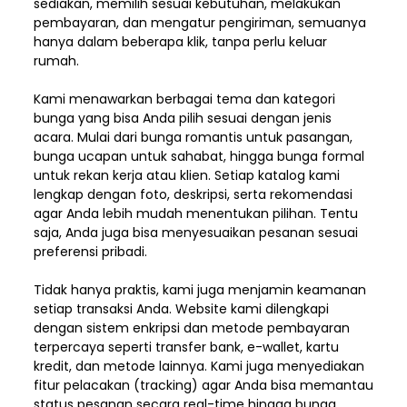
sediakan, memilih sesuai kebutuhan, melakukan
pembayaran, dan mengatur pengiriman,
semuanya
hanya dalam beberapa klik, tanpa perlu keluar
rumah.
Kami menawarkan berbagai tema dan kategori
bunga yang bisa Anda pilih sesuai dengan jenis
acara. Mulai dari bunga romantis untuk pasangan,
bunga ucapan untuk sahabat, hingga bunga formal
untuk rekan kerja atau klien. Setiap katalog kami
lengkap dengan foto, deskripsi, serta rekomendasi
agar Anda lebih mudah menentukan pilihan. Tentu
saja, Anda juga bisa menyesuaikan pesanan sesuai
preferensi pribadi.
Tidak hanya praktis, kami juga menjamin keamanan
setiap transaksi Anda. Website kami dilengkapi
dengan sistem enkripsi dan metode pembayaran
terpercaya seperti transfer bank, e-wallet, kartu
kredit, dan metode lainnya. Kami juga menyediakan
fitur pelacakan (tracking) agar Anda bisa memantau
status pesanan secara real-time hingga bunga