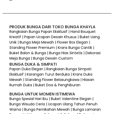
PRODUK BUNGA DARI TOKO BUNGA KHAYLA
Rangkaian Bunga Papan Eksklusif | Hand Bouquet
Kreatif | Papan Ucapan Desain Khusus | Buket Uang
Unik | Bunga Meja Mewah | Flower Box Elegan |
Standing Flower Premium | Krans Bunga Cantik |
Buket Balon & Bunga | Bunga Hias Sintetis | Dekorasi
Meja Bunga | Bunga Desain Custom
BUNGA DUKA & SIMPATI
Papan Duka Elegan | Rangkaian Bunga Simpati
Eksklusif | Karangan Turut Berduka | Krans Duka
Mewah | Standing Flower Belasungkawa | Hiasan
Rumah Duka | Buket Doa & Penghiburan
BUNGA UNTUK MOMEN ISTIMEWA
Bunga Spesial Hari Ibu | Buket Valentine Elegan |
Bunga Wisuda Ceria | Ucapan Ulang Tahun Penuh
Warna | Bunga Pernikahan Mewah | Bunga Lamaran