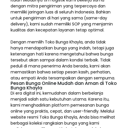
Itulah sebabnya tim logistik kami bekerja sama
dengan mitra pengiriman yang terpercaya dan
memiliki jaringan luas di seluruh Indonesia. Bahkan
untuk pengiriman di hari yang sama (same-day
delivery), kami sudah memiliki SOP yang menjamin
kualitas dan kecepatan layanan tetap optimal.
Dengan memilih
Toko Bunga Khayla, a
nda tidak
hanya mendapatkan bunga yang indah, tetapi juga
ketenangan hati karena mengetahui bahwa bunga
tersebut akan sampai dalam kondisi terbaik. Tidak
peduli di mana penerima Anda berada, kami akan
memastikan bahwa setiap pesan kasih, perhatian,
atau empati Anda tersampaikan dengan sempurna.
Pesan Bunga Online Mudah dan Aman di Toko
Bunga Khayla
Di era digital ini, kemudahan dalam berbelanja
menjadi salah satu kebutuhan utama. Karena itu,
kami menghadirkan platform pemesanan bunga
online yang praktis, cepat, dan user-friendly. Melalui
website resmi Toko Bunga Khayla, Anda bisa melihat
berbagai koleksi rangkaian bunga yang kami