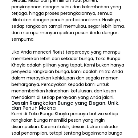
terbaik. Mulai dari pemilihan saat panen,
penyimpanan dengan suhu dan kelembaban yang
terjaga, hingga proses perangkaiannya, semua
dilakukan dengan penuh profesionalisme. Hasilnya,
setiap rangkaian tampil memukau, segar lebih lama,
dan mampu menyampaikan pesan Anda dengan
sempurna.
Jika Anda mencari florist terpercaya yang mampu
memberikan lebih dari sekadar bunga, Toko Bunga
Khayla adalah pilihan yang tepat. Kami bukan hanya
penyedia rangkaian bunga, kami adalah mitra Anda
dalam merayakan kehidupan dan segala momen
berharganya. Percayakan kepada kami untuk
menambahkan keindahan, ketulusan, dan kesan
mendalam di setiap perayaan yang Anda jalani.
Desain Rangkaian Bunga yang Elegan, Unik,
dan Penuh Makna
Kami di Toko Bunga Khayla percaya bahwa setiap
rangkaian bunga memiliki pesan yang ingin
disampaikan. Karena itulah, desain bukan sekadar
soal penampilan, tetapi tentang bagaimana bunga