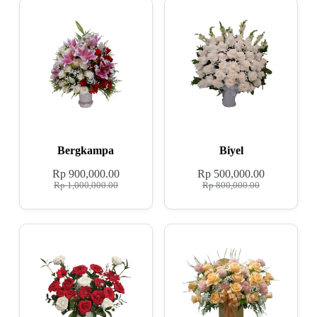
Bergkampa
Biyel
Rp
900,000.00
Rp
500,000.00
Rp
1,000,000.00
Rp
800,000.00