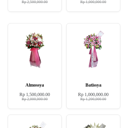
Rp
2,500,000.00
Rp
1,000,000.00
Almossya
Batissya
Rp
1,500,000.00
Rp
1,000,000.00
Rp
2,000,000.00
Rp
1,200,000.00