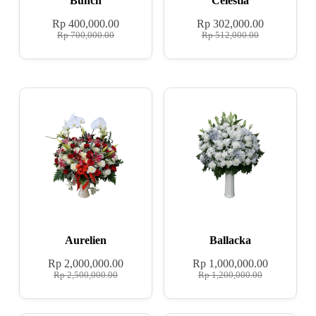
Bunch
Celestia
Rp
400,000.00
Rp
302,000.00
Rp
700,000.00
Rp
512,000.00
Aurelien
Ballacka
Rp
2,000,000.00
Rp
1,000,000.00
Rp
2,500,000.00
Rp
1,200,000.00