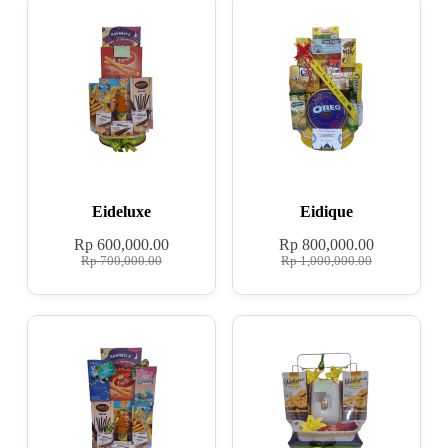
Eideluxe
Eidique
Rp
600,000.00
Rp
800,000.00
Rp
700,000.00
Rp
1,000,000.00