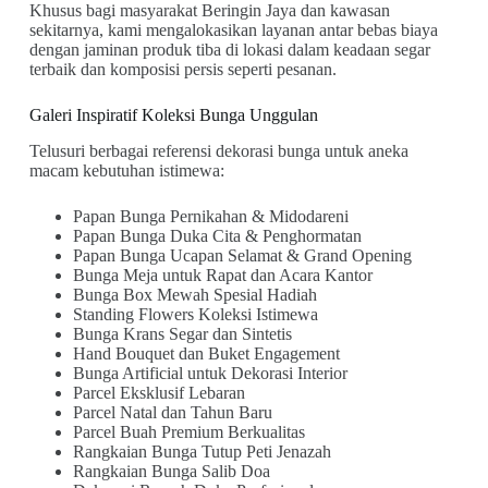
Khusus bagi masyarakat Beringin Jaya dan kawasan
sekitarnya, kami mengalokasikan layanan antar bebas biaya
dengan jaminan produk tiba di lokasi dalam keadaan segar
terbaik dan komposisi persis seperti pesanan.
Galeri Inspiratif Koleksi Bunga Unggulan
Telusuri berbagai referensi dekorasi bunga untuk aneka
macam kebutuhan istimewa:
Papan Bunga Pernikahan & Midodareni
Papan Bunga Duka Cita & Penghormatan
Papan Bunga Ucapan Selamat & Grand Opening
Bunga Meja untuk Rapat dan Acara Kantor
Bunga Box Mewah Spesial Hadiah
Standing Flowers Koleksi Istimewa
Bunga Krans Segar dan Sintetis
Hand Bouquet dan Buket Engagement
Bunga Artificial untuk Dekorasi Interior
Parcel Eksklusif Lebaran
Parcel Natal dan Tahun Baru
Parcel Buah Premium Berkualitas
Rangkaian Bunga Tutup Peti Jenazah
Rangkaian Bunga Salib Doa