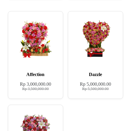
Affection
Dazzle
Rp
3,000,000.00
Rp
5,000,000.00
Rp
3,500,000.00
Rp
5,500,000.00