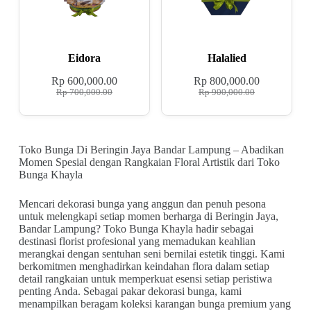
Eidora
Halalied
Rp
600,000.00
Rp
800,000.00
Rp
700,000.00
Rp
900,000.00
Toko Bunga Di Beringin Jaya Bandar Lampung – Abadikan
Momen Spesial dengan Rangkaian Floral Artistik dari Toko
Bunga Khayla
Mencari dekorasi bunga yang anggun dan penuh pesona
untuk melengkapi setiap momen berharga di Beringin Jaya,
Bandar Lampung? Toko Bunga Khayla hadir sebagai
destinasi florist profesional yang memadukan keahlian
merangkai dengan sentuhan seni bernilai estetik tinggi. Kami
berkomitmen menghadirkan keindahan flora dalam setiap
detail rangkaian untuk memperkuat esensi setiap peristiwa
penting Anda. Sebagai pakar dekorasi bunga, kami
menampilkan beragam koleksi karangan bunga premium yang