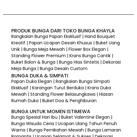
PRODUK BUNGA DARI TOKO BUNGA KHAYLA
Rangkaian Bunga Papan Eksklusif | Hand Bouquet
Kreatif | Papan Ucapan Desain Khusus | Buket Uang
Unik | Bunga Meja Mewah | Flower Box Elegan |
Standing Flower Premium | Krans Bunga Cantik |
Buket Balon & Bunga | Bunga Hias Sintetis | Dekorasi
Meja Bunga | Bunga Desain Custom
BUNGA DUKA & SIMPATI
Papan Duka Elegan | Rangkaian Bunga Simpati
Eksklusif | Karangan Turut Berduka | Krans Duka
Mewah | Standing Flower Belasungkawa | Hiasan
Rumah Duka | Buket Doa & Penghiburan
BUNGA UNTUK MOMEN ISTIMEWA
Bunga Spesial Hari Ibu | Buket Valentine Elegan |
Bunga Wisuda Ceria | Ucapan Ulang Tahun Penuh
Warna | Bunga Pernikahan Mewah | Bunga Lamaran
Romantis | Ucapan Selamat & Sukses | Dekorasi