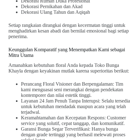
Dekorasi Rumah Duka Profesional
Dekorasi Pernikahan dan Akad
Dekorasi Ulang Tahun dan Aqiqah
Setiap rangkaian dirangkai dengan kecermatan tinggi untuk
menghadirkan kesan abadi dan bernilai emosional bagi setiap
penerima.
Keunggulan Komparatif yang Menempatkan Kami sebagai
Mitra Utama
Amanahkan kebutuhan floral Anda kepada Toko Bunga
Khayla dengan keyakinan mutlak karena superioritas berikut:
Perancang Floral Visioner dan Berpengalaman: Tim
kami menguasai seni merangkai dengan pendekatan
kontemporer dan nilai estetik tinggi.
Layanan 24 Jam Penuh Tanpa Interupsi: Selalu tersedia
untuk kebutuhan mendadak maupun acara yang telah
terjadwal.
Keramahtamahan dan Kecepatan Respons: Customer
service yang solutif, cepat tanggap, dan komunikatif.
Garansi Bunga Segar Terverifikasi: Hanya bunga
dengan grade tertinggi yang berhasil melewati proses