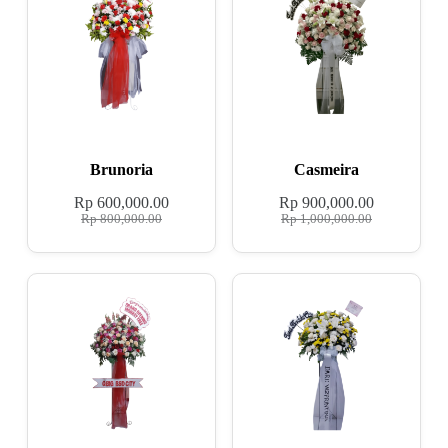
Brunoria
Casmeira
Rp
600,000.00
Rp
900,000.00
Rp
800,000.00
Rp
1,000,000.00