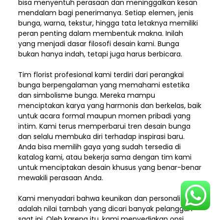
bisa menyentuh perasaan dan meninggalkan kesan
mendalam bagi penerimanya. Setiap elemen,
jenis
bunga, warna, tekstur, hingga tata letaknya memiliki
peran penting dalam membentuk makna. Inilah
yang menjadi dasar filosofi desain kami. Bunga
bukan hanya indah, tetapi juga harus berbicara.
Tim florist profesional kami terdiri dari perangkai
bunga berpengalaman yang memahami estetika
dan simbolisme bunga. Mereka mampu
menciptakan karya yang harmonis dan berkelas, baik
untuk acara formal maupun momen pribadi yang
intim. Kami terus memperbarui tren desain bunga
dan selalu membuka diri terhadap inspirasi baru.
Anda bisa memilih gaya yang sudah tersedia di
katalog kami, atau bekerja sama dengan tim kami
untuk menciptakan desain khusus yang benar-benar
mewakili perasaan Anda.
Kami menyadari bahwa keunikan dan
personalisasi
adalah nilai tambah yang dicari banyak pelanggan
saat ini. Oleh karena itu, kami menyediakan opsi