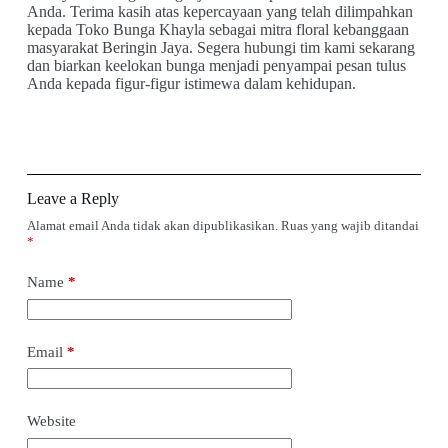
Anda. Terima kasih atas kepercayaan yang telah dilimpahkan
kepada Toko Bunga Khayla sebagai mitra floral kebanggaan
masyarakat Beringin Jaya. Segera hubungi tim kami sekarang
dan biarkan keelokan bunga menjadi penyampai pesan tulus
Anda kepada figur-figur istimewa dalam kehidupan.
Leave a Reply
Alamat email Anda tidak akan dipublikasikan.
Ruas yang wajib ditandai
*
Name
*
Email
*
Website