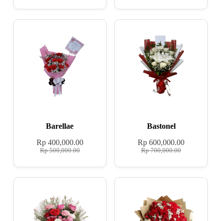
Barellae
Bastonel
Rp
400,000.00
Rp
600,000.00
Rp
500,000.00
Rp
700,000.00