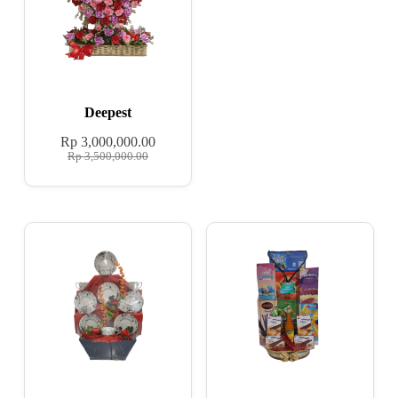
Deepest
Rp
3,000,000.00
Rp
3,500,000.00