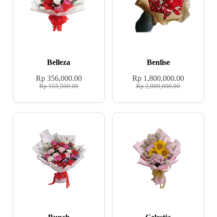
Belleza
Benlise
Rp
356,000.00
Rp
1,800,000.00
Rp
555,500.00
Rp
2,000,000.00