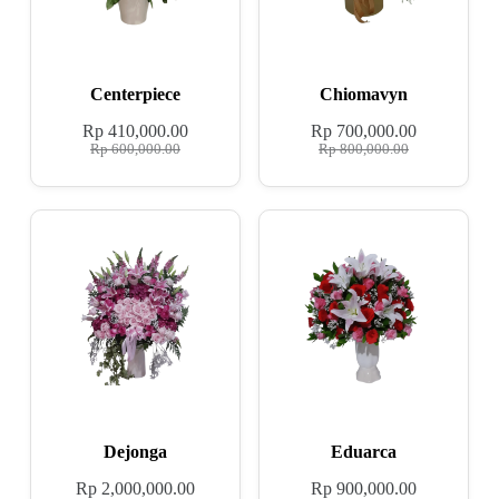
Centerpiece
Chiomavyn
Rp
410,000.00
Rp
700,000.00
Rp
600,000.00
Rp
800,000.00
Dejonga
Eduarca
Rp
2,000,000.00
Rp
900,000.00