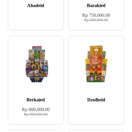
Ahadeid
Barakied
Rp
750,000.00
Rp
800,000.00
Berkaied
Dzulheid
Rp
800,000.00
Rp
900,000.00