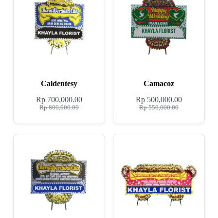
Caldentesy
Camacoz
Rp
700,000.00
Rp
500,000.00
Rp
800,000.00
Rp
550,000.00