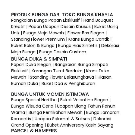
PRODUK BUNGA DARI TOKO BUNGA KHAYLA
Rangkaian Bunga Papan Eksklusif | Hand Bouquet
Kreatif | Papan Ucapan Desain Khusus | Buket Uang
Unik | Bunga Meja Mewah | Flower Box Elegan |
Standing Flower Premium | Krans Bunga Cantik |
Buket Balon & Bunga | Bunga Hias Sintetis | Dekorasi
Meja Bunga | Bunga Desain Custom
BUNGA DUKA & SIMPATI
Papan Duka Elegan | Rangkaian Bunga Simpati
Eksklusif | Karangan Turut Berduka | Krans Duka
Mewah | Standing Flower Belasungkawa | Hiasan
Rumah Duka | Buket Doa & Penghiburan
BUNGA UNTUK MOMEN ISTIMEWA
Bunga Spesial Hari Ibu | Buket Valentine Elegan |
Bunga Wisuda Ceria | Ucapan Ulang Tahun Penuh
Warna | Bunga Pernikahan Mewah | Bunga Lamaran
Romantis | Ucapan Selamat & Sukses | Dekorasi
Grand Opening | Buket Anniversary Kasih Sayang
PARCEL & HAMPERS