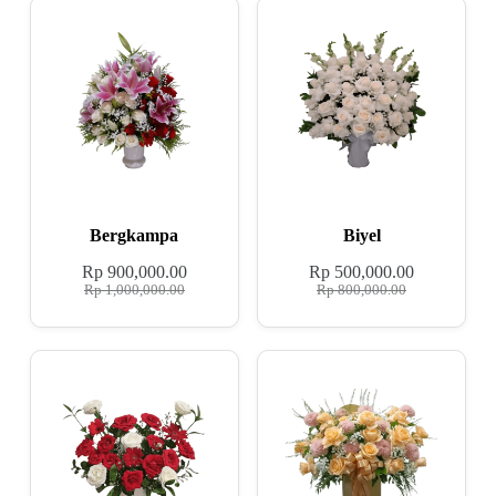
Bergkampa
Biyel
Rp
900,000.00
Rp
500,000.00
Rp
1,000,000.00
Rp
800,000.00