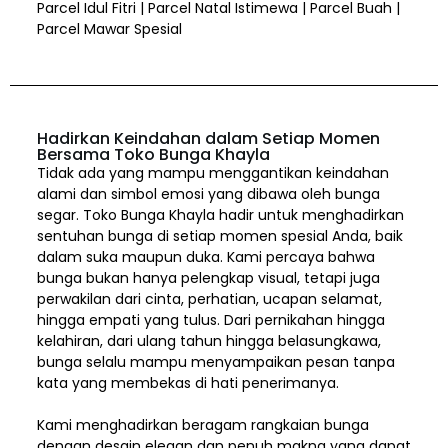
Parcel Idul Fitri | Parcel Natal Istimewa | Parcel Buah |
Parcel Mawar Spesial
Hadirkan Keindahan dalam Setiap Momen
Bersama Toko Bunga Khayla
Tidak ada yang mampu menggantikan keindahan
alami dan simbol emosi yang dibawa oleh bunga
segar. Toko Bunga Khayla hadir untuk menghadirkan
sentuhan bunga di setiap momen spesial Anda, baik
dalam suka maupun duka. Kami percaya bahwa
bunga bukan hanya pelengkap visual, tetapi juga
perwakilan dari cinta, perhatian, ucapan selamat,
hingga empati yang tulus. Dari pernikahan hingga
kelahiran, dari ulang tahun hingga belasungkawa,
bunga selalu mampu menyampaikan pesan tanpa
kata yang membekas di hati penerimanya.
Kami menghadirkan beragam rangkaian bunga
dengan desain elegan dan penuh makna yang dapat