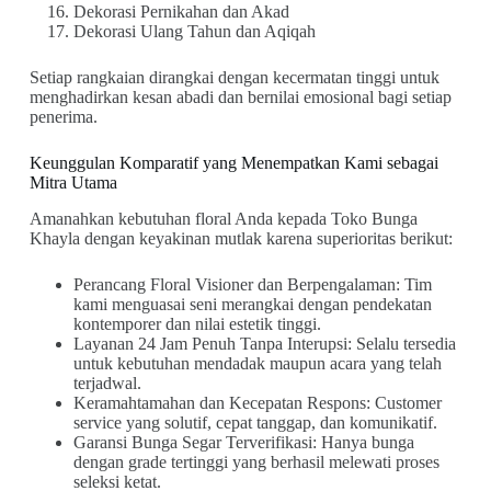
Dekorasi Pernikahan dan Akad
Dekorasi Ulang Tahun dan Aqiqah
Setiap rangkaian dirangkai dengan kecermatan tinggi untuk
menghadirkan kesan abadi dan bernilai emosional bagi setiap
penerima.
Keunggulan Komparatif yang Menempatkan Kami sebagai
Mitra Utama
Amanahkan kebutuhan floral Anda kepada Toko Bunga
Khayla dengan keyakinan mutlak karena superioritas berikut:
Perancang Floral Visioner dan Berpengalaman: Tim
kami menguasai seni merangkai dengan pendekatan
kontemporer dan nilai estetik tinggi.
Layanan 24 Jam Penuh Tanpa Interupsi: Selalu tersedia
untuk kebutuhan mendadak maupun acara yang telah
terjadwal.
Keramahtamahan dan Kecepatan Respons: Customer
service yang solutif, cepat tanggap, dan komunikatif.
Garansi Bunga Segar Terverifikasi: Hanya bunga
dengan grade tertinggi yang berhasil melewati proses
seleksi ketat.