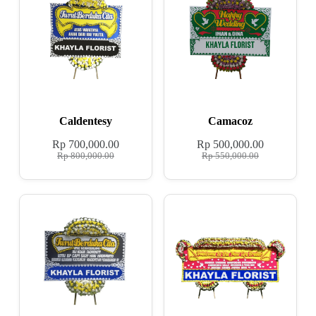
Caldentesy
Camacoz
Rp
700,000.00
Rp
500,000.00
Rp
800,000.00
Rp
550,000.00