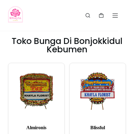
Toko Bunga Di Bonjokkidul
Kebumen
Almironis
Blissful