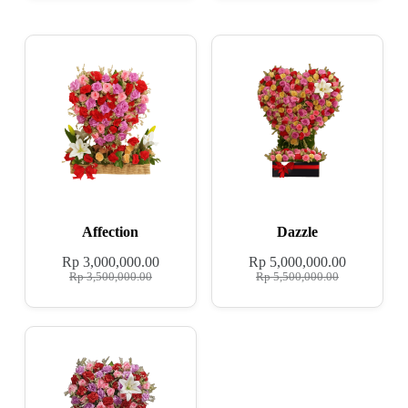
Affection
Dazzle
Rp
3,000,000.00
Rp
5,000,000.00
Rp
3,500,000.00
Rp
5,500,000.00