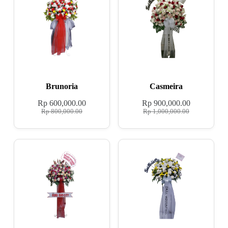
Brunoria
Casmeira
Rp
600,000.00
Rp
900,000.00
Rp
800,000.00
Rp
1,000,000.00