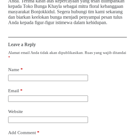
Anda. Terima kasih atas kepercayaan yang telah dilimpahkan
kepada Toko Bunga Khayla sebagai mitra floral kebanggaan
masyarakat Bonjokkidul. Segera hubungi tim kami sekarang
dan biarkan keelokan bunga menjadi penyampai pesan tulus
Anda kepada figur-figur istimewa dalam kehidupan.
Leave a Reply
Alamat email Anda tidak akan dipublikasikan.
Ruas yang wajib ditandai
*
Name
*
Email
*
Website
Add Comment
*