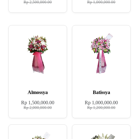
Rp
2,500,000.00
Rp
1,000,000.00
Almossya
Batissya
Rp
1,500,000.00
Rp
1,000,000.00
Rp
2,000,000.00
Rp
1,200,000.00