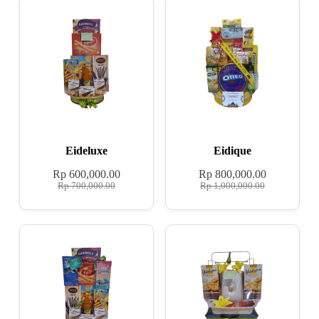
Eideluxe
Eidique
Rp
600,000.00
Rp
800,000.00
Rp
700,000.00
Rp
1,000,000.00