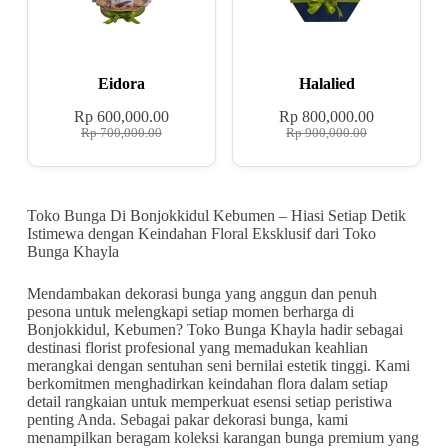
Eidora
Halalied
Rp
600,000.00
Rp
800,000.00
Rp
700,000.00
Rp
900,000.00
Toko Bunga Di Bonjokkidul Kebumen – Hiasi Setiap Detik
Istimewa dengan Keindahan Floral Eksklusif dari Toko
Bunga Khayla
Mendambakan dekorasi bunga yang anggun dan penuh
pesona untuk melengkapi setiap momen berharga di
Bonjokkidul, Kebumen? Toko Bunga Khayla hadir sebagai
destinasi florist profesional yang memadukan keahlian
merangkai dengan sentuhan seni bernilai estetik tinggi. Kami
berkomitmen menghadirkan keindahan flora dalam setiap
detail rangkaian untuk memperkuat esensi setiap peristiwa
penting Anda. Sebagai pakar dekorasi bunga, kami
menampilkan beragam koleksi karangan bunga premium yang