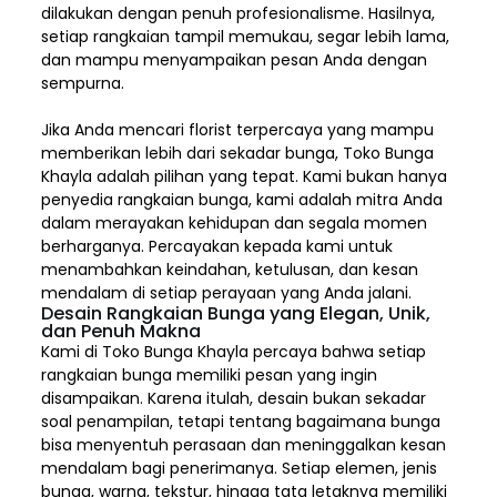
dilakukan dengan penuh profesionalisme. Hasilnya,
setiap rangkaian tampil memukau, segar lebih lama,
dan mampu menyampaikan pesan Anda dengan
sempurna.
Jika Anda mencari florist terpercaya yang mampu
memberikan lebih dari sekadar bunga, Toko Bunga
Khayla adalah pilihan yang tepat. Kami bukan hanya
penyedia rangkaian bunga, kami adalah mitra Anda
dalam merayakan kehidupan dan segala momen
berharganya. Percayakan kepada kami untuk
menambahkan keindahan, ketulusan, dan kesan
mendalam di setiap perayaan yang Anda jalani.
Desain Rangkaian Bunga yang Elegan, Unik,
dan Penuh Makna
Kami di Toko Bunga Khayla percaya bahwa setiap
rangkaian bunga memiliki pesan yang ingin
disampaikan. Karena itulah, desain bukan sekadar
soal penampilan, tetapi tentang bagaimana bunga
bisa menyentuh perasaan dan meninggalkan kesan
mendalam bagi penerimanya. Setiap elemen,
jenis
bunga, warna, tekstur, hingga tata letaknya memiliki