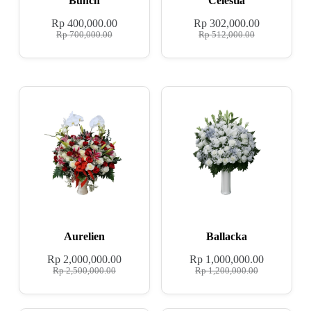
Bunch
Celestia
Rp
400,000.00
Rp
302,000.00
Rp
700,000.00
Rp
512,000.00
Aurelien
Ballacka
Rp
2,000,000.00
Rp
1,000,000.00
Rp
2,500,000.00
Rp
1,200,000.00