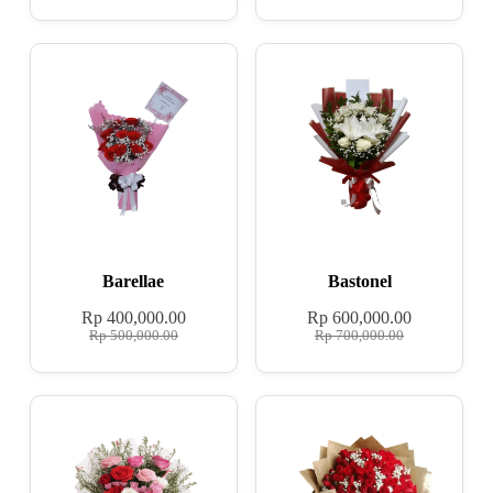
Barellae
Bastonel
Rp
400,000.00
Rp
600,000.00
Rp
500,000.00
Rp
700,000.00