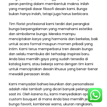
peran penting dalam membentuk makna. Inilah
yang menjadi dasar filosofi desain kami. Bunga
bukan hanya indah, tetapi juga harus berbicara.
Tim florist profesional kami terdiri dari perangkai
bunga berpengalaman yang memahami estetika
dan simbolisme bunga. Mereka mampu
menciptakan karya yang harmonis dan berkelas, baik
untuk acara formal maupun momen pribadi yang
intim. Kami terus memperbarui tren desain bunga
dan selalu membuka diri terhadap inspirasi baru.
Anda bisa memilih gaya yang sudah tersedia di
katalog kami, atau bekerja sama dengan tim kami
untuk menciptakan desain khusus yang benar-benar
mewakili perasaan Anda.
Kami menyadari bahwa keunikan dan
personalisasi
adalah nilai tambah yang dicari banyak pelanggan
saat ini. Oleh karena itu, kami menyediakan opsi
custom bouquet di mana Anda bisa memilih jenis
bunga favorit, kombinasi warna, ukuran rangkaian,