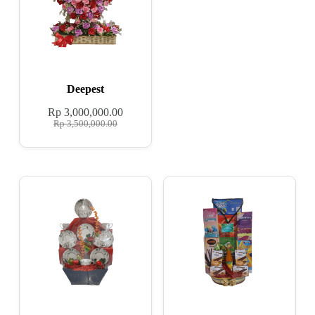
Deepest
Rp
3,000,000.00
Rp
3,500,000.00