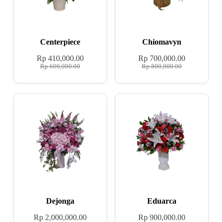
Centerpiece
Chiomavyn
Rp
410,000.00
Rp
700,000.00
Rp
600,000.00
Rp
800,000.00
Dejonga
Eduarca
Rp
2,000,000.00
Rp
900,000.00