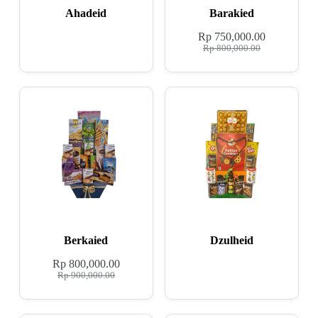
Ahadeid
Barakied
Rp
750,000.00
Rp
800,000.00
Berkaied
Dzulheid
Rp
800,000.00
Rp
900,000.00