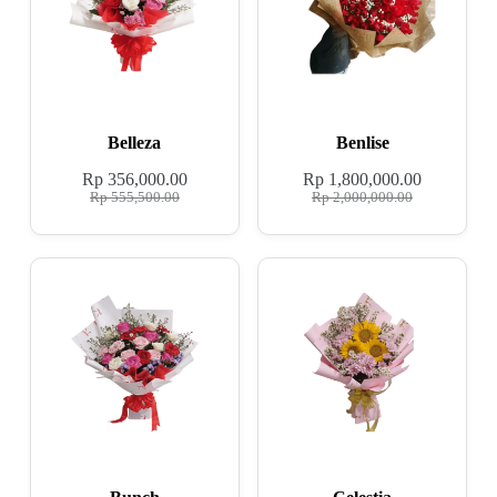
Belleza
Benlise
Rp
356,000.00
Rp
1,800,000.00
Rp
555,500.00
Rp
2,000,000.00