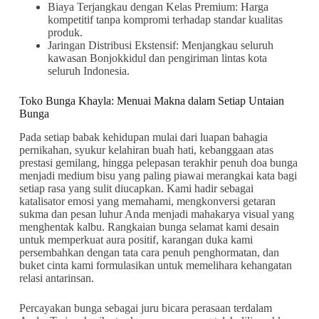
Biaya Terjangkau dengan Kelas Premium: Harga
kompetitif tanpa kompromi terhadap standar kualitas
produk.
Jaringan Distribusi Ekstensif: Menjangkau seluruh
kawasan Bonjokkidul dan pengiriman lintas kota
seluruh Indonesia.
Toko Bunga Khayla: Menuai Makna dalam Setiap Untaian
Bunga
Pada setiap babak kehidupan mulai dari luapan bahagia
pernikahan, syukur kelahiran buah hati, kebanggaan atas
prestasi gemilang, hingga pelepasan terakhir penuh doa bunga
menjadi medium bisu yang paling piawai merangkai kata bagi
setiap rasa yang sulit diucapkan. Kami hadir sebagai
katalisator emosi yang memahami, mengkonversi getaran
sukma dan pesan luhur Anda menjadi mahakarya visual yang
menghentak kalbu. Rangkaian bunga selamat kami desain
untuk memperkuat aura positif, karangan duka kami
persembahkan dengan tata cara penuh penghormatan, dan
buket cinta kami formulasikan untuk memelihara kehangatan
relasi antarinsan.
Percayakan bunga sebagai juru bicara perasaan terdalam