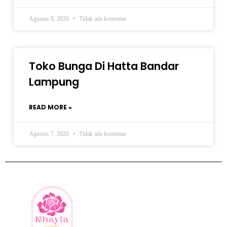
Agustus 8, 2026
Tidak ada komentar
Toko Bunga Di Hatta Bandar
Lampung
READ MORE »
Agustus 7, 2026
Tidak ada komentar