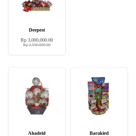
Deepest
Rp
3,000,000.00
Rp
3,500,000.00
Ahadeid
Barakied