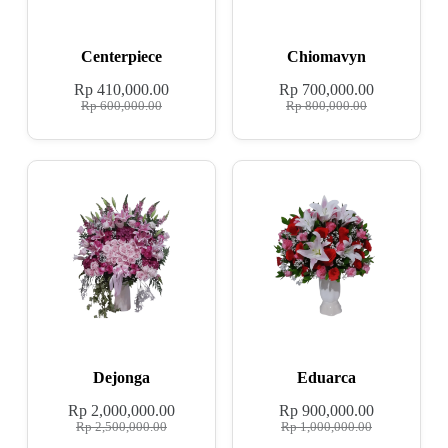
Centerpiece
Chiomavyn
Rp
410,000.00
Rp
700,000.00
Rp
600,000.00
Rp
800,000.00
Dejonga
Eduarca
Rp
2,000,000.00
Rp
900,000.00
Rp
2,500,000.00
Rp
1,000,000.00