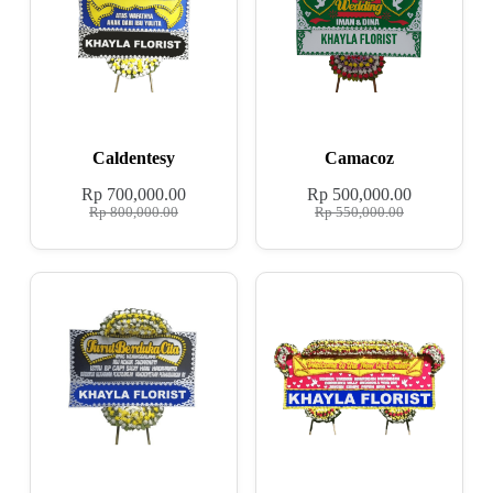
Caldentesy
Camacoz
Rp
700,000.00
Rp
500,000.00
Rp
800,000.00
Rp
550,000.00