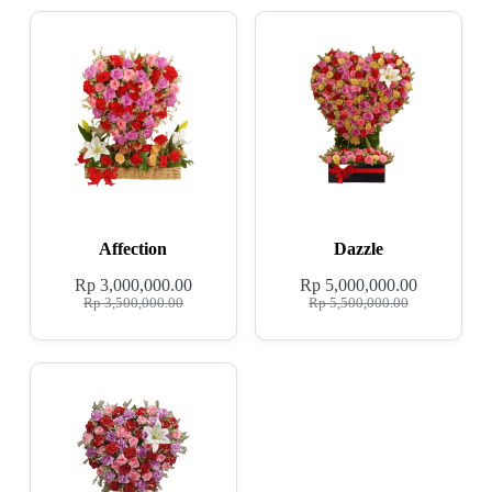
Affection
Dazzle
Rp
3,000,000.00
Rp
5,000,000.00
Rp
3,500,000.00
Rp
5,500,000.00