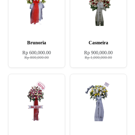
Brunoria
Casmeira
Rp
600,000.00
Rp
900,000.00
Rp
800,000.00
Rp
1,000,000.00