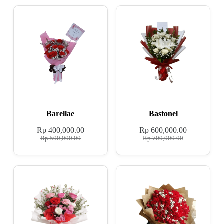
Barellae
Bastonel
Rp
400,000.00
Rp
600,000.00
Rp
500,000.00
Rp
700,000.00