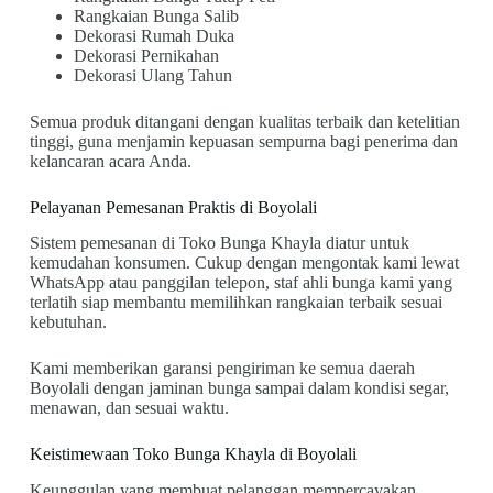
Rangkaian Bunga Salib
Dekorasi Rumah Duka
Dekorasi Pernikahan
Dekorasi Ulang Tahun
Semua produk ditangani dengan kualitas terbaik dan ketelitian
tinggi, guna menjamin kepuasan sempurna bagi penerima dan
kelancaran acara Anda.
Pelayanan Pemesanan Praktis di Boyolali
Sistem pemesanan di Toko Bunga Khayla diatur untuk
kemudahan konsumen. Cukup dengan mengontak kami lewat
WhatsApp atau panggilan telepon, staf ahli bunga kami yang
terlatih siap membantu memilihkan rangkaian terbaik sesuai
kebutuhan.
Kami memberikan garansi pengiriman ke semua daerah
Boyolali dengan jaminan bunga sampai dalam kondisi segar,
menawan, dan sesuai waktu.
Keistimewaan Toko Bunga Khayla di Boyolali
Keunggulan yang membuat pelanggan mempercayakan