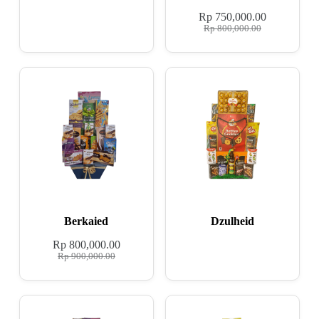
Rp
750,000.00
Rp
800,000.00
Berkaied
Dzulheid
Rp
800,000.00
Rp
900,000.00