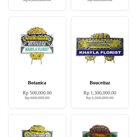
Rp
2,000,000.00
Rp
600,000.00
Botanica
Boucettaz
Rp
500,000.00
Rp
1,300,000.00
Rp
600,000.00
Rp
1,500,000.00