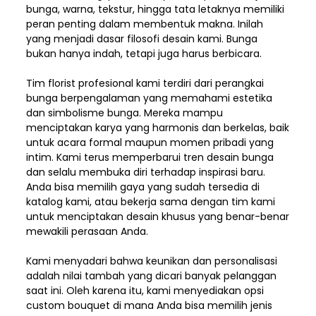
bunga, warna, tekstur, hingga tata letaknya memiliki
peran penting dalam membentuk makna. Inilah
yang menjadi dasar filosofi desain kami. Bunga
bukan hanya indah, tetapi juga harus berbicara.
Tim florist profesional kami terdiri dari perangkai
bunga berpengalaman yang memahami estetika
dan simbolisme bunga. Mereka mampu
menciptakan karya yang harmonis dan berkelas, baik
untuk acara formal maupun momen pribadi yang
intim. Kami terus memperbarui tren desain bunga
dan selalu membuka diri terhadap inspirasi baru.
Anda bisa memilih gaya yang sudah tersedia di
katalog kami, atau bekerja sama dengan tim kami
untuk menciptakan desain khusus yang benar-benar
mewakili perasaan Anda.
Kami menyadari bahwa keunikan dan
personalisasi
adalah nilai tambah yang dicari banyak pelanggan
saat ini. Oleh karena itu, kami menyediakan opsi
custom bouquet di mana Anda bisa memilih jenis