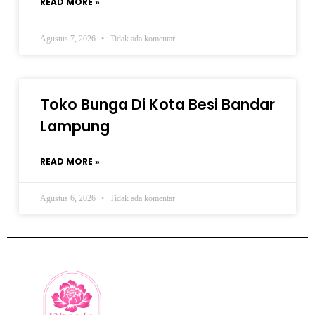
READ MORE »
Agustus 7, 2026
Tidak ada komentar
Toko Bunga Di Kota Besi Bandar
Lampung
READ MORE »
Agustus 6, 2026
Tidak ada komentar