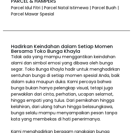
PARCEL & HAMPERS
Parcel Idul Fitri | Parcel Natal Istimewa | Parcel Buah |
Parcel Mawar Spesial
Hadirkan Keindahan dalam Setiap Momen
Bersama Toko Bunga Khayla
Tidak ada yang mampu menggantikan keindahan
alami dan simbol emosi yang dibawa oleh bunga
segar. Toko Bunga Khayla hadir untuk menghadirkan
sentuhan bunga di setiap momen spesial Anda, baik
dalam suka maupun duka. Kami percaya bahwa
bunga bukan hanya pelengkap visual, tetapi juga
perwakilan dari cinta, perhatian, ucapan selamat,
hingga empati yang tulus. Dari pernikahan hingga
kelahiran, dari ulang tahun hingga belasungkawa,
bunga selalu mampu menyampaikan pesan tanpa
kata yang membekas di hati penerimanya.
Kami menghadirkan beragam rangkaian bunga