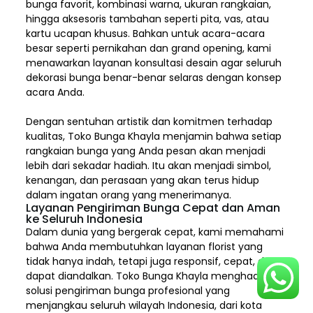
bunga favorit, kombinasi warna, ukuran rangkaian,
hingga aksesoris tambahan seperti pita, vas, atau
kartu ucapan khusus. Bahkan untuk acara-acara
besar seperti pernikahan dan grand opening, kami
menawarkan layanan konsultasi desain agar seluruh
dekorasi bunga benar-benar selaras dengan konsep
acara Anda.
Dengan sentuhan artistik dan komitmen terhadap
kualitas,
Toko Bunga Khayla
menjamin bahwa setiap
rangkaian bunga yang Anda pesan akan menjadi
lebih dari sekadar hadiah. Itu akan menjadi simbol,
kenangan, dan perasaan yang akan terus hidup
dalam ingatan orang yang menerimanya.
Layanan Pengiriman Bunga Cepat dan Aman
ke Seluruh Indonesia
Dalam dunia yang bergerak cepat, kami memahami
bahwa Anda membutuhkan layanan florist yang
tidak hanya indah, tetapi juga responsif, cepat, dan
dapat diandalkan. Toko Bunga Khayla menghadirkan
solusi pengiriman bunga profesional yang
menjangkau seluruh wilayah Indonesia,
dari kota