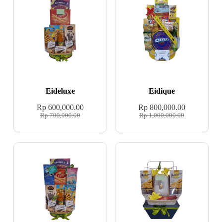
Eideluxe
Eidique
Rp
600,000.00
Rp
800,000.00
Rp
700,000.00
Rp
1,000,000.00