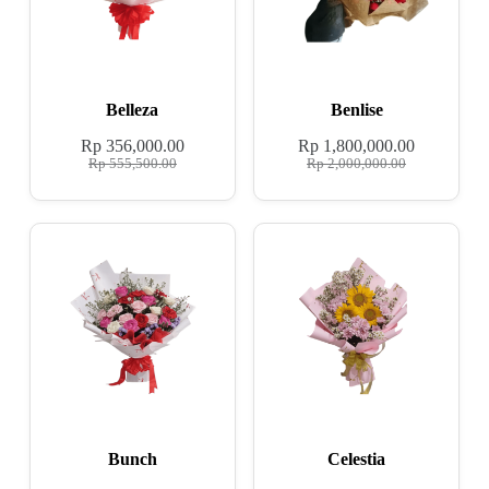
Belleza
Benlise
Rp
356,000.00
Rp
1,800,000.00
Rp
555,500.00
Rp
2,000,000.00
Bunch
Celestia