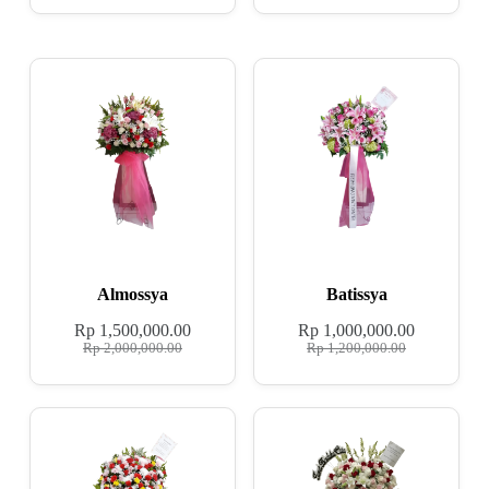
Almossya
Batissya
Rp
1,500,000.00
Rp
1,000,000.00
Rp
2,000,000.00
Rp
1,200,000.00