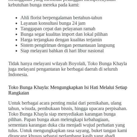
kebutuhan bunga mereka pada kami:
Ahli florist berpengalaman bertahun-tahun
Layanan konsultasi bunga 24 jam
Tanggapan cepat dan pelayanan ramah
Bunga segar kualitas import dan lokal pilihan
Harga terjangkau dengan kualitas terjamin
Sistem pengiriman dengan pemantauan langsung
Siap melayani bahkan di hari libur nasional
Tidak hanya melayani wilayah Boyolali, Toko Bunga Khayla
juga melayani pengantaran ke berbagai daerah di seluruh
Indonesia.
Toko Bunga Khayla: Mengungkapkan Isi Hati Melalui Setiap
Rangkaian
Untuk berbagai acara penting mulai dari pernikahan, ulang
tahun, wisuda, pembukaan bisnis, hingga upacara perpisahan.
Toko Bunga Khayla siap menyediakan karangan bunga
pilihan. Papan bunga akan melengkapi kebahagiaan,
sementara karangan duka cita menjadi wujud perhatian yang
tulus. Untuk mengungkapkan rasa sayang, buket tangan kami
dirancang khusus sebagai perlambang kasih yang abadi.