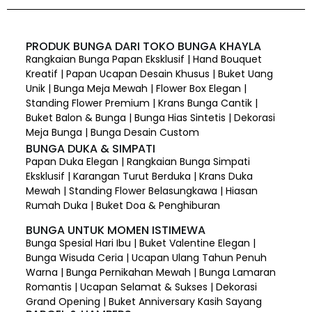
PRODUK BUNGA DARI TOKO BUNGA KHAYLA
Rangkaian Bunga Papan Eksklusif | Hand Bouquet
Kreatif | Papan Ucapan Desain Khusus | Buket Uang
Unik | Bunga Meja Mewah | Flower Box Elegan |
Standing Flower Premium | Krans Bunga Cantik |
Buket Balon & Bunga | Bunga Hias Sintetis | Dekorasi
Meja Bunga | Bunga Desain Custom
BUNGA DUKA & SIMPATI
Papan Duka Elegan | Rangkaian Bunga Simpati
Eksklusif | Karangan Turut Berduka | Krans Duka
Mewah | Standing Flower Belasungkawa | Hiasan
Rumah Duka | Buket Doa & Penghiburan
BUNGA UNTUK MOMEN ISTIMEWA
Bunga Spesial Hari Ibu | Buket Valentine Elegan |
Bunga Wisuda Ceria | Ucapan Ulang Tahun Penuh
Warna | Bunga Pernikahan Mewah | Bunga Lamaran
Romantis | Ucapan Selamat & Sukses | Dekorasi
Grand Opening | Buket Anniversary Kasih Sayang