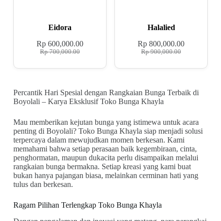
Eidora
Halalied
Rp
600,000.00
Rp
800,000.00
Rp
700,000.00
Rp
900,000.00
Percantik Hari Spesial dengan Rangkaian Bunga Terbaik di
Boyolali – Karya Eksklusif Toko Bunga Khayla
Mau memberikan kejutan bunga yang istimewa untuk acara
penting di Boyolali? Toko Bunga Khayla siap menjadi solusi
terpercaya dalam mewujudkan momen berkesan. Kami
memahami bahwa setiap perasaan baik kegembiraan, cinta,
penghormatan, maupun dukacita perlu disampaikan melalui
rangkaian bunga bermakna. Setiap kreasi yang kami buat
bukan hanya pajangan biasa, melainkan cerminan hati yang
tulus dan berkesan.
Ragam Pilihan Terlengkap Toko Bunga Khayla