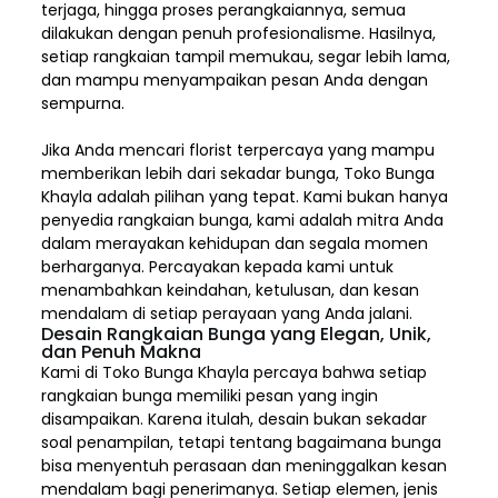
terjaga, hingga proses perangkaiannya, semua
dilakukan dengan penuh profesionalisme. Hasilnya,
setiap rangkaian tampil memukau, segar lebih lama,
dan mampu menyampaikan pesan Anda dengan
sempurna.
Jika Anda mencari florist terpercaya yang mampu
memberikan lebih dari sekadar bunga, Toko Bunga
Khayla adalah pilihan yang tepat. Kami bukan hanya
penyedia rangkaian bunga, kami adalah mitra Anda
dalam merayakan kehidupan dan segala momen
berharganya. Percayakan kepada kami untuk
menambahkan keindahan, ketulusan, dan kesan
mendalam di setiap perayaan yang Anda jalani.
Desain Rangkaian Bunga yang Elegan, Unik,
dan Penuh Makna
Kami di Toko Bunga Khayla percaya bahwa setiap
rangkaian bunga memiliki pesan yang ingin
disampaikan. Karena itulah, desain bukan sekadar
soal penampilan, tetapi tentang bagaimana bunga
bisa menyentuh perasaan dan meninggalkan kesan
mendalam bagi penerimanya. Setiap elemen,
jenis