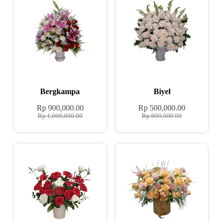
Bergkampa
Biyel
Rp
900,000.00
Rp
500,000.00
Rp
1,000,000.00
Rp
800,000.00