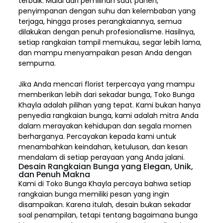
terbaik. Mulai dari pemilihan saat panen,
penyimpanan dengan suhu dan kelembaban yang
terjaga, hingga proses perangkaiannya, semua
dilakukan dengan penuh profesionalisme. Hasilnya,
setiap rangkaian tampil memukau, segar lebih lama,
dan mampu menyampaikan pesan Anda dengan
sempurna.
Jika Anda mencari florist terpercaya yang mampu
memberikan lebih dari sekadar bunga, Toko Bunga
Khayla adalah pilihan yang tepat. Kami bukan hanya
penyedia rangkaian bunga, kami adalah mitra Anda
dalam merayakan kehidupan dan segala momen
berharganya. Percayakan kepada kami untuk
menambahkan keindahan, ketulusan, dan kesan
mendalam di setiap perayaan yang Anda jalani.
Desain Rangkaian Bunga yang Elegan, Unik,
dan Penuh Makna
Kami di Toko Bunga Khayla percaya bahwa setiap
rangkaian bunga memiliki pesan yang ingin
disampaikan. Karena itulah, desain bukan sekadar
soal penampilan, tetapi tentang bagaimana bunga