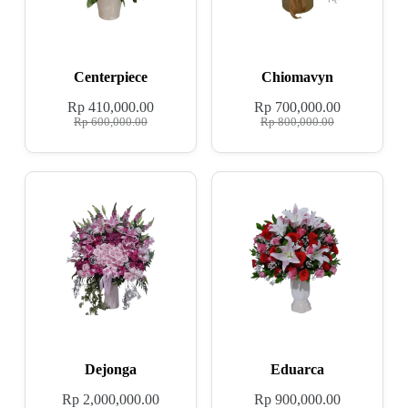
Centerpiece
Chiomavyn
Rp
410,000.00
Rp
700,000.00
Rp
600,000.00
Rp
800,000.00
Dejonga
Eduarca
Rp
2,000,000.00
Rp
900,000.00