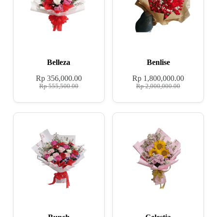
Belleza
Benlise
Rp
356,000.00
Rp
1,800,000.00
Rp
555,500.00
Rp
2,000,000.00