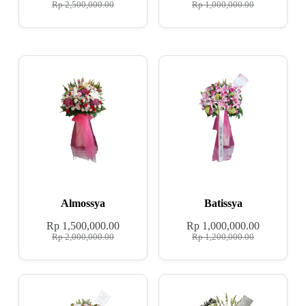
Rp
2,500,000.00
Rp
1,000,000.00
Almossya
Batissya
Rp
1,500,000.00
Rp
1,000,000.00
Rp
2,000,000.00
Rp
1,200,000.00