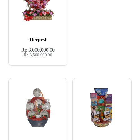
Deepest
Rp
3,000,000.00
Rp
3,500,000.00