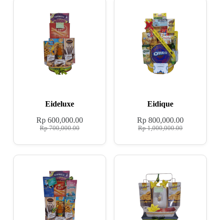
Eideluxe
Eidique
Rp
600,000.00
Rp
800,000.00
Rp
700,000.00
Rp
1,000,000.00