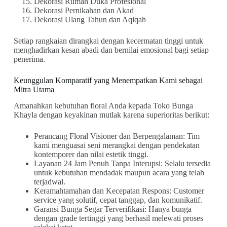
Dekorasi Rumah Duka Profesional
Dekorasi Pernikahan dan Akad
Dekorasi Ulang Tahun dan Aqiqah
Setiap rangkaian dirangkai dengan kecermatan tinggi untuk
menghadirkan kesan abadi dan bernilai emosional bagi setiap
penerima.
Keunggulan Komparatif yang Menempatkan Kami sebagai
Mitra Utama
Amanahkan kebutuhan floral Anda kepada Toko Bunga
Khayla dengan keyakinan mutlak karena superioritas berikut:
Perancang Floral Visioner dan Berpengalaman: Tim
kami menguasai seni merangkai dengan pendekatan
kontemporer dan nilai estetik tinggi.
Layanan 24 Jam Penuh Tanpa Interupsi: Selalu tersedia
untuk kebutuhan mendadak maupun acara yang telah
terjadwal.
Keramahtamahan dan Kecepatan Respons: Customer
service yang solutif, cepat tanggap, dan komunikatif.
Garansi Bunga Segar Terverifikasi: Hanya bunga
dengan grade tertinggi yang berhasil melewati proses