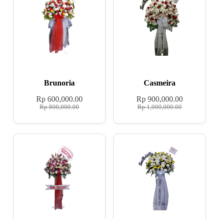
Brunoria
Casmeira
Rp
600,000.00
Rp
900,000.00
Rp
800,000.00
Rp
1,000,000.00