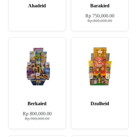
Ahadeid
Barakied
Rp
750,000.00
Rp
800,000.00
Berkaied
Dzulheid
Rp
800,000.00
Rp
900,000.00