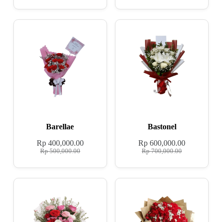
Barellae
Bastonel
Rp
400,000.00
Rp
600,000.00
Rp
500,000.00
Rp
700,000.00