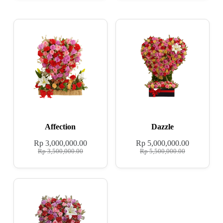
Affection
Dazzle
Rp
3,000,000.00
Rp
5,000,000.00
Rp
3,500,000.00
Rp
5,500,000.00