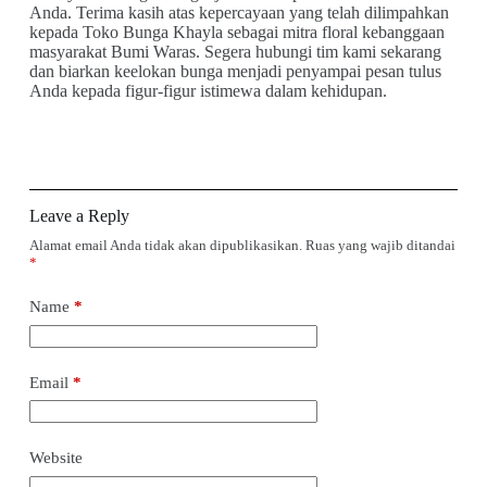
Anda. Terima kasih atas kepercayaan yang telah dilimpahkan
kepada Toko Bunga Khayla sebagai mitra floral kebanggaan
masyarakat Bumi Waras. Segera hubungi tim kami sekarang
dan biarkan keelokan bunga menjadi penyampai pesan tulus
Anda kepada figur-figur istimewa dalam kehidupan.
Leave a Reply
Alamat email Anda tidak akan dipublikasikan.
Ruas yang wajib ditandai
*
Name
*
Email
*
Website