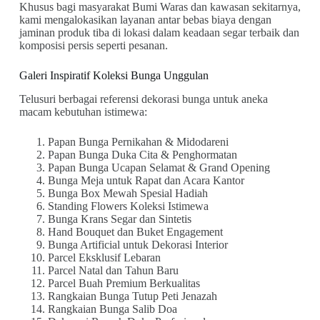
Khusus bagi masyarakat Bumi Waras dan kawasan sekitarnya,
kami mengalokasikan layanan antar bebas biaya dengan
jaminan produk tiba di lokasi dalam keadaan segar terbaik dan
komposisi persis seperti pesanan.
Galeri Inspiratif Koleksi Bunga Unggulan
Telusuri berbagai referensi dekorasi bunga untuk aneka
macam kebutuhan istimewa:
Papan Bunga Pernikahan & Midodareni
Papan Bunga Duka Cita & Penghormatan
Papan Bunga Ucapan Selamat & Grand Opening
Bunga Meja untuk Rapat dan Acara Kantor
Bunga Box Mewah Spesial Hadiah
Standing Flowers Koleksi Istimewa
Bunga Krans Segar dan Sintetis
Hand Bouquet dan Buket Engagement
Bunga Artificial untuk Dekorasi Interior
Parcel Eksklusif Lebaran
Parcel Natal dan Tahun Baru
Parcel Buah Premium Berkualitas
Rangkaian Bunga Tutup Peti Jenazah
Rangkaian Bunga Salib Doa