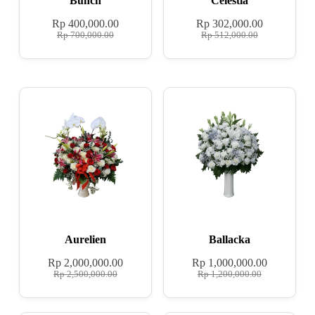
Bunch
Celestia
Rp
400,000.00
Rp
302,000.00
Rp
700,000.00
Rp
512,000.00
Aurelien
Ballacka
Rp
2,000,000.00
Rp
1,000,000.00
Rp
2,500,000.00
Rp
1,200,000.00