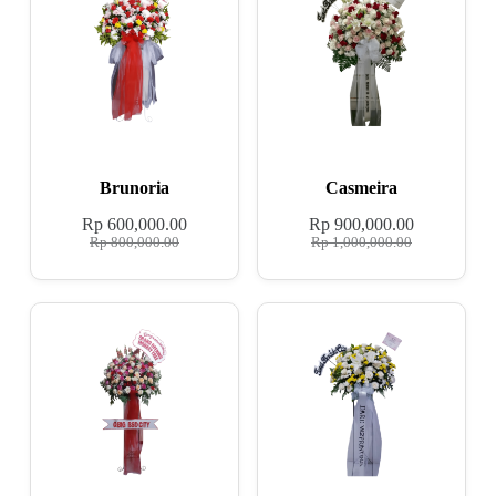
Brunoria
Casmeira
Rp
600,000.00
Rp
900,000.00
Rp
800,000.00
Rp
1,000,000.00