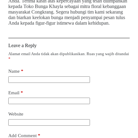
Anda. Terima kasih atas kepercayaan yang telah dilimpahkan
kepada Toko Bunga Khayla sebagai mitra floral kebanggaan
masyarakat Congkrang. Segera hubungi tim kami sekarang
dan biarkan keelokan bunga menjadi penyampai pesan tulus
Anda kepada figur-figur istimewa dalam kehidupan.
Leave a Reply
Alamat email Anda tidak akan dipublikasikan.
Ruas yang wajib ditandai
*
Name
*
Email
*
Website
Add Comment
*