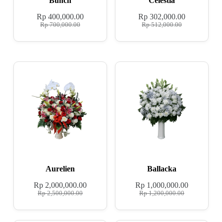
Bunch
Celestia
Rp
400,000.00
Rp
302,000.00
Rp
700,000.00
Rp
512,000.00
Aurelien
Ballacka
Rp
2,000,000.00
Rp
1,000,000.00
Rp
2,500,000.00
Rp
1,200,000.00