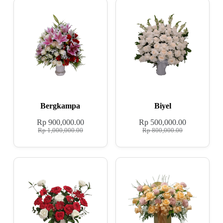
Bergkampa
Biyel
Rp
900,000.00
Rp
500,000.00
Rp
1,000,000.00
Rp
800,000.00