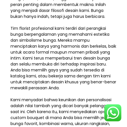
peran penting dalam membentuk makna. Inilah
yang menjadi dasar filosofi desain kami. Bunga
bukan hanya indah, tetapi juga harus berbicara.
Tim florist profesional kami terdiri dari perangkai
bunga berpengalaman yang memahami estetika
dan simbolisme bunga. Mereka mampu
menciptakan karya yang harmonis dan berkelas, baik
untuk acara formal maupun momen pribadi yang
intim. Kami terus memperbarui tren desain bunga
dan selalu membuka diri terhadap inspirasi baru.
Anda bisa memilih gaya yang sudah tersedia di
katalog kami, atau bekerja sama dengan tim kami
untuk menciptakan desain khusus yang benar-benar
mewakili perasaan Anda.
Kami menyadari bahwa keunikan dan
personalisasi
adalah nilai tambah yang dicari banyak pelanggan
saat ini. Oleh karena itu, kami menyediakan opsi
custom bouquet di mana Anda bisa memilih jenis
bunga favorit, kombinasi warna, ukuran rangkaian,