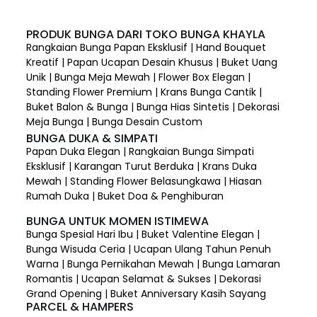
PRODUK BUNGA DARI TOKO BUNGA KHAYLA
Rangkaian Bunga Papan Eksklusif | Hand Bouquet
Kreatif | Papan Ucapan Desain Khusus | Buket Uang
Unik | Bunga Meja Mewah | Flower Box Elegan |
Standing Flower Premium | Krans Bunga Cantik |
Buket Balon & Bunga | Bunga Hias Sintetis | Dekorasi
Meja Bunga | Bunga Desain Custom
BUNGA DUKA & SIMPATI
Papan Duka Elegan | Rangkaian Bunga Simpati
Eksklusif | Karangan Turut Berduka | Krans Duka
Mewah | Standing Flower Belasungkawa | Hiasan
Rumah Duka | Buket Doa & Penghiburan
BUNGA UNTUK MOMEN ISTIMEWA
Bunga Spesial Hari Ibu | Buket Valentine Elegan |
Bunga Wisuda Ceria | Ucapan Ulang Tahun Penuh
Warna | Bunga Pernikahan Mewah | Bunga Lamaran
Romantis | Ucapan Selamat & Sukses | Dekorasi
Grand Opening | Buket Anniversary Kasih Sayang
PARCEL & HAMPERS