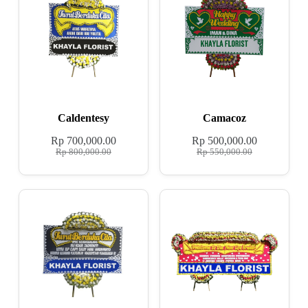
Caldentesy
Camacoz
Rp
700,000.00
Rp
500,000.00
Rp
800,000.00
Rp
550,000.00