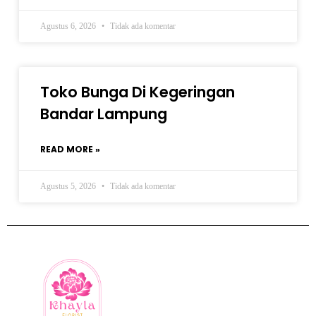
Agustus 6, 2026
Tidak ada komentar
Toko Bunga Di Kegeringan
Bandar Lampung
READ MORE »
Agustus 5, 2026
Tidak ada komentar