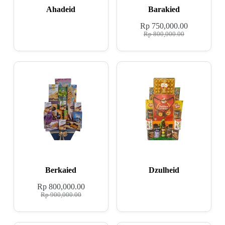
Ahadeid
Barakied
Rp
750,000.00
Rp
800,000.00
Berkaied
Dzulheid
Rp
800,000.00
Rp
900,000.00