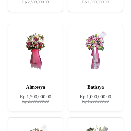
Rp
2,500,000.00
Rp
1,000,000.00
Almossya
Batissya
Rp
1,500,000.00
Rp
1,000,000.00
Rp
2,000,000.00
Rp
1,200,000.00