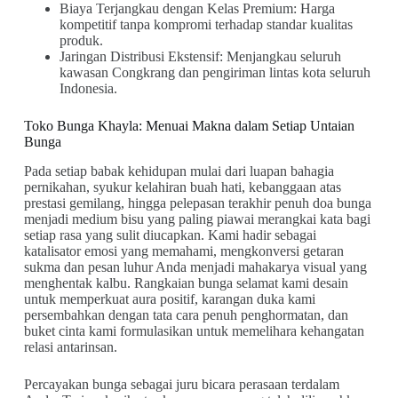
Biaya Terjangkau dengan Kelas Premium: Harga
kompetitif tanpa kompromi terhadap standar kualitas
produk.
Jaringan Distribusi Ekstensif: Menjangkau seluruh
kawasan Congkrang dan pengiriman lintas kota seluruh
Indonesia.
Toko Bunga Khayla: Menuai Makna dalam Setiap Untaian
Bunga
Pada setiap babak kehidupan mulai dari luapan bahagia
pernikahan, syukur kelahiran buah hati, kebanggaan atas
prestasi gemilang, hingga pelepasan terakhir penuh doa bunga
menjadi medium bisu yang paling piawai merangkai kata bagi
setiap rasa yang sulit diucapkan. Kami hadir sebagai
katalisator emosi yang memahami, mengkonversi getaran
sukma dan pesan luhur Anda menjadi mahakarya visual yang
menghentak kalbu. Rangkaian bunga selamat kami desain
untuk memperkuat aura positif, karangan duka kami
persembahkan dengan tata cara penuh penghormatan, dan
buket cinta kami formulasikan untuk memelihara kehangatan
relasi antarinsan.
Percayakan bunga sebagai juru bicara perasaan terdalam