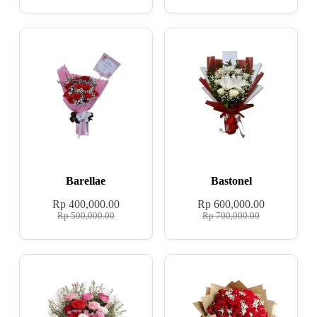
Barellae
Bastonel
Rp
400,000.00
Rp
600,000.00
Rp
500,000.00
Rp
700,000.00