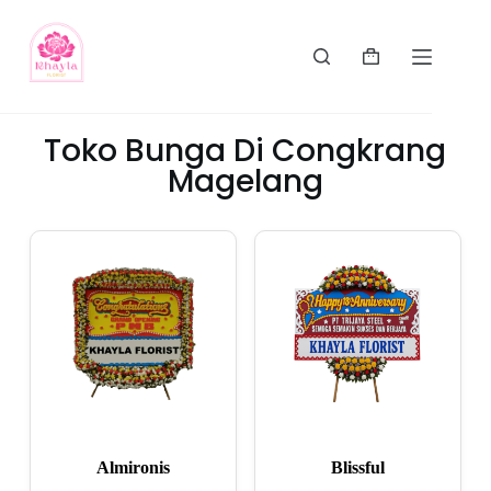
Toko Bunga Di Congkrang
Magelang
Almironis
Blissful