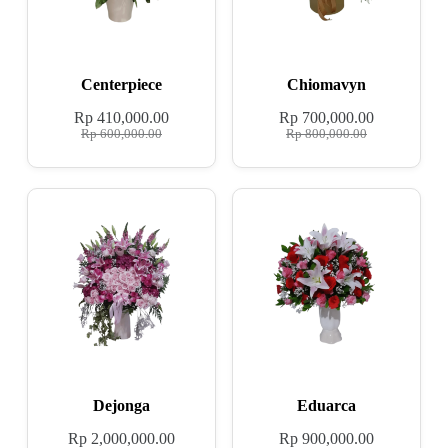
Centerpiece
Chiomavyn
Rp
410,000.00
Rp
700,000.00
Rp
600,000.00
Rp
800,000.00
Dejonga
Eduarca
Rp
2,000,000.00
Rp
900,000.00