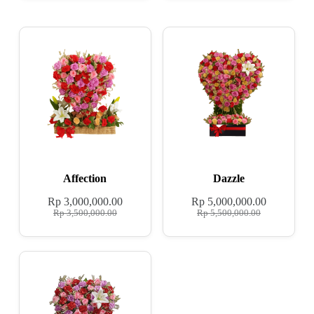
Affection
Dazzle
Rp
3,000,000.00
Rp
5,000,000.00
Rp
3,500,000.00
Rp
5,500,000.00