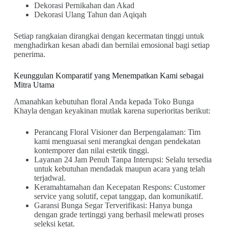
Dekorasi Pernikahan dan Akad
Dekorasi Ulang Tahun dan Aqiqah
Setiap rangkaian dirangkai dengan kecermatan tinggi untuk
menghadirkan kesan abadi dan bernilai emosional bagi setiap
penerima.
Keunggulan Komparatif yang Menempatkan Kami sebagai
Mitra Utama
Amanahkan kebutuhan floral Anda kepada Toko Bunga
Khayla dengan keyakinan mutlak karena superioritas berikut:
Perancang Floral Visioner dan Berpengalaman: Tim
kami menguasai seni merangkai dengan pendekatan
kontemporer dan nilai estetik tinggi.
Layanan 24 Jam Penuh Tanpa Interupsi: Selalu tersedia
untuk kebutuhan mendadak maupun acara yang telah
terjadwal.
Keramahtamahan dan Kecepatan Respons: Customer
service yang solutif, cepat tanggap, dan komunikatif.
Garansi Bunga Segar Terverifikasi: Hanya bunga
dengan grade tertinggi yang berhasil melewati proses
seleksi ketat.