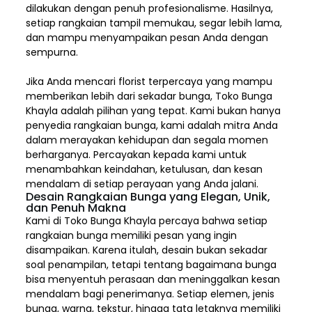
dilakukan dengan penuh profesionalisme. Hasilnya,
setiap rangkaian tampil memukau, segar lebih lama,
dan mampu menyampaikan pesan Anda dengan
sempurna.
Jika Anda mencari florist terpercaya yang mampu
memberikan lebih dari sekadar bunga, Toko Bunga
Khayla adalah pilihan yang tepat. Kami bukan hanya
penyedia rangkaian bunga, kami adalah mitra Anda
dalam merayakan kehidupan dan segala momen
berharganya. Percayakan kepada kami untuk
menambahkan keindahan, ketulusan, dan kesan
mendalam di setiap perayaan yang Anda jalani.
Desain Rangkaian Bunga yang Elegan, Unik,
dan Penuh Makna
Kami di Toko Bunga Khayla percaya bahwa setiap
rangkaian bunga memiliki pesan yang ingin
disampaikan. Karena itulah, desain bukan sekadar
soal penampilan, tetapi tentang bagaimana bunga
bisa menyentuh perasaan dan meninggalkan kesan
mendalam bagi penerimanya. Setiap elemen,
jenis
bunga, warna, tekstur, hingga tata letaknya memiliki