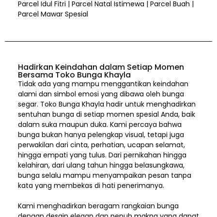
Parcel Idul Fitri | Parcel Natal Istimewa | Parcel Buah |
Parcel Mawar Spesial
Hadirkan Keindahan dalam Setiap Momen
Bersama Toko Bunga Khayla
Tidak ada yang mampu menggantikan keindahan
alami dan simbol emosi yang dibawa oleh bunga
segar. Toko Bunga Khayla hadir untuk menghadirkan
sentuhan bunga di setiap momen spesial Anda, baik
dalam suka maupun duka. Kami percaya bahwa
bunga bukan hanya pelengkap visual, tetapi juga
perwakilan dari cinta, perhatian, ucapan selamat,
hingga empati yang tulus. Dari pernikahan hingga
kelahiran, dari ulang tahun hingga belasungkawa,
bunga selalu mampu menyampaikan pesan tanpa
kata yang membekas di hati penerimanya.
Kami menghadirkan beragam rangkaian bunga
dengan desain elegan dan penuh makna yang dapat