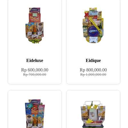
Eideluxe
Eidique
Rp
600,000.00
Rp
800,000.00
Rp
700,000.00
Rp
1,000,000.00