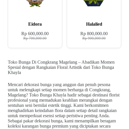
Eidora
Halalied
Rp
600,000.00
Rp
800,000.00
Rp
700,000.00
Rp
900,000.00
Toko Bunga Di Congkrang Magelang – Abadikan Momen
Spesial dengan Rangkaian Floral Artistik dari Toko Bunga
Khayla
Mencari dekorasi bunga yang anggun dan penuh pesona
untuk melengkapi setiap momen berharga di Congkrang,
Magelang? Toko Bunga Khayla hadir sebagai destinasi florist
profesional yang memadukan keahlian merangkai dengan
sentuhan seni bernilai estetik tinggi. Kami berkomitmen
menghadirkan keindahan flora dalam setiap detail rangkaian
untuk memperkuat esensi setiap peristiwa penting Anda.
Sebagai pakar dekorasi bunga, kami menampilkan beragam
koleksi karangan bunga premium yang diciptakan secara