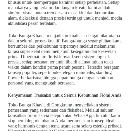
khusus untuk mempertegas karakter setiap perhelatan. Setiap
mahakarya yang terlahir dari tangan kreatif kami adalah
simfoni visual antara tren desain masa kini dan kemurnian
alam, dieksekusi dengan presisi tertinggi untuk menjadi media
aktualisasi pesan terdalam.
Toko Bunga Khayla menjadikan kualitas sebagai pilar utama
dalam seluruh proses kreatif. Bunga-bunga segar pilihan kami
bersumber dari perkebunan terpercaya melalui mekanisme
kurasi super ketat demi menjamin kesegaran dan keawetan
prima. Diperkuat tim florist inovatif serta sistem logistik
presisi, setiap pesanan terjamin tiba di alamat tujuan tepat
waktu dalam kondisi prima penuh pesona. Tersedia beragam
konsep populer, seperti buket elegan minimalis, standing
flower berkarisma, hingga papan bunga dengan sentuhan
personal yang menggugah perasaan.
Kenyamanan Transaksi untuk Semua Kebutuhan Floral Anda
Toko Bunga Khayla di Congkrang menyediakan sistem
pemesanan yang sederhana dan fleksibel. Melalui saluran
konsultasi prioritas via telepon atau WhatsApp, tim ahli kami
siap berdialog membantu Anda merumuskan konsep ideal
yang harmonis dengan tema acara serta selera estetika pribadi.