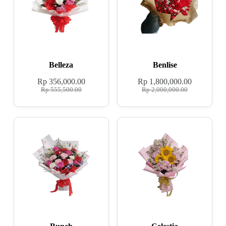
Belleza
Benlise
Rp
356,000.00
Rp
1,800,000.00
Rp
555,500.00
Rp
2,000,000.00