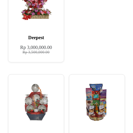
Deepest
Rp
3,000,000.00
Rp
3,500,000.00