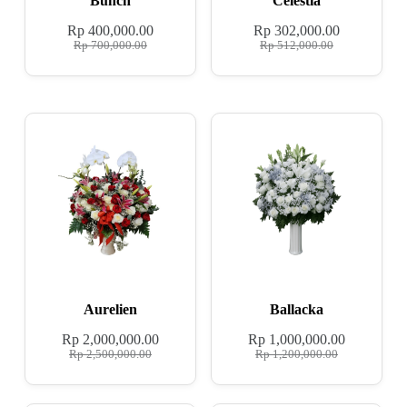
Bunch
Celestia
Rp
400,000.00
Rp
302,000.00
Rp
700,000.00
Rp
512,000.00
Aurelien
Ballacka
Rp
2,000,000.00
Rp
1,000,000.00
Rp
2,500,000.00
Rp
1,200,000.00