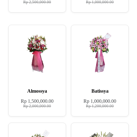
Rp
2,500,000.00
Rp
1,000,000.00
Almossya
Batissya
Rp
1,500,000.00
Rp
1,000,000.00
Rp
2,000,000.00
Rp
1,200,000.00