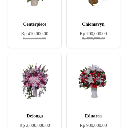
Centerpiece
Chiomavyn
Rp
410,000.00
Rp
700,000.00
Rp
600,000.00
Rp
800,000.00
Dejonga
Eduarca
Rp
2,000,000.00
Rp
900,000.00