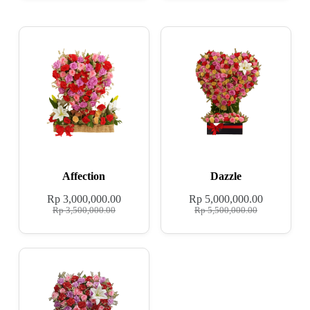
Affection
Dazzle
Rp
3,000,000.00
Rp
5,000,000.00
Rp
3,500,000.00
Rp
5,500,000.00