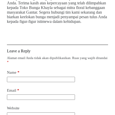
Anda. Terima kasih atas kepercayaan yang telah dilimpahkan
kepada Toko Bunga Khayla sebagai mitra floral kebanggaan
masyarakat Gantar. Segera hubungi tim kami sekarang dan
biarkan keelokan bunga menjadi penyampai pesan tulus Anda
kepada figur-figur istimewa dalam kehidupan.
Leave a Reply
Alamat email Anda tidak akan dipublikasikan.
Ruas yang wajib ditandai
*
Name
*
Email
*
Website