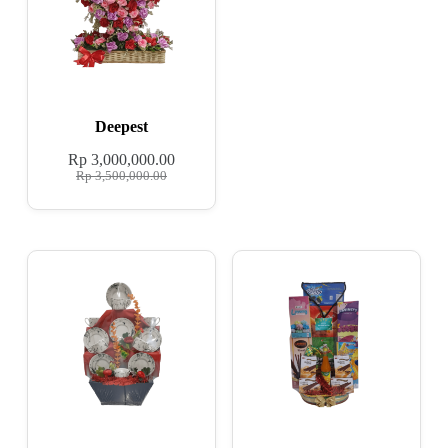
Deepest
Rp
3,000,000.00
Rp
3,500,000.00