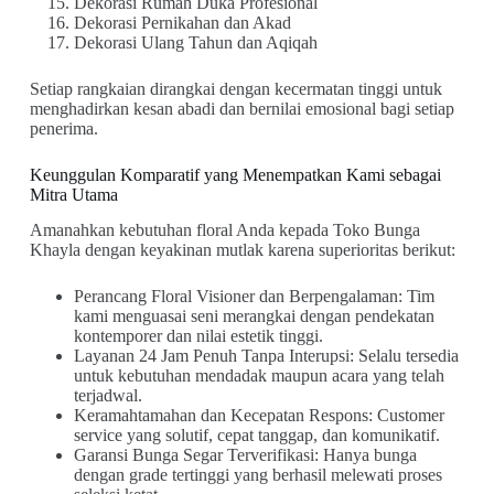
Dekorasi Rumah Duka Profesional
Dekorasi Pernikahan dan Akad
Dekorasi Ulang Tahun dan Aqiqah
Setiap rangkaian dirangkai dengan kecermatan tinggi untuk
menghadirkan kesan abadi dan bernilai emosional bagi setiap
penerima.
Keunggulan Komparatif yang Menempatkan Kami sebagai
Mitra Utama
Amanahkan kebutuhan floral Anda kepada Toko Bunga
Khayla dengan keyakinan mutlak karena superioritas berikut:
Perancang Floral Visioner dan Berpengalaman: Tim
kami menguasai seni merangkai dengan pendekatan
kontemporer dan nilai estetik tinggi.
Layanan 24 Jam Penuh Tanpa Interupsi: Selalu tersedia
untuk kebutuhan mendadak maupun acara yang telah
terjadwal.
Keramahtamahan dan Kecepatan Respons: Customer
service yang solutif, cepat tanggap, dan komunikatif.
Garansi Bunga Segar Terverifikasi: Hanya bunga
dengan grade tertinggi yang berhasil melewati proses