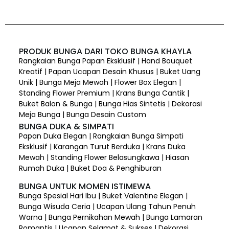
PRODUK BUNGA DARI TOKO BUNGA KHAYLA
Rangkaian Bunga Papan Eksklusif | Hand Bouquet
Kreatif | Papan Ucapan Desain Khusus | Buket Uang
Unik | Bunga Meja Mewah | Flower Box Elegan |
Standing Flower Premium | Krans Bunga Cantik |
Buket Balon & Bunga | Bunga Hias Sintetis | Dekorasi
Meja Bunga | Bunga Desain Custom
BUNGA DUKA & SIMPATI
Papan Duka Elegan | Rangkaian Bunga Simpati
Eksklusif | Karangan Turut Berduka | Krans Duka
Mewah | Standing Flower Belasungkawa | Hiasan
Rumah Duka | Buket Doa & Penghiburan
BUNGA UNTUK MOMEN ISTIMEWA
Bunga Spesial Hari Ibu | Buket Valentine Elegan |
Bunga Wisuda Ceria | Ucapan Ulang Tahun Penuh
Warna | Bunga Pernikahan Mewah | Bunga Lamaran
Romantis | Ucapan Selamat & Sukses | Dekorasi