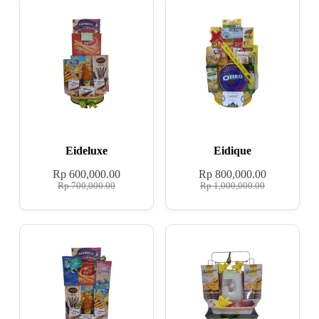
Eideluxe
Eidique
Rp
600,000.00
Rp
800,000.00
Rp
700,000.00
Rp
1,000,000.00