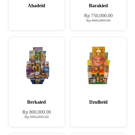
Ahadeid
Barakied
Rp
750,000.00
Rp
800,000.00
Berkaied
Dzulheid
Rp
800,000.00
Rp
900,000.00