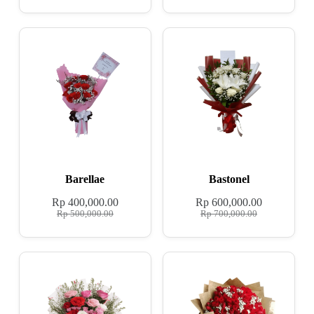
Barellae
Bastonel
Rp
400,000.00
Rp
600,000.00
Rp
500,000.00
Rp
700,000.00