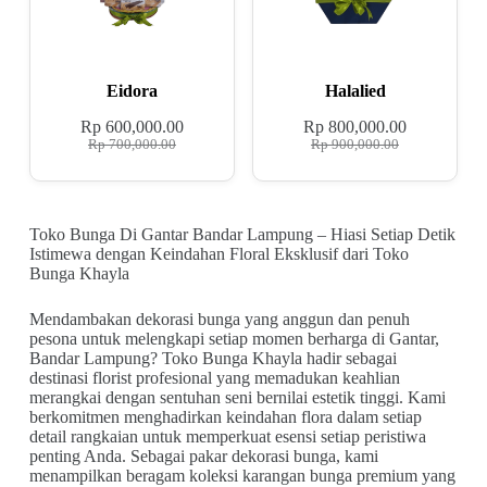
Eidora
Halalied
Rp
600,000.00
Rp
800,000.00
Rp
700,000.00
Rp
900,000.00
Toko Bunga Di Gantar Bandar Lampung – Hiasi Setiap Detik
Istimewa dengan Keindahan Floral Eksklusif dari Toko
Bunga Khayla
Mendambakan dekorasi bunga yang anggun dan penuh
pesona untuk melengkapi setiap momen berharga di Gantar,
Bandar Lampung? Toko Bunga Khayla hadir sebagai
destinasi florist profesional yang memadukan keahlian
merangkai dengan sentuhan seni bernilai estetik tinggi. Kami
berkomitmen menghadirkan keindahan flora dalam setiap
detail rangkaian untuk memperkuat esensi setiap peristiwa
penting Anda. Sebagai pakar dekorasi bunga, kami
menampilkan beragam koleksi karangan bunga premium yang