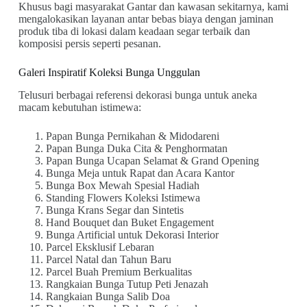
Khusus bagi masyarakat Gantar dan kawasan sekitarnya, kami
mengalokasikan layanan antar bebas biaya dengan jaminan
produk tiba di lokasi dalam keadaan segar terbaik dan
komposisi persis seperti pesanan.
Galeri Inspiratif Koleksi Bunga Unggulan
Telusuri berbagai referensi dekorasi bunga untuk aneka
macam kebutuhan istimewa:
Papan Bunga Pernikahan & Midodareni
Papan Bunga Duka Cita & Penghormatan
Papan Bunga Ucapan Selamat & Grand Opening
Bunga Meja untuk Rapat dan Acara Kantor
Bunga Box Mewah Spesial Hadiah
Standing Flowers Koleksi Istimewa
Bunga Krans Segar dan Sintetis
Hand Bouquet dan Buket Engagement
Bunga Artificial untuk Dekorasi Interior
Parcel Eksklusif Lebaran
Parcel Natal dan Tahun Baru
Parcel Buah Premium Berkualitas
Rangkaian Bunga Tutup Peti Jenazah
Rangkaian Bunga Salib Doa