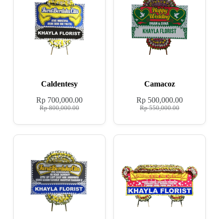
Caldentesy
Camacoz
Rp
700,000.00
Rp
500,000.00
Rp
800,000.00
Rp
550,000.00