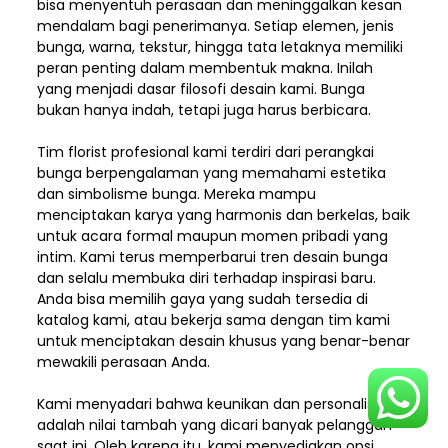
bisa menyentuh perasaan dan meninggalkan kesan
mendalam bagi penerimanya. Setiap elemen,
jenis
bunga, warna, tekstur, hingga tata letaknya memiliki
peran penting dalam membentuk makna. Inilah
yang menjadi dasar filosofi desain kami. Bunga
bukan hanya indah, tetapi juga harus berbicara.
Tim florist profesional kami terdiri dari perangkai
bunga berpengalaman yang memahami estetika
dan simbolisme bunga. Mereka mampu
menciptakan karya yang harmonis dan berkelas, baik
untuk acara formal maupun momen pribadi yang
intim. Kami terus memperbarui tren desain bunga
dan selalu membuka diri terhadap inspirasi baru.
Anda bisa memilih gaya yang sudah tersedia di
katalog kami, atau bekerja sama dengan tim kami
untuk menciptakan desain khusus yang benar-benar
mewakili perasaan Anda.
Kami menyadari bahwa keunikan dan
personalisasi
adalah nilai tambah yang dicari banyak pelanggan
saat ini. Oleh karena itu, kami menyediakan opsi