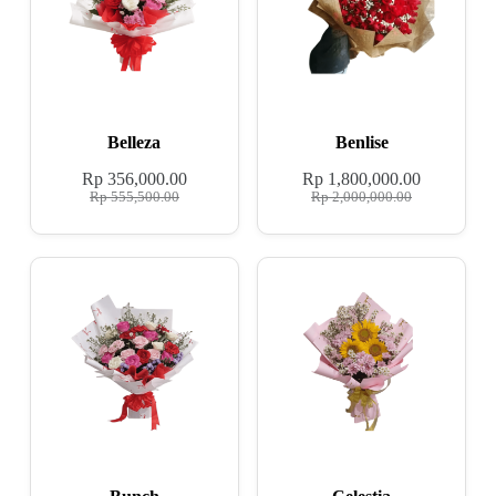
Belleza
Benlise
Rp
356,000.00
Rp
1,800,000.00
Rp
555,500.00
Rp
2,000,000.00