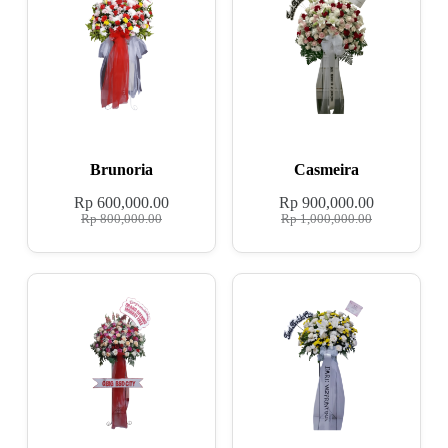
Brunoria
Casmeira
Rp
600,000.00
Rp
900,000.00
Rp
800,000.00
Rp
1,000,000.00