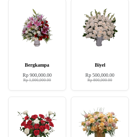
Bergkampa
Biyel
Rp
900,000.00
Rp
500,000.00
Rp
1,000,000.00
Rp
800,000.00