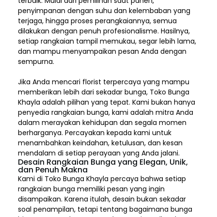
terbaik. Mulai dari pemilihan saat panen,
penyimpanan dengan suhu dan kelembaban yang
terjaga, hingga proses perangkaiannya, semua
dilakukan dengan penuh profesionalisme. Hasilnya,
setiap rangkaian tampil memukau, segar lebih lama,
dan mampu menyampaikan pesan Anda dengan
sempurna.
Jika Anda mencari florist terpercaya yang mampu
memberikan lebih dari sekadar bunga, Toko Bunga
Khayla adalah pilihan yang tepat. Kami bukan hanya
penyedia rangkaian bunga, kami adalah mitra Anda
dalam merayakan kehidupan dan segala momen
berharganya. Percayakan kepada kami untuk
menambahkan keindahan, ketulusan, dan kesan
mendalam di setiap perayaan yang Anda jalani.
Desain Rangkaian Bunga yang Elegan, Unik,
dan Penuh Makna
Kami di Toko Bunga Khayla percaya bahwa setiap
rangkaian bunga memiliki pesan yang ingin
disampaikan. Karena itulah, desain bukan sekadar
soal penampilan, tetapi tentang bagaimana bunga