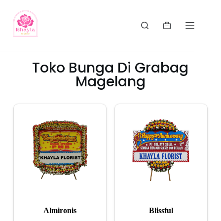
Toko Bunga Di Grabag
Magelang
Almironis
Blissful