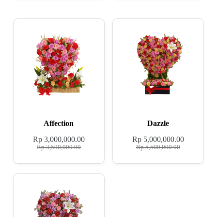
Affection
Dazzle
Rp
3,000,000.00
Rp
5,000,000.00
Rp
3,500,000.00
Rp
5,500,000.00