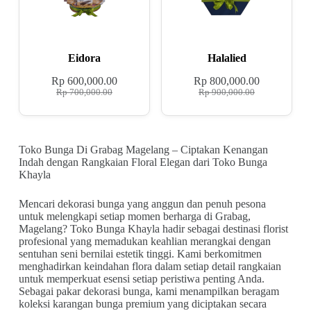
Eidora
Halalied
Rp
600,000.00
Rp
800,000.00
Rp
700,000.00
Rp
900,000.00
Toko Bunga Di Grabag Magelang – Ciptakan Kenangan
Indah dengan Rangkaian Floral Elegan dari Toko Bunga
Khayla
Mencari dekorasi bunga yang anggun dan penuh pesona
untuk melengkapi setiap momen berharga di Grabag,
Magelang? Toko Bunga Khayla hadir sebagai destinasi florist
profesional yang memadukan keahlian merangkai dengan
sentuhan seni bernilai estetik tinggi. Kami berkomitmen
menghadirkan keindahan flora dalam setiap detail rangkaian
untuk memperkuat esensi setiap peristiwa penting Anda.
Sebagai pakar dekorasi bunga, kami menampilkan beragam
koleksi karangan bunga premium yang diciptakan secara