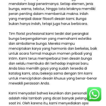
mendalam bagi penerimanya. Setiap elemen,
jenis
bunga, warna, tekstur, hingga tata letaknya memiliki
peran penting dalam membentuk makna. Inilah
yang menjadi dasar filosofi desain kami. Bunga
bukan hanya indah, tetapi juga harus berbicara.
Tim florist profesional kami terdiri dari perangkai
bunga berpengalaman yang memahami estetika
dan simbolisme bunga. Mereka mampu
menciptakan karya yang harmonis dan berkelas, baik
untuk acara formal maupun momen pribadi yang
intim. Kami terus memperbarui tren desain bunga
dan selalu membuka diri terhadap inspirasi baru.
Anda bisa memilih gaya yang sudah tersedia di
katalog kami, atau bekerja sama dengan tim kami
untuk menciptakan desain khusus yang benar-benar
mewakili perasaan Anda.
Kami menyadari bahwa keunikan dan
personalisasi
adalah nilai tambah yang dicari banyak pelanggan
saat ini. Oleh karena itu, kami menyediakan opsi