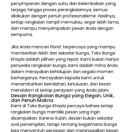
penyimpanan dengan suhu dan kelembaban yang
terjaga, hingga proses perangkaiannya, semua
dilakukan dengan penuh profesionalisme. Hasilnya,
setiap rangkaian tampil memukau, segar lebih lama,
dan mampu menyampaikan pesan Anda dengan
sempurna.
Jika Anda mencari florist terpercaya yang mampu
memberikan lebih dari sekadar bunga, Toko Bunga
Khayla adalah pilihan yang tepat. Kami bukan hanya
penyedia rangkaian bunga, kami adalah mitra Anda
dalam merayakan kehidupan dan segala momen
berharganya. Percayakan kepada kami untuk
menambahkan keindahan, ketulusan, dan kesan
mendalam di setiap perayaan yang Anda jalani.
Desain Rangkaian Bunga yang Elegan, Unik,
dan Penuh Makna
Kami di Toko Bunga Khayla percaya bahwa setiap
rangkaian bunga memiliki pesan yang ingin
disampaikan. Karena itulah, desain bukan sekadar
soal penampilan, tetapi tentang bagaimana bunga
bisa menyentuh perasaan dan meninggalkan kesan