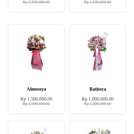
Rp
2,500,000.00
Rp
1,000,000.00
Almossya
Batissya
Rp
1,500,000.00
Rp
1,000,000.00
Rp
2,000,000.00
Rp
1,200,000.00