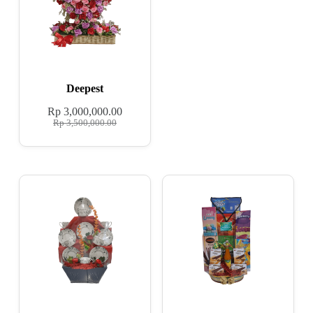
Deepest
Rp
3,000,000.00
Rp
3,500,000.00