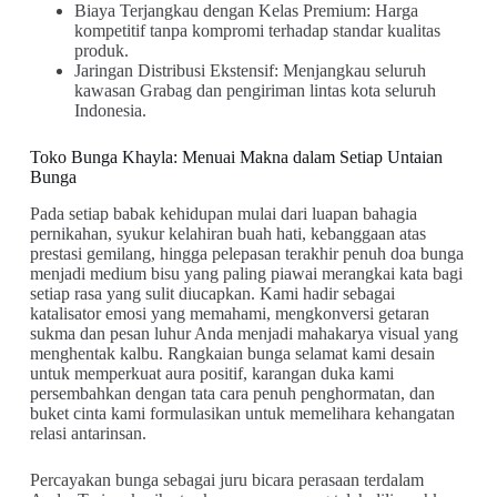
Biaya Terjangkau dengan Kelas Premium: Harga
kompetitif tanpa kompromi terhadap standar kualitas
produk.
Jaringan Distribusi Ekstensif: Menjangkau seluruh
kawasan Grabag dan pengiriman lintas kota seluruh
Indonesia.
Toko Bunga Khayla: Menuai Makna dalam Setiap Untaian
Bunga
Pada setiap babak kehidupan mulai dari luapan bahagia
pernikahan, syukur kelahiran buah hati, kebanggaan atas
prestasi gemilang, hingga pelepasan terakhir penuh doa bunga
menjadi medium bisu yang paling piawai merangkai kata bagi
setiap rasa yang sulit diucapkan. Kami hadir sebagai
katalisator emosi yang memahami, mengkonversi getaran
sukma dan pesan luhur Anda menjadi mahakarya visual yang
menghentak kalbu. Rangkaian bunga selamat kami desain
untuk memperkuat aura positif, karangan duka kami
persembahkan dengan tata cara penuh penghormatan, dan
buket cinta kami formulasikan untuk memelihara kehangatan
relasi antarinsan.
Percayakan bunga sebagai juru bicara perasaan terdalam