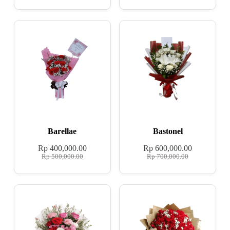
Barellae
Bastonel
Rp
400,000.00
Rp
600,000.00
Rp
500,000.00
Rp
700,000.00