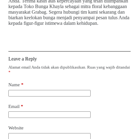
Anda. Terima kasih atas kepercayaan yang telah dilimpahkan
kepada Toko Bunga Khayla sebagai mitra floral kebanggaan
masyarakat Grabag. Segera hubungi tim kami sekarang dan
biarkan keelokan bunga menjadi penyampai pesan tulus Anda
kepada figur-figur istimewa dalam kehidupan.
Leave a Reply
Alamat email Anda tidak akan dipublikasikan.
Ruas yang wajib ditandai
*
Name
*
Email
*
Website