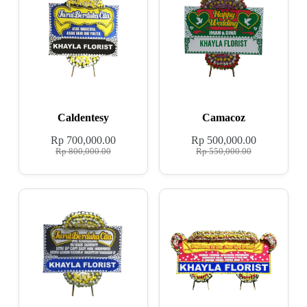
Caldentesy
Camacoz
Rp
700,000.00
Rp
500,000.00
Rp
800,000.00
Rp
550,000.00