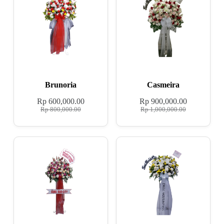
Brunoria
Casmeira
Rp
600,000.00
Rp
900,000.00
Rp
800,000.00
Rp
1,000,000.00