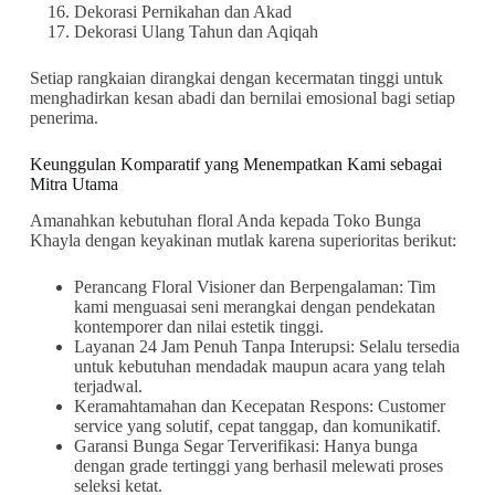
Dekorasi Pernikahan dan Akad
Dekorasi Ulang Tahun dan Aqiqah
Setiap rangkaian dirangkai dengan kecermatan tinggi untuk
menghadirkan kesan abadi dan bernilai emosional bagi setiap
penerima.
Keunggulan Komparatif yang Menempatkan Kami sebagai
Mitra Utama
Amanahkan kebutuhan floral Anda kepada Toko Bunga
Khayla dengan keyakinan mutlak karena superioritas berikut:
Perancang Floral Visioner dan Berpengalaman: Tim
kami menguasai seni merangkai dengan pendekatan
kontemporer dan nilai estetik tinggi.
Layanan 24 Jam Penuh Tanpa Interupsi: Selalu tersedia
untuk kebutuhan mendadak maupun acara yang telah
terjadwal.
Keramahtamahan dan Kecepatan Respons: Customer
service yang solutif, cepat tanggap, dan komunikatif.
Garansi Bunga Segar Terverifikasi: Hanya bunga
dengan grade tertinggi yang berhasil melewati proses
seleksi ketat.