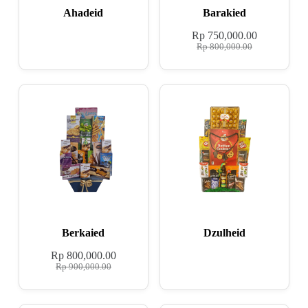
Ahadeid
Barakied
Rp
750,000.00
Rp
800,000.00
Berkaied
Dzulheid
Rp
800,000.00
Rp
900,000.00