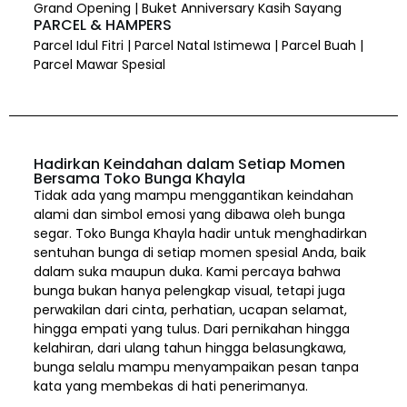
Grand Opening | Buket Anniversary Kasih Sayang
PARCEL & HAMPERS
Parcel Idul Fitri | Parcel Natal Istimewa | Parcel Buah |
Parcel Mawar Spesial
Hadirkan Keindahan dalam Setiap Momen
Bersama Toko Bunga Khayla
Tidak ada yang mampu menggantikan keindahan
alami dan simbol emosi yang dibawa oleh bunga
segar. Toko Bunga Khayla hadir untuk menghadirkan
sentuhan bunga di setiap momen spesial Anda, baik
dalam suka maupun duka. Kami percaya bahwa
bunga bukan hanya pelengkap visual, tetapi juga
perwakilan dari cinta, perhatian, ucapan selamat,
hingga empati yang tulus. Dari pernikahan hingga
kelahiran, dari ulang tahun hingga belasungkawa,
bunga selalu mampu menyampaikan pesan tanpa
kata yang membekas di hati penerimanya.