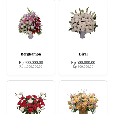
Bergkampa
Biyel
Rp
900,000.00
Rp
500,000.00
Rp
1,000,000.00
Rp
800,000.00