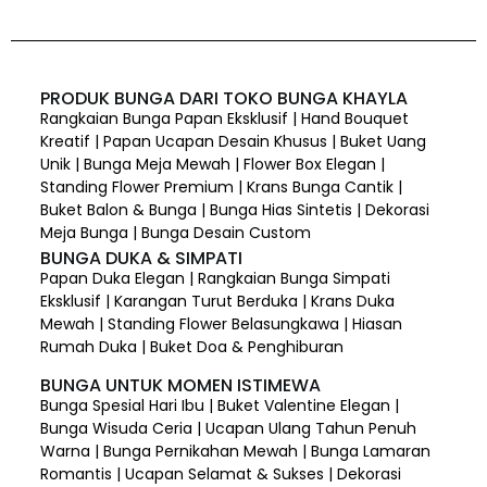
PRODUK BUNGA DARI TOKO BUNGA KHAYLA
Rangkaian Bunga Papan Eksklusif | Hand Bouquet
Kreatif | Papan Ucapan Desain Khusus | Buket Uang
Unik | Bunga Meja Mewah | Flower Box Elegan |
Standing Flower Premium | Krans Bunga Cantik |
Buket Balon & Bunga | Bunga Hias Sintetis | Dekorasi
Meja Bunga | Bunga Desain Custom
BUNGA DUKA & SIMPATI
Papan Duka Elegan | Rangkaian Bunga Simpati
Eksklusif | Karangan Turut Berduka | Krans Duka
Mewah | Standing Flower Belasungkawa | Hiasan
Rumah Duka | Buket Doa & Penghiburan
BUNGA UNTUK MOMEN ISTIMEWA
Bunga Spesial Hari Ibu | Buket Valentine Elegan |
Bunga Wisuda Ceria | Ucapan Ulang Tahun Penuh
Warna | Bunga Pernikahan Mewah | Bunga Lamaran
Romantis | Ucapan Selamat & Sukses | Dekorasi