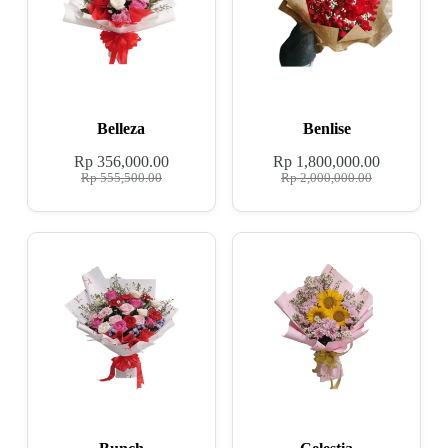
Belleza
Benlise
Rp
356,000.00
Rp
1,800,000.00
Rp
555,500.00
Rp
2,000,000.00