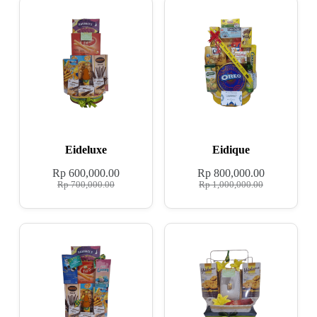
Eideluxe
Eidique
Rp
600,000.00
Rp
800,000.00
Rp
700,000.00
Rp
1,000,000.00