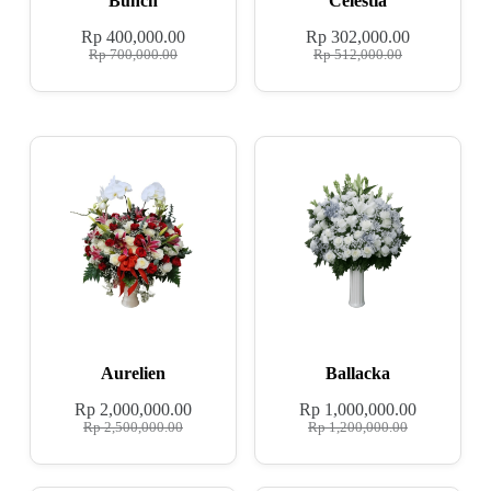
Bunch
Celestia
Rp
400,000.00
Rp
302,000.00
Rp
700,000.00
Rp
512,000.00
Aurelien
Ballacka
Rp
2,000,000.00
Rp
1,000,000.00
Rp
2,500,000.00
Rp
1,200,000.00