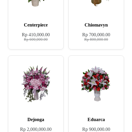
Centerpiece
Chiomavyn
Rp
410,000.00
Rp
700,000.00
Rp
600,000.00
Rp
800,000.00
Dejonga
Eduarca
Rp
2,000,000.00
Rp
900,000.00