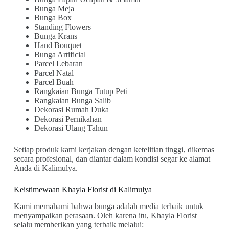
Bunga Meja
Bunga Box
Standing Flowers
Bunga Krans
Hand Bouquet
Bunga Artificial
Parcel Lebaran
Parcel Natal
Parcel Buah
Rangkaian Bunga Tutup Peti
Rangkaian Bunga Salib
Dekorasi Rumah Duka
Dekorasi Pernikahan
Dekorasi Ulang Tahun
Setiap produk kami kerjakan dengan ketelitian tinggi, dikemas
secara profesional, dan diantar dalam kondisi segar ke alamat
Anda di Kalimulya.
Keistimewaan Khayla Florist di Kalimulya
Kami memahami bahwa bunga adalah media terbaik untuk
menyampaikan perasaan. Oleh karena itu, Khayla Florist
selalu memberikan yang terbaik melalui: