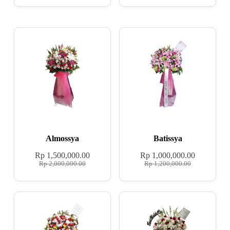
Almossya
Batissya
Rp
1,500,000.00
Rp
1,000,000.00
Rp
2,000,000.00
Rp
1,200,000.00