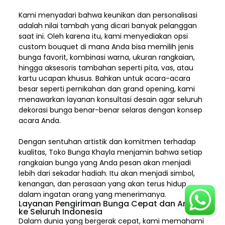
Kami menyadari bahwa keunikan dan
personalisasi
adalah nilai tambah yang dicari banyak pelanggan
saat ini. Oleh karena itu, kami menyediakan opsi
custom bouquet di mana Anda bisa memilih jenis
bunga favorit, kombinasi warna, ukuran rangkaian,
hingga aksesoris tambahan seperti pita, vas, atau
kartu ucapan khusus. Bahkan untuk acara-acara
besar seperti pernikahan dan grand opening, kami
menawarkan layanan konsultasi desain agar seluruh
dekorasi bunga benar-benar selaras dengan konsep
acara Anda.
Dengan sentuhan artistik dan komitmen terhadap
kualitas,
Toko Bunga Khayla
menjamin bahwa setiap
rangkaian bunga yang Anda pesan akan menjadi
lebih dari sekadar hadiah. Itu akan menjadi simbol,
kenangan, dan perasaan yang akan terus hidup
dalam ingatan orang yang menerimanya.
Layanan Pengiriman Bunga Cepat dan Aman
ke Seluruh Indonesia
Dalam dunia yang bergerak cepat, kami memahami