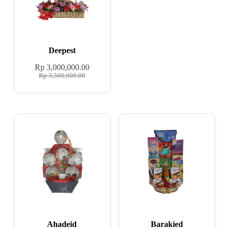
Deepest
Rp
3,000,000.00
Rp
3,500,000.00
Ahadeid
Barakied