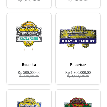
Rp
2,000,000.00
Rp
600,000.00
Botanica
Boucettaz
Rp
500,000.00
Rp
1,300,000.00
Rp
600,000.00
Rp
1,500,000.00