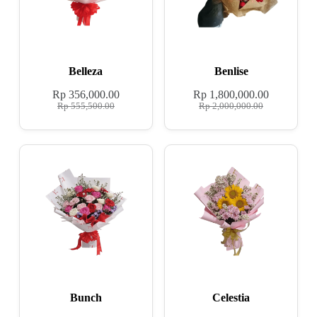
Belleza
Benlise
Rp
356,000.00
Rp
1,800,000.00
Rp
555,500.00
Rp
2,000,000.00
Bunch
Celestia