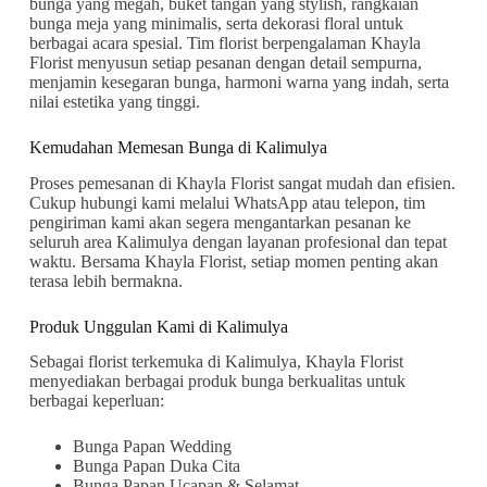
bunga yang megah, buket tangan yang stylish, rangkaian
bunga meja yang minimalis, serta dekorasi floral untuk
berbagai acara spesial. Tim florist berpengalaman Khayla
Florist menyusun setiap pesanan dengan detail sempurna,
menjamin kesegaran bunga, harmoni warna yang indah, serta
nilai estetika yang tinggi.
Kemudahan Memesan Bunga di Kalimulya
Proses pemesanan di Khayla Florist sangat mudah dan efisien.
Cukup hubungi kami melalui WhatsApp atau telepon, tim
pengiriman kami akan segera mengantarkan pesanan ke
seluruh area Kalimulya dengan layanan profesional dan tepat
waktu. Bersama Khayla Florist, setiap momen penting akan
terasa lebih bermakna.
Produk Unggulan Kami di Kalimulya
Sebagai florist terkemuka di Kalimulya, Khayla Florist
menyediakan berbagai produk bunga berkualitas untuk
berbagai keperluan:
Bunga Papan Wedding
Bunga Papan Duka Cita
Bunga Papan Ucapan & Selamat