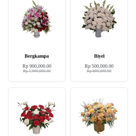
Bergkampa
Biyel
Rp
900,000.00
Rp
500,000.00
Rp
1,000,000.00
Rp
800,000.00