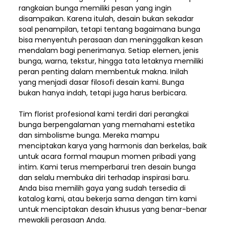
rangkaian bunga memiliki pesan yang ingin
disampaikan. Karena itulah, desain bukan sekadar
soal penampilan, tetapi tentang bagaimana bunga
bisa menyentuh perasaan dan meninggalkan kesan
mendalam bagi penerimanya. Setiap elemen,
jenis
bunga, warna, tekstur, hingga tata letaknya memiliki
peran penting dalam membentuk makna. Inilah
yang menjadi dasar filosofi desain kami. Bunga
bukan hanya indah, tetapi juga harus berbicara.
Tim florist profesional kami terdiri dari perangkai
bunga berpengalaman yang memahami estetika
dan simbolisme bunga. Mereka mampu
menciptakan karya yang harmonis dan berkelas, baik
untuk acara formal maupun momen pribadi yang
intim. Kami terus memperbarui tren desain bunga
dan selalu membuka diri terhadap inspirasi baru.
Anda bisa memilih gaya yang sudah tersedia di
katalog kami, atau bekerja sama dengan tim kami
untuk menciptakan desain khusus yang benar-benar
mewakili perasaan Anda.