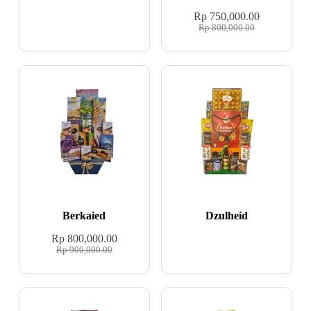
Rp
750,000.00
Rp
800,000.00
Berkaied
Dzulheid
Rp
800,000.00
Rp
900,000.00