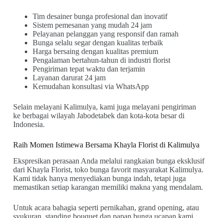
Tim desainer bunga profesional dan inovatif
Sistem pemesanan yang mudah 24 jam
Pelayanan pelanggan yang responsif dan ramah
Bunga selalu segar dengan kualitas terbaik
Harga bersaing dengan kualitas premium
Pengalaman bertahun-tahun di industri florist
Pengiriman tepat waktu dan terjamin
Layanan darurat 24 jam
Kemudahan konsultasi via WhatsApp
Selain melayani Kalimulya, kami juga melayani pengiriman
ke berbagai wilayah Jabodetabek dan kota-kota besar di
Indonesia.
Raih Momen Istimewa Bersama Khayla Florist di Kalimulya
Ekspresikan perasaan Anda melalui rangkaian bunga eksklusif
dari Khayla Florist, toko bunga favorit masyarakat Kalimulya.
Kami tidak hanya menyediakan bunga indah, tetapi juga
memastikan setiap karangan memiliki makna yang mendalam.
Untuk acara bahagia seperti pernikahan, grand opening, atau
syukuran, standing bouquet dan papan bunga ucapan kami