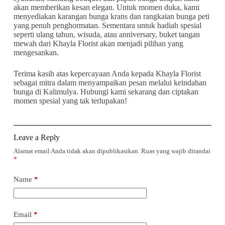
akan memberikan kesan elegan. Untuk momen duka, kami
menyediakan karangan bunga krans dan rangkaian bunga peti
yang penuh penghormatan. Sementara untuk hadiah spesial
seperti ulang tahun, wisuda, atau anniversary, buket tangan
mewah dari Khayla Florist akan menjadi pilihan yang
mengesankan.
Terima kasih atas kepercayaan Anda kepada Khayla Florist
sebagai mitra dalam menyampaikan pesan melalui keindahan
bunga di Kalimulya. Hubungi kami sekarang dan ciptakan
momen spesial yang tak terlupakan!
Leave a Reply
Alamat email Anda tidak akan dipublikasikan.
Ruas yang wajib ditandai
*
Name
*
Email
*