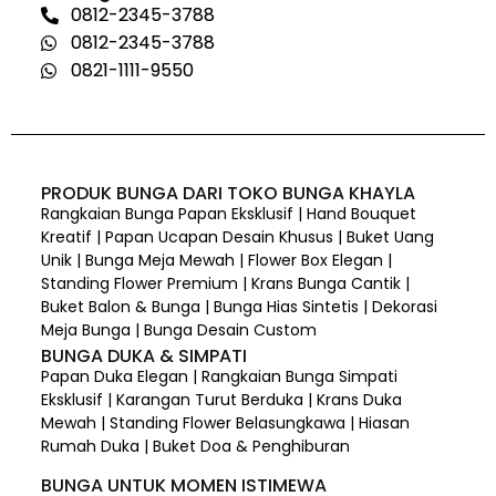
0812-2345-3788
0812-2345-3788
0821-1111-9550
PRODUK BUNGA DARI TOKO BUNGA KHAYLA
Rangkaian Bunga Papan Eksklusif | Hand Bouquet
Kreatif | Papan Ucapan Desain Khusus | Buket Uang
Unik | Bunga Meja Mewah | Flower Box Elegan |
Standing Flower Premium | Krans Bunga Cantik |
Buket Balon & Bunga | Bunga Hias Sintetis | Dekorasi
Meja Bunga | Bunga Desain Custom
BUNGA DUKA & SIMPATI
Papan Duka Elegan | Rangkaian Bunga Simpati
Eksklusif | Karangan Turut Berduka | Krans Duka
Mewah | Standing Flower Belasungkawa | Hiasan
Rumah Duka | Buket Doa & Penghiburan
BUNGA UNTUK MOMEN ISTIMEWA