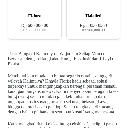
Eidora
Halalied
Rp
600,000.00
Rp
800,000.00
Rp
700,000.00
Rp
900,000.00
Toko Bunga di Kalimulya – Wujudkan Setiap Momen
Berkesan dengan Rangkaian Bunga Eksklusif dari Khayla
Florist
Membutuhkan rangkaian bunga segar berkualitas tinggi di
wilayah Kalimulya? Khayla Florist hadir sebagai solusi
terpercaya untuk mengungkapkan berbagai perasaan melalui
karangan bunga istimewa. Kami menyediakan beragam kreasi
bunga yang sesuai untuk segala kebutuhan, mulai dari
ungkapan kasih sayang, ucapan selamat, belasungkawa,
hingga dekorasi acara penting. Setiap rangkaian dirancang
dengan bahan pilihan dan sentuhan kreatif yang memesona.
Kami menghadirkan koleksi bunga eksklusif, meliputi papan