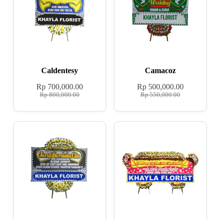
Caldentesy
Camacoz
Rp
700,000.00
Rp
500,000.00
Rp
800,000.00
Rp
550,000.00