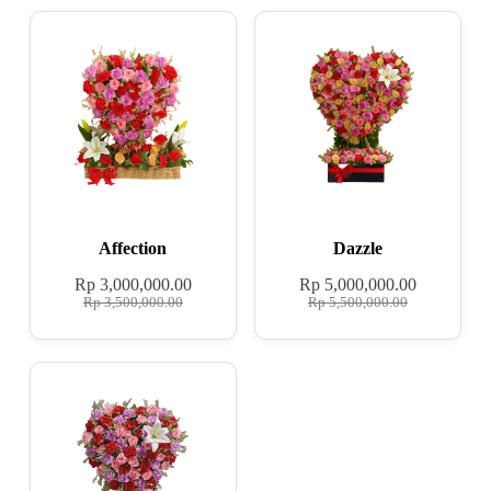
Affection
Dazzle
Rp
3,000,000.00
Rp
5,000,000.00
Rp
3,500,000.00
Rp
5,500,000.00