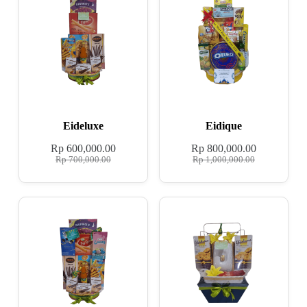
Eideluxe
Eidique
Rp
600,000.00
Rp
800,000.00
Rp
700,000.00
Rp
1,000,000.00