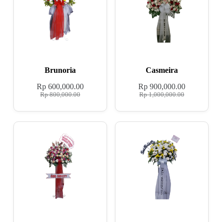
Brunoria
Casmeira
Rp
600,000.00
Rp
900,000.00
Rp
800,000.00
Rp
1,000,000.00