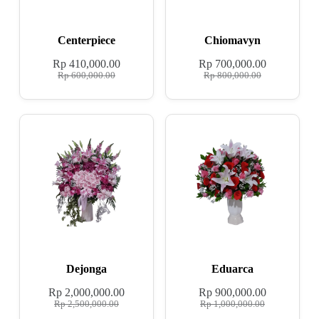
Centerpiece
Chiomavyn
Rp
410,000.00
Rp
700,000.00
Rp
600,000.00
Rp
800,000.00
Dejonga
Eduarca
Rp
2,000,000.00
Rp
900,000.00
Rp
2,500,000.00
Rp
1,000,000.00