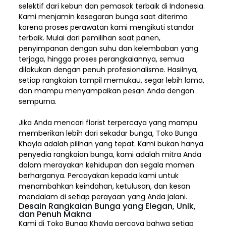
selektif dari kebun dan pemasok terbaik di Indonesia.
Kami menjamin kesegaran bunga saat diterima
karena proses perawatan kami mengikuti standar
terbaik. Mulai dari pemilihan saat panen,
penyimpanan dengan suhu dan kelembaban yang
terjaga, hingga proses perangkaiannya, semua
dilakukan dengan penuh profesionalisme. Hasilnya,
setiap rangkaian tampil memukau, segar lebih lama,
dan mampu menyampaikan pesan Anda dengan
sempurna.
Jika Anda mencari florist terpercaya yang mampu
memberikan lebih dari sekadar bunga, Toko Bunga
Khayla adalah pilihan yang tepat. Kami bukan hanya
penyedia rangkaian bunga, kami adalah mitra Anda
dalam merayakan kehidupan dan segala momen
berharganya. Percayakan kepada kami untuk
menambahkan keindahan, ketulusan, dan kesan
mendalam di setiap perayaan yang Anda jalani.
Desain Rangkaian Bunga yang Elegan, Unik,
dan Penuh Makna
Kami di Toko Bunga Khayla percaya bahwa setiap