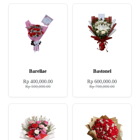
Barellae
Bastonel
Rp
400,000.00
Rp
600,000.00
Rp
500,000.00
Rp
700,000.00