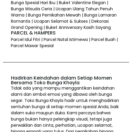
Bunga Spesial Hari Ibu | Buket Valentine Elegan |
Bunga Wisuda Ceria | Ucapan Ulang Tahun Penuh
Warna | Bunga Pernikahan Mewah | Bunga Lamaran
Romantis | Ucapan Selamat & Sukses | Dekorasi
Grand Opening | Buket Anniversary Kasih Sayang
PARCEL & HAMPERS
Parcel Idul Fitri | Parcel Natal Istimewa | Parcel Buah |
Parcel Mawar Spesial
Hadirkan Keindahan dalam Setiap Momen
Bersama Toko Bunga Khayla
Tidak ada yang mampu menggantikan keindahan
alami dan simbol emosi yang dibawa oleh bunga
segar. Toko Bunga Khayla hadir untuk menghadirkan
sentuhan bunga di setiap momen spesial Anda, baik
dalam suka maupun duka. Kami percaya bahwa
bunga bukan hanya pelengkap visual, tetapi juga
perwakilan dari cinta, perhatian, ucapan selamat,
hingga empati yang tulus. Dari pernikahan hingga