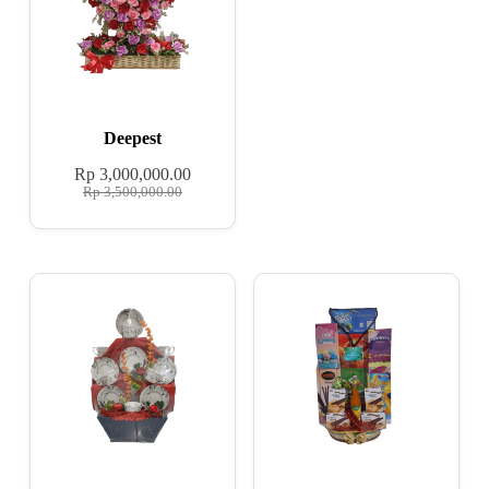
Deepest
Rp
3,000,000.00
Rp
3,500,000.00