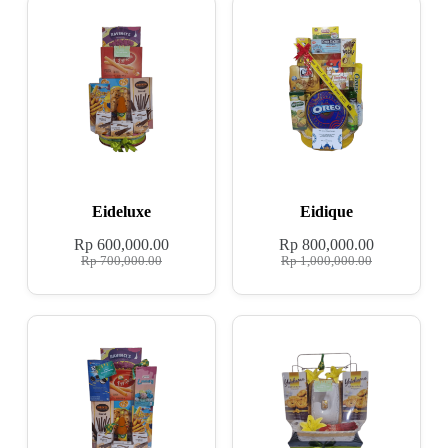
Eideluxe
Eidique
Rp
600,000.00
Rp
800,000.00
Rp
700,000.00
Rp
1,000,000.00