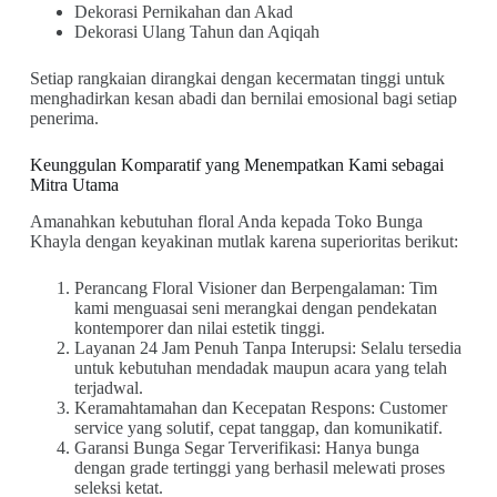
Dekorasi Pernikahan dan Akad
Dekorasi Ulang Tahun dan Aqiqah
Setiap rangkaian dirangkai dengan kecermatan tinggi untuk
menghadirkan kesan abadi dan bernilai emosional bagi setiap
penerima.
Keunggulan Komparatif yang Menempatkan Kami sebagai
Mitra Utama
Amanahkan kebutuhan floral Anda kepada Toko Bunga
Khayla dengan keyakinan mutlak karena superioritas berikut:
Perancang Floral Visioner dan Berpengalaman: Tim
kami menguasai seni merangkai dengan pendekatan
kontemporer dan nilai estetik tinggi.
Layanan 24 Jam Penuh Tanpa Interupsi: Selalu tersedia
untuk kebutuhan mendadak maupun acara yang telah
terjadwal.
Keramahtamahan dan Kecepatan Respons: Customer
service yang solutif, cepat tanggap, dan komunikatif.
Garansi Bunga Segar Terverifikasi: Hanya bunga
dengan grade tertinggi yang berhasil melewati proses
seleksi ketat.