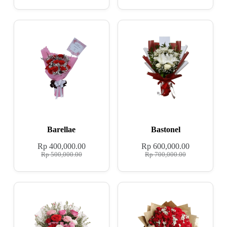
Barellae
Bastonel
Rp
400,000.00
Rp
600,000.00
Rp
500,000.00
Rp
700,000.00