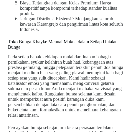
Biaya Terjangkau dengan Kelas Premium: Harga
kompetitif tanpa kompromi terhadap standar kualitas
produk.
Jaringan Distribusi Ekstensif: Menjangkau seluruh
kawasan Karangrejo dan pengiriman lintas kota seluruh
Indonesia.
Toko Bunga Khayla: Menuai Makna dalam Setiap Untaian
Bunga
Pada setiap babak kehidupan mulai dari luapan bahagia
pernikahan, syukur kelahiran buah hati, kebanggaan atas
prestasi gemilang, hingga pelepasan terakhir penuh doa bunga
menjadi medium bisu yang paling piawai merangkai kata bagi
setiap rasa yang sulit diucapkan. Kami hadir sebagai
katalisator emosi yang memahami, mengkonversi getaran
sukma dan pesan luhur Anda menjadi mahakarya visual yang
menghentak kalbu. Rangkaian bunga selamat kami desain
untuk memperkuat aura positif, karangan duka kami
persembahkan dengan tata cara penuh penghormatan, dan
buket cinta kami formulasikan untuk memelihara kehangatan
relasi antarinsan.
Percayakan bunga sebagai juru bicara perasaan terdalam