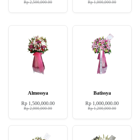
Rp
2,500,000.00
Rp
1,000,000.00
Almossya
Batissya
Rp
1,500,000.00
Rp
1,000,000.00
Rp
2,000,000.00
Rp
1,200,000.00