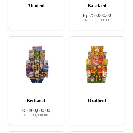
Ahadeid
Barakied
Rp
750,000.00
Rp
800,000.00
Berkaied
Dzulheid
Rp
800,000.00
Rp
900,000.00