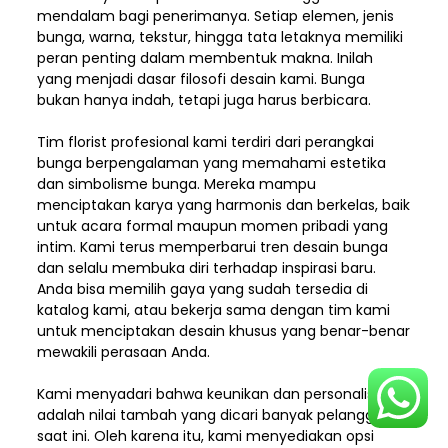
mendalam bagi penerimanya. Setiap elemen,
jenis
bunga, warna, tekstur, hingga tata letaknya memiliki
peran penting dalam membentuk makna. Inilah
yang menjadi dasar filosofi desain kami. Bunga
bukan hanya indah, tetapi juga harus berbicara.
Tim florist profesional kami terdiri dari perangkai
bunga berpengalaman yang memahami estetika
dan simbolisme bunga. Mereka mampu
menciptakan karya yang harmonis dan berkelas, baik
untuk acara formal maupun momen pribadi yang
intim. Kami terus memperbarui tren desain bunga
dan selalu membuka diri terhadap inspirasi baru.
Anda bisa memilih gaya yang sudah tersedia di
katalog kami, atau bekerja sama dengan tim kami
untuk menciptakan desain khusus yang benar-benar
mewakili perasaan Anda.
Kami menyadari bahwa keunikan dan
personalisasi
adalah nilai tambah yang dicari banyak pelanggan
saat ini. Oleh karena itu, kami menyediakan opsi