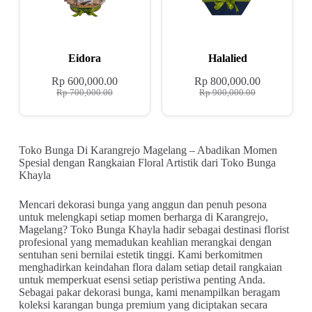
Eidora
Halalied
Rp
600,000.00
Rp
800,000.00
Rp
700,000.00
Rp
900,000.00
Toko Bunga Di Karangrejo Magelang – Abadikan Momen
Spesial dengan Rangkaian Floral Artistik dari Toko Bunga
Khayla
Mencari dekorasi bunga yang anggun dan penuh pesona
untuk melengkapi setiap momen berharga di Karangrejo,
Magelang? Toko Bunga Khayla hadir sebagai destinasi florist
profesional yang memadukan keahlian merangkai dengan
sentuhan seni bernilai estetik tinggi. Kami berkomitmen
menghadirkan keindahan flora dalam setiap detail rangkaian
untuk memperkuat esensi setiap peristiwa penting Anda.
Sebagai pakar dekorasi bunga, kami menampilkan beragam
koleksi karangan bunga premium yang diciptakan secara