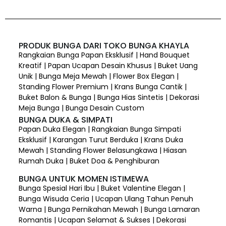
PRODUK BUNGA DARI TOKO BUNGA KHAYLA
Rangkaian Bunga Papan Eksklusif | Hand Bouquet
Kreatif | Papan Ucapan Desain Khusus | Buket Uang
Unik | Bunga Meja Mewah | Flower Box Elegan |
Standing Flower Premium | Krans Bunga Cantik |
Buket Balon & Bunga | Bunga Hias Sintetis | Dekorasi
Meja Bunga | Bunga Desain Custom
BUNGA DUKA & SIMPATI
Papan Duka Elegan | Rangkaian Bunga Simpati
Eksklusif | Karangan Turut Berduka | Krans Duka
Mewah | Standing Flower Belasungkawa | Hiasan
Rumah Duka | Buket Doa & Penghiburan
BUNGA UNTUK MOMEN ISTIMEWA
Bunga Spesial Hari Ibu | Buket Valentine Elegan |
Bunga Wisuda Ceria | Ucapan Ulang Tahun Penuh
Warna | Bunga Pernikahan Mewah | Bunga Lamaran
Romantis | Ucapan Selamat & Sukses | Dekorasi