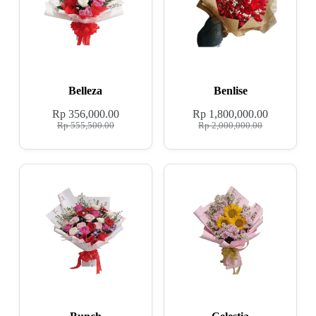
Belleza
Benlise
Rp
356,000.00
Rp
1,800,000.00
Rp
555,500.00
Rp
2,000,000.00