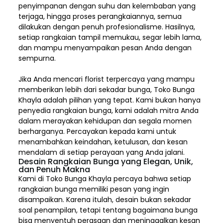
penyimpanan dengan suhu dan kelembaban yang
terjaga, hingga proses perangkaiannya, semua
dilakukan dengan penuh profesionalisme. Hasilnya,
setiap rangkaian tampil memukau, segar lebih lama,
dan mampu menyampaikan pesan Anda dengan
sempurna.
Jika Anda mencari florist terpercaya yang mampu
memberikan lebih dari sekadar bunga, Toko Bunga
Khayla adalah pilihan yang tepat. Kami bukan hanya
penyedia rangkaian bunga, kami adalah mitra Anda
dalam merayakan kehidupan dan segala momen
berharganya. Percayakan kepada kami untuk
menambahkan keindahan, ketulusan, dan kesan
mendalam di setiap perayaan yang Anda jalani.
Desain Rangkaian Bunga yang Elegan, Unik,
dan Penuh Makna
Kami di Toko Bunga Khayla percaya bahwa setiap
rangkaian bunga memiliki pesan yang ingin
disampaikan. Karena itulah, desain bukan sekadar
soal penampilan, tetapi tentang bagaimana bunga
bisa menyentuh perasaan dan meninggalkan kesan