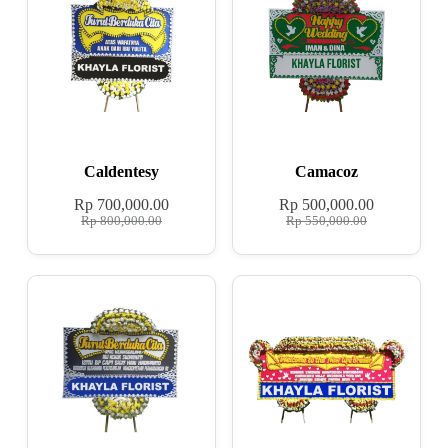
Caldentesy
Camacoz
Rp
700,000.00
Rp
500,000.00
Rp
800,000.00
Rp
550,000.00