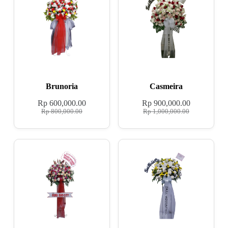
Brunoria
Casmeira
Rp
600,000.00
Rp
900,000.00
Rp
800,000.00
Rp
1,000,000.00