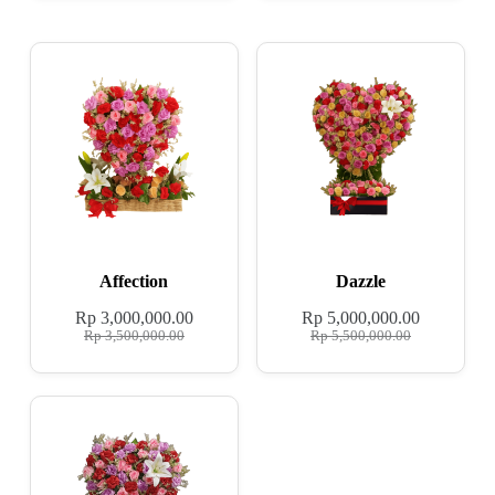
Affection
Dazzle
Rp
3,000,000.00
Rp
5,000,000.00
Rp
3,500,000.00
Rp
5,500,000.00