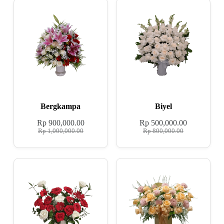
Bergkampa
Biyel
Rp
900,000.00
Rp
500,000.00
Rp
1,000,000.00
Rp
800,000.00