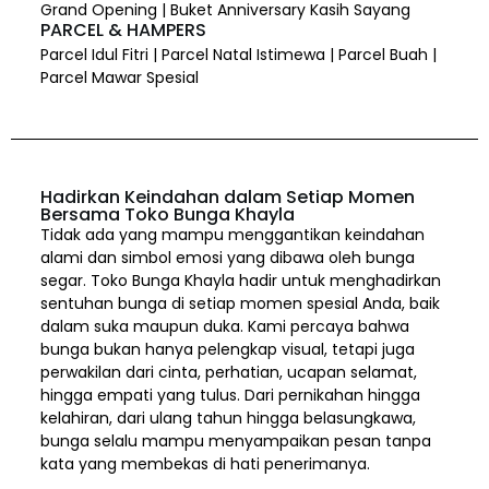
Grand Opening | Buket Anniversary Kasih Sayang
PARCEL & HAMPERS
Parcel Idul Fitri | Parcel Natal Istimewa | Parcel Buah |
Parcel Mawar Spesial
Hadirkan Keindahan dalam Setiap Momen
Bersama Toko Bunga Khayla
Tidak ada yang mampu menggantikan keindahan
alami dan simbol emosi yang dibawa oleh bunga
segar. Toko Bunga Khayla hadir untuk menghadirkan
sentuhan bunga di setiap momen spesial Anda, baik
dalam suka maupun duka. Kami percaya bahwa
bunga bukan hanya pelengkap visual, tetapi juga
perwakilan dari cinta, perhatian, ucapan selamat,
hingga empati yang tulus. Dari pernikahan hingga
kelahiran, dari ulang tahun hingga belasungkawa,
bunga selalu mampu menyampaikan pesan tanpa
kata yang membekas di hati penerimanya.