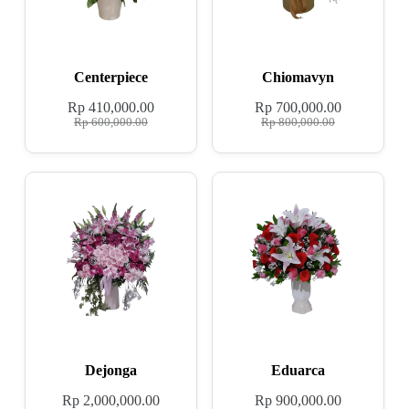
Centerpiece
Chiomavyn
Rp
410,000.00
Rp
700,000.00
Rp
600,000.00
Rp
800,000.00
Dejonga
Eduarca
Rp
2,000,000.00
Rp
900,000.00