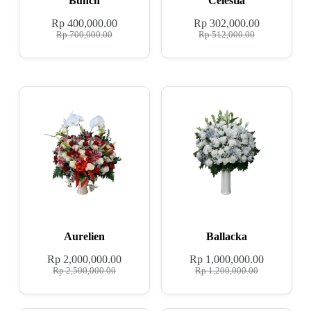
Bunch
Celestia
Rp
400,000.00
Rp
302,000.00
Rp
700,000.00
Rp
512,000.00
Aurelien
Ballacka
Rp
2,000,000.00
Rp
1,000,000.00
Rp
2,500,000.00
Rp
1,200,000.00