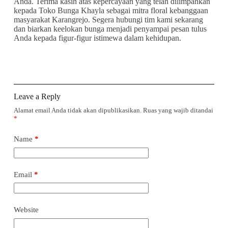
Anda. Terima kasih atas kepercayaan yang telah dilimpahkan
kepada Toko Bunga Khayla sebagai mitra floral kebanggaan
masyarakat Karangrejo. Segera hubungi tim kami sekarang
dan biarkan keelokan bunga menjadi penyampai pesan tulus
Anda kepada figur-figur istimewa dalam kehidupan.
Leave a Reply
Alamat email Anda tidak akan dipublikasikan.
Ruas yang wajib ditandai
*
Name
*
Email
*
Website