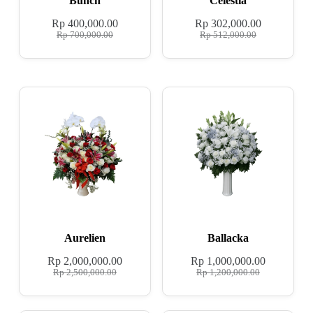
Bunch
Celestia
Rp
400,000.00
Rp
302,000.00
Rp
700,000.00
Rp
512,000.00
Aurelien
Ballacka
Rp
2,000,000.00
Rp
1,000,000.00
Rp
2,500,000.00
Rp
1,200,000.00