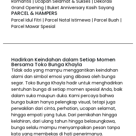
Romantis | Ucapan Selamat & Sukses | Dekorasi
Grand Opening | Buket Anniversary Kasih Sayang
PARCEL & HAMPERS
Parcel Idul Fitri | Parcel Natal Istimewa | Parcel Buah |
Parcel Mawar Spesial
Hadirkan Keindahan dalam Setiap Momen
Bersama Toko Bunga Khayla
Tidak ada yang mampu menggantikan keindahan
alami dan simbol emosi yang dibawa oleh bunga
segar. Toko Bunga Khayla hadir untuk menghadirkan
sentuhan bunga di setiap momen spesial Anda, baik
dalam suka maupun duka. Kami percaya bahwa
bunga bukan hanya pelengkap visual, tetapi juga
perwakilan dari cinta, perhatian, ucapan selamat,
hingga empati yang tulus. Dari pernikahan hingga
kelahiran, dari ulang tahun hingga belasungkawa,
bunga selalu mampu menyampaikan pesan tanpa
kata yang membekas di hati penerimanya.