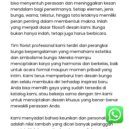
bisa menyentuh perasaan dan meninggalkan kesan
mendalam bagi penerimanya. Setiap elemen,
jenis
bunga, warna, tekstur, hingga tata letaknya memiliki
peran penting dalam membentuk makna. Inilah
yang menjadi dasar filosofi desain kami. Bunga
bukan hanya indah, tetapi juga harus berbicara.
Tim florist profesional kami terdiri dari perangkai
bunga berpengalaman yang memahami estetika
dan simbolisme bunga. Mereka mampu
menciptakan karya yang harmonis dan berkelas, baik
untuk acara formal maupun momen pribadi yang
intim. Kami terus memperbarui tren desain bunga
dan selalu membuka diri terhadap inspirasi baru.
Anda bisa memilih gaya yang sudah tersedia di
katalog kami, atau bekerja sama dengan tim kami
untuk menciptakan desain khusus yang benar-benar
mewakili perasaan Anda.
Kami menyadari bahwa keunikan dan
personalisasi
adalah nilai tambah yang dicari banyak pelanggan