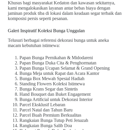
Khusus bagi masyarakat Kedaton dan kawasan sekitarnya,
kami mengalokasikan layanan antar bebas biaya dengan
jaminan produk tiba di lokasi dalam keadaan segar terbaik dan
komposisi persis seperti pesanan.
Galeri Inspiratif Koleksi Bunga Unggulan
Telusuri berbagai referensi dekorasi bunga untuk aneka
macam kebutuhan istimewa:
Papan Bunga Pernikahan & Midodareni
Papan Bunga Duka Cita & Penghormatan
Papan Bunga Ucapan Selamat & Grand Opening
Bunga Meja untuk Rapat dan Acara Kantor
Bunga Box Mewah Spesial Hadiah
Standing Flowers Koleksi Istimewa
Bunga Krans Segar dan Sintetis
Hand Bouquet dan Buket Engagement
Bunga Artificial untuk Dekorasi Interior
Parcel Eksklusif Lebaran
Parcel Natal dan Tahun Baru
Parcel Buah Premium Berkualitas
Rangkaian Bunga Tutup Peti Jenazah
Rangkaian Bunga Salib Doa