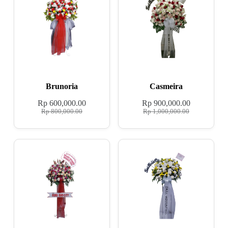
Brunoria
Casmeira
Rp
600,000.00
Rp
900,000.00
Rp
800,000.00
Rp
1,000,000.00