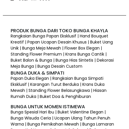
PRODUK BUNGA DARI TOKO BUNGA KHAYLA
Rangkaian Bunga Papan Eksklusif | Hand Bouquet
Kreatif | Papan Ucapan Desain Khusus | Buket Uang
Unik | Bunga Meja Mewah | Flower Box Elegan |
Standing Flower Premium | Krans Bunga Cantik |
Buket Balon & Bunga | Bunga Hias Sintetis | Dekorasi
Meja Bunga | Bunga Desain Custom
BUNGA DUKA & SIMPATI
Papan Duka Elegan | Rangkaian Bunga Simpati
Eksklusif | Karangan Turut Berduka | Krans Duka
Mewah | Standing Flower Belasungkawa | Hiasan
Rumah Duka | Buket Doa & Penghiburan
BUNGA UNTUK MOMEN ISTIMEWA
Bunga Spesial Hari Ibu | Buket Valentine Elegan |
Bunga Wisuda Ceria | Ucapan Ulang Tahun Penuh
Warna | Bunga Pernikahan Mewah | Bunga Lamaran