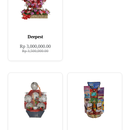
Deepest
Rp
3,000,000.00
Rp
3,500,000.00