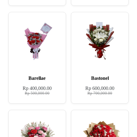
Barellae
Bastonel
Rp
400,000.00
Rp
600,000.00
Rp
500,000.00
Rp
700,000.00