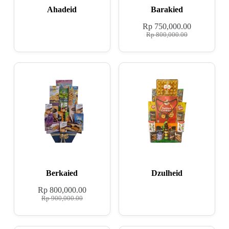
Ahadeid
Barakied
Rp
750,000.00
Rp
800,000.00
Berkaied
Dzulheid
Rp
800,000.00
Rp
900,000.00