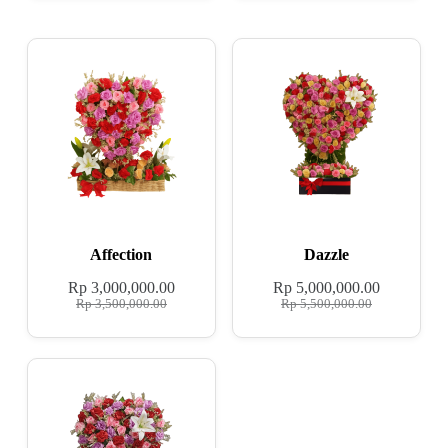
Affection
Dazzle
Rp
3,000,000.00
Rp
5,000,000.00
Rp
3,500,000.00
Rp
5,500,000.00