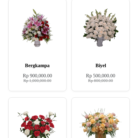
Bergkampa
Biyel
Rp
900,000.00
Rp
500,000.00
Rp
1,000,000.00
Rp
800,000.00