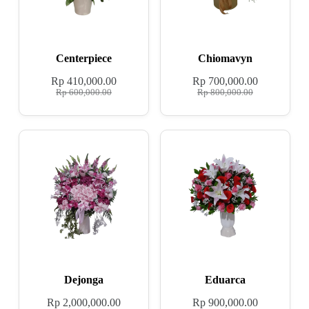
Centerpiece
Chiomavyn
Rp
410,000.00
Rp
700,000.00
Rp
600,000.00
Rp
800,000.00
Dejonga
Eduarca
Rp
2,000,000.00
Rp
900,000.00