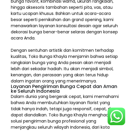
bunga favorit, kombinasi warna, ukuran rangkaian,
hingga aksesoris tambahan seperti pita, vas, atau
kartu ucapan khusus. Bahkan untuk acara-acara
besar seperti pernikahan dan grand opening, kami
menawarkan layanan konsultasi desain agar seluruh
dekorasi bunga benar-benar selaras dengan konsep
acara Anda.
Dengan sentuhan artistik dan komitmen terhadap
kualitas,
Toko Bunga Khayla
menjamin bahwa setiap
rangkaian bunga yang Anda pesan akan menjadi
lebih dari sekadar hadiah. Itu akan menjadi simbol,
kenangan, dan perasaan yang akan terus hidup
dalam ingatan orang yang menerimanya.
Layanan Pengiriman Bunga Cepat dan Aman
ke Seluruh Indonesia
Dalam dunia yang bergerak cepat, kami memahami
bahwa Anda membutuhkan layanan florist yang
tidak hanya indah, tetapi juga responsif, cepat, dan
dapat diandalkan. Toko Bunga Khayla menghadirkan
solusi pengiriman bunga profesional yang
menjangkau seluruh wilayah Indonesia,
dari kota