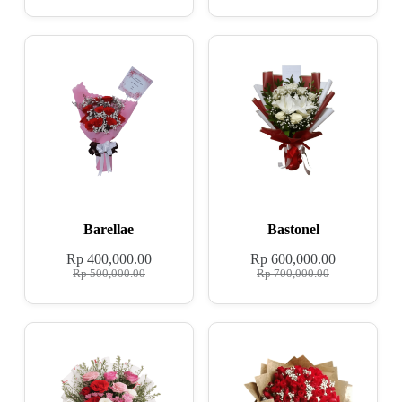
Barellae
Bastonel
Rp
400,000.00
Rp
600,000.00
Rp
500,000.00
Rp
700,000.00