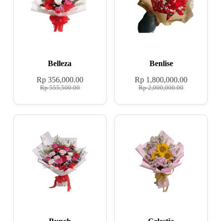
Belleza
Benlise
Rp
356,000.00
Rp
1,800,000.00
Rp
555,500.00
Rp
2,000,000.00