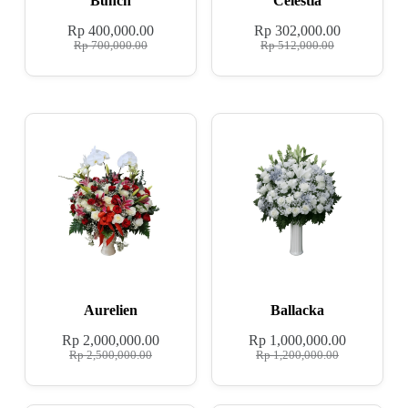
Bunch
Celestia
Rp
400,000.00
Rp
302,000.00
Rp
700,000.00
Rp
512,000.00
Aurelien
Ballacka
Rp
2,000,000.00
Rp
1,000,000.00
Rp
2,500,000.00
Rp
1,200,000.00