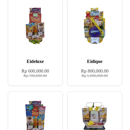
Eideluxe
Eidique
Rp
600,000.00
Rp
800,000.00
Rp
700,000.00
Rp
1,000,000.00