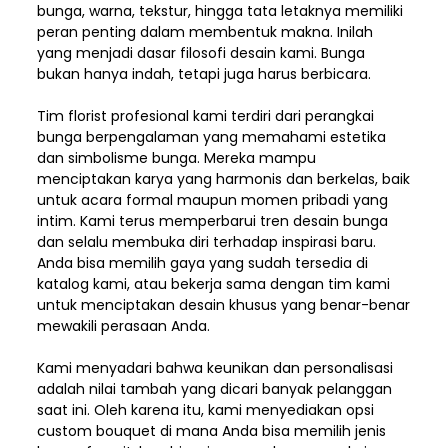
bunga, warna, tekstur, hingga tata letaknya memiliki
peran penting dalam membentuk makna. Inilah
yang menjadi dasar filosofi desain kami. Bunga
bukan hanya indah, tetapi juga harus berbicara.
Tim florist profesional kami terdiri dari perangkai
bunga berpengalaman yang memahami estetika
dan simbolisme bunga. Mereka mampu
menciptakan karya yang harmonis dan berkelas, baik
untuk acara formal maupun momen pribadi yang
intim. Kami terus memperbarui tren desain bunga
dan selalu membuka diri terhadap inspirasi baru.
Anda bisa memilih gaya yang sudah tersedia di
katalog kami, atau bekerja sama dengan tim kami
untuk menciptakan desain khusus yang benar-benar
mewakili perasaan Anda.
Kami menyadari bahwa keunikan dan
personalisasi
adalah nilai tambah yang dicari banyak pelanggan
saat ini. Oleh karena itu, kami menyediakan opsi
custom bouquet di mana Anda bisa memilih jenis