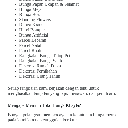
Bunga Papan Ucapan & Selamat
Bunga Meja
Bunga Box
Standing Flowers
Bunga Krans
Hand Bouquet
Bunga Artificial
Parcel Lebaran
Parcel Natal
Parcel Buah
Rangkaian Bunga Tutup Peti
Rangkaian Bunga Salib
Dekorasi Rumah Duka
Dekorasi Pernikahan
Dekorasi Ulang Tahun
Setiap rangkaian kami kerjakan dengan teliti untuk
menghasilkan tampilan yang rapi, menawan, dan penuh arti.
Mengapa Memilih Toko Bunga Khayla?
Banyak pelanggan mempercayakan kebutuhan bunga mereka
pada kami karena keunggulan berikut: