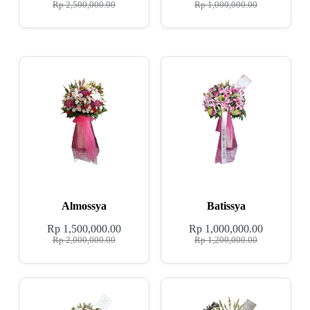
Rp
2,500,000.00
Rp
1,000,000.00
Almossya
Batissya
Rp
1,500,000.00
Rp
1,000,000.00
Rp
2,000,000.00
Rp
1,200,000.00