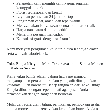
Pelanggan kami memilih kami karena sejumlah
keunggulan berikut:
Florist profesional dan kreatif
Layanan pemesanan 24 jam nonstop
Pengiriman cepat, aman, dan tepat waktu
Menggunakan bunga segar dengan kualitas terbaik
Harga transparan dan kompetitif
Menerima pesanan mendadak
Konsultasi gratis dengan staf ramah
Kami melayani pengiriman ke seluruh area Kedoya Selatan
serta wilayah Jabodetabek.
Toko Bunga Khayla – Mitra Terpercaya untuk Semua Momen
di Kedoya Selatan
Kami yakin bunga adalah bahasa hati yang mampu
menyampaikan perasaan terdalam yang sulit diungkapkan
kata-kata. Oleh karena itu, setiap rangkaian dari Toko Bunga
Khayla dibuat dengan sepenuh hati agar pesan Anda
tersampaikan dengan hangat dan berkesan.
Mulai dari acara ulang tahun, pernikahan, pembukaan usaha,
hingga momen duka, percayakan kebutuhan bunga Anda pada