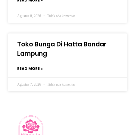
READ MORE »
Agustus 8, 2026
Tidak ada komentar
Toko Bunga Di Hatta Bandar
Lampung
READ MORE »
Agustus 7, 2026
Tidak ada komentar