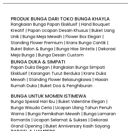
PRODUK BUNGA DARI TOKO BUNGA KHAYLA
Rangkaian Bunga Papan Eksklusif | Hand Bouquet
Kreatif | Papan Ucapan Desain Khusus | Buket Uang
Unik | Bunga Meja Mewah | Flower Box Elegan |
Standing Flower Premium | Krans Bunga Cantik |
Buket Balon & Bunga | Bunga Hias Sintetis | Dekorasi
Meja Bunga | Bunga Desain Custom
BUNGA DUKA & SIMPATI
Papan Duka Elegan | Rangkaian Bunga Simpati
Eksklusif | Karangan Turut Berduka | Krans Duka
Mewah | Standing Flower Belasungkawa | Hiasan
Rumah Duka | Buket Doa & Penghiburan
BUNGA UNTUK MOMEN ISTIMEWA
Bunga Spesial Hari Ibu | Buket Valentine Elegan |
Bunga Wisuda Ceria | Ucapan Ulang Tahun Penuh
Warna | Bunga Pernikahan Mewah | Bunga Lamaran
Romantis | Ucapan Selamat & Sukses | Dekorasi
Grand Opening | Buket Anniversary Kasih Sayang