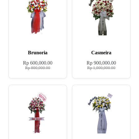
Brunoria
Casmeira
Rp
600,000.00
Rp
900,000.00
Rp
800,000.00
Rp
1,000,000.00