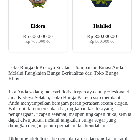
Eidora
Halalied
Rp
600,000.00
Rp
800,000.00
Rp
700,000.00
Rp
900,000.00
Toko Bunga di Kedoya Selatan – Sampaikan Emosi Anda
Melalui Rangkaian Bunga Berkualitas dari Toko Bunga
Khayla
Jika Anda sedang mencari florist terpercaya dan profesional di
area Kedoya Selatan, Toko Bunga Khayla siap membantu
Anda menyampaikan beragam pesan perasaan secara elegan.
Baik untuk momen suka cita, ungkapan kasih sayang,
penghargaan, ucapan selamat, maupun ungkapan duka, semua
dapat diwujudkan melalui rangkaian bunga segar yang
dirangkai dengan penuh perhatian dan keindahan.
Didukung oleh florist berpengalaman, setiap rangkaian kami