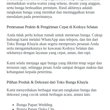
memadukan warna-warna yang selaras, desain yang anggun,
serta bunga berkualitas premium. Hasil akhirnya adalah
rangkaian bunga yang memikat dan meninggalkan kesan
mendalam pada penerimanya.
Pemesanan Praktis & Pengiriman Cepat di Kedoya Selatan
Anda tidak perlu keluar rumah untuk memesan bunga. Cukup
hubungi kami melalui WhatsApp atau telepon, dan tim dari
Toko Bunga Khayla akan segera memproses pesanan Anda
serta mengantarkannya ke kawasan Kedoya Selatan dan
sekitarnya dengan layanan yang cepat, aman, dan rapi.
Kami selalu menjaga agar bunga yang dikirim tetap segar dan
tersusun rapi, sehingga pesan Anda sampai dengan makna dan
kehangatan kepada penerima.
Pilihan Produk & Dekorasi dari Toko Bunga Khayla
Kami menyediakan berbagai macam rangkaian bunga dan
dekorasi yang cocok untuk berbagai acara, antara lain:
Bunga Papan Wedding
Bunga Papan Duka Cita