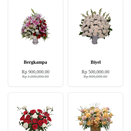
Bergkampa
Biyel
Rp
900,000.00
Rp
500,000.00
Rp
1,000,000.00
Rp
800,000.00