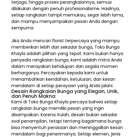
terjaga, hingga proses perangkaiannya, semua
dilakukan dengan penuh profesionalisme. Hasilnya,
setiap rangkaian tampil memukau, segar lebih lama,
dan mampu menyampaikan pesan Anda dengan
sempurna.
Jika Anda mencari florist terpercaya yang mampu
memberikan lebih dari sekadar bunga, Toko Bunga
Khayla adalah pilihan yang tepat. Kami bukan hanya
penyedia rangkaian bunga, kami adalah mitra Anda
dalam merayakan kehidupan dan segala momen
berharganya. Percayakan kepada kami untuk
menambahkan keindahan, ketulusan, dan kesan
mendalam di setiap perayaan yang Anda jalani.
Desain Rangkaian Bunga yang Elegan, Unik,
dan Penuh Makna
Kami di Toko Bunga Khayla percaya bahwa setiap
rangkaian bunga memiliki pesan yang ingin
disampaikan. Karena itulah, desain bukan sekadar
soal penampilan, tetapi tentang bagaimana bunga
bisa menyentuh perasaan dan meninggalkan kesan
mendalam bagi penerimanya. Setiap elemen,
jenis