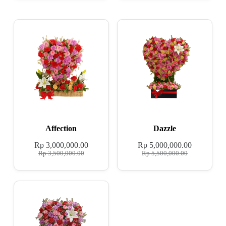
Affection
Dazzle
Rp
3,000,000.00
Rp
5,000,000.00
Rp
3,500,000.00
Rp
5,500,000.00