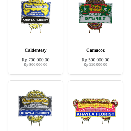
Caldentesy
Camacoz
Rp
700,000.00
Rp
500,000.00
Rp
800,000.00
Rp
550,000.00