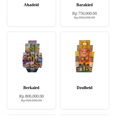
Ahadeid
Barakied
Rp
750,000.00
Rp
800,000.00
Berkaied
Dzulheid
Rp
800,000.00
Rp
900,000.00