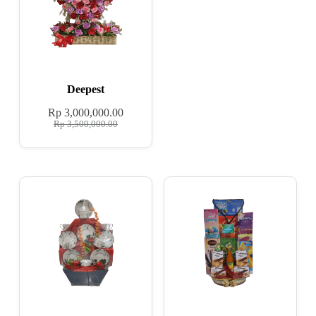
Deepest
Rp
3,000,000.00
Rp
3,500,000.00