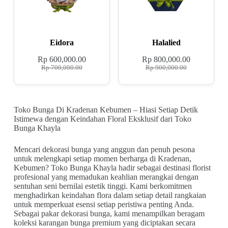
Eidora
Halalied
Rp
600,000.00
Rp
800,000.00
Rp
700,000.00
Rp
900,000.00
Toko Bunga Di Kradenan Kebumen – Hiasi Setiap Detik
Istimewa dengan Keindahan Floral Eksklusif dari Toko
Bunga Khayla
Mencari dekorasi bunga yang anggun dan penuh pesona
untuk melengkapi setiap momen berharga di Kradenan,
Kebumen? Toko Bunga Khayla hadir sebagai destinasi florist
profesional yang memadukan keahlian merangkai dengan
sentuhan seni bernilai estetik tinggi. Kami berkomitmen
menghadirkan keindahan flora dalam setiap detail rangkaian
untuk memperkuat esensi setiap peristiwa penting Anda.
Sebagai pakar dekorasi bunga, kami menampilkan beragam
koleksi karangan bunga premium yang diciptakan secara