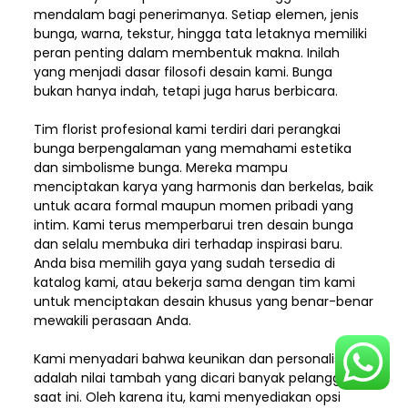
mendalam bagi penerimanya. Setiap elemen,
jenis
bunga, warna, tekstur, hingga tata letaknya memiliki
peran penting dalam membentuk makna. Inilah
yang menjadi dasar filosofi desain kami. Bunga
bukan hanya indah, tetapi juga harus berbicara.
Tim florist profesional kami terdiri dari perangkai
bunga berpengalaman yang memahami estetika
dan simbolisme bunga. Mereka mampu
menciptakan karya yang harmonis dan berkelas, baik
untuk acara formal maupun momen pribadi yang
intim. Kami terus memperbarui tren desain bunga
dan selalu membuka diri terhadap inspirasi baru.
Anda bisa memilih gaya yang sudah tersedia di
katalog kami, atau bekerja sama dengan tim kami
untuk menciptakan desain khusus yang benar-benar
mewakili perasaan Anda.
Kami menyadari bahwa keunikan dan
personalisasi
adalah nilai tambah yang dicari banyak pelanggan
saat ini. Oleh karena itu, kami menyediakan opsi