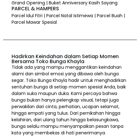
Grand Opening | Buket Anniversary Kasih Sayang
PARCEL & HAMPERS
Parcel Idul Fitri | Parcel Natal Istimewa | Parcel Buah |
Parcel Mawar Spesial
Hadirkan Keindahan dalam Setiap Momen
Bersama Toko Bunga Khayla
Tidak ada yang mampu menggantikan keindahan
alami dan simbol emosi yang dibawa oleh bunga
segar. Toko Bunga Khayla hadir untuk menghadirkan
sentuhan bunga di setiap momen spesial Anda, baik
dalam suka maupun duka. Kami percaya bahwa
bunga bukan hanya pelengkap visual, tetapi juga
perwakilan dari cinta, perhatian, ucapan selamat,
hingga empati yang tulus. Dari pernikahan hingga
kelahiran, dari ulang tahun hingga belasungkawa,
bunga selalu mampu menyampaikan pesan tanpa
kata yang membekas di hati penerimanya.