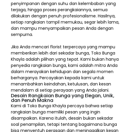
penyimpanan dengan suhu dan kelembaban yang
terjaga, hingga proses perangkaiannya, semua
dilakukan dengan penuh profesionalisme. Hasilnya,
setiap rangkaian tampil memukau, segar lebih lama,
dan mampu menyampaikan pesan Anda dengan
sempurna.
Jika Anda mencari florist terpercaya yang mampu
memberikan lebih dari sekadar bunga, Toko Bunga
Khayla adalah pilihan yang tepat. Kami bukan hanya
penyedia rangkaian bunga, kami adalah mitra Anda
dalam merayakan kehidupan dan segala momen
berharganya. Percayakan kepada kami untuk
menambahkan keindahan, ketulusan, dan kesan
mendalam di setiap perayaan yang Anda jalani.
Desain Rangkaian Bunga yang Elegan, Unik,
dan Penuh Makna
Kami di Toko Bunga Khayla percaya bahwa setiap
rangkaian bunga memiliki pesan yang ingin
disampaikan. Karena itulah, desain bukan sekadar
soal penampilan, tetapi tentang bagaimana bunga
bisa menyentuh perasaan dan meninggalkan kesan