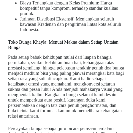
Biaya Terjangkau dengan Kelas Premium: Harga
kompetitif tanpa kompromi terhadap standar kualitas
produk.
Jaringan Distribusi Ekstensif: Menjangkau seluruh
kawasan Kradenan dan pengiriman lintas kota seluruh
Indonesia.
Toko Bunga Khayla: Menuai Makna dalam Setiap Untaian
Bunga
Pada setiap babak kehidupan mulai dari luapan bahagia
pernikahan, syukur kelahiran buah hati, kebanggaan atas
prestasi gemilang, hingga pelepasan terakhir penuh doa bunga
menjadi medium bisu yang paling piawai merangkai kata bagi
setiap rasa yang sulit diucapkan. Kami hadir sebagai
katalisator emosi yang memahami, mengkonversi getaran
sukma dan pesan luhur Anda menjadi mahakarya visual yang
menghentak kalbu. Rangkaian bunga selamat kami desain
untuk memperkuat aura positif, karangan duka kami
persembahkan dengan tata cara penuh penghormatan, dan
buket cinta kami formulasikan untuk memelihara kehangatan
relasi antarinsan.
Percayakan bunga sebagai juru bicara perasaan terdalam