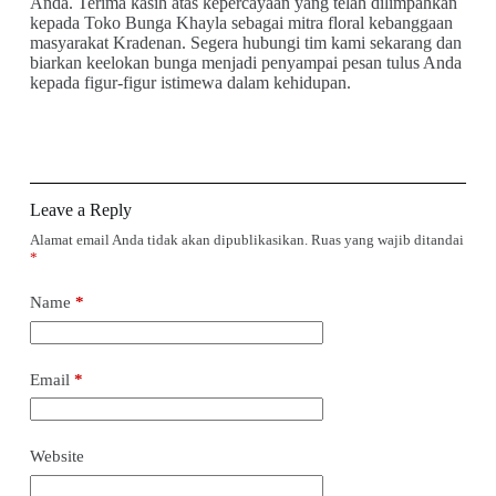
Anda. Terima kasih atas kepercayaan yang telah dilimpahkan
kepada Toko Bunga Khayla sebagai mitra floral kebanggaan
masyarakat Kradenan. Segera hubungi tim kami sekarang dan
biarkan keelokan bunga menjadi penyampai pesan tulus Anda
kepada figur-figur istimewa dalam kehidupan.
Leave a Reply
Alamat email Anda tidak akan dipublikasikan.
Ruas yang wajib ditandai
*
Name
*
Email
*
Website