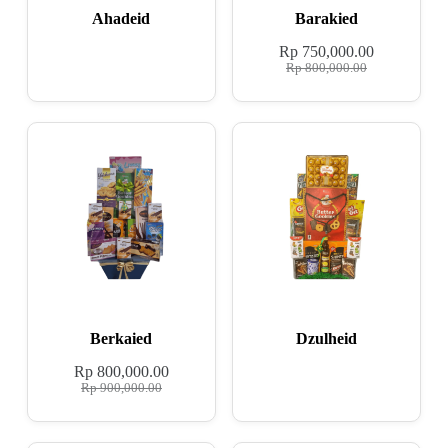
Ahadeid
Barakied
Rp
750,000.00
Rp
800,000.00
Berkaied
Dzulheid
Rp
800,000.00
Rp
900,000.00