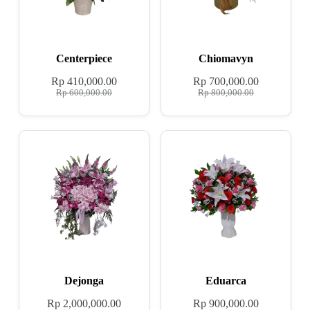
Centerpiece
Chiomavyn
Rp
410,000.00
Rp
700,000.00
Rp
600,000.00
Rp
800,000.00
Dejonga
Eduarca
Rp
2,000,000.00
Rp
900,000.00