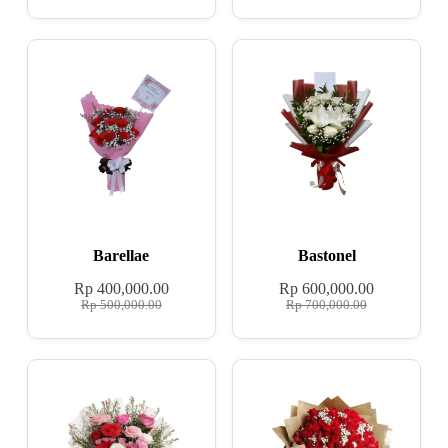
Barellae
Bastonel
Rp
400,000.00
Rp
600,000.00
Rp
500,000.00
Rp
700,000.00