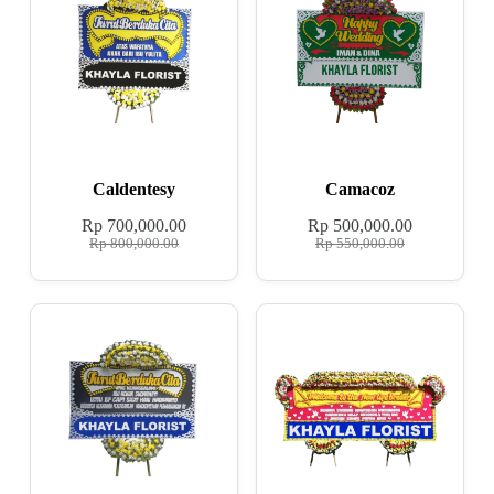
Caldentesy
Camacoz
Rp
700,000.00
Rp
500,000.00
Rp
800,000.00
Rp
550,000.00