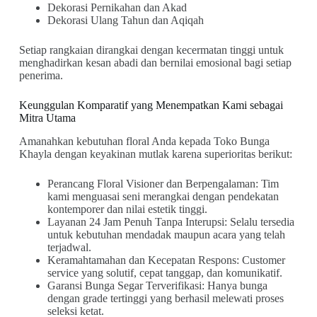
Dekorasi Pernikahan dan Akad
Dekorasi Ulang Tahun dan Aqiqah
Setiap rangkaian dirangkai dengan kecermatan tinggi untuk
menghadirkan kesan abadi dan bernilai emosional bagi setiap
penerima.
Keunggulan Komparatif yang Menempatkan Kami sebagai
Mitra Utama
Amanahkan kebutuhan floral Anda kepada Toko Bunga
Khayla dengan keyakinan mutlak karena superioritas berikut:
Perancang Floral Visioner dan Berpengalaman: Tim
kami menguasai seni merangkai dengan pendekatan
kontemporer dan nilai estetik tinggi.
Layanan 24 Jam Penuh Tanpa Interupsi: Selalu tersedia
untuk kebutuhan mendadak maupun acara yang telah
terjadwal.
Keramahtamahan dan Kecepatan Respons: Customer
service yang solutif, cepat tanggap, dan komunikatif.
Garansi Bunga Segar Terverifikasi: Hanya bunga
dengan grade tertinggi yang berhasil melewati proses
seleksi ketat.