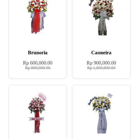
Brunoria
Casmeira
Rp
600,000.00
Rp
900,000.00
Rp
800,000.00
Rp
1,000,000.00