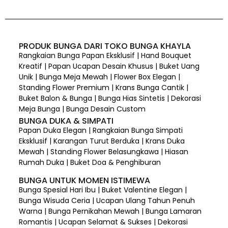
PRODUK BUNGA DARI TOKO BUNGA KHAYLA
Rangkaian Bunga Papan Eksklusif | Hand Bouquet
Kreatif | Papan Ucapan Desain Khusus | Buket Uang
Unik | Bunga Meja Mewah | Flower Box Elegan |
Standing Flower Premium | Krans Bunga Cantik |
Buket Balon & Bunga | Bunga Hias Sintetis | Dekorasi
Meja Bunga | Bunga Desain Custom
BUNGA DUKA & SIMPATI
Papan Duka Elegan | Rangkaian Bunga Simpati
Eksklusif | Karangan Turut Berduka | Krans Duka
Mewah | Standing Flower Belasungkawa | Hiasan
Rumah Duka | Buket Doa & Penghiburan
BUNGA UNTUK MOMEN ISTIMEWA
Bunga Spesial Hari Ibu | Buket Valentine Elegan |
Bunga Wisuda Ceria | Ucapan Ulang Tahun Penuh
Warna | Bunga Pernikahan Mewah | Bunga Lamaran
Romantis | Ucapan Selamat & Sukses | Dekorasi