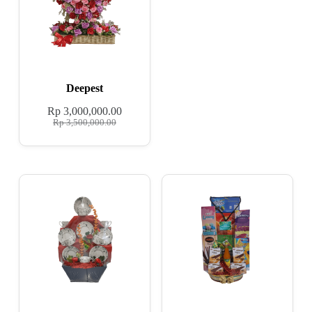
Deepest
Rp
3,000,000.00
Rp
3,500,000.00