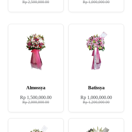
Rp
2,500,000.00
Rp
1,000,000.00
Almossya
Batissya
Rp
1,500,000.00
Rp
1,000,000.00
Rp
2,000,000.00
Rp
1,200,000.00