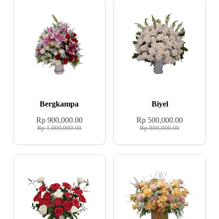
Bergkampa
Biyel
Rp
900,000.00
Rp
500,000.00
Rp
1,000,000.00
Rp
800,000.00