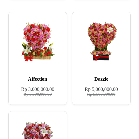
Affection
Dazzle
Rp
3,000,000.00
Rp
5,000,000.00
Rp
3,500,000.00
Rp
5,500,000.00