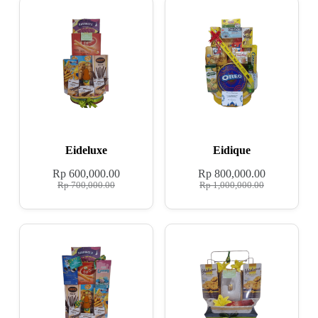
Eideluxe
Eidique
Rp
600,000.00
Rp
800,000.00
Rp
700,000.00
Rp
1,000,000.00