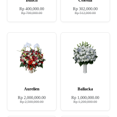
Bunch
Celestia
Rp
400,000.00
Rp
302,000.00
Rp
700,000.00
Rp
512,000.00
Aurelien
Ballacka
Rp
2,000,000.00
Rp
1,000,000.00
Rp
2,500,000.00
Rp
1,200,000.00