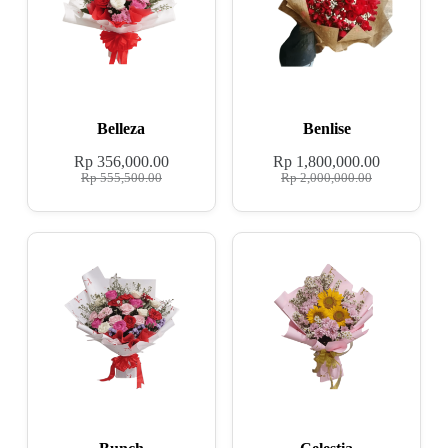
Belleza
Benlise
Rp
356,000.00
Rp
1,800,000.00
Rp
555,500.00
Rp
2,000,000.00