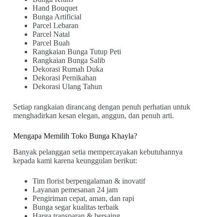
Hand Bouquet
Bunga Artificial
Parcel Lebaran
Parcel Natal
Parcel Buah
Rangkaian Bunga Tutup Peti
Rangkaian Bunga Salib
Dekorasi Rumah Duka
Dekorasi Pernikahan
Dekorasi Ulang Tahun
Setiap rangkaian dirancang dengan penuh perhatian untuk
menghadirkan kesan elegan, anggun, dan penuh arti.
Mengapa Memilih Toko Bunga Khayla?
Banyak pelanggan setia mempercayakan kebutuhannya
kepada kami karena keunggulan berikut:
Tim florist berpengalaman & inovatif
Layanan pemesanan 24 jam
Pengiriman cepat, aman, dan rapi
Bunga segar kualitas terbaik
Harga transparan & bersaing