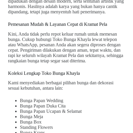
dipadukan dengan desain modern, serta sentuhan artistik yang
harmonis. Hasilnya adalah karya yang bukan hanya cantik
dipandang, tetapi juga menyentuh hati penerimanya.
Pemesanan Mudah & Layanan Cepat di Kramat Pela
Kini, Anda tidak perlu repot keluar rumah untuk memesan
bunga. Cukup hubungi Toko Bunga Khayla lewat telepon
atau WhatsApp, pesanan Anda akan segera diproses dengan
cepat. Pengiriman dilakukan dengan aman, tepat waktu, dan
rapi ke seluruh wilayah Kramat Pela dan sekitarnya, sehingga
rangkaian bunga tetap segar saat diterima.
Koleksi Lengkap Toko Bunga Khayla
Kami menyediakan berbagai pilihan bunga dan dekorasi
sesuai kebutuhan, antara lain:
Bunga Papan Wedding
Bunga Papan Duka Cita
Bunga Papan Ucapan & Selamat
Bunga Meja
Bunga Box
Standing Flowers
Bunga Krans