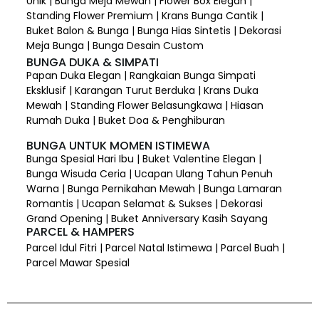
Unik | Bunga Meja Mewah | Flower Box Elegan |
Standing Flower Premium | Krans Bunga Cantik |
Buket Balon & Bunga | Bunga Hias Sintetis | Dekorasi
Meja Bunga | Bunga Desain Custom
BUNGA DUKA & SIMPATI
Papan Duka Elegan | Rangkaian Bunga Simpati
Eksklusif | Karangan Turut Berduka | Krans Duka
Mewah | Standing Flower Belasungkawa | Hiasan
Rumah Duka | Buket Doa & Penghiburan
BUNGA UNTUK MOMEN ISTIMEWA
Bunga Spesial Hari Ibu | Buket Valentine Elegan |
Bunga Wisuda Ceria | Ucapan Ulang Tahun Penuh
Warna | Bunga Pernikahan Mewah | Bunga Lamaran
Romantis | Ucapan Selamat & Sukses | Dekorasi
Grand Opening | Buket Anniversary Kasih Sayang
PARCEL & HAMPERS
Parcel Idul Fitri | Parcel Natal Istimewa | Parcel Buah |
Parcel Mawar Spesial