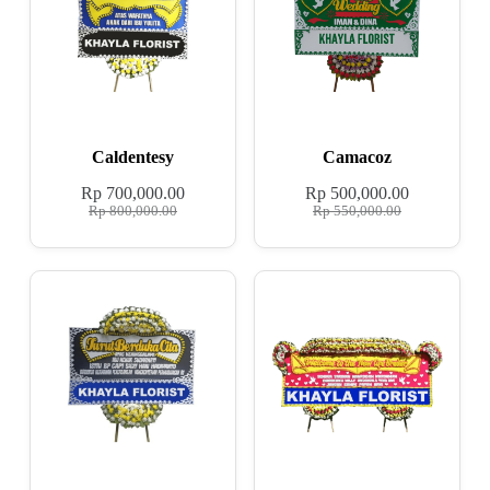
Caldentesy
Camacoz
Rp
700,000.00
Rp
500,000.00
Rp
800,000.00
Rp
550,000.00