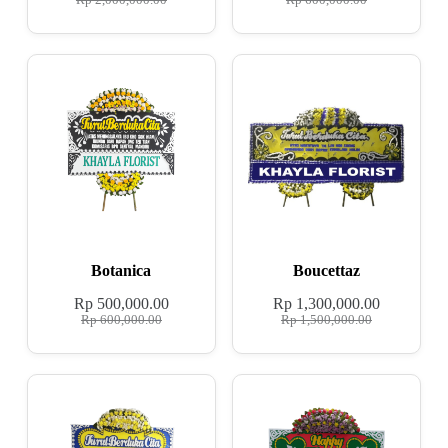
Rp
2,000,000.00
Rp
600,000.00
Botanica
Boucettaz
Rp
500,000.00
Rp
1,300,000.00
Rp
600,000.00
Rp
1,500,000.00