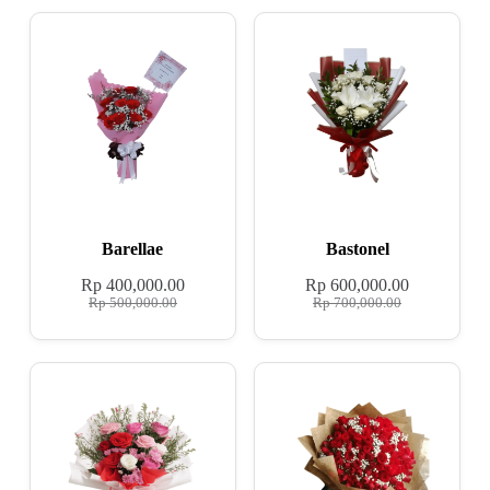
Barellae
Bastonel
Rp
400,000.00
Rp
600,000.00
Rp
500,000.00
Rp
700,000.00