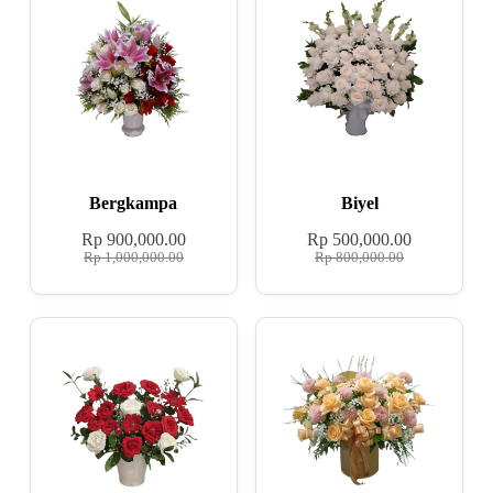
Bergkampa
Biyel
Rp
900,000.00
Rp
500,000.00
Rp
1,000,000.00
Rp
800,000.00