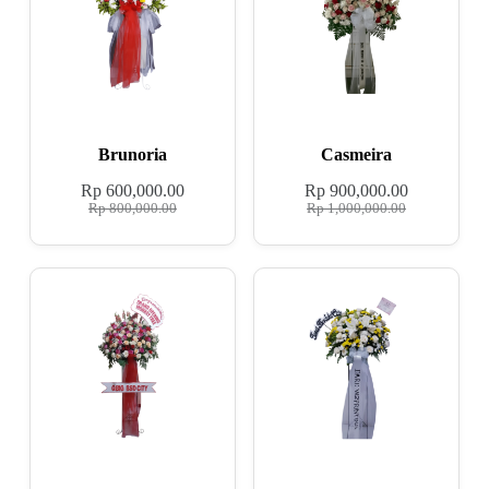
Brunoria
Casmeira
Rp
600,000.00
Rp
900,000.00
Rp
800,000.00
Rp
1,000,000.00