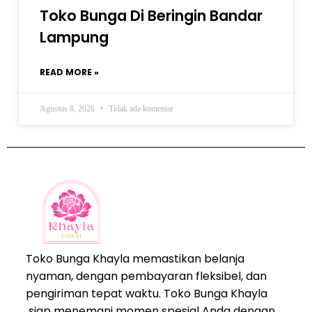
Toko Bunga Di Beringin Bandar
Lampung
READ MORE »
Agustus 8, 2026
Tidak ada komentar
Toko Bunga Khayla memastikan belanja
nyaman, dengan pembayaran fleksibel, dan
pengiriman tepat waktu. Toko Bunga Khayla
siap menemani momen spesial Anda dengan