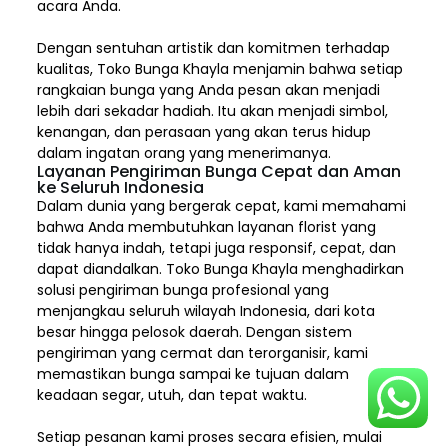
acara Anda.
Dengan sentuhan artistik dan komitmen terhadap
kualitas,
Toko Bunga Khayla
menjamin bahwa setiap
rangkaian bunga yang Anda pesan akan menjadi
lebih dari sekadar hadiah. Itu akan menjadi simbol,
kenangan, dan perasaan yang akan terus hidup
dalam ingatan orang yang menerimanya.
Layanan Pengiriman Bunga Cepat dan Aman
ke Seluruh Indonesia
Dalam dunia yang bergerak cepat, kami memahami
bahwa Anda membutuhkan layanan florist yang
tidak hanya indah, tetapi juga responsif, cepat, dan
dapat diandalkan. Toko Bunga Khayla menghadirkan
solusi pengiriman bunga profesional yang
menjangkau seluruh wilayah Indonesia,
dari kota
besar hingga pelosok daerah. Dengan sistem
pengiriman yang cermat dan terorganisir, kami
memastikan bunga sampai ke tujuan dalam
keadaan segar, utuh, dan tepat waktu.
Setiap pesanan kami proses secara efisien, mulai