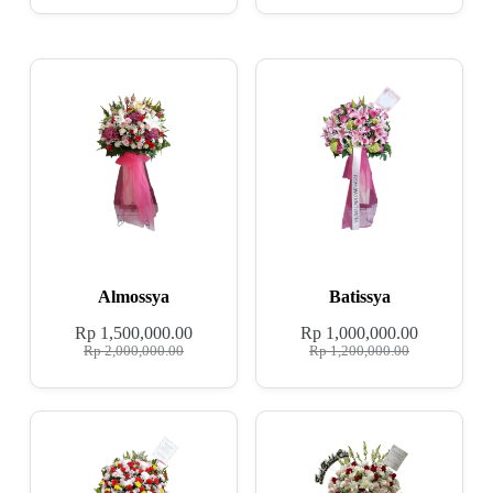
Almossya
Batissya
Rp
1,500,000.00
Rp
1,000,000.00
Rp
2,000,000.00
Rp
1,200,000.00