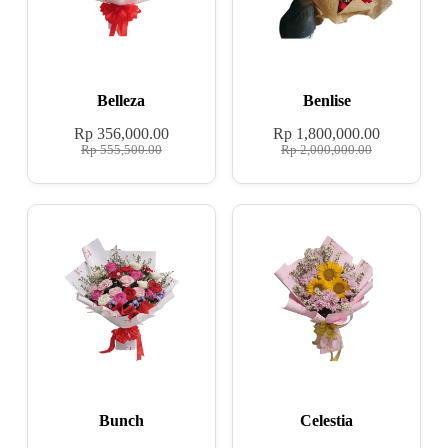
Belleza
Benlise
Rp
356,000.00
Rp
1,800,000.00
Rp
555,500.00
Rp
2,000,000.00
Bunch
Celestia