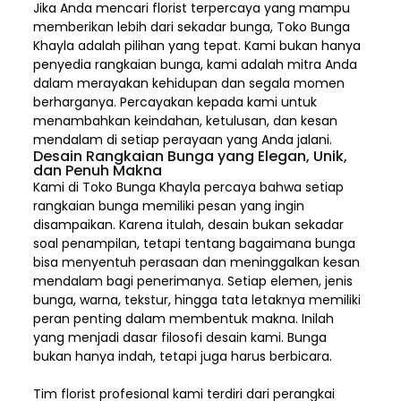
Jika Anda mencari florist terpercaya yang mampu
memberikan lebih dari sekadar bunga, Toko Bunga
Khayla adalah pilihan yang tepat. Kami bukan hanya
penyedia rangkaian bunga, kami adalah mitra Anda
dalam merayakan kehidupan dan segala momen
berharganya. Percayakan kepada kami untuk
menambahkan keindahan, ketulusan, dan kesan
mendalam di setiap perayaan yang Anda jalani.
Desain Rangkaian Bunga yang Elegan, Unik,
dan Penuh Makna
Kami di Toko Bunga Khayla percaya bahwa setiap
rangkaian bunga memiliki pesan yang ingin
disampaikan. Karena itulah, desain bukan sekadar
soal penampilan, tetapi tentang bagaimana bunga
bisa menyentuh perasaan dan meninggalkan kesan
mendalam bagi penerimanya. Setiap elemen,
jenis
bunga, warna, tekstur, hingga tata letaknya memiliki
peran penting dalam membentuk makna. Inilah
yang menjadi dasar filosofi desain kami. Bunga
bukan hanya indah, tetapi juga harus berbicara.
Tim florist profesional kami terdiri dari perangkai