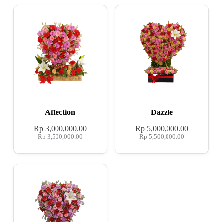
Affection
Dazzle
Rp
3,000,000.00
Rp
5,000,000.00
Rp
3,500,000.00
Rp
5,500,000.00