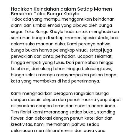
Hadirkan Keindahan dalam Setiap Momen
Bersama Toko Bunga Khayla
Tidak ada yang mampu menggantikan keindahan
alami dan simbol emosi yang dibawa oleh bunga
segar. Toko Bunga Khayla hadir untuk menghadirkan
sentuhan bunga di setiap momen spesial Anda, baik
dalam suka maupun duka. Kami percaya bahwa
bunga bukan hanya pelengkap visual, tetapi juga
perwakilan dari cinta, perhatian, ucapan selamat,
hingga empati yang tulus. Dari pernikahan hingga
kelahiran, dari ulang tahun hingga belasungkawa,
bunga selalu mampu menyampaikan pesan tanpa
kata yang membekas di hati penerimanya.
Kami menghadirkan beragam rangkaian bunga
dengan desain elegan dan penuh makna yang dapat
disesuaikan dengan tema dan nuansa acara Anda.
Tim florist kami merancang setiap buket, standing
flower, dan dekorasi dengan penuh ketelitian dan
kreativitas. Kami memahami bahwa setiap
pelanggan memiliki preferensi dan gaya yang