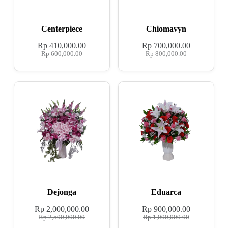
Centerpiece
Chiomavyn
Rp
410,000.00
Rp
700,000.00
Rp
600,000.00
Rp
800,000.00
Dejonga
Eduarca
Rp
2,000,000.00
Rp
900,000.00
Rp
2,500,000.00
Rp
1,000,000.00