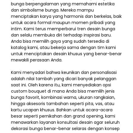
bunga berpengalaman yang memahami estetika
dan simbolisme bunga. Mereka mampu
menciptakan karya yang harmonis dan berkelas, baik
untuk acara formal maupun momen pribadi yang
intim. Kami terus memperbarui tren desain bunga
dan selalu membuka diri terhadap inspirasi baru.
Anda bisa memilih gaya yang sudah tersedia di
katalog kami, atau bekerja sama dengan tim kami
untuk menciptakan desain khusus yang benar-benar
mewakili perasaan Anda.
Kami menyadari bahwa keunikan dan
personalisasi
adalah nilai tambah yang dicari banyak pelanggan
saat ini. Oleh karena itu, kami menyediakan opsi
custom bouquet di mana Anda bisa memilih jenis
bunga favorit, kombinasi warna, ukuran rangkaian,
hingga aksesoris tambahan seperti pita, vas, atau
kartu ucapan khusus. Bahkan untuk acara-acara
besar seperti pernikahan dan grand opening, kami
menawarkan layanan konsultasi desain agar seluruh
dekorasi bunga benar-benar selaras dengan konsep