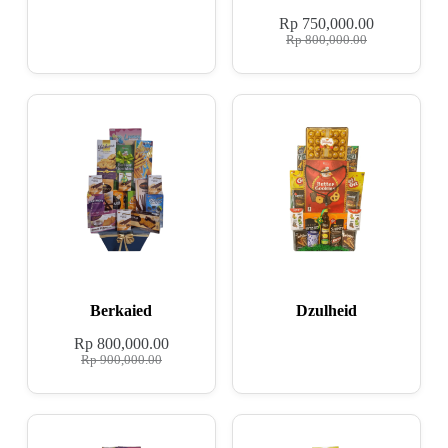
Rp
750,000.00
Rp
800,000.00
Berkaied
Dzulheid
Rp
800,000.00
Rp
900,000.00