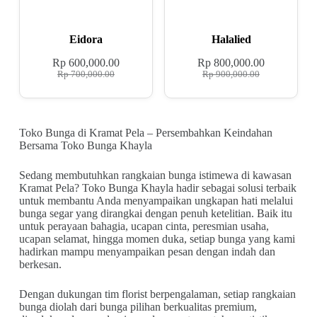
Eidora
Halalied
Rp
600,000.00
Rp
800,000.00
Rp
700,000.00
Rp
900,000.00
Toko Bunga di Kramat Pela – Persembahkan Keindahan
Bersama Toko Bunga Khayla
Sedang membutuhkan rangkaian bunga istimewa di kawasan
Kramat Pela? Toko Bunga Khayla hadir sebagai solusi terbaik
untuk membantu Anda menyampaikan ungkapan hati melalui
bunga segar yang dirangkai dengan penuh ketelitian. Baik itu
untuk perayaan bahagia, ucapan cinta, peresmian usaha,
ucapan selamat, hingga momen duka, setiap bunga yang kami
hadirkan mampu menyampaikan pesan dengan indah dan
berkesan.
Dengan dukungan tim florist berpengalaman, setiap rangkaian
bunga diolah dari bunga pilihan berkualitas premium,