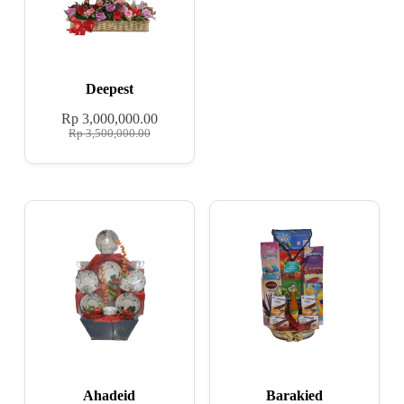
Deepest
Rp
3,000,000.00
Rp
3,500,000.00
Ahadeid
Barakied