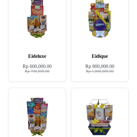
Eideluxe
Eidique
Rp
600,000.00
Rp
800,000.00
Rp
700,000.00
Rp
1,000,000.00