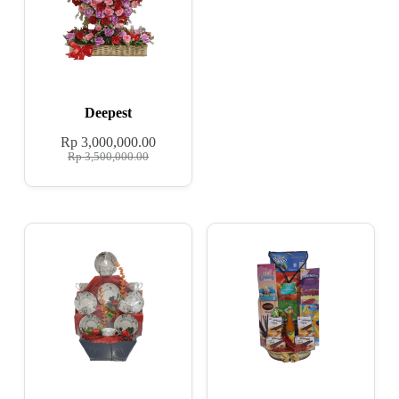
Deepest
Rp
3,000,000.00
Rp
3,500,000.00