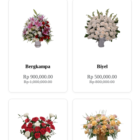
Bergkampa
Biyel
Rp
900,000.00
Rp
500,000.00
Rp
1,000,000.00
Rp
800,000.00