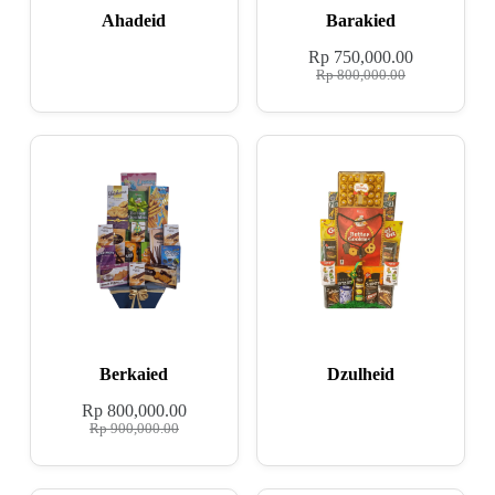
Ahadeid
Barakied
Rp
750,000.00
Rp
800,000.00
Berkaied
Dzulheid
Rp
800,000.00
Rp
900,000.00