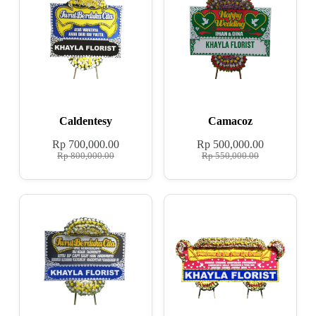
Caldentesy
Camacoz
Rp
700,000.00
Rp
500,000.00
Rp
800,000.00
Rp
550,000.00