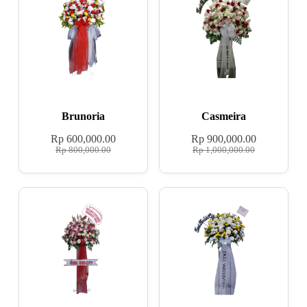
Brunoria
Casmeira
Rp
600,000.00
Rp
900,000.00
Rp
800,000.00
Rp
1,000,000.00