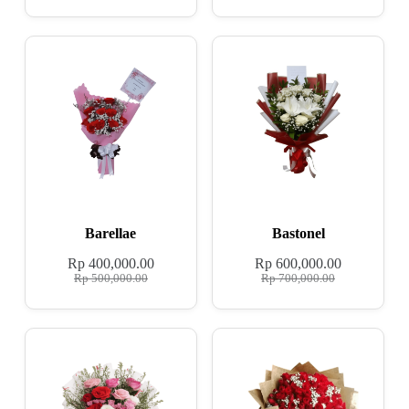
Barellae
Bastonel
Rp
400,000.00
Rp
600,000.00
Rp
500,000.00
Rp
700,000.00