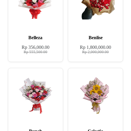
Belleza
Benlise
Rp
356,000.00
Rp
1,800,000.00
Rp
555,500.00
Rp
2,000,000.00