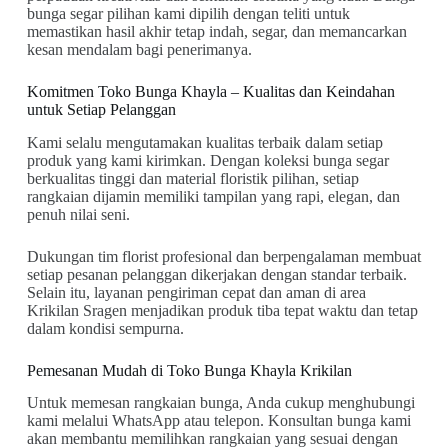
bunga segar pilihan kami dipilih dengan teliti untuk
memastikan hasil akhir tetap indah, segar, dan memancarkan
kesan mendalam bagi penerimanya.
Komitmen Toko Bunga Khayla – Kualitas dan Keindahan
untuk Setiap Pelanggan
Kami selalu mengutamakan kualitas terbaik dalam setiap
produk yang kami kirimkan. Dengan koleksi bunga segar
berkualitas tinggi dan material floristik pilihan, setiap
rangkaian dijamin memiliki tampilan yang rapi, elegan, dan
penuh nilai seni.
Dukungan tim florist profesional dan berpengalaman membuat
setiap pesanan pelanggan dikerjakan dengan standar terbaik.
Selain itu, layanan pengiriman cepat dan aman di area
Krikilan Sragen menjadikan produk tiba tepat waktu dan tetap
dalam kondisi sempurna.
Pemesanan Mudah di Toko Bunga Khayla Krikilan
Untuk memesan rangkaian bunga, Anda cukup menghubungi
kami melalui WhatsApp atau telepon. Konsultan bunga kami
akan membantu memilihkan rangkaian yang sesuai dengan