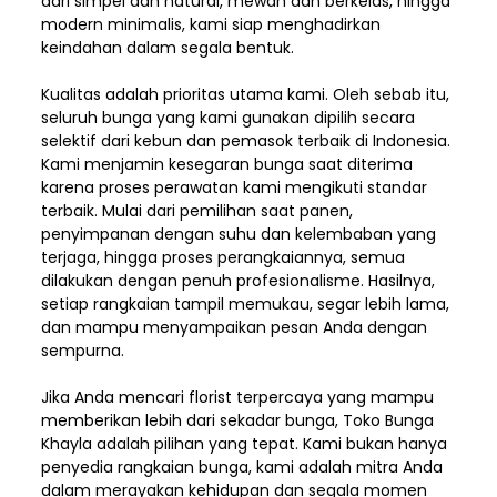
dari simpel dan natural, mewah dan berkelas, hingga
modern minimalis, kami siap menghadirkan
keindahan dalam segala bentuk.
Kualitas adalah prioritas utama kami. Oleh sebab itu,
seluruh bunga yang kami gunakan dipilih secara
selektif dari kebun dan pemasok terbaik di Indonesia.
Kami menjamin kesegaran bunga saat diterima
karena proses perawatan kami mengikuti standar
terbaik. Mulai dari pemilihan saat panen,
penyimpanan dengan suhu dan kelembaban yang
terjaga, hingga proses perangkaiannya, semua
dilakukan dengan penuh profesionalisme. Hasilnya,
setiap rangkaian tampil memukau, segar lebih lama,
dan mampu menyampaikan pesan Anda dengan
sempurna.
Jika Anda mencari florist terpercaya yang mampu
memberikan lebih dari sekadar bunga, Toko Bunga
Khayla adalah pilihan yang tepat. Kami bukan hanya
penyedia rangkaian bunga, kami adalah mitra Anda
dalam merayakan kehidupan dan segala momen