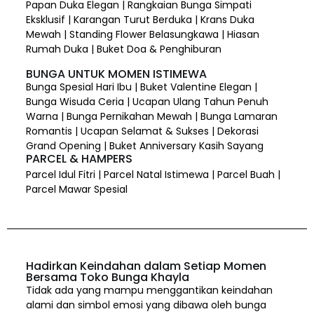
Papan Duka Elegan | Rangkaian Bunga Simpati
Eksklusif | Karangan Turut Berduka | Krans Duka
Mewah | Standing Flower Belasungkawa | Hiasan
Rumah Duka | Buket Doa & Penghiburan
BUNGA UNTUK MOMEN ISTIMEWA
Bunga Spesial Hari Ibu | Buket Valentine Elegan |
Bunga Wisuda Ceria | Ucapan Ulang Tahun Penuh
Warna | Bunga Pernikahan Mewah | Bunga Lamaran
Romantis | Ucapan Selamat & Sukses | Dekorasi
Grand Opening | Buket Anniversary Kasih Sayang
PARCEL & HAMPERS
Parcel Idul Fitri | Parcel Natal Istimewa | Parcel Buah |
Parcel Mawar Spesial
Hadirkan Keindahan dalam Setiap Momen
Bersama Toko Bunga Khayla
Tidak ada yang mampu menggantikan keindahan
alami dan simbol emosi yang dibawa oleh bunga