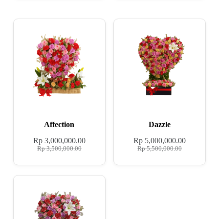
Affection
Dazzle
Rp
3,000,000.00
Rp
5,000,000.00
Rp
3,500,000.00
Rp
5,500,000.00