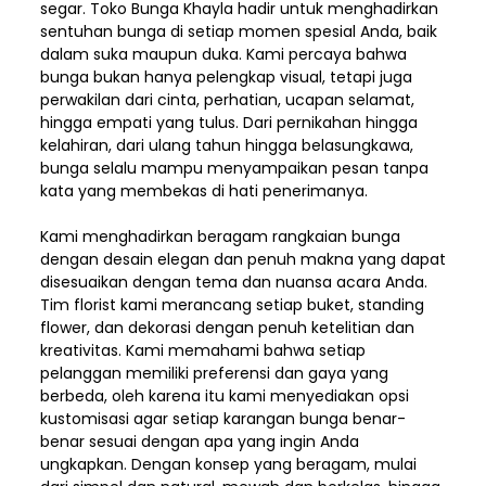
segar. Toko Bunga Khayla hadir untuk menghadirkan
sentuhan bunga di setiap momen spesial Anda, baik
dalam suka maupun duka. Kami percaya bahwa
bunga bukan hanya pelengkap visual, tetapi juga
perwakilan dari cinta, perhatian, ucapan selamat,
hingga empati yang tulus. Dari pernikahan hingga
kelahiran, dari ulang tahun hingga belasungkawa,
bunga selalu mampu menyampaikan pesan tanpa
kata yang membekas di hati penerimanya.
Kami menghadirkan beragam rangkaian bunga
dengan desain elegan dan penuh makna yang dapat
disesuaikan dengan tema dan nuansa acara Anda.
Tim florist kami merancang setiap buket, standing
flower, dan dekorasi dengan penuh ketelitian dan
kreativitas. Kami memahami bahwa setiap
pelanggan memiliki preferensi dan gaya yang
berbeda, oleh karena itu kami menyediakan opsi
kustomisasi agar setiap karangan bunga benar-
benar sesuai dengan apa yang ingin Anda
ungkapkan. Dengan konsep yang beragam, mulai