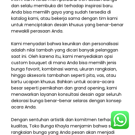
dan selalu membuka diri terhadap inspirasi baru.
Anda bisa memilih gaya yang sudah tersedia di
katalog kami, atau bekerja sama dengan tim kami
untuk menciptakan desain khusus yang benar-benar
mewakili perasaan Anda.
Kami menyadari bahwa keunikan dan
personalisasi
adalah nilai tambah yang dicari banyak pelanggan
saat ini. Oleh karena itu, kami menyediakan opsi
custom bouquet di mana Anda bisa memilih jenis
bunga favorit, kombinasi warna, ukuran rangkaian,
hingga aksesoris tambahan seperti pita, vas, atau
kartu ucapan khusus. Bahkan untuk acara-acara
besar seperti pernikahan dan grand opening, kami
menawarkan layanan konsultasi desain agar seluruh
dekorasi bunga benar-benar selaras dengan konsep
acara Anda.
Dengan sentuhan artistik dan komitmen terhadap
kualitas,
Toko Bunga Khayla
menjamin bahwa setiap
rangkaian bunga yang Anda pesan akan menjadi