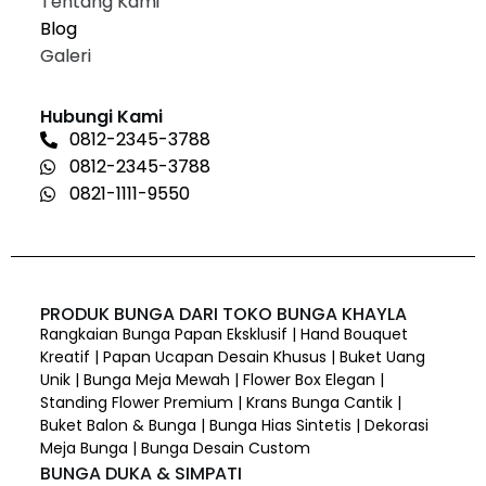
Tentang Kami
Blog
Galeri
Hubungi Kami
0812-2345-3788
0812-2345-3788
0821-1111-9550
PRODUK BUNGA DARI TOKO BUNGA KHAYLA
Rangkaian Bunga Papan Eksklusif | Hand Bouquet
Kreatif | Papan Ucapan Desain Khusus | Buket Uang
Unik | Bunga Meja Mewah | Flower Box Elegan |
Standing Flower Premium | Krans Bunga Cantik |
Buket Balon & Bunga | Bunga Hias Sintetis | Dekorasi
Meja Bunga | Bunga Desain Custom
BUNGA DUKA & SIMPATI