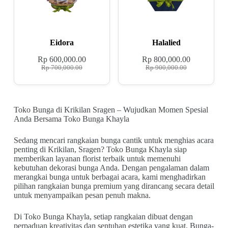
Eidora
Halalied
Rp
600,000.00
Rp
800,000.00
Rp
700,000.00
Rp
900,000.00
Toko Bunga di Krikilan Sragen – Wujudkan Momen Spesial
Anda Bersama Toko Bunga Khayla
Sedang mencari rangkaian bunga cantik untuk menghias acara
penting di Krikilan, Sragen? Toko Bunga Khayla siap
memberikan layanan florist terbaik untuk memenuhi
kebutuhan dekorasi bunga Anda. Dengan pengalaman dalam
merangkai bunga untuk berbagai acara, kami menghadirkan
pilihan rangkaian bunga premium yang dirancang secara detail
untuk menyampaikan pesan penuh makna.
Di Toko Bunga Khayla, setiap rangkaian dibuat dengan
perpaduan kreativitas dan sentuhan estetika yang kuat. Bunga-