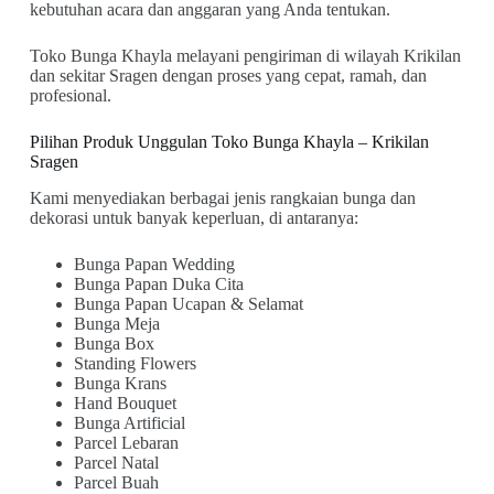
kebutuhan acara dan anggaran yang Anda tentukan.
Toko Bunga Khayla melayani pengiriman di wilayah Krikilan
dan sekitar Sragen dengan proses yang cepat, ramah, dan
profesional.
Pilihan Produk Unggulan Toko Bunga Khayla – Krikilan
Sragen
Kami menyediakan berbagai jenis rangkaian bunga dan
dekorasi untuk banyak keperluan, di antaranya:
Bunga Papan Wedding
Bunga Papan Duka Cita
Bunga Papan Ucapan & Selamat
Bunga Meja
Bunga Box
Standing Flowers
Bunga Krans
Hand Bouquet
Bunga Artificial
Parcel Lebaran
Parcel Natal
Parcel Buah