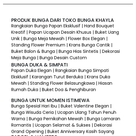
PRODUK BUNGA DARI TOKO BUNGA KHAYLA
Rangkaian Bunga Papan Eksklusif | Hand Bouquet
Kreatif | Papan Ucapan Desain Khusus | Buket Uang
Unik | Bunga Meja Mewah | Flower Box Elegan |
Standing Flower Premium | Krans Bunga Cantik |
Buket Balon & Bunga | Bunga Hias Sintetis | Dekorasi
Meja Bunga | Bunga Desain Custom
BUNGA DUKA & SIMPATI
Papan Duka Elegan | Rangkaian Bunga Simpati
Eksklusif | Karangan Turut Berduka | Krans Duka
Mewah | Standing Flower Belasungkawa | Hiasan
Rumah Duka | Buket Doa & Penghiburan
BUNGA UNTUK MOMEN ISTIMEWA
Bunga Spesial Hari Ibu | Buket Valentine Elegan |
Bunga Wisuda Ceria | Ucapan Ulang Tahun Penuh
Warna | Bunga Pernikahan Mewah | Bunga Lamaran
Romantis | Ucapan Selamat & Sukses | Dekorasi
Grand Opening | Buket Anniversary Kasih Sayang