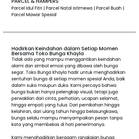
PARCEL & HAMPERS
Parcel Idul Fitri | Parcel Natal Istimewa | Parcel Buah |
Parcel Mawar Spesial
Hadirkan Keindahan dalam Setiap Momen
Bersama Toko Bunga Khayla
Tidak ada yang mampu menggantikan keindahan
alami dan simbol emosi yang dibawa oleh bunga
segar. Toko Bunga Khayla hadir untuk menghadirkan
sentuhan bunga di setiap momen spesial Anda, baik
dalam suka maupun duka. Kami percaya bahwa
bunga bukan hanya pelengkap visual, tetapi juga
perwakilan dari cinta, perhatian, ucapan selamat,
hingga empati yang tulus. Dari pernikahan hingga
kelahiran, dari ulang tahun hingga belasungkawa,
bunga selalu mampu menyampaikan pesan tanpa
kata yang membekas di hati penerimanya.
Kami menghadirkan beragam rangkaian bunga