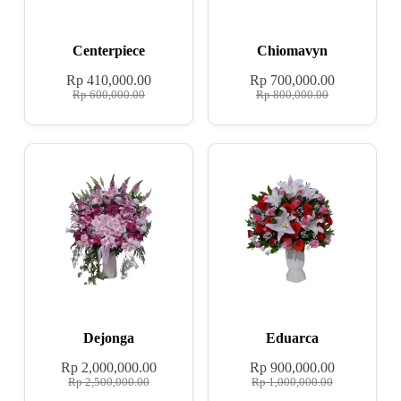
Centerpiece
Chiomavyn
Rp
410,000.00
Rp
700,000.00
Rp
600,000.00
Rp
800,000.00
Dejonga
Eduarca
Rp
2,000,000.00
Rp
900,000.00
Rp
2,500,000.00
Rp
1,000,000.00