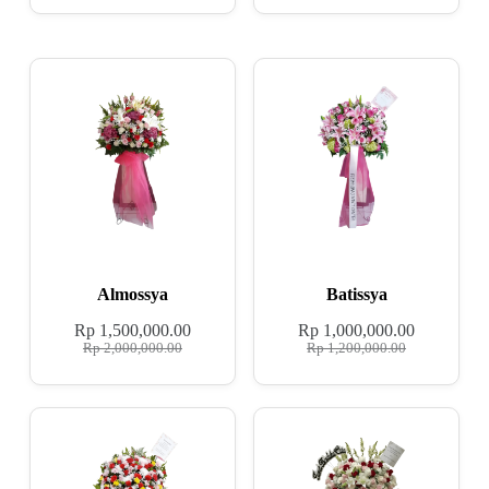
Almossya
Batissya
Rp
1,500,000.00
Rp
1,000,000.00
Rp
2,000,000.00
Rp
1,200,000.00