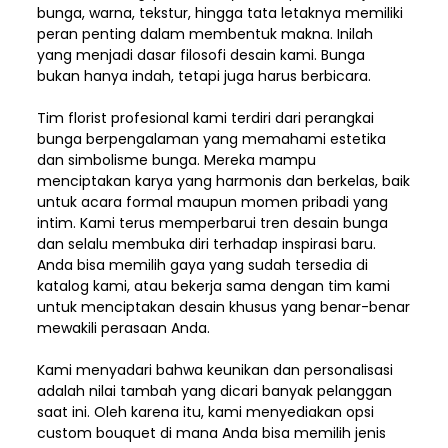
bunga, warna, tekstur, hingga tata letaknya memiliki
peran penting dalam membentuk makna. Inilah
yang menjadi dasar filosofi desain kami. Bunga
bukan hanya indah, tetapi juga harus berbicara.
Tim florist profesional kami terdiri dari perangkai
bunga berpengalaman yang memahami estetika
dan simbolisme bunga. Mereka mampu
menciptakan karya yang harmonis dan berkelas, baik
untuk acara formal maupun momen pribadi yang
intim. Kami terus memperbarui tren desain bunga
dan selalu membuka diri terhadap inspirasi baru.
Anda bisa memilih gaya yang sudah tersedia di
katalog kami, atau bekerja sama dengan tim kami
untuk menciptakan desain khusus yang benar-benar
mewakili perasaan Anda.
Kami menyadari bahwa keunikan dan
personalisasi
adalah nilai tambah yang dicari banyak pelanggan
saat ini. Oleh karena itu, kami menyediakan opsi
custom bouquet di mana Anda bisa memilih jenis