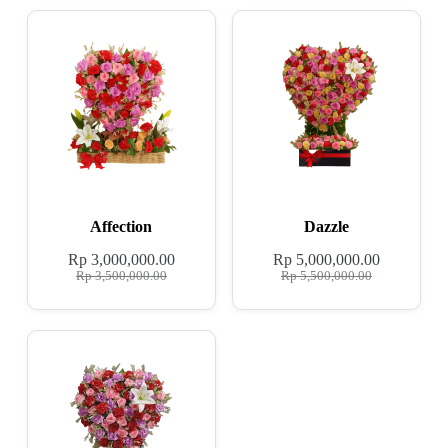
Affection
Dazzle
Rp
3,000,000.00
Rp
5,000,000.00
Rp
3,500,000.00
Rp
5,500,000.00