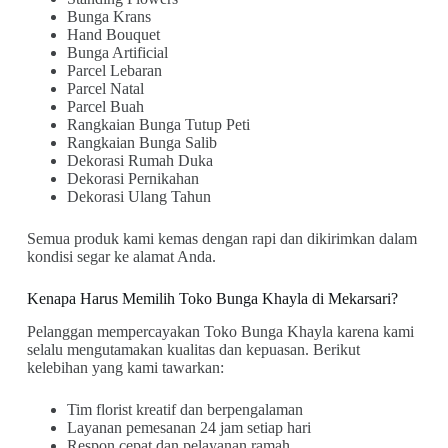
Bunga Krans
Hand Bouquet
Bunga Artificial
Parcel Lebaran
Parcel Natal
Parcel Buah
Rangkaian Bunga Tutup Peti
Rangkaian Bunga Salib
Dekorasi Rumah Duka
Dekorasi Pernikahan
Dekorasi Ulang Tahun
Semua produk kami kemas dengan rapi dan dikirimkan dalam
kondisi segar ke alamat Anda.
Kenapa Harus Memilih Toko Bunga Khayla di Mekarsari?
Pelanggan mempercayakan Toko Bunga Khayla karena kami
selalu mengutamakan kualitas dan kepuasan. Berikut
kelebihan yang kami tawarkan:
Tim florist kreatif dan berpengalaman
Layanan pemesanan 24 jam setiap hari
Respon cepat dan pelayanan ramah