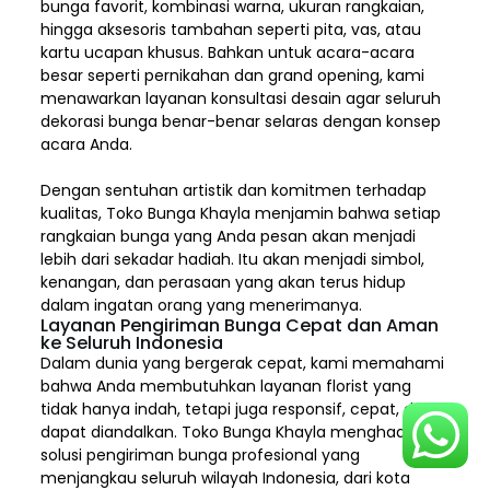
bunga favorit, kombinasi warna, ukuran rangkaian,
hingga aksesoris tambahan seperti pita, vas, atau
kartu ucapan khusus. Bahkan untuk acara-acara
besar seperti pernikahan dan grand opening, kami
menawarkan layanan konsultasi desain agar seluruh
dekorasi bunga benar-benar selaras dengan konsep
acara Anda.
Dengan sentuhan artistik dan komitmen terhadap
kualitas,
Toko Bunga Khayla
menjamin bahwa setiap
rangkaian bunga yang Anda pesan akan menjadi
lebih dari sekadar hadiah. Itu akan menjadi simbol,
kenangan, dan perasaan yang akan terus hidup
dalam ingatan orang yang menerimanya.
Layanan Pengiriman Bunga Cepat dan Aman
ke Seluruh Indonesia
Dalam dunia yang bergerak cepat, kami memahami
bahwa Anda membutuhkan layanan florist yang
tidak hanya indah, tetapi juga responsif, cepat, dan
dapat diandalkan. Toko Bunga Khayla menghadirkan
solusi pengiriman bunga profesional yang
menjangkau seluruh wilayah Indonesia,
dari kota