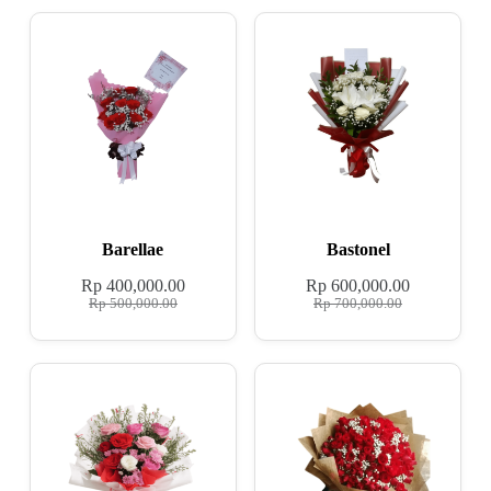
Barellae
Bastonel
Rp
400,000.00
Rp
600,000.00
Rp
500,000.00
Rp
700,000.00