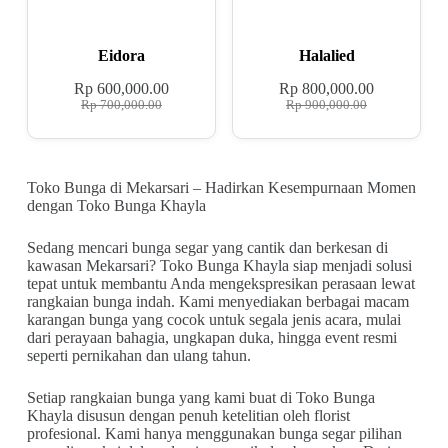
Eidora
Halalied
Rp
600,000.00
Rp
800,000.00
Rp
700,000.00
Rp
900,000.00
Toko Bunga di Mekarsari – Hadirkan Kesempurnaan Momen
dengan Toko Bunga Khayla
Sedang mencari bunga segar yang cantik dan berkesan di
kawasan Mekarsari? Toko Bunga Khayla siap menjadi solusi
tepat untuk membantu Anda mengekspresikan perasaan lewat
rangkaian bunga indah. Kami menyediakan berbagai macam
karangan bunga yang cocok untuk segala jenis acara, mulai
dari perayaan bahagia, ungkapan duka, hingga event resmi
seperti pernikahan dan ulang tahun.
Setiap rangkaian bunga yang kami buat di Toko Bunga
Khayla disusun dengan penuh ketelitian oleh florist
profesional. Kami hanya menggunakan bunga segar pilihan