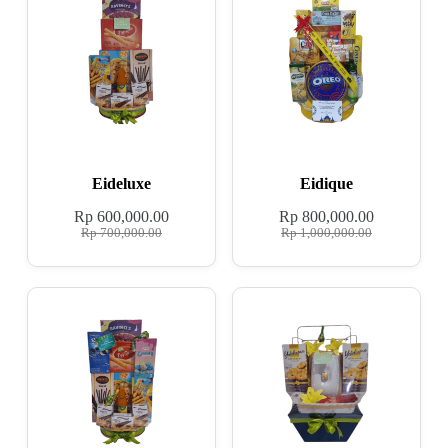
Eideluxe
Eidique
Rp
600,000.00
Rp
800,000.00
Rp
700,000.00
Rp
1,000,000.00