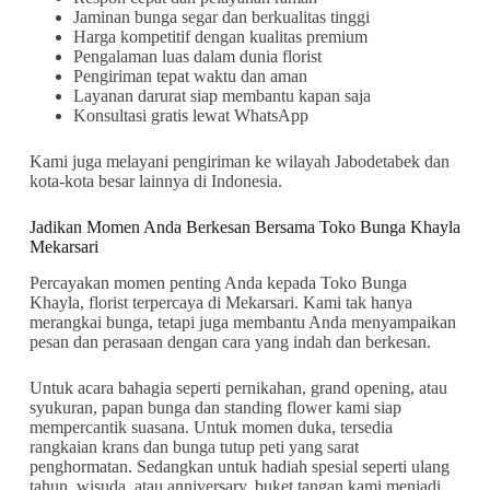
Jaminan bunga segar dan berkualitas tinggi
Harga kompetitif dengan kualitas premium
Pengalaman luas dalam dunia florist
Pengiriman tepat waktu dan aman
Layanan darurat siap membantu kapan saja
Konsultasi gratis lewat WhatsApp
Kami juga melayani pengiriman ke wilayah Jabodetabek dan
kota-kota besar lainnya di Indonesia.
Jadikan Momen Anda Berkesan Bersama Toko Bunga Khayla
Mekarsari
Percayakan momen penting Anda kepada Toko Bunga
Khayla, florist terpercaya di Mekarsari. Kami tak hanya
merangkai bunga, tetapi juga membantu Anda menyampaikan
pesan dan perasaan dengan cara yang indah dan berkesan.
Untuk acara bahagia seperti pernikahan, grand opening, atau
syukuran, papan bunga dan standing flower kami siap
mempercantik suasana. Untuk momen duka, tersedia
rangkaian krans dan bunga tutup peti yang sarat
penghormatan. Sedangkan untuk hadiah spesial seperti ulang
tahun, wisuda, atau anniversary, buket tangan kami menjadi