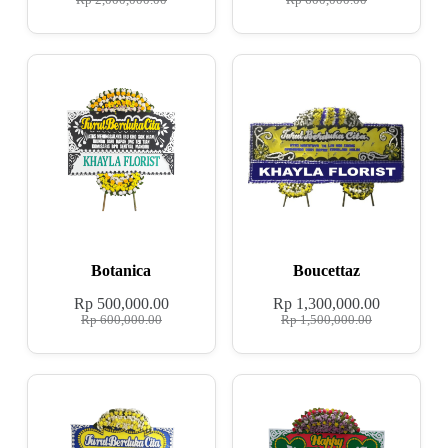
Rp
2,000,000.00
Rp
600,000.00
Botanica
Boucettaz
Rp
500,000.00
Rp
1,300,000.00
Rp
600,000.00
Rp
1,500,000.00