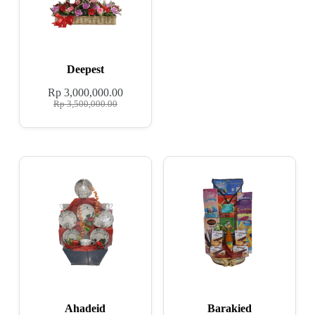
Deepest
Rp
3,000,000.00
Rp
3,500,000.00
Ahadeid
Barakied