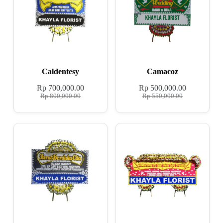
Caldentesy
Camacoz
Rp
700,000.00
Rp
500,000.00
Rp
800,000.00
Rp
550,000.00