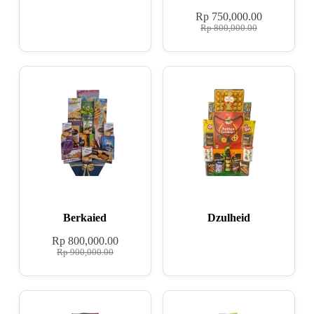
Rp
750,000.00
Rp
800,000.00
Berkaied
Dzulheid
Rp
800,000.00
Rp
900,000.00