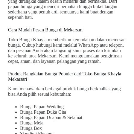
yang dirangkai dalam desain menarik dan bermakna. Dari
papan bunga yang mencuri perhatian hingga buket tangan
sederhana yang penuh arti, semuanya kami buat dengan
sepenuh hati.
Cara Mudah Pesan Bunga di Mekarsari
Toko Bunga Khayla memberikan kemudahan dalam memesan
bunga. Cukup hubungi kami melalui WhatsApp atau telepon,
dan pesanan Anda akan langsung kami proses dan kirimkan
ke seluruh area Mekarsari. Kami mengutamakan pengiriman
cepat, aman, dan layanan pelanggan yang ramah.
Produk Rangkaian Bunga Populer dari Toko Bunga Khayla
Mekarsari
Kami menawarkan berbagai produk bunga berkualitas yang
bisa Anda pilih sesuai kebutuhan:
Bunga Papan Wedding
Bunga Papan Duka Cita
Bunga Papan Ucapan & Selamat
Bunga Meja
Bunga Box
Standing Flowers