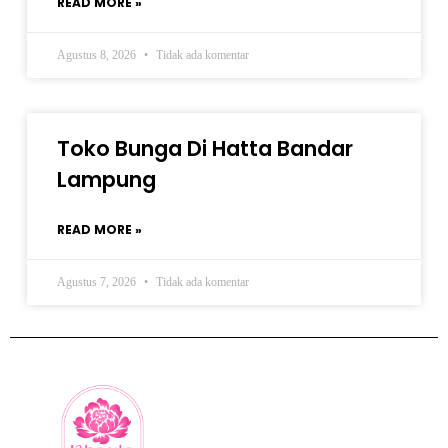
READ MORE »
Agustus 8, 2026
Tidak ada komentar
Toko Bunga Di Hatta Bandar
Lampung
READ MORE »
Agustus 7, 2026
Tidak ada komentar