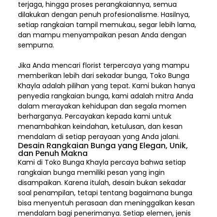
terjaga, hingga proses perangkaiannya, semua
dilakukan dengan penuh profesionalisme. Hasilnya,
setiap rangkaian tampil memukau, segar lebih lama,
dan mampu menyampaikan pesan Anda dengan
sempurna.
Jika Anda mencari florist terpercaya yang mampu
memberikan lebih dari sekadar bunga, Toko Bunga
Khayla adalah pilihan yang tepat. Kami bukan hanya
penyedia rangkaian bunga, kami adalah mitra Anda
dalam merayakan kehidupan dan segala momen
berharganya. Percayakan kepada kami untuk
menambahkan keindahan, ketulusan, dan kesan
mendalam di setiap perayaan yang Anda jalani.
Desain Rangkaian Bunga yang Elegan, Unik,
dan Penuh Makna
Kami di Toko Bunga Khayla percaya bahwa setiap
rangkaian bunga memiliki pesan yang ingin
disampaikan. Karena itulah, desain bukan sekadar
soal penampilan, tetapi tentang bagaimana bunga
bisa menyentuh perasaan dan meninggalkan kesan
mendalam bagi penerimanya. Setiap elemen,
jenis