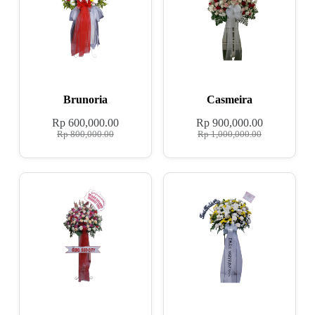
Brunoria
Casmeira
Rp
600,000.00
Rp
900,000.00
Rp
800,000.00
Rp
1,000,000.00