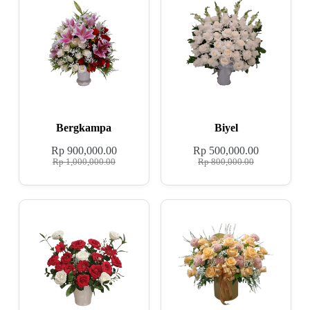
Bergkampa
Biyel
Rp
900,000.00
Rp
500,000.00
Rp
1,000,000.00
Rp
800,000.00