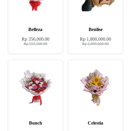
Belleza
Benlise
Rp
356,000.00
Rp
1,800,000.00
Rp
555,500.00
Rp
2,000,000.00
Bunch
Celestia