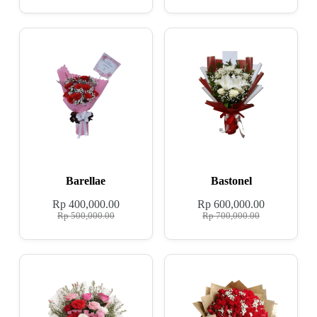
Barellae
Bastonel
Rp
400,000.00
Rp
600,000.00
Rp
500,000.00
Rp
700,000.00