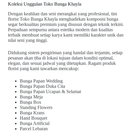
Koleksi Unggulan Toko Bunga Khayla
Dengan keahlian dan seni merangkai yang profesional, tim
florist Toko Bunga Khayla menghadirkan komposisi bunga
segar berkualitas premium yang disusun dengan teknik terkini.
Perpaduan sempurna antara estetika modern dan kualitas
terbaik membuat setiap karya kami memiliki karakter unik dan
nilai seni yang tinggi.
Didukung sistem pengiriman yang handal dan terjamin, setiap
pesanan akan tiba di lokasi tujuan dalam kondisi optimal,
elegan, dan sesuai jadwal yang ditetapkan. Ragam produk
florist yang kami tawarkan mencakup:
Bunga Papan Wedding
Bunga Papan Duka Cita
Bunga Papan Ucapan & Selamat
Bunga Meja
Bunga Box
Standing Flowers
Bunga Krans
Hand Bouquet
Bunga Artificial
Parcel Lebaran