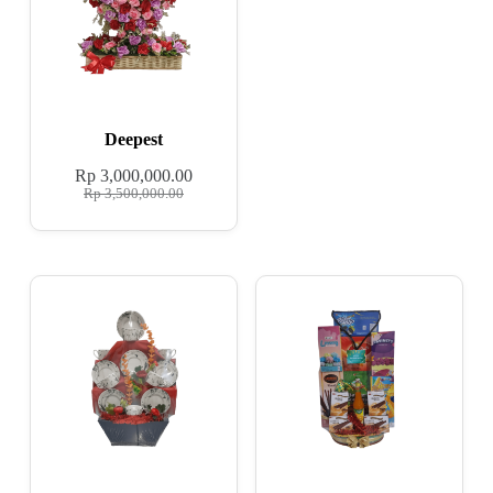
Deepest
Rp
3,000,000.00
Rp
3,500,000.00