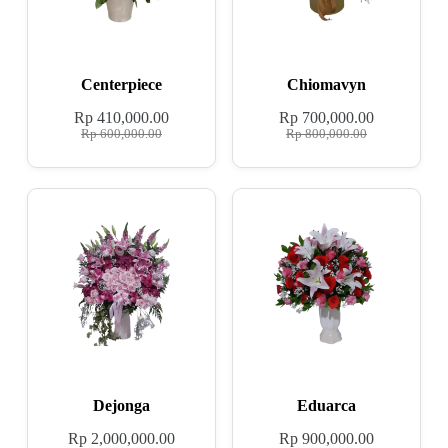
Centerpiece
Chiomavyn
Rp
410,000.00
Rp
700,000.00
Rp
600,000.00
Rp
800,000.00
Dejonga
Eduarca
Rp
2,000,000.00
Rp
900,000.00