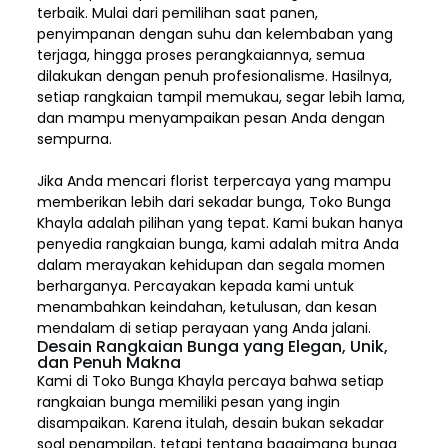
terbaik. Mulai dari pemilihan saat panen,
penyimpanan dengan suhu dan kelembaban yang
terjaga, hingga proses perangkaiannya, semua
dilakukan dengan penuh profesionalisme. Hasilnya,
setiap rangkaian tampil memukau, segar lebih lama,
dan mampu menyampaikan pesan Anda dengan
sempurna.
Jika Anda mencari florist terpercaya yang mampu
memberikan lebih dari sekadar bunga, Toko Bunga
Khayla adalah pilihan yang tepat. Kami bukan hanya
penyedia rangkaian bunga, kami adalah mitra Anda
dalam merayakan kehidupan dan segala momen
berharganya. Percayakan kepada kami untuk
menambahkan keindahan, ketulusan, dan kesan
mendalam di setiap perayaan yang Anda jalani.
Desain Rangkaian Bunga yang Elegan, Unik,
dan Penuh Makna
Kami di Toko Bunga Khayla percaya bahwa setiap
rangkaian bunga memiliki pesan yang ingin
disampaikan. Karena itulah, desain bukan sekadar
soal penampilan, tetapi tentang bagaimana bunga