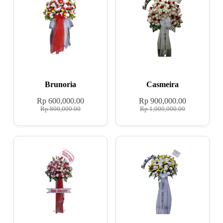
Brunoria
Casmeira
Rp
600,000.00
Rp
900,000.00
Rp
800,000.00
Rp
1,000,000.00