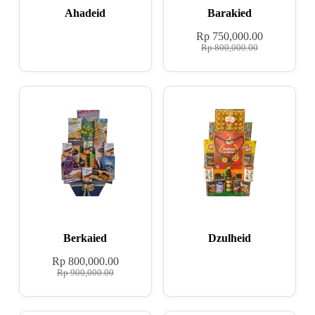
Ahadeid
Barakied
Rp
750,000.00
Rp
800,000.00
Berkaied
Dzulheid
Rp
800,000.00
Rp
900,000.00