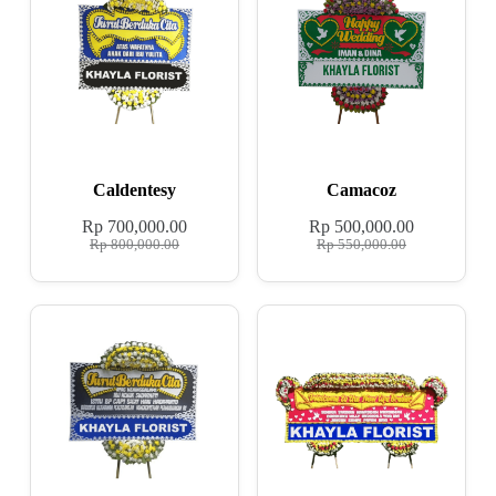
Caldentesy
Camacoz
Rp
700,000.00
Rp
500,000.00
Rp
800,000.00
Rp
550,000.00