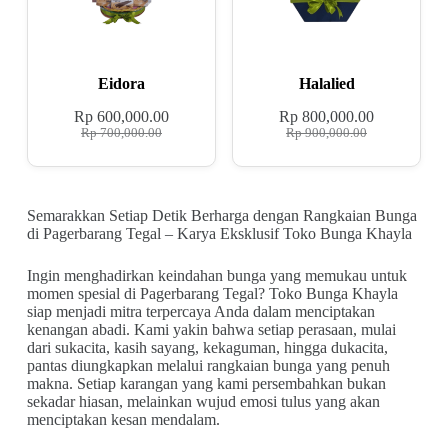
Eidora
Halalied
Rp
600,000.00
Rp
800,000.00
Rp
700,000.00
Rp
900,000.00
Semarakkan Setiap Detik Berharga dengan Rangkaian Bunga
di Pagerbarang Tegal – Karya Eksklusif Toko Bunga Khayla
Ingin menghadirkan keindahan bunga yang memukau untuk
momen spesial di Pagerbarang Tegal? Toko Bunga Khayla
siap menjadi mitra terpercaya Anda dalam menciptakan
kenangan abadi. Kami yakin bahwa setiap perasaan, mulai
dari sukacita, kasih sayang, kekaguman, hingga dukacita,
pantas diungkapkan melalui rangkaian bunga yang penuh
makna. Setiap karangan yang kami persembahkan bukan
sekadar hiasan, melainkan wujud emosi tulus yang akan
menciptakan kesan mendalam.