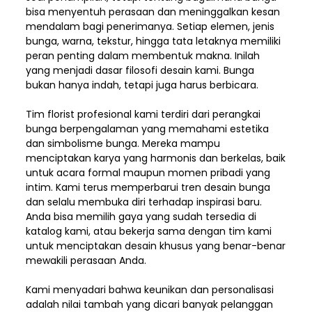
bisa menyentuh perasaan dan meninggalkan kesan
mendalam bagi penerimanya. Setiap elemen,
jenis
bunga, warna, tekstur, hingga tata letaknya memiliki
peran penting dalam membentuk makna. Inilah
yang menjadi dasar filosofi desain kami. Bunga
bukan hanya indah, tetapi juga harus berbicara.
Tim florist profesional kami terdiri dari perangkai
bunga berpengalaman yang memahami estetika
dan simbolisme bunga. Mereka mampu
menciptakan karya yang harmonis dan berkelas, baik
untuk acara formal maupun momen pribadi yang
intim. Kami terus memperbarui tren desain bunga
dan selalu membuka diri terhadap inspirasi baru.
Anda bisa memilih gaya yang sudah tersedia di
katalog kami, atau bekerja sama dengan tim kami
untuk menciptakan desain khusus yang benar-benar
mewakili perasaan Anda.
Kami menyadari bahwa keunikan dan
personalisasi
adalah nilai tambah yang dicari banyak pelanggan