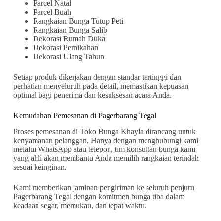
Parcel Natal
Parcel Buah
Rangkaian Bunga Tutup Peti
Rangkaian Bunga Salib
Dekorasi Rumah Duka
Dekorasi Pernikahan
Dekorasi Ulang Tahun
Setiap produk dikerjakan dengan standar tertinggi dan
perhatian menyeluruh pada detail, memastikan kepuasan
optimal bagi penerima dan kesuksesan acara Anda.
Kemudahan Pemesanan di Pagerbarang Tegal
Proses pemesanan di Toko Bunga Khayla dirancang untuk
kenyamanan pelanggan. Hanya dengan menghubungi kami
melalui WhatsApp atau telepon, tim konsultan bunga kami
yang ahli akan membantu Anda memilih rangkaian terindah
sesuai keinginan.
Kami memberikan jaminan pengiriman ke seluruh penjuru
Pagerbarang Tegal dengan komitmen bunga tiba dalam
keadaan segar, memukau, dan tepat waktu.