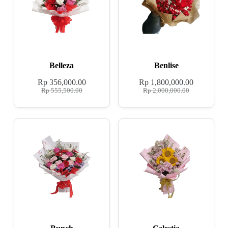
Belleza
Benlise
Rp
356,000.00
Rp
1,800,000.00
Rp
555,500.00
Rp
2,000,000.00