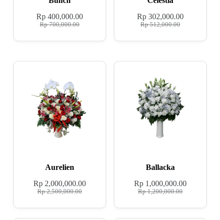
Bunch
Celestia
Rp
400,000.00
Rp
302,000.00
Rp
700,000.00
Rp
512,000.00
Aurelien
Ballacka
Rp
2,000,000.00
Rp
1,000,000.00
Rp
2,500,000.00
Rp
1,200,000.00