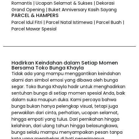
Romantis | Ucapan Selamat & Sukses | Dekorasi
Grand Opening | Buket Anniversary Kasih Sayang
PARCEL & HAMPERS
Parcel Idul Fitri | Parcel Natal Istimewa | Parcel Buah |
Parcel Mawar Spesial
Hadirkan Keindahan dalam Setiap Momen
Bersama Toko Bunga Khayla
Tidak ada yang mampu menggantikan keindahan
alami dan simbol emosi yang dibawa oleh bunga
segar. Toko Bunga Khayla hadir untuk menghadirkan
sentuhan bunga di setiap momen spesial Anda, baik
dalam suka maupun duka. Kami percaya bahwa
bunga bukan hanya pelengkap visual, tetapi juga
perwakilan dari cinta, perhatian, ucapan selamat,
hingga empati yang tulus. Dari pernikahan hingga
kelahiran, dari ulang tahun hingga belasungkawa,
bunga selalu mampu menyampaikan pesan tanpa
kata yang membekas di hati penerimanya.