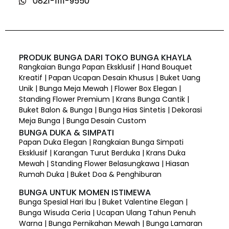
0821-1111-9550
PRODUK BUNGA DARI TOKO BUNGA KHAYLA
Rangkaian Bunga Papan Eksklusif | Hand Bouquet
Kreatif | Papan Ucapan Desain Khusus | Buket Uang
Unik | Bunga Meja Mewah | Flower Box Elegan |
Standing Flower Premium | Krans Bunga Cantik |
Buket Balon & Bunga | Bunga Hias Sintetis | Dekorasi
Meja Bunga | Bunga Desain Custom
BUNGA DUKA & SIMPATI
Papan Duka Elegan | Rangkaian Bunga Simpati
Eksklusif | Karangan Turut Berduka | Krans Duka
Mewah | Standing Flower Belasungkawa | Hiasan
Rumah Duka | Buket Doa & Penghiburan
BUNGA UNTUK MOMEN ISTIMEWA
Bunga Spesial Hari Ibu | Buket Valentine Elegan |
Bunga Wisuda Ceria | Ucapan Ulang Tahun Penuh
Warna | Bunga Pernikahan Mewah | Bunga Lamaran