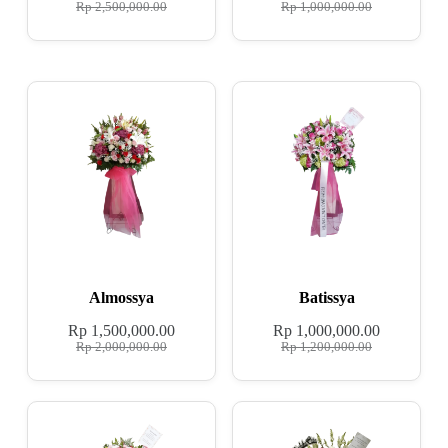
Rp
2,500,000.00
Rp
1,000,000.00
Almossya
Batissya
Rp
1,500,000.00
Rp
1,000,000.00
Rp
2,000,000.00
Rp
1,200,000.00