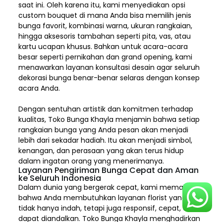
saat ini. Oleh karena itu, kami menyediakan opsi
custom bouquet di mana Anda bisa memilih jenis
bunga favorit, kombinasi warna, ukuran rangkaian,
hingga aksesoris tambahan seperti pita, vas, atau
kartu ucapan khusus. Bahkan untuk acara-acara
besar seperti pernikahan dan grand opening, kami
menawarkan layanan konsultasi desain agar seluruh
dekorasi bunga benar-benar selaras dengan konsep
acara Anda.
Dengan sentuhan artistik dan komitmen terhadap
kualitas,
Toko Bunga Khayla
menjamin bahwa setiap
rangkaian bunga yang Anda pesan akan menjadi
lebih dari sekadar hadiah. Itu akan menjadi simbol,
kenangan, dan perasaan yang akan terus hidup
dalam ingatan orang yang menerimanya.
Layanan Pengiriman Bunga Cepat dan Aman
ke Seluruh Indonesia
Dalam dunia yang bergerak cepat, kami memahami
bahwa Anda membutuhkan layanan florist yang
tidak hanya indah, tetapi juga responsif, cepat, dan
dapat diandalkan. Toko Bunga Khayla menghadirkan