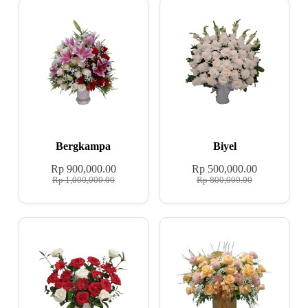
Bergkampa
Biyel
Rp
900,000.00
Rp
500,000.00
Rp
1,000,000.00
Rp
800,000.00