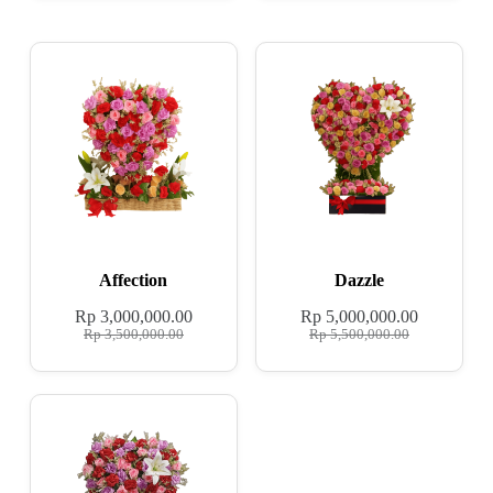
Affection
Dazzle
Rp
3,000,000.00
Rp
5,000,000.00
Rp
3,500,000.00
Rp
5,500,000.00