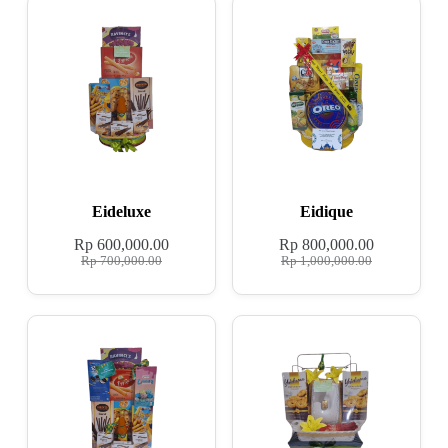
Eideluxe
Eidique
Rp
600,000.00
Rp
800,000.00
Rp
700,000.00
Rp
1,000,000.00