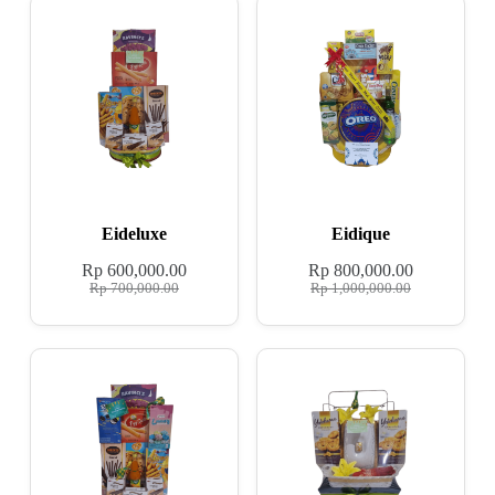
Eideluxe
Eidique
Rp
600,000.00
Rp
800,000.00
Rp
700,000.00
Rp
1,000,000.00