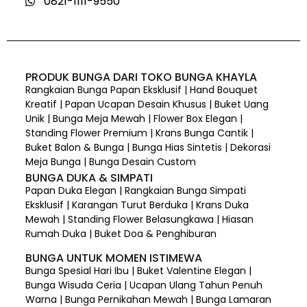
0821-1111-9550
PRODUK BUNGA DARI TOKO BUNGA KHAYLA
Rangkaian Bunga Papan Eksklusif | Hand Bouquet
Kreatif | Papan Ucapan Desain Khusus | Buket Uang
Unik | Bunga Meja Mewah | Flower Box Elegan |
Standing Flower Premium | Krans Bunga Cantik |
Buket Balon & Bunga | Bunga Hias Sintetis | Dekorasi
Meja Bunga | Bunga Desain Custom
BUNGA DUKA & SIMPATI
Papan Duka Elegan | Rangkaian Bunga Simpati
Eksklusif | Karangan Turut Berduka | Krans Duka
Mewah | Standing Flower Belasungkawa | Hiasan
Rumah Duka | Buket Doa & Penghiburan
BUNGA UNTUK MOMEN ISTIMEWA
Bunga Spesial Hari Ibu | Buket Valentine Elegan |
Bunga Wisuda Ceria | Ucapan Ulang Tahun Penuh
Warna | Bunga Pernikahan Mewah | Bunga Lamaran