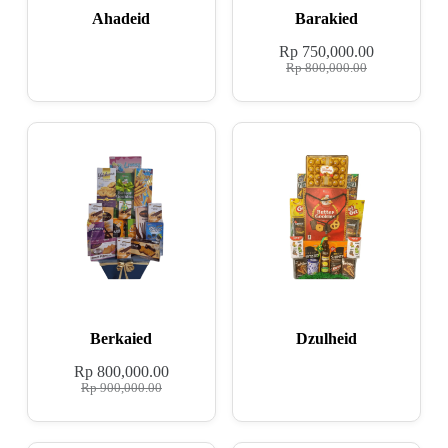
Ahadeid
Barakied
Rp
750,000.00
Rp
800,000.00
Berkaied
Dzulheid
Rp
800,000.00
Rp
900,000.00