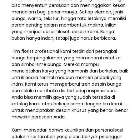
bisa menyentuh perasaan dan meninggalkan kesan
mendalam bagi penerimanya. Setiap elemen,
jenis
bunga, warna, tekstur, hingga tata letaknya memiliki
peran penting dalam membentuk makna. Inilah
yang menjadi dasar filosofi desain kami. Bunga
bukan hanya indah, tetapi juga harus berbicara.
Tim florist profesional kami terdiri dari perangkai
bunga berpengalaman yang memahami estetika
dan simbolisme bunga. Mereka mampu
menciptakan karya yang harmonis dan berkelas, baik
untuk acara formal maupun momen pribadi yang
intim. Kami terus memperbarui tren desain bunga
dan selalu membuka diri terhadap inspirasi baru.
Anda bisa memilih gaya yang sudah tersedia di
katalog kami, atau bekerja sama dengan tim kami
untuk menciptakan desain khusus yang benar-benar
mewakili perasaan Anda.
Kami menyadari bahwa keunikan dan
personalisasi
adalah nilai tambah yang dicari banyak pelanggan