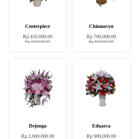
Centerpiece
Chiomavyn
Rp
410,000.00
Rp
700,000.00
Rp
600,000.00
Rp
800,000.00
Dejonga
Eduarca
Rp
2,000,000.00
Rp
900,000.00