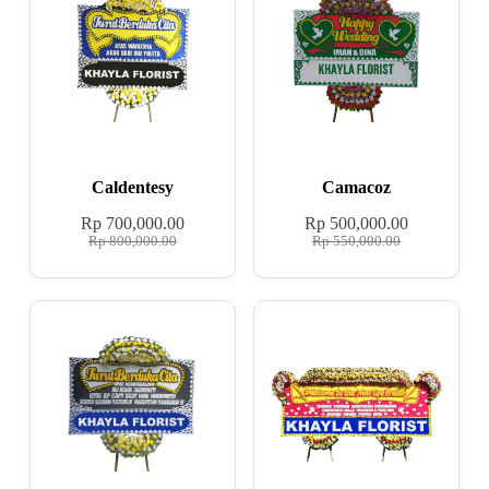
Caldentesy
Camacoz
Rp
700,000.00
Rp
500,000.00
Rp
800,000.00
Rp
550,000.00