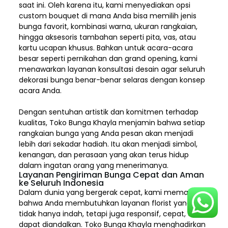
saat ini. Oleh karena itu, kami menyediakan opsi
custom bouquet di mana Anda bisa memilih jenis
bunga favorit, kombinasi warna, ukuran rangkaian,
hingga aksesoris tambahan seperti pita, vas, atau
kartu ucapan khusus. Bahkan untuk acara-acara
besar seperti pernikahan dan grand opening, kami
menawarkan layanan konsultasi desain agar seluruh
dekorasi bunga benar-benar selaras dengan konsep
acara Anda.
Dengan sentuhan artistik dan komitmen terhadap
kualitas,
Toko Bunga Khayla
menjamin bahwa setiap
rangkaian bunga yang Anda pesan akan menjadi
lebih dari sekadar hadiah. Itu akan menjadi simbol,
kenangan, dan perasaan yang akan terus hidup
dalam ingatan orang yang menerimanya.
Layanan Pengiriman Bunga Cepat dan Aman
ke Seluruh Indonesia
Dalam dunia yang bergerak cepat, kami memahami
bahwa Anda membutuhkan layanan florist yang
tidak hanya indah, tetapi juga responsif, cepat, dan
dapat diandalkan. Toko Bunga Khayla menghadirkan