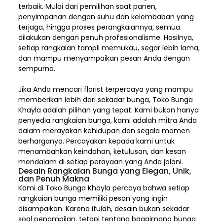
terbaik. Mulai dari pemilihan saat panen,
penyimpanan dengan suhu dan kelembaban yang
terjaga, hingga proses perangkaiannya, semua
dilakukan dengan penuh profesionalisme. Hasilnya,
setiap rangkaian tampil memukau, segar lebih lama,
dan mampu menyampaikan pesan Anda dengan
sempurna.
Jika Anda mencari florist terpercaya yang mampu
memberikan lebih dari sekadar bunga, Toko Bunga
Khayla adalah pilihan yang tepat. Kami bukan hanya
penyedia rangkaian bunga, kami adalah mitra Anda
dalam merayakan kehidupan dan segala momen
berharganya. Percayakan kepada kami untuk
menambahkan keindahan, ketulusan, dan kesan
mendalam di setiap perayaan yang Anda jalani.
Desain Rangkaian Bunga yang Elegan, Unik,
dan Penuh Makna
Kami di Toko Bunga Khayla percaya bahwa setiap
rangkaian bunga memiliki pesan yang ingin
disampaikan. Karena itulah, desain bukan sekadar
soal penampilan, tetapi tentang bagaimana bunga