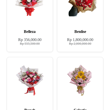
Belleza
Benlise
Rp
356,000.00
Rp
1,800,000.00
Rp
555,500.00
Rp
2,000,000.00