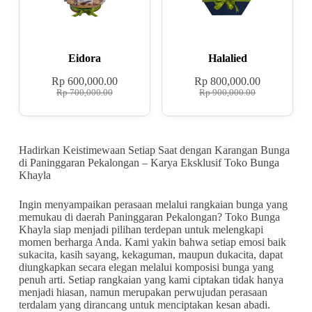
Eidora
Halalied
Rp
600,000.00
Rp
800,000.00
Rp
700,000.00
Rp
900,000.00
Hadirkan Keistimewaan Setiap Saat dengan Karangan Bunga
di Paninggaran Pekalongan – Karya Eksklusif Toko Bunga
Khayla
Ingin menyampaikan perasaan melalui rangkaian bunga yang
memukau di daerah Paninggaran Pekalongan? Toko Bunga
Khayla siap menjadi pilihan terdepan untuk melengkapi
momen berharga Anda. Kami yakin bahwa setiap emosi baik
sukacita, kasih sayang, kekaguman, maupun dukacita, dapat
diungkapkan secara elegan melalui komposisi bunga yang
penuh arti. Setiap rangkaian yang kami ciptakan tidak hanya
menjadi hiasan, namun merupakan perwujudan perasaan
terdalam yang dirancang untuk menciptakan kesan abadi.