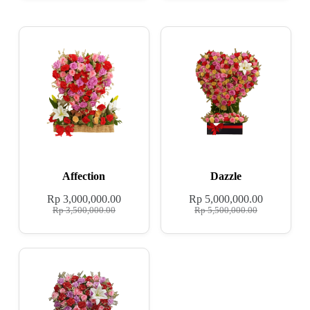
Affection
Dazzle
Rp
3,000,000.00
Rp
5,000,000.00
Rp
3,500,000.00
Rp
5,500,000.00