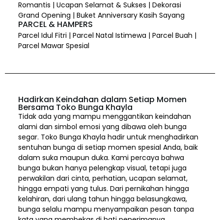
Romantis | Ucapan Selamat & Sukses | Dekorasi
Grand Opening | Buket Anniversary Kasih Sayang
PARCEL & HAMPERS
Parcel Idul Fitri | Parcel Natal Istimewa | Parcel Buah |
Parcel Mawar Spesial
Hadirkan Keindahan dalam Setiap Momen
Bersama Toko Bunga Khayla
Tidak ada yang mampu menggantikan keindahan
alami dan simbol emosi yang dibawa oleh bunga
segar. Toko Bunga Khayla hadir untuk menghadirkan
sentuhan bunga di setiap momen spesial Anda, baik
dalam suka maupun duka. Kami percaya bahwa
bunga bukan hanya pelengkap visual, tetapi juga
perwakilan dari cinta, perhatian, ucapan selamat,
hingga empati yang tulus. Dari pernikahan hingga
kelahiran, dari ulang tahun hingga belasungkawa,
bunga selalu mampu menyampaikan pesan tanpa
kata yang membekas di hati penerimanya.