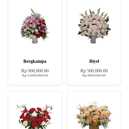
Bergkampa
Biyel
Rp
900,000.00
Rp
500,000.00
Rp
1,000,000.00
Rp
800,000.00