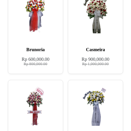
Brunoria
Casmeira
Rp
600,000.00
Rp
900,000.00
Rp
800,000.00
Rp
1,000,000.00