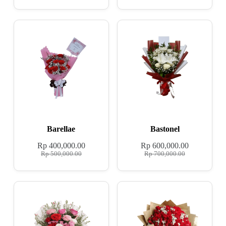
Barellae
Bastonel
Rp
400,000.00
Rp
600,000.00
Rp
500,000.00
Rp
700,000.00