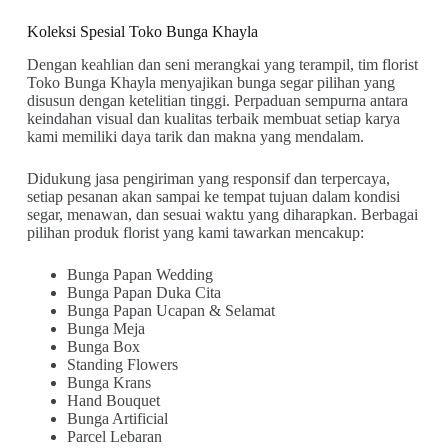
Koleksi Spesial Toko Bunga Khayla
Dengan keahlian dan seni merangkai yang terampil, tim florist
Toko Bunga Khayla menyajikan bunga segar pilihan yang
disusun dengan ketelitian tinggi. Perpaduan sempurna antara
keindahan visual dan kualitas terbaik membuat setiap karya
kami memiliki daya tarik dan makna yang mendalam.
Didukung jasa pengiriman yang responsif dan terpercaya,
setiap pesanan akan sampai ke tempat tujuan dalam kondisi
segar, menawan, dan sesuai waktu yang diharapkan. Berbagai
pilihan produk florist yang kami tawarkan mencakup:
Bunga Papan Wedding
Bunga Papan Duka Cita
Bunga Papan Ucapan & Selamat
Bunga Meja
Bunga Box
Standing Flowers
Bunga Krans
Hand Bouquet
Bunga Artificial
Parcel Lebaran