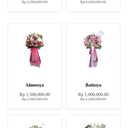
Rp
2,500,000.00
Rp
1,000,000.00
Almossya
Batissya
Rp
1,500,000.00
Rp
1,000,000.00
Rp
2,000,000.00
Rp
1,200,000.00