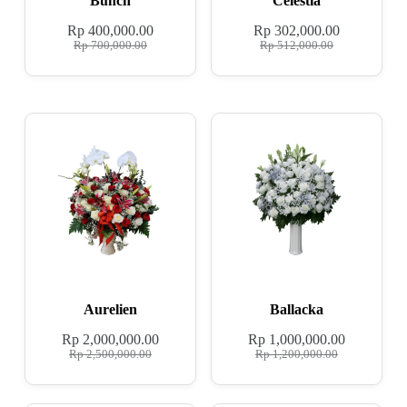
Bunch
Celestia
Rp
400,000.00
Rp
302,000.00
Rp
700,000.00
Rp
512,000.00
Aurelien
Ballacka
Rp
2,000,000.00
Rp
1,000,000.00
Rp
2,500,000.00
Rp
1,200,000.00