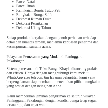
Parcel Natal
Parcel Buah
Rangkaian Bunga Tutup Peti
Rangkaian Bunga Salib
Dekorasi Rumah Duka
Dekorasi Pernikahan
Dekorasi Ulang Tahun
Setiap produk dikerjakan dengan penuh perhatian terhadap
detail dan kualitas terbaik, menjamin kepuasan penerima dan
kesempurnaan suasana acara.
Pelayanan Pemesanan yang Mudah di Paninggaran
Pekalongan
Sistem pemesanan di Toko Bunga Khayla dirancang praktis
dan efisien. Hanya dengan menghubungi kami melalui
WhatsApp atau telepon, tim layanan pelanggan kami yang
berpengalaman siap membantu menentukan pilihan rangkaian
yang sesuai dengan keinginan Anda.
Kami memberikan jaminan pengiriman ke seluruh wilayah
Paninggaran Pekalongan dengan kondisi bunga tetap segar,
tertata rapi, dan tepat waktu.