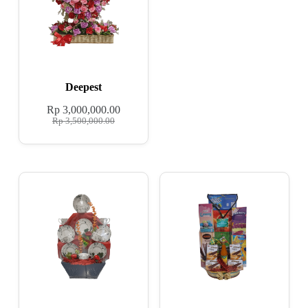
Deepest
Rp
3,000,000.00
Rp
3,500,000.00