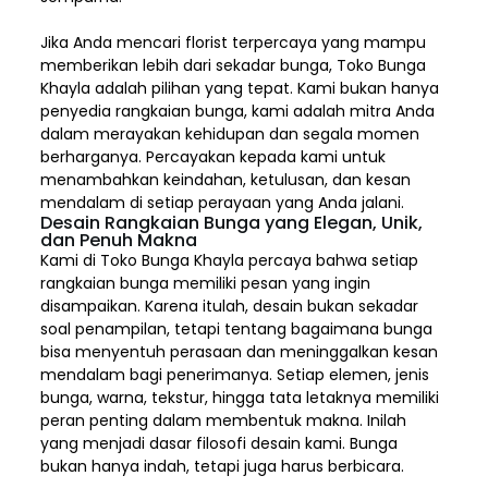
Jika Anda mencari florist terpercaya yang mampu
memberikan lebih dari sekadar bunga, Toko Bunga
Khayla adalah pilihan yang tepat. Kami bukan hanya
penyedia rangkaian bunga, kami adalah mitra Anda
dalam merayakan kehidupan dan segala momen
berharganya. Percayakan kepada kami untuk
menambahkan keindahan, ketulusan, dan kesan
mendalam di setiap perayaan yang Anda jalani.
Desain Rangkaian Bunga yang Elegan, Unik,
dan Penuh Makna
Kami di Toko Bunga Khayla percaya bahwa setiap
rangkaian bunga memiliki pesan yang ingin
disampaikan. Karena itulah, desain bukan sekadar
soal penampilan, tetapi tentang bagaimana bunga
bisa menyentuh perasaan dan meninggalkan kesan
mendalam bagi penerimanya. Setiap elemen,
jenis
bunga, warna, tekstur, hingga tata letaknya memiliki
peran penting dalam membentuk makna. Inilah
yang menjadi dasar filosofi desain kami. Bunga
bukan hanya indah, tetapi juga harus berbicara.