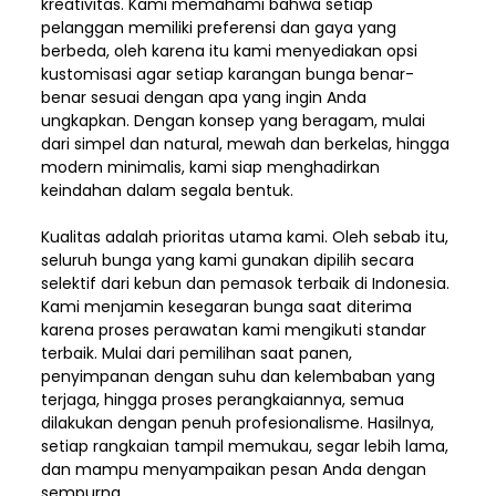
kreativitas. Kami memahami bahwa setiap
pelanggan memiliki preferensi dan gaya yang
berbeda, oleh karena itu kami menyediakan opsi
kustomisasi agar setiap karangan bunga benar-
benar sesuai dengan apa yang ingin Anda
ungkapkan. Dengan konsep yang beragam, mulai
dari simpel dan natural, mewah dan berkelas, hingga
modern minimalis, kami siap menghadirkan
keindahan dalam segala bentuk.
Kualitas adalah prioritas utama kami. Oleh sebab itu,
seluruh bunga yang kami gunakan dipilih secara
selektif dari kebun dan pemasok terbaik di Indonesia.
Kami menjamin kesegaran bunga saat diterima
karena proses perawatan kami mengikuti standar
terbaik. Mulai dari pemilihan saat panen,
penyimpanan dengan suhu dan kelembaban yang
terjaga, hingga proses perangkaiannya, semua
dilakukan dengan penuh profesionalisme. Hasilnya,
setiap rangkaian tampil memukau, segar lebih lama,
dan mampu menyampaikan pesan Anda dengan
sempurna.