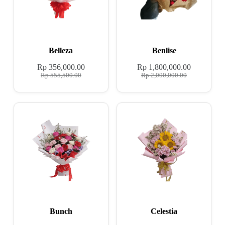
Belleza
Benlise
Rp
356,000.00
Rp
1,800,000.00
Rp
555,500.00
Rp
2,000,000.00
Bunch
Celestia