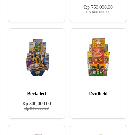
Rp
750,000.00
Rp
800,000.00
Berkaied
Dzulheid
Rp
800,000.00
Rp
900,000.00