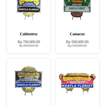
Caldentesy
Camacoz
Rp
700,000.00
Rp
500,000.00
Rp
800,000.00
Rp
550,000.00