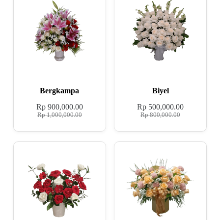
Bergkampa
Biyel
Rp
900,000.00
Rp
500,000.00
Rp
1,000,000.00
Rp
800,000.00