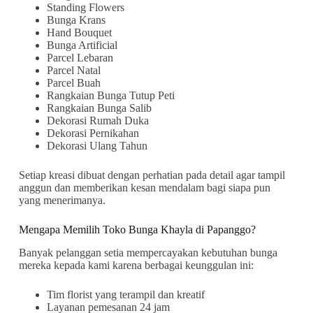
Standing Flowers
Bunga Krans
Hand Bouquet
Bunga Artificial
Parcel Lebaran
Parcel Natal
Parcel Buah
Rangkaian Bunga Tutup Peti
Rangkaian Bunga Salib
Dekorasi Rumah Duka
Dekorasi Pernikahan
Dekorasi Ulang Tahun
Setiap kreasi dibuat dengan perhatian pada detail agar tampil
anggun dan memberikan kesan mendalam bagi siapa pun
yang menerimanya.
Mengapa Memilih Toko Bunga Khayla di Papanggo?
Banyak pelanggan setia mempercayakan kebutuhan bunga
mereka kepada kami karena berbagai keunggulan ini:
Tim florist yang terampil dan kreatif
Layanan pemesanan 24 jam