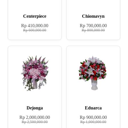
Centerpiece
Chiomavyn
Rp
410,000.00
Rp
700,000.00
Rp
600,000.00
Rp
800,000.00
Dejonga
Eduarca
Rp
2,000,000.00
Rp
900,000.00
Rp
2,500,000.00
Rp
1,000,000.00