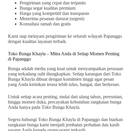
Pengiriman yang cepat dan terjamin
Bunga segar kualitas premium
Harga yang kompetitif dan transparan
Menerima pesanan darurat (urgent)
Konsultasi ramah dan gratis
Kami siap melayani pengiriman ke seluruh wilayah Papanggo
dengan kualitas layanan terbaik.
Toko Bunga Khayla – Mitra Anda di Setiap Momen Penting
di Papanggo
Bunga adalah media yang kuat untuk menyampaikan perasaan
yang terkadang sulit diungkapkan. Setiap karangan dari Toko
Bunga Khayla dibuat dengan komitmen tinggi agar pesan
yang Anda kirimkan terasa lebih tulus, hangat, dan berkesan.
Untuk setiap acara penting, mulai dari ulang tahun, peresmian,
hingga momen duka, percayakan kebutuhan rangkaian bunga
Anda hanya pada Toko Bunga Khayla.
Segera hubungi Toko Bunga Khayla di Papanggo dan biarkan
rangkaian bunga kami menjadi jembatan perhatian dan kasih
sayang Anda kepada orang-orang terkasih.