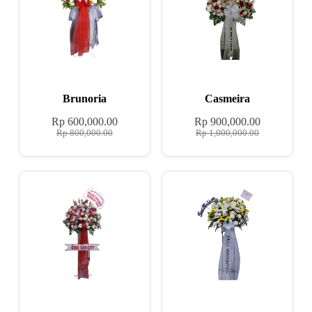
Brunoria
Casmeira
Rp
600,000.00
Rp
900,000.00
Rp
800,000.00
Rp
1,000,000.00