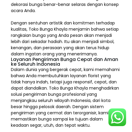
dekorasi bunga benar-benar selaras dengan konsep
acara Anda.
Dengan sentuhan artistik dan komitmen terhadap
kualitas,
Toko Bunga Khayla
menjamin bahwa setiap
rangkaian bunga yang Anda pesan akan menjadi
lebih dari sekadar hadiah. Itu akan menjadi simbol,
kenangan, dan perasaan yang akan terus hidup
dalam ingatan orang yang menerimanya.
Layanan Pengiriman Bunga Cepat dan Aman
ke Seluruh Indonesia
Dalam dunia yang bergerak cepat, kami memahami
bahwa Anda membutuhkan layanan florist yang
tidak hanya indah, tetapi juga responsif, cepat, dan
dapat diandalkan. Toko Bunga Khayla menghadirkan
solusi pengiriman bunga profesional yang
menjangkau seluruh wilayah Indonesia,
dari kota
besar hingga pelosok daerah. Dengan sistem
pengiriman yang cermat dan terorganisir, kami
memastikan bunga sampai ke tujuan dalam
keadaan segar, utuh, dan tepat waktu.