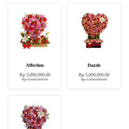
Affection
Dazzle
Rp
3,000,000.00
Rp
5,000,000.00
Rp
3,500,000.00
Rp
5,500,000.00