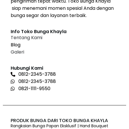
pengiriman tepat waktu. Toko Bunga Khayla
siap menemani momen spesial Anda dengan
bunga segar dan layanan terbaik.
Info Toko Bunga Khayla
Tentang Kami
Blog
Galeri
Hubungi Kami
0812-2345-3788
0812-2345-3788
0821-1111-9550
PRODUK BUNGA DARI TOKO BUNGA KHAYLA
Rangkaian Bunga Papan Eksklusif | Hand Bouquet