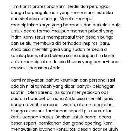
Tim florist profesional kami terdiri dari perangkai
bunga berpengalaman yang memahami estetika
dan simbolisme bunga. Mereka mampu
menciptakan karya yang harmonis dan berkelas, baik
untuk acara formal maupun momen pribadi yang
intim. Kami terus memperbarui tren desain bunga
dan selalu membuka diri terhadap inspirasi baru.
Anda bisa memilih gaya yang sudah tersedia di
katalog kami, atau bekerja sama dengan tim kami
untuk menciptakan desain khusus yang benar-benar
mewakili perasaan Anda.
Kami menyadari bahwa keunikan dan
personalisasi
adalah nilai tambah yang dicari banyak pelanggan
saat ini. Oleh karena itu, kami menyediakan opsi
custom bouquet di mana Anda bisa memilih jenis
bunga favorit, kombinasi warna, ukuran rangkaian,
hingga aksesoris tambahan seperti pita, vas, atau
kartu ucapan khusus. Bahkan untuk acara-acara
besar seperti pernikahan dan grand opening, kami
menawarkan layanan konsultasi desain agar seluruh