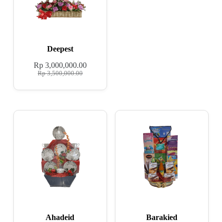
Deepest
Rp
3,000,000.00
Rp
3,500,000.00
Ahadeid
Barakied