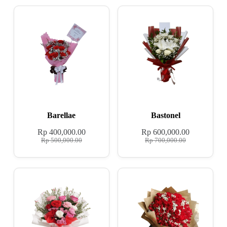
Barellae
Bastonel
Rp
400,000.00
Rp
600,000.00
Rp
500,000.00
Rp
700,000.00