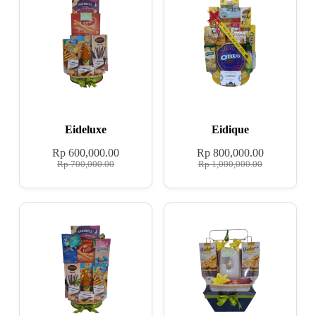
Eideluxe
Eidique
Rp
600,000.00
Rp
800,000.00
Rp
700,000.00
Rp
1,000,000.00