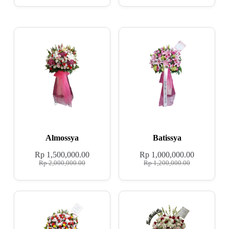
Almossya
Batissya
Rp
1,500,000.00
Rp
1,000,000.00
Rp
2,000,000.00
Rp
1,200,000.00