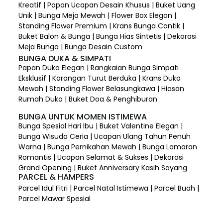
Kreatif | Papan Ucapan Desain Khusus | Buket Uang
Unik | Bunga Meja Mewah | Flower Box Elegan |
Standing Flower Premium | Krans Bunga Cantik |
Buket Balon & Bunga | Bunga Hias Sintetis | Dekorasi
Meja Bunga | Bunga Desain Custom
BUNGA DUKA & SIMPATI
Papan Duka Elegan | Rangkaian Bunga Simpati
Eksklusif | Karangan Turut Berduka | Krans Duka
Mewah | Standing Flower Belasungkawa | Hiasan
Rumah Duka | Buket Doa & Penghiburan
BUNGA UNTUK MOMEN ISTIMEWA
Bunga Spesial Hari Ibu | Buket Valentine Elegan |
Bunga Wisuda Ceria | Ucapan Ulang Tahun Penuh
Warna | Bunga Pernikahan Mewah | Bunga Lamaran
Romantis | Ucapan Selamat & Sukses | Dekorasi
Grand Opening | Buket Anniversary Kasih Sayang
PARCEL & HAMPERS
Parcel Idul Fitri | Parcel Natal Istimewa | Parcel Buah |
Parcel Mawar Spesial