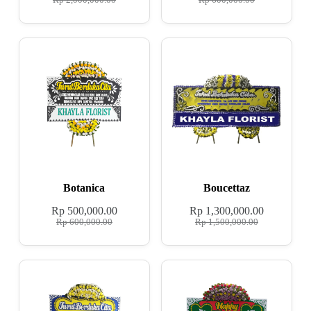
Rp
2,000,000.00
Rp
600,000.00
Botanica
Boucettaz
Rp
500,000.00
Rp
1,300,000.00
Rp
600,000.00
Rp
1,500,000.00