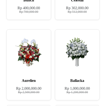
Bunch
Celestia
Rp
400,000.00
Rp
302,000.00
Rp
700,000.00
Rp
512,000.00
Aurelien
Ballacka
Rp
2,000,000.00
Rp
1,000,000.00
Rp
2,500,000.00
Rp
1,200,000.00