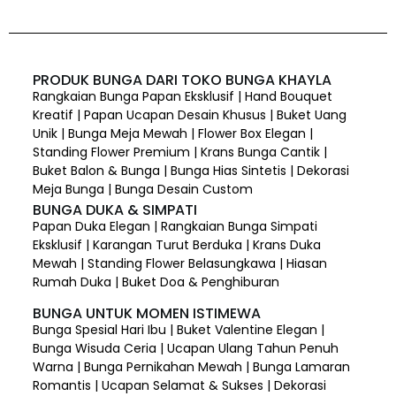
PRODUK BUNGA DARI TOKO BUNGA KHAYLA
Rangkaian Bunga Papan Eksklusif | Hand Bouquet
Kreatif | Papan Ucapan Desain Khusus | Buket Uang
Unik | Bunga Meja Mewah | Flower Box Elegan |
Standing Flower Premium | Krans Bunga Cantik |
Buket Balon & Bunga | Bunga Hias Sintetis | Dekorasi
Meja Bunga | Bunga Desain Custom
BUNGA DUKA & SIMPATI
Papan Duka Elegan | Rangkaian Bunga Simpati
Eksklusif | Karangan Turut Berduka | Krans Duka
Mewah | Standing Flower Belasungkawa | Hiasan
Rumah Duka | Buket Doa & Penghiburan
BUNGA UNTUK MOMEN ISTIMEWA
Bunga Spesial Hari Ibu | Buket Valentine Elegan |
Bunga Wisuda Ceria | Ucapan Ulang Tahun Penuh
Warna | Bunga Pernikahan Mewah | Bunga Lamaran
Romantis | Ucapan Selamat & Sukses | Dekorasi