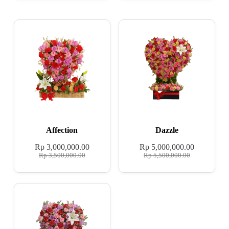
Affection
Dazzle
Rp
3,000,000.00
Rp
5,000,000.00
Rp
3,500,000.00
Rp
5,500,000.00