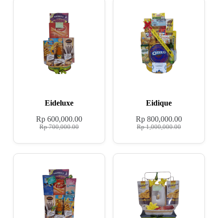
Eideluxe
Eidique
Rp
600,000.00
Rp
800,000.00
Rp
700,000.00
Rp
1,000,000.00