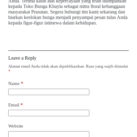
Anda. Terima kasih atas kepercayaan yang telah dilimpahkan
kepada Toko Bunga Khayla sebagai mitra floral kebanggaan
masyarakat Prasutan. Segera hubungi tim kami sekarang dan
biarkan keelokan bunga menjadi penyampai pesan tulus Anda
kepada figur-figur istimewa dalam kehidupan.
Leave a Reply
Alamat email Anda tidak akan dipublikasikan.
Ruas yang wajib ditandai
*
Name
*
Email
*
Website