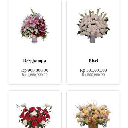
Bergkampa
Biyel
Rp
900,000.00
Rp
500,000.00
Rp
1,000,000.00
Rp
800,000.00