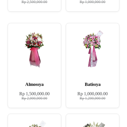
Rp
2,500,000.00
Rp
1,000,000.00
Almossya
Batissya
Rp
1,500,000.00
Rp
1,000,000.00
Rp
2,000,000.00
Rp
1,200,000.00