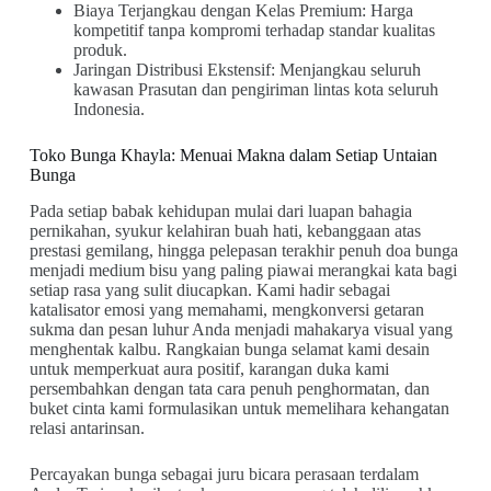
Biaya Terjangkau dengan Kelas Premium: Harga
kompetitif tanpa kompromi terhadap standar kualitas
produk.
Jaringan Distribusi Ekstensif: Menjangkau seluruh
kawasan Prasutan dan pengiriman lintas kota seluruh
Indonesia.
Toko Bunga Khayla: Menuai Makna dalam Setiap Untaian
Bunga
Pada setiap babak kehidupan mulai dari luapan bahagia
pernikahan, syukur kelahiran buah hati, kebanggaan atas
prestasi gemilang, hingga pelepasan terakhir penuh doa bunga
menjadi medium bisu yang paling piawai merangkai kata bagi
setiap rasa yang sulit diucapkan. Kami hadir sebagai
katalisator emosi yang memahami, mengkonversi getaran
sukma dan pesan luhur Anda menjadi mahakarya visual yang
menghentak kalbu. Rangkaian bunga selamat kami desain
untuk memperkuat aura positif, karangan duka kami
persembahkan dengan tata cara penuh penghormatan, dan
buket cinta kami formulasikan untuk memelihara kehangatan
relasi antarinsan.
Percayakan bunga sebagai juru bicara perasaan terdalam