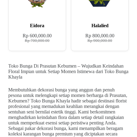
Eidora
Halalied
Rp
600,000.00
Rp
800,000.00
Rp
700,000.00
Rp
900,000.00
Toko Bunga Di Prasutan Kebumen – Wujudkan Keindahan
Floral Impian untuk Setiap Momen Istimewa dari Toko Bunga
Khayla
Membutuhkan dekorasi bunga yang anggun dan penuh
pesona untuk melengkapi setiap momen berharga di Prasutan,
Kebumen? Toko Bunga Khayla hadir sebagai destinasi florist
profesional yang memadukan keahlian merangkai dengan
sentuhan seni bernilai estetik tinggi. Kami berkomitmen
menghadirkan keindahan flora dalam setiap detail rangkaian
untuk memperkuat esensi setiap peristiwa penting Anda.
Sebagai pakar dekorasi bunga, kami menampilkan beragam
koleksi karangan bunga premium yang diciptakan secara