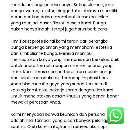
mendalam bagi penerimanya. Setiap elemen,
jenis
bunga, warna, tekstur, hingga tata letaknya memiliki
peran penting dalam membentuk makna. Inilah
yang menjadi dasar filosofi desain kami. Bunga
bukan hanya indah, tetapi juga harus berbicara.
Tim florist profesional kami terdiri dari perangkai
bunga berpengalaman yang memahami estetika
dan simbolisme bunga. Mereka mampu
menciptakan karya yang harmonis dan berkelas, baik
untuk acara formal maupun momen pribadi yang
intim. Kami terus memperbarui tren desain bunga
dan selalu membuka diri terhadap inspirasi baru.
Anda bisa memilih gaya yang sudah tersedia di
katalog kami, atau bekerja sama dengan tim kami
untuk menciptakan desain khusus yang benar-benar
mewakili perasaan Anda.
Kami menyadari bahwa keunikan dan
personalisasi
adalah nilai tambah yang dicari banyak pelanggan
saat ini. Oleh karena itu, kami menyediakan opsi