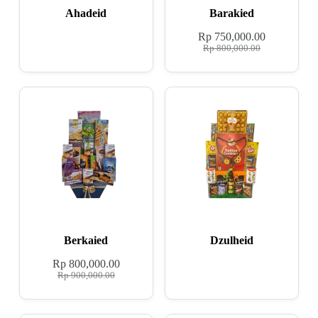
Ahadeid
Barakied
Rp
750,000.00
Rp
800,000.00
Berkaied
Dzulheid
Rp
800,000.00
Rp
900,000.00