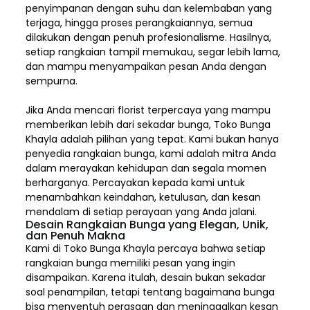
penyimpanan dengan suhu dan kelembaban yang
terjaga, hingga proses perangkaiannya, semua
dilakukan dengan penuh profesionalisme. Hasilnya,
setiap rangkaian tampil memukau, segar lebih lama,
dan mampu menyampaikan pesan Anda dengan
sempurna.
Jika Anda mencari florist terpercaya yang mampu
memberikan lebih dari sekadar bunga, Toko Bunga
Khayla adalah pilihan yang tepat. Kami bukan hanya
penyedia rangkaian bunga, kami adalah mitra Anda
dalam merayakan kehidupan dan segala momen
berharganya. Percayakan kepada kami untuk
menambahkan keindahan, ketulusan, dan kesan
mendalam di setiap perayaan yang Anda jalani.
Desain Rangkaian Bunga yang Elegan, Unik,
dan Penuh Makna
Kami di Toko Bunga Khayla percaya bahwa setiap
rangkaian bunga memiliki pesan yang ingin
disampaikan. Karena itulah, desain bukan sekadar
soal penampilan, tetapi tentang bagaimana bunga
bisa menyentuh perasaan dan meninggalkan kesan