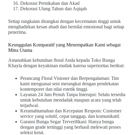
Dekorasi Pernikahan dan Akad
Dekorasi Ulang Tahun dan Aqiqah
Setiap rangkaian dirangkai dengan kecermatan tinggi untuk
menghadirkan kesan abadi dan bernilai emosional bagi setiap
penerima.
Keunggulan Komparatif yang Menempatkan Kami sebagai
Mitra Utama
Amanahkan kebutuhan floral Anda kepada Toko Bunga
Khayla dengan keyakinan mutlak karena superioritas berikut:
Perancang Floral Visioner dan Berpengalaman: Tim
kami menguasai seni merangkai dengan pendekatan
kontemporer dan nilai estetik tinggi.
Layanan 24 Jam Penuh Tanpa Interupsi: Selalu tersedia
untuk kebutuhan mendadak maupun acara yang telah
terjadwal.
Keramahtamahan dan Kecepatan Respons: Customer
service yang solutif, cepat tanggap, dan komunikatif.
Garansi Bunga Segar Terverifikasi: Hanya bunga
dengan grade tertinggi yang berhasil melewati proses
seleksi ketat.