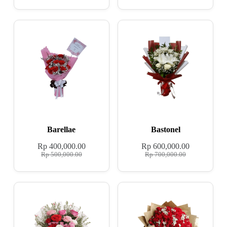
Barellae
Bastonel
Rp
400,000.00
Rp
600,000.00
Rp
500,000.00
Rp
700,000.00