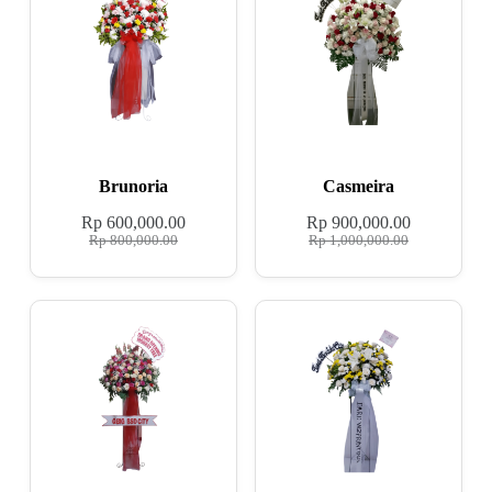
Brunoria
Casmeira
Rp
600,000.00
Rp
900,000.00
Rp
800,000.00
Rp
1,000,000.00