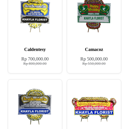
Caldentesy
Camacoz
Rp
700,000.00
Rp
500,000.00
Rp
800,000.00
Rp
550,000.00