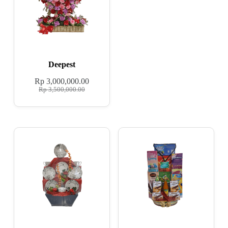
Deepest
Rp
3,000,000.00
Rp
3,500,000.00