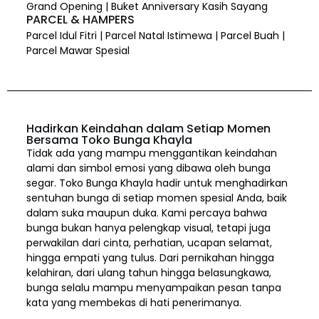
Grand Opening | Buket Anniversary Kasih Sayang
PARCEL & HAMPERS
Parcel Idul Fitri | Parcel Natal Istimewa | Parcel Buah |
Parcel Mawar Spesial
Hadirkan Keindahan dalam Setiap Momen
Bersama Toko Bunga Khayla
Tidak ada yang mampu menggantikan keindahan
alami dan simbol emosi yang dibawa oleh bunga
segar. Toko Bunga Khayla hadir untuk menghadirkan
sentuhan bunga di setiap momen spesial Anda, baik
dalam suka maupun duka. Kami percaya bahwa
bunga bukan hanya pelengkap visual, tetapi juga
perwakilan dari cinta, perhatian, ucapan selamat,
hingga empati yang tulus. Dari pernikahan hingga
kelahiran, dari ulang tahun hingga belasungkawa,
bunga selalu mampu menyampaikan pesan tanpa
kata yang membekas di hati penerimanya.