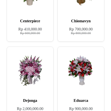
Centerpiece
Chiomavyn
Rp
410,000.00
Rp
700,000.00
Rp
600,000.00
Rp
800,000.00
Dejonga
Eduarca
Rp
2,000,000.00
Rp
900,000.00