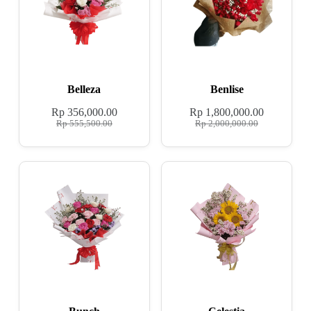
Belleza
Benlise
Rp
356,000.00
Rp
1,800,000.00
Rp
555,500.00
Rp
2,000,000.00