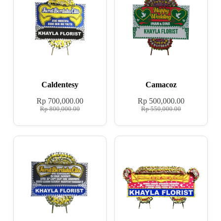
Caldentesy
Camacoz
Rp
700,000.00
Rp
500,000.00
Rp
800,000.00
Rp
550,000.00