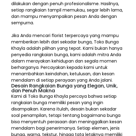
dilakukan dengan penuh profesionalisme. Hasilnya,
setiap rangkaian tampil memukau, segar lebih lama,
dan mampu menyampaikan pesan Anda dengan
sempurna.
Jika Anda mencari florist terpercaya yang mampu
memberikan lebih dari sekadar bunga, Toko Bunga
Khayla adalah pilihan yang tepat. Kami bukan hanya
penyedia rangkaian bunga, kami adalah mitra Anda
dalam merayakan kehidupan dan segala momen
berharganya. Percayakan kepada kami untuk
menambahkan keindahan, ketulusan, dan kesan
mendalam di setiap perayaan yang Anda jalani.
Desain Rangkaian Bunga yang Elegan, Unik,
dan Penuh Makna
Kami di Toko Bunga Khayla percaya bahwa setiap
rangkaian bunga memiliki pesan yang ingin
disampaikan. Karena itulah, desain bukan sekadar
soal penampilan, tetapi tentang bagaimana bunga
bisa menyentuh perasaan dan meninggalkan kesan
mendalam bagi penerimanya. Setiap elemen,
jenis
bunga, warna, tekstur, hingga tata letaknya memiliki