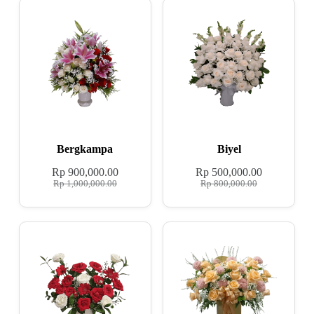
Bergkampa
Biyel
Rp
900,000.00
Rp
500,000.00
Rp
1,000,000.00
Rp
800,000.00