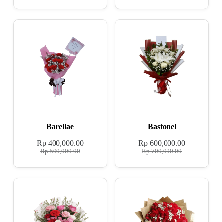
Barellae
Bastonel
Rp
400,000.00
Rp
600,000.00
Rp
500,000.00
Rp
700,000.00