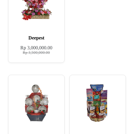
Deepest
Rp
3,000,000.00
Rp
3,500,000.00