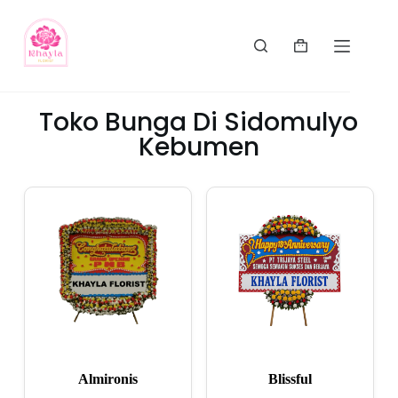
Toko Bunga Di Sidomulyo
Kebumen
Almironis
Blissful