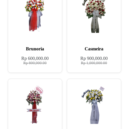
Brunoria
Casmeira
Rp
600,000.00
Rp
900,000.00
Rp
800,000.00
Rp
1,000,000.00