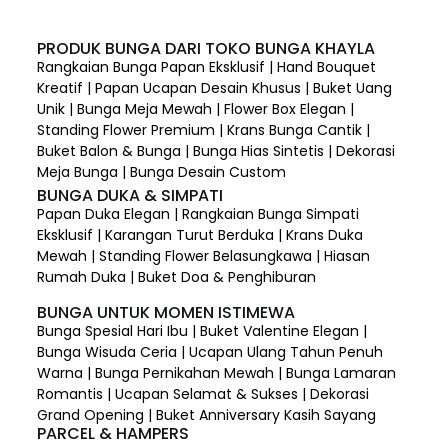
PRODUK BUNGA DARI TOKO BUNGA KHAYLA
Rangkaian Bunga Papan Eksklusif | Hand Bouquet
Kreatif | Papan Ucapan Desain Khusus | Buket Uang
Unik | Bunga Meja Mewah | Flower Box Elegan |
Standing Flower Premium | Krans Bunga Cantik |
Buket Balon & Bunga | Bunga Hias Sintetis | Dekorasi
Meja Bunga | Bunga Desain Custom
BUNGA DUKA & SIMPATI
Papan Duka Elegan | Rangkaian Bunga Simpati
Eksklusif | Karangan Turut Berduka | Krans Duka
Mewah | Standing Flower Belasungkawa | Hiasan
Rumah Duka | Buket Doa & Penghiburan
BUNGA UNTUK MOMEN ISTIMEWA
Bunga Spesial Hari Ibu | Buket Valentine Elegan |
Bunga Wisuda Ceria | Ucapan Ulang Tahun Penuh
Warna | Bunga Pernikahan Mewah | Bunga Lamaran
Romantis | Ucapan Selamat & Sukses | Dekorasi
Grand Opening | Buket Anniversary Kasih Sayang
PARCEL & HAMPERS