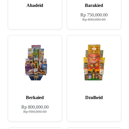
Ahadeid
Barakied
Rp
750,000.00
Rp
800,000.00
Berkaied
Dzulheid
Rp
800,000.00
Rp
900,000.00