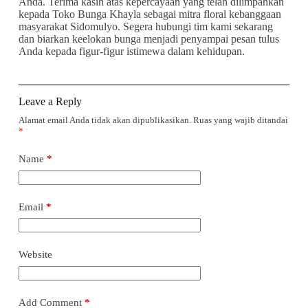
Anda. Terima kasih atas kepercayaan yang telah dilimpahkan
kepada Toko Bunga Khayla sebagai mitra floral kebanggaan
masyarakat Sidomulyo. Segera hubungi tim kami sekarang
dan biarkan keelokan bunga menjadi penyampai pesan tulus
Anda kepada figur-figur istimewa dalam kehidupan.
Leave a Reply
Alamat email Anda tidak akan dipublikasikan.
Ruas yang wajib ditandai
*
Name
*
Email
*
Website
Add Comment
*