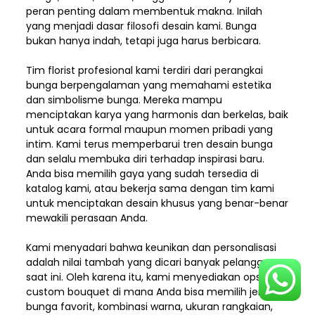
peran penting dalam membentuk makna. Inilah
yang menjadi dasar filosofi desain kami. Bunga
bukan hanya indah, tetapi juga harus berbicara.
Tim florist profesional kami terdiri dari perangkai
bunga berpengalaman yang memahami estetika
dan simbolisme bunga. Mereka mampu
menciptakan karya yang harmonis dan berkelas, baik
untuk acara formal maupun momen pribadi yang
intim. Kami terus memperbarui tren desain bunga
dan selalu membuka diri terhadap inspirasi baru.
Anda bisa memilih gaya yang sudah tersedia di
katalog kami, atau bekerja sama dengan tim kami
untuk menciptakan desain khusus yang benar-benar
mewakili perasaan Anda.
Kami menyadari bahwa keunikan dan
personalisasi
adalah nilai tambah yang dicari banyak pelanggan
saat ini. Oleh karena itu, kami menyediakan opsi
custom bouquet di mana Anda bisa memilih jenis
bunga favorit, kombinasi warna, ukuran rangkaian,