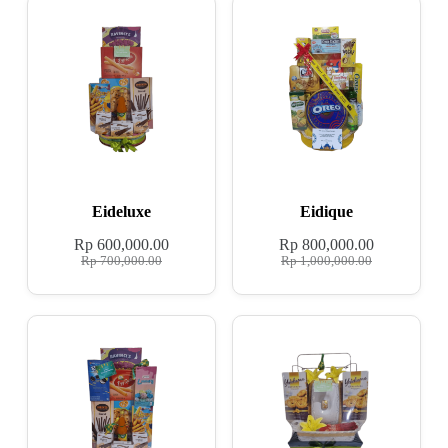
Eideluxe
Eidique
Rp
600,000.00
Rp
800,000.00
Rp
700,000.00
Rp
1,000,000.00