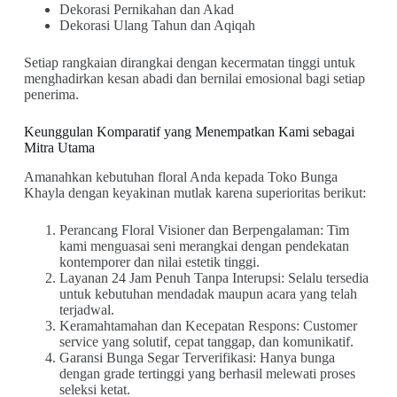
Dekorasi Pernikahan dan Akad
Dekorasi Ulang Tahun dan Aqiqah
Setiap rangkaian dirangkai dengan kecermatan tinggi untuk
menghadirkan kesan abadi dan bernilai emosional bagi setiap
penerima.
Keunggulan Komparatif yang Menempatkan Kami sebagai
Mitra Utama
Amanahkan kebutuhan floral Anda kepada Toko Bunga
Khayla dengan keyakinan mutlak karena superioritas berikut:
Perancang Floral Visioner dan Berpengalaman: Tim
kami menguasai seni merangkai dengan pendekatan
kontemporer dan nilai estetik tinggi.
Layanan 24 Jam Penuh Tanpa Interupsi: Selalu tersedia
untuk kebutuhan mendadak maupun acara yang telah
terjadwal.
Keramahtamahan dan Kecepatan Respons: Customer
service yang solutif, cepat tanggap, dan komunikatif.
Garansi Bunga Segar Terverifikasi: Hanya bunga
dengan grade tertinggi yang berhasil melewati proses
seleksi ketat.