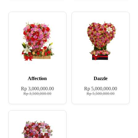
Affection
Dazzle
Rp
3,000,000.00
Rp
5,000,000.00
Rp
3,500,000.00
Rp
5,500,000.00