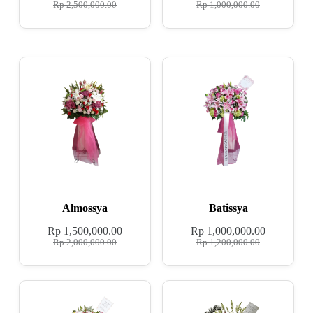
Rp
2,500,000.00
Rp
1,000,000.00
Almossya
Batissya
Rp
1,500,000.00
Rp
1,000,000.00
Rp
2,000,000.00
Rp
1,200,000.00