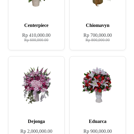
Centerpiece
Chiomavyn
Rp
410,000.00
Rp
700,000.00
Rp
600,000.00
Rp
800,000.00
Dejonga
Eduarca
Rp
2,000,000.00
Rp
900,000.00