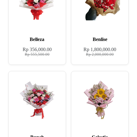
Belleza
Benlise
Rp
356,000.00
Rp
1,800,000.00
Rp
555,500.00
Rp
2,000,000.00