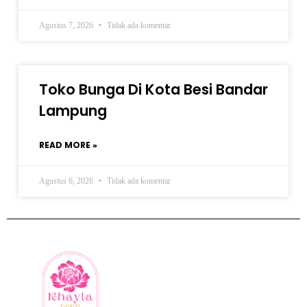
Agustus 7, 2026
Tidak ada komentar
Toko Bunga Di Kota Besi Bandar
Lampung
READ MORE »
Agustus 6, 2026
Tidak ada komentar