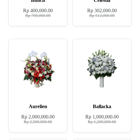
Bunch
Celestia
Rp
400,000.00
Rp
302,000.00
Rp
700,000.00
Rp
512,000.00
Aurelien
Ballacka
Rp
2,000,000.00
Rp
1,000,000.00
Rp
2,500,000.00
Rp
1,200,000.00