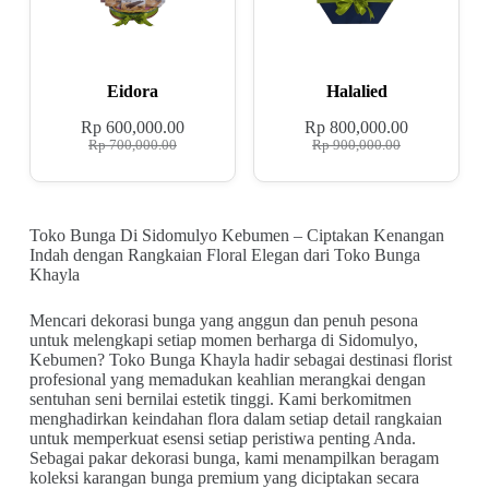
Eidora
Halalied
Rp
600,000.00
Rp
800,000.00
Rp
700,000.00
Rp
900,000.00
Toko Bunga Di Sidomulyo Kebumen – Ciptakan Kenangan
Indah dengan Rangkaian Floral Elegan dari Toko Bunga
Khayla
Mencari dekorasi bunga yang anggun dan penuh pesona
untuk melengkapi setiap momen berharga di Sidomulyo,
Kebumen? Toko Bunga Khayla hadir sebagai destinasi florist
profesional yang memadukan keahlian merangkai dengan
sentuhan seni bernilai estetik tinggi. Kami berkomitmen
menghadirkan keindahan flora dalam setiap detail rangkaian
untuk memperkuat esensi setiap peristiwa penting Anda.
Sebagai pakar dekorasi bunga, kami menampilkan beragam
koleksi karangan bunga premium yang diciptakan secara