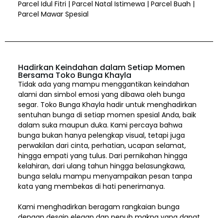
Parcel Idul Fitri | Parcel Natal Istimewa | Parcel Buah |
Parcel Mawar Spesial
Hadirkan Keindahan dalam Setiap Momen
Bersama Toko Bunga Khayla
Tidak ada yang mampu menggantikan keindahan
alami dan simbol emosi yang dibawa oleh bunga
segar. Toko Bunga Khayla hadir untuk menghadirkan
sentuhan bunga di setiap momen spesial Anda, baik
dalam suka maupun duka. Kami percaya bahwa
bunga bukan hanya pelengkap visual, tetapi juga
perwakilan dari cinta, perhatian, ucapan selamat,
hingga empati yang tulus. Dari pernikahan hingga
kelahiran, dari ulang tahun hingga belasungkawa,
bunga selalu mampu menyampaikan pesan tanpa
kata yang membekas di hati penerimanya.
Kami menghadirkan beragam rangkaian bunga
dengan desain elegan dan penuh makna yang dapat