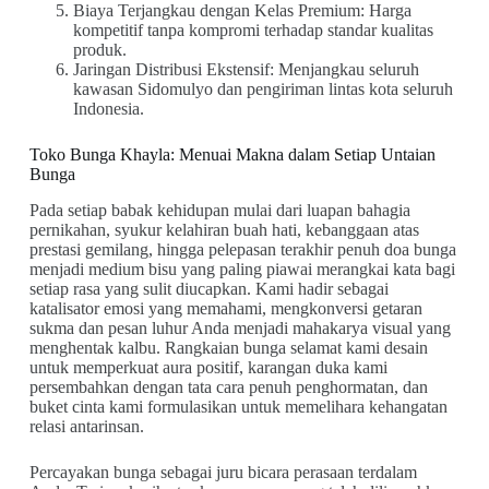
Biaya Terjangkau dengan Kelas Premium: Harga
kompetitif tanpa kompromi terhadap standar kualitas
produk.
Jaringan Distribusi Ekstensif: Menjangkau seluruh
kawasan Sidomulyo dan pengiriman lintas kota seluruh
Indonesia.
Toko Bunga Khayla: Menuai Makna dalam Setiap Untaian
Bunga
Pada setiap babak kehidupan mulai dari luapan bahagia
pernikahan, syukur kelahiran buah hati, kebanggaan atas
prestasi gemilang, hingga pelepasan terakhir penuh doa bunga
menjadi medium bisu yang paling piawai merangkai kata bagi
setiap rasa yang sulit diucapkan. Kami hadir sebagai
katalisator emosi yang memahami, mengkonversi getaran
sukma dan pesan luhur Anda menjadi mahakarya visual yang
menghentak kalbu. Rangkaian bunga selamat kami desain
untuk memperkuat aura positif, karangan duka kami
persembahkan dengan tata cara penuh penghormatan, dan
buket cinta kami formulasikan untuk memelihara kehangatan
relasi antarinsan.
Percayakan bunga sebagai juru bicara perasaan terdalam