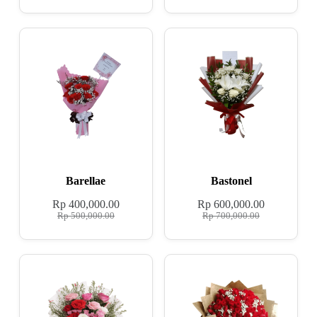
Barellae
Bastonel
Rp
400,000.00
Rp
600,000.00
Rp
500,000.00
Rp
700,000.00