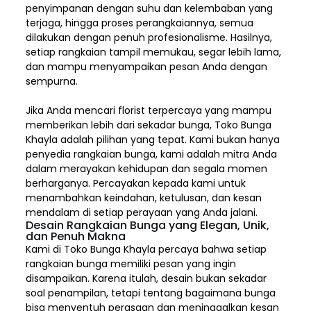
penyimpanan dengan suhu dan kelembaban yang
terjaga, hingga proses perangkaiannya, semua
dilakukan dengan penuh profesionalisme. Hasilnya,
setiap rangkaian tampil memukau, segar lebih lama,
dan mampu menyampaikan pesan Anda dengan
sempurna.
Jika Anda mencari florist terpercaya yang mampu
memberikan lebih dari sekadar bunga, Toko Bunga
Khayla adalah pilihan yang tepat. Kami bukan hanya
penyedia rangkaian bunga, kami adalah mitra Anda
dalam merayakan kehidupan dan segala momen
berharganya. Percayakan kepada kami untuk
menambahkan keindahan, ketulusan, dan kesan
mendalam di setiap perayaan yang Anda jalani.
Desain Rangkaian Bunga yang Elegan, Unik,
dan Penuh Makna
Kami di Toko Bunga Khayla percaya bahwa setiap
rangkaian bunga memiliki pesan yang ingin
disampaikan. Karena itulah, desain bukan sekadar
soal penampilan, tetapi tentang bagaimana bunga
bisa menyentuh perasaan dan meninggalkan kesan