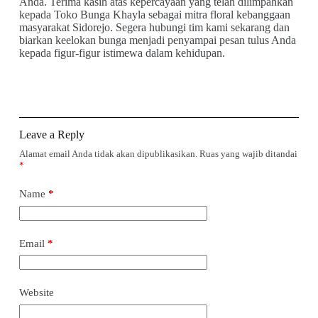
Anda. Terima kasih atas kepercayaan yang telah dilimpahkan
kepada Toko Bunga Khayla sebagai mitra floral kebanggaan
masyarakat Sidorejo. Segera hubungi tim kami sekarang dan
biarkan keelokan bunga menjadi penyampai pesan tulus Anda
kepada figur-figur istimewa dalam kehidupan.
Leave a Reply
Alamat email Anda tidak akan dipublikasikan.
Ruas yang wajib ditandai
*
Name
*
Email
*
Website