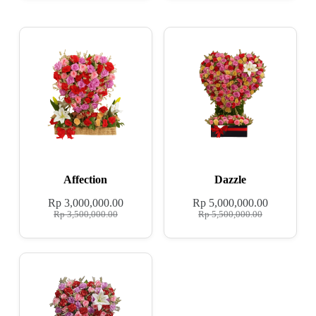
Affection
Dazzle
Rp
3,000,000.00
Rp
5,000,000.00
Rp
3,500,000.00
Rp
5,500,000.00