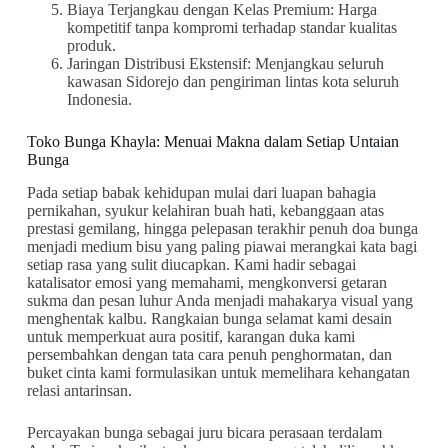
Biaya Terjangkau dengan Kelas Premium: Harga
kompetitif tanpa kompromi terhadap standar kualitas
produk.
Jaringan Distribusi Ekstensif: Menjangkau seluruh
kawasan Sidorejo dan pengiriman lintas kota seluruh
Indonesia.
Toko Bunga Khayla: Menuai Makna dalam Setiap Untaian
Bunga
Pada setiap babak kehidupan mulai dari luapan bahagia
pernikahan, syukur kelahiran buah hati, kebanggaan atas
prestasi gemilang, hingga pelepasan terakhir penuh doa bunga
menjadi medium bisu yang paling piawai merangkai kata bagi
setiap rasa yang sulit diucapkan. Kami hadir sebagai
katalisator emosi yang memahami, mengkonversi getaran
sukma dan pesan luhur Anda menjadi mahakarya visual yang
menghentak kalbu. Rangkaian bunga selamat kami desain
untuk memperkuat aura positif, karangan duka kami
persembahkan dengan tata cara penuh penghormatan, dan
buket cinta kami formulasikan untuk memelihara kehangatan
relasi antarinsan.
Percayakan bunga sebagai juru bicara perasaan terdalam