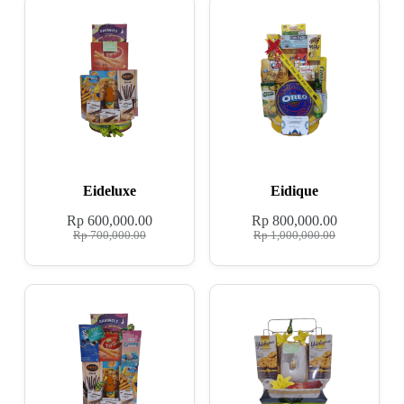
Eideluxe
Eidique
Rp
600,000.00
Rp
800,000.00
Rp
700,000.00
Rp
1,000,000.00