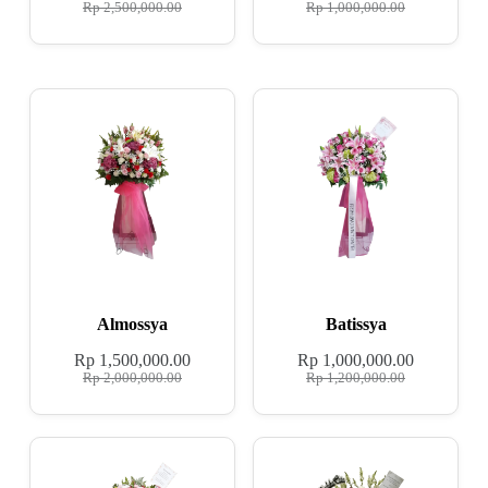
Rp
2,500,000.00
Rp
1,000,000.00
Almossya
Batissya
Rp
1,500,000.00
Rp
1,000,000.00
Rp
2,000,000.00
Rp
1,200,000.00