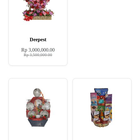
Deepest
Rp
3,000,000.00
Rp
3,500,000.00