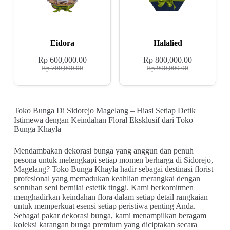
Eidora
Halalied
Rp
600,000.00
Rp
800,000.00
Rp
700,000.00
Rp
900,000.00
Toko Bunga Di Sidorejo Magelang – Hiasi Setiap Detik
Istimewa dengan Keindahan Floral Eksklusif dari Toko
Bunga Khayla
Mendambakan dekorasi bunga yang anggun dan penuh
pesona untuk melengkapi setiap momen berharga di Sidorejo,
Magelang? Toko Bunga Khayla hadir sebagai destinasi florist
profesional yang memadukan keahlian merangkai dengan
sentuhan seni bernilai estetik tinggi. Kami berkomitmen
menghadirkan keindahan flora dalam setiap detail rangkaian
untuk memperkuat esensi setiap peristiwa penting Anda.
Sebagai pakar dekorasi bunga, kami menampilkan beragam
koleksi karangan bunga premium yang diciptakan secara