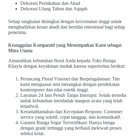
Dekorasi Pernikahan dan Akad
Dekorasi Ulang Tahun dan Aqiqah
Setiap rangkaian dirangkai dengan kecermatan tinggi untuk
menghadirkan kesan abadi dan bernilai emosional bagi setiap
penerima.
Keunggulan Komparatif yang Menempatkan Kami sebagai
Mitra Utama
Amanahkan kebutuhan floral Anda kepada Toko Bunga
Khayla dengan keyakinan mutlak karena superioritas berikut:
Perancang Floral Visioner dan Berpengalaman: Tim
kami menguasai seni merangkai dengan pendekatan
kontemporer dan nilai estetik tinggi.
Layanan 24 Jam Penuh Tanpa Interupsi: Selalu tersedia
untuk kebutuhan mendadak maupun acara yang telah
terjadwal.
Keramahtamahan dan Kecepatan Respons: Customer
service yang solutif, cepat tanggap, dan komunikatif.
Garansi Bunga Segar Terverifikasi: Hanya bunga
dengan grade tertinggi yang berhasil melewati proses
seleksi ketat.