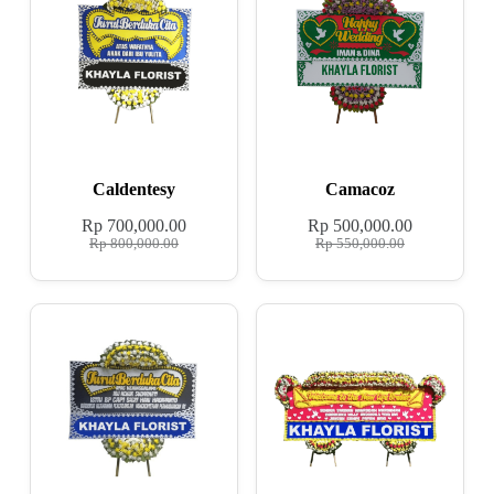
Caldentesy
Camacoz
Rp
700,000.00
Rp
500,000.00
Rp
800,000.00
Rp
550,000.00