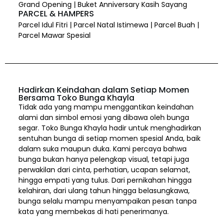
Grand Opening | Buket Anniversary Kasih Sayang
PARCEL & HAMPERS
Parcel Idul Fitri | Parcel Natal Istimewa | Parcel Buah |
Parcel Mawar Spesial
Hadirkan Keindahan dalam Setiap Momen
Bersama Toko Bunga Khayla
Tidak ada yang mampu menggantikan keindahan
alami dan simbol emosi yang dibawa oleh bunga
segar. Toko Bunga Khayla hadir untuk menghadirkan
sentuhan bunga di setiap momen spesial Anda, baik
dalam suka maupun duka. Kami percaya bahwa
bunga bukan hanya pelengkap visual, tetapi juga
perwakilan dari cinta, perhatian, ucapan selamat,
hingga empati yang tulus. Dari pernikahan hingga
kelahiran, dari ulang tahun hingga belasungkawa,
bunga selalu mampu menyampaikan pesan tanpa
kata yang membekas di hati penerimanya.