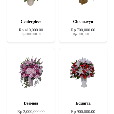
Centerpiece
Chiomavyn
Rp
410,000.00
Rp
700,000.00
Rp
600,000.00
Rp
800,000.00
Dejonga
Eduarca
Rp
2,000,000.00
Rp
900,000.00