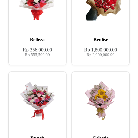
Belleza
Benlise
Rp
356,000.00
Rp
1,800,000.00
Rp
555,500.00
Rp
2,000,000.00