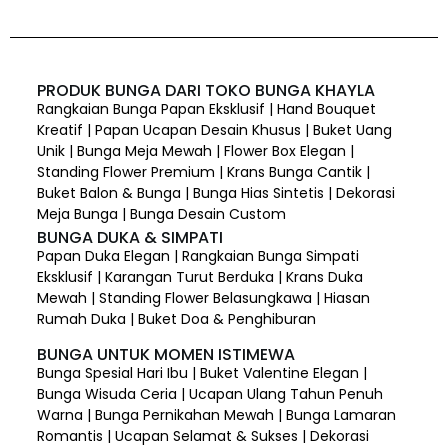
PRODUK BUNGA DARI TOKO BUNGA KHAYLA
Rangkaian Bunga Papan Eksklusif | Hand Bouquet
Kreatif | Papan Ucapan Desain Khusus | Buket Uang
Unik | Bunga Meja Mewah | Flower Box Elegan |
Standing Flower Premium | Krans Bunga Cantik |
Buket Balon & Bunga | Bunga Hias Sintetis | Dekorasi
Meja Bunga | Bunga Desain Custom
BUNGA DUKA & SIMPATI
Papan Duka Elegan | Rangkaian Bunga Simpati
Eksklusif | Karangan Turut Berduka | Krans Duka
Mewah | Standing Flower Belasungkawa | Hiasan
Rumah Duka | Buket Doa & Penghiburan
BUNGA UNTUK MOMEN ISTIMEWA
Bunga Spesial Hari Ibu | Buket Valentine Elegan |
Bunga Wisuda Ceria | Ucapan Ulang Tahun Penuh
Warna | Bunga Pernikahan Mewah | Bunga Lamaran
Romantis | Ucapan Selamat & Sukses | Dekorasi