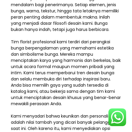
mendalam bagi penerimanya. Setiap elemen,
jenis
bunga, warna, tekstur, hingga tata letaknya memiliki
peran penting dalam membentuk makna. Inilah
yang menjadi dasar filosofi desain kami. Bunga
bukan hanya indah, tetapi juga harus berbicara.
Tim florist profesional kami terdiri dari perangkai
bunga berpengalaman yang memahami estetika
dan simbolisme bunga. Mereka mampu
menciptakan karya yang harmonis dan berkelas, baik
untuk acara formal maupun momen pribadi yang
intim. Kami terus memperbarui tren desain bunga
dan selalu membuka diri terhadap inspirasi baru.
Anda bisa memilih gaya yang sudah tersedia di
katalog kami, atau bekerja sama dengan tim kami
untuk menciptakan desain khusus yang benar-benar
mewakili perasaan Anda.
Kami menyadari bahwa keunikan dan
personalisasi
adalah nilai tambah yang dicari banyak pelanggan
saat ini. Oleh karena itu, kami menyediakan opsi