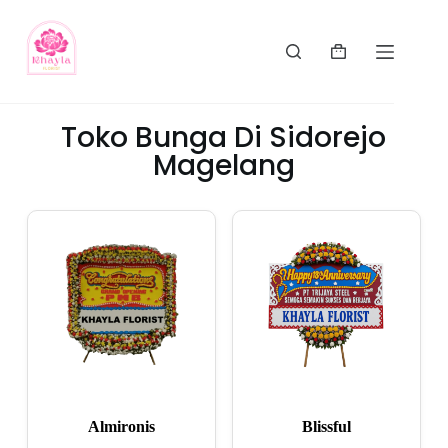
Toko Bunga Di Sidorejo
Magelang
Almironis
Blissful