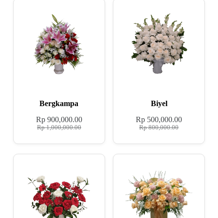
Bergkampa
Biyel
Rp
900,000.00
Rp
500,000.00
Rp
1,000,000.00
Rp
800,000.00