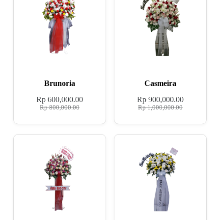
Brunoria
Casmeira
Rp
600,000.00
Rp
900,000.00
Rp
800,000.00
Rp
1,000,000.00