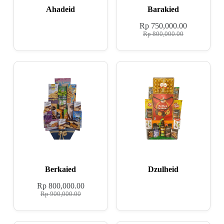
Ahadeid
Barakied
Rp
750,000.00
Rp
800,000.00
Berkaied
Dzulheid
Rp
800,000.00
Rp
900,000.00