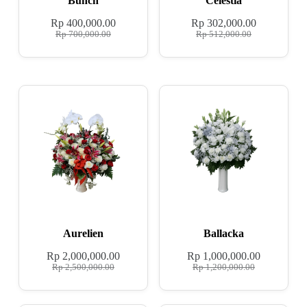
Bunch
Celestia
Rp
400,000.00
Rp
302,000.00
Rp
700,000.00
Rp
512,000.00
Aurelien
Ballacka
Rp
2,000,000.00
Rp
1,000,000.00
Rp
2,500,000.00
Rp
1,200,000.00