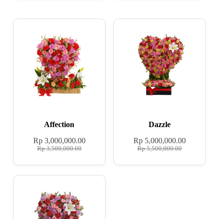
Affection
Dazzle
Rp
3,000,000.00
Rp
5,000,000.00
Rp
3,500,000.00
Rp
5,500,000.00