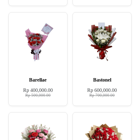
Barellae
Bastonel
Rp
400,000.00
Rp
600,000.00
Rp
500,000.00
Rp
700,000.00