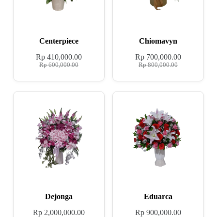
Centerpiece
Chiomavyn
Rp
410,000.00
Rp
700,000.00
Rp
600,000.00
Rp
800,000.00
Dejonga
Eduarca
Rp
2,000,000.00
Rp
900,000.00