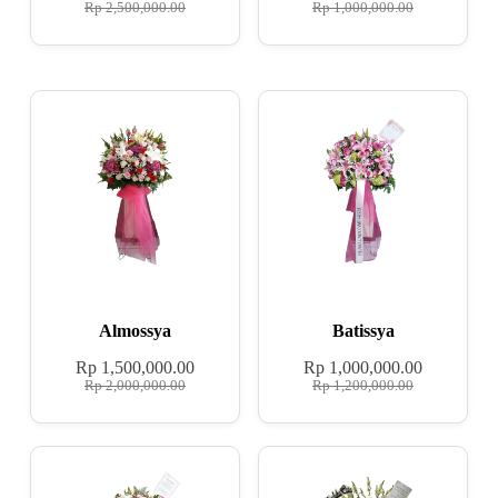
Rp
2,500,000.00
Rp
1,000,000.00
Almossya
Batissya
Rp
1,500,000.00
Rp
1,000,000.00
Rp
2,000,000.00
Rp
1,200,000.00