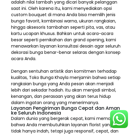
adalah nilai tambah yang dicari banyak pelanggan
saat ini. Oleh karena itu, kami menyediakan opsi
custom bouquet di mana Anda bisa memilih jenis
bunga favorit, kombinasi warna, ukuran rangkaian,
hingga aksesoris tambahan seperti pita, vas, atau
kartu ucapan khusus. Bahkan untuk acara-acara
besar seperti pernikahan dan grand opening, kami
menawarkan layanan konsultasi desain agar seluruh
dekorasi bunga benar-benar selaras dengan konsep
acara Anda.
Dengan sentuhan artistik dan komitmen terhadap
kualitas,
Toko Bunga Khayla
menjamin bahwa setiap
rangkaian bunga yang Anda pesan akan menjadi
lebih dari sekadar hadiah. Itu akan menjadi simbol,
kenangan, dan perasaan yang akan terus hidup
dalam ingatan orang yang menerimanya.
Layanan Pengiriman Bunga Cepat dan Aman
ke Seluruh Indonesia
Dalam dunia yang bergerak cepat, kami memahami
bahwa Anda membutuhkan layanan florist yang
tidak hanya indah, tetapi juga responsif, cepat, dan