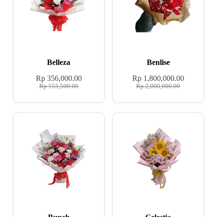
Belleza
Benlise
Rp
356,000.00
Rp
1,800,000.00
Rp
555,500.00
Rp
2,000,000.00