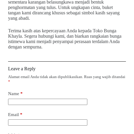
sementara karangan belasungkawa menjadi bentuk
penghormatan yang tulus. Untuk ungkapan cinta, buket
tangan kami dirancang khusus sebagai simbol kasih sayang
yang abadi.
Terima kasih atas kepercayaan Anda kepada Toko Bunga
Khayla. Segera hubungi kami, dan biarkan rangkaian bunga
istimewa kami menjadi penyampai perasaan terdalam Anda
dengan sempurna.
Leave a Reply
Alamat email Anda tidak akan dipublikasikan.
Ruas yang wajib ditandai
*
Name
*
Email
*