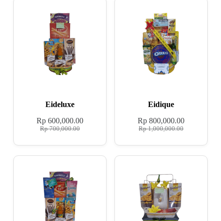
Eideluxe
Eidique
Rp
600,000.00
Rp
800,000.00
Rp
700,000.00
Rp
1,000,000.00