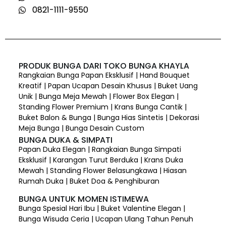
0821-1111-9550
PRODUK BUNGA DARI TOKO BUNGA KHAYLA
Rangkaian Bunga Papan Eksklusif | Hand Bouquet
Kreatif | Papan Ucapan Desain Khusus | Buket Uang
Unik | Bunga Meja Mewah | Flower Box Elegan |
Standing Flower Premium | Krans Bunga Cantik |
Buket Balon & Bunga | Bunga Hias Sintetis | Dekorasi
Meja Bunga | Bunga Desain Custom
BUNGA DUKA & SIMPATI
Papan Duka Elegan | Rangkaian Bunga Simpati
Eksklusif | Karangan Turut Berduka | Krans Duka
Mewah | Standing Flower Belasungkawa | Hiasan
Rumah Duka | Buket Doa & Penghiburan
BUNGA UNTUK MOMEN ISTIMEWA
Bunga Spesial Hari Ibu | Buket Valentine Elegan |
Bunga Wisuda Ceria | Ucapan Ulang Tahun Penuh