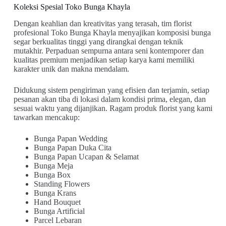
Koleksi Spesial Toko Bunga Khayla
Dengan keahlian dan kreativitas yang terasah, tim florist
profesional Toko Bunga Khayla menyajikan komposisi bunga
segar berkualitas tinggi yang dirangkai dengan teknik
mutakhir. Perpaduan sempurna antara seni kontemporer dan
kualitas premium menjadikan setiap karya kami memiliki
karakter unik dan makna mendalam.
Didukung sistem pengiriman yang efisien dan terjamin, setiap
pesanan akan tiba di lokasi dalam kondisi prima, elegan, dan
sesuai waktu yang dijanjikan. Ragam produk florist yang kami
tawarkan mencakup:
Bunga Papan Wedding
Bunga Papan Duka Cita
Bunga Papan Ucapan & Selamat
Bunga Meja
Bunga Box
Standing Flowers
Bunga Krans
Hand Bouquet
Bunga Artificial
Parcel Lebaran