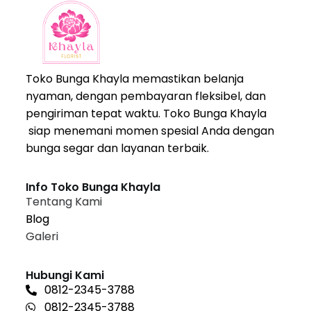
Toko Bunga Khayla memastikan belanja
nyaman, dengan pembayaran fleksibel, dan
pengiriman tepat waktu. Toko Bunga Khayla
siap menemani momen spesial Anda dengan
bunga segar dan layanan terbaik.
Info Toko Bunga Khayla
Tentang Kami
Blog
Galeri
Hubungi Kami
0812-2345-3788
0812-2345-3788