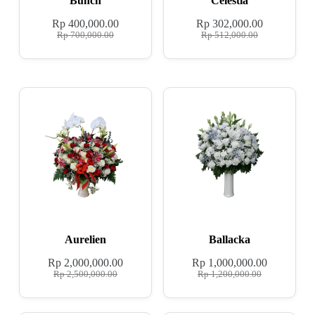
Bunch
Celestia
Rp
400,000.00
Rp
302,000.00
Rp
700,000.00
Rp
512,000.00
Aurelien
Ballacka
Rp
2,000,000.00
Rp
1,000,000.00
Rp
2,500,000.00
Rp
1,200,000.00