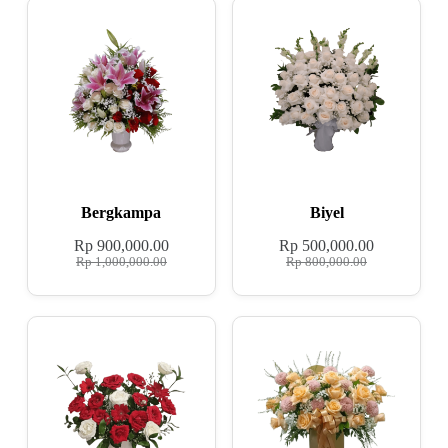
Bergkampa
Biyel
Rp
900,000.00
Rp
500,000.00
Rp
1,000,000.00
Rp
800,000.00