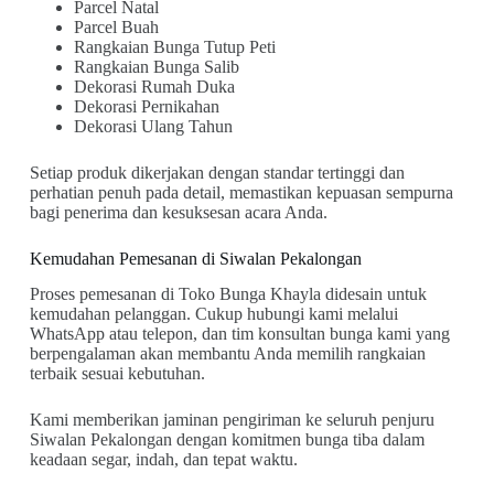
Parcel Natal
Parcel Buah
Rangkaian Bunga Tutup Peti
Rangkaian Bunga Salib
Dekorasi Rumah Duka
Dekorasi Pernikahan
Dekorasi Ulang Tahun
Setiap produk dikerjakan dengan standar tertinggi dan
perhatian penuh pada detail, memastikan kepuasan sempurna
bagi penerima dan kesuksesan acara Anda.
Kemudahan Pemesanan di Siwalan Pekalongan
Proses pemesanan di Toko Bunga Khayla didesain untuk
kemudahan pelanggan. Cukup hubungi kami melalui
WhatsApp atau telepon, dan tim konsultan bunga kami yang
berpengalaman akan membantu Anda memilih rangkaian
terbaik sesuai kebutuhan.
Kami memberikan jaminan pengiriman ke seluruh penjuru
Siwalan Pekalongan dengan komitmen bunga tiba dalam
keadaan segar, indah, dan tepat waktu.