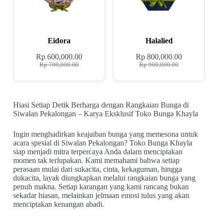
Eidora
Halalied
Rp
600,000.00
Rp
800,000.00
Rp
700,000.00
Rp
900,000.00
Hiasi Setiap Detik Berharga dengan Rangkaian Bunga di
Siwalan Pekalongan – Karya Eksklusif Toko Bunga Khayla
Ingin menghadirkan keajaiban bunga yang memesona untuk
acara spesial di Siwalan Pekalongan? Toko Bunga Khayla
siap menjadi mitra terpercaya Anda dalam menciptakan
momen tak terlupakan. Kami memahami bahwa setiap
perasaan mulai dari sukacita, cinta, kekaguman, hingga
dukacita, layak diungkapkan melalui rangkaian bunga yang
penuh makna. Setiap karangan yang kami rancang bukan
sekadar hiasan, melainkan jelmaan emosi tulus yang akan
menciptakan kenangan abadi.