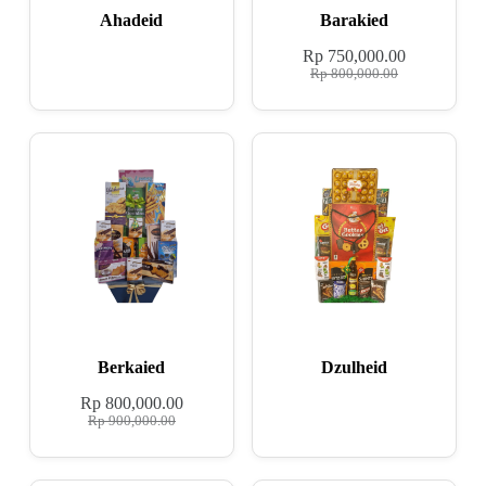
Ahadeid
Barakied
Rp
750,000.00
Rp
800,000.00
Berkaied
Dzulheid
Rp
800,000.00
Rp
900,000.00