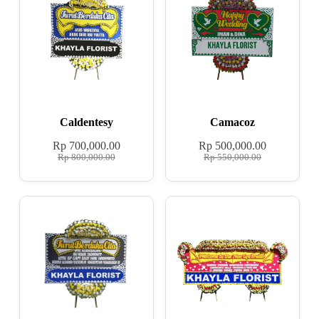
Caldentesy
Camacoz
Rp
700,000.00
Rp
500,000.00
Rp
800,000.00
Rp
550,000.00