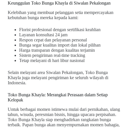
Keunggulan Toko Bunga Khayla di Siwalan Pekalongan
Kelebihan yang membuat pelanggan setia mempercayakan
kebutuhan bunga mereka kepada kami:
Florist profesional dengan sertifikasi keahlian
Layanan konsultasi 24 jam
Respon cepat dan pelayanan personal
Bunga segar kualitas import dan lokal pilihan
Harga transparan dengan kualitas terjamin
Sistem pengiriman real-time tracking
Tetap melayani di hari libur nasional
Selain melayani area Siwalan Pekalongan, Toko Bunga
Khayla juga melayani pengiriman ke seluruh wilayah di
Indonesia.
Toko Bunga Khayla: Merangkai Perasaan dalam Setiap
Kelopak
Untuk berbagai momen istimewa mulai dari pernikahan, ulang
tahun, wisuda, peresmian bisnis, hingga upacara perpisahan.
Toko Bunga Khayla siap menghadirkan rangkaian bunga
terbaik. Papan bunga akan menyempurnakan momen bahagia,