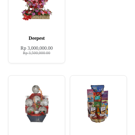
Deepest
Rp
3,000,000.00
Rp
3,500,000.00