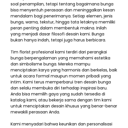
soal penampilan, tetapi tentang bagaimana bunga
bisa menyentuh perasaan dan meninggalkan kesan
mendalam bagi penerimanya. Setiap elemen,
jenis
bunga, warna, tekstur, hingga tata letaknya memiliki
peran penting dalam membentuk makna. Inilah
yang menjadi dasar filosofi desain kami. Bunga
bukan hanya indah, tetapi juga harus berbicara.
Tim florist profesional kami terdiri dari perangkai
bunga berpengalaman yang memahami estetika
dan simbolisme bunga. Mereka mampu
menciptakan karya yang harmonis dan berkelas, baik
untuk acara formal maupun momen pribadi yang
intim. Kami terus memperbarui tren desain bunga
dan selalu membuka diri terhadap inspirasi baru.
Anda bisa memilih gaya yang sudah tersedia di
katalog kami, atau bekerja sama dengan tim kami
untuk menciptakan desain khusus yang benar-benar
mewakili perasaan Anda.
Kami menyadari bahwa keunikan dan
personalisasi