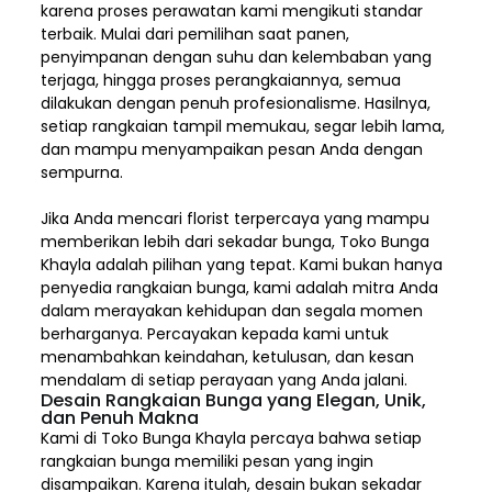
karena proses perawatan kami mengikuti standar
terbaik. Mulai dari pemilihan saat panen,
penyimpanan dengan suhu dan kelembaban yang
terjaga, hingga proses perangkaiannya, semua
dilakukan dengan penuh profesionalisme. Hasilnya,
setiap rangkaian tampil memukau, segar lebih lama,
dan mampu menyampaikan pesan Anda dengan
sempurna.
Jika Anda mencari florist terpercaya yang mampu
memberikan lebih dari sekadar bunga, Toko Bunga
Khayla adalah pilihan yang tepat. Kami bukan hanya
penyedia rangkaian bunga, kami adalah mitra Anda
dalam merayakan kehidupan dan segala momen
berharganya. Percayakan kepada kami untuk
menambahkan keindahan, ketulusan, dan kesan
mendalam di setiap perayaan yang Anda jalani.
Desain Rangkaian Bunga yang Elegan, Unik,
dan Penuh Makna
Kami di Toko Bunga Khayla percaya bahwa setiap
rangkaian bunga memiliki pesan yang ingin
disampaikan. Karena itulah, desain bukan sekadar