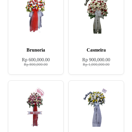
Brunoria
Casmeira
Rp
600,000.00
Rp
900,000.00
Rp
800,000.00
Rp
1,000,000.00