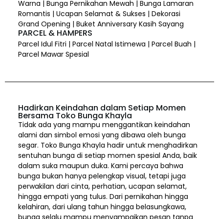
Warna | Bunga Pernikahan Mewah | Bunga Lamaran
Romantis | Ucapan Selamat & Sukses | Dekorasi
Grand Opening | Buket Anniversary Kasih Sayang
PARCEL & HAMPERS
Parcel Idul Fitri | Parcel Natal Istimewa | Parcel Buah |
Parcel Mawar Spesial
Hadirkan Keindahan dalam Setiap Momen
Bersama Toko Bunga Khayla
Tidak ada yang mampu menggantikan keindahan
alami dan simbol emosi yang dibawa oleh bunga
segar. Toko Bunga Khayla hadir untuk menghadirkan
sentuhan bunga di setiap momen spesial Anda, baik
dalam suka maupun duka. Kami percaya bahwa
bunga bukan hanya pelengkap visual, tetapi juga
perwakilan dari cinta, perhatian, ucapan selamat,
hingga empati yang tulus. Dari pernikahan hingga
kelahiran, dari ulang tahun hingga belasungkawa,
bunga selalu mampu menyampaikan pesan tanpa