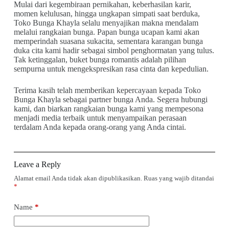
Mulai dari kegembiraan pernikahan, keberhasilan karir,
momen kelulusan, hingga ungkapan simpati saat berduka,
Toko Bunga Khayla selalu menyajikan makna mendalam
melalui rangkaian bunga. Papan bunga ucapan kami akan
memperindah suasana sukacita, sementara karangan bunga
duka cita kami hadir sebagai simbol penghormatan yang tulus.
Tak ketinggalan, buket bunga romantis adalah pilihan
sempurna untuk mengekspresikan rasa cinta dan kepedulian.
Terima kasih telah memberikan kepercayaan kepada Toko
Bunga Khayla sebagai partner bunga Anda. Segera hubungi
kami, dan biarkan rangkaian bunga kami yang mempesona
menjadi media terbaik untuk menyampaikan perasaan
terdalam Anda kepada orang-orang yang Anda cintai.
Leave a Reply
Alamat email Anda tidak akan dipublikasikan.
Ruas yang wajib ditandai
*
Name
*