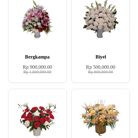
Bergkampa
Biyel
Rp
900,000.00
Rp
500,000.00
Rp
1,000,000.00
Rp
800,000.00