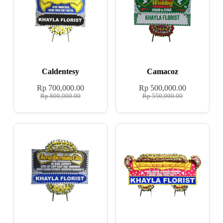
Caldentesy
Camacoz
Rp
700,000.00
Rp
500,000.00
Rp
800,000.00
Rp
550,000.00