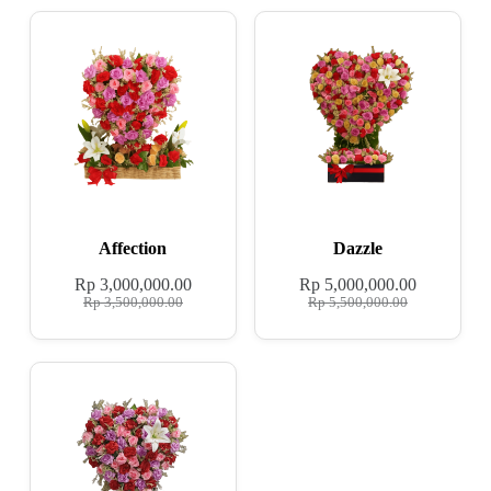
Affection
Dazzle
Rp
3,000,000.00
Rp
5,000,000.00
Rp
3,500,000.00
Rp
5,500,000.00