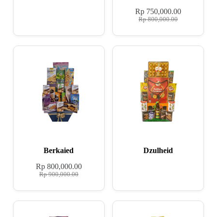
Rp
750,000.00
Rp
800,000.00
Berkaied
Dzulheid
Rp
800,000.00
Rp
900,000.00