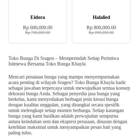
Eidora
Halalied
Rp
600,000.00
Rp
800,000.00
Rp
700,000.00
Rp
900,000.00
Toko Bunga Di Sragen – Memperindah Setiap Peristiwa
Istimewa Bersama Toko Bunga Khayla
Mencari penataan bunga yang mampu menyempurnakan
acara penting di wilayah Sragen? Toko Bunga Khayla hadir
sebagai jawaban terpercaya untuk mewujudkan semua konsep
dekorasi bunga Anda. Sebagai penyedia jasa bunga yang
berkelas, kami menyediakan berbagai jenis kreasi bunga
dengan kualitas unggulan, yang dirangkai secara spesifik
untuk melengkapi setiap momen berharga. Setiap karangan
bunga yang kami hasilkan adalah perwujudan sempurna
antara keindahan seni dan ekspresi perasaan, disusun dengan
ketelitian maksimal untuk menyampaikan pesan hati yang
paling tulus.