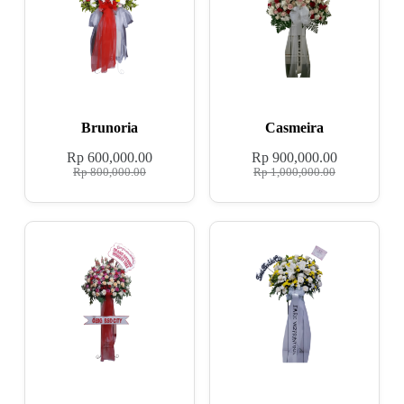
Brunoria
Casmeira
Rp
600,000.00
Rp
900,000.00
Rp
800,000.00
Rp
1,000,000.00