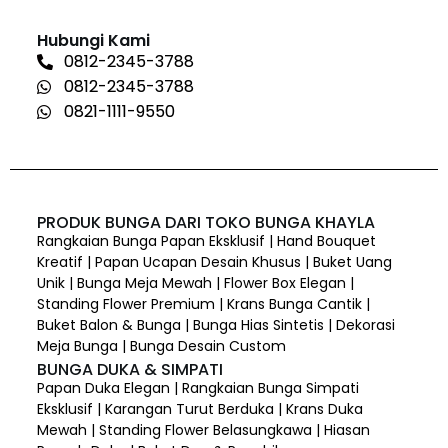
Hubungi Kami
0812-2345-3788
0812-2345-3788
0821-1111-9550
PRODUK BUNGA DARI TOKO BUNGA KHAYLA
Rangkaian Bunga Papan Eksklusif | Hand Bouquet
Kreatif | Papan Ucapan Desain Khusus | Buket Uang
Unik | Bunga Meja Mewah | Flower Box Elegan |
Standing Flower Premium | Krans Bunga Cantik |
Buket Balon & Bunga | Bunga Hias Sintetis | Dekorasi
Meja Bunga | Bunga Desain Custom
BUNGA DUKA & SIMPATI
Papan Duka Elegan | Rangkaian Bunga Simpati
Eksklusif | Karangan Turut Berduka | Krans Duka
Mewah | Standing Flower Belasungkawa | Hiasan