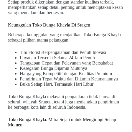
Setiap produk dikerjakan dengan standar kualitas terbaik,
memperhatikan setiap detail penting untuk menciptakan kesan
yang mendalam dan berkesan.
Keunggulan Toko Bunga Khayla Di Sragen
Beberapa keunggulan yang menjadikan Toko Bunga Khayla
sebagai pilihan utama pelanggan:
Tim Florist Berpengalaman dan Penuh Inovasi
Layanan Tersedia Selama 24 Jam Penuh
Tanggapan Cepat dan Pelayanan yang Bersahabat
Kesegaran Bunga Dijamin Mutunya
Harga yang Kompetitif dengan Kualitas Premium
Pengiriman Tepat Waktu dan Dijamin Keamanannya
Buka Setiap Hari, Termasuk Hari Libur
Toko Bunga Khayla melayani pengantaran tidak hanya di
seluruh wilayah Sragen, tetapi juga menjangkau pengiriman
ke berbagai kota lain di seluruh Indonesia.
Toko Bunga Khayla: Mitra Sejati untuk Mengiringi Setiap
Momen