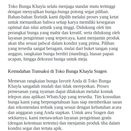
Toko Bunga Khayla selalu menjaga standar mutu tertinggi
dengan menyajikan bunga-bunga potong segar pilihan.
Bahan-bahan floristik kami dipilih melalui proses yang ketat
untuk memastikan bahwa setiap karya memiliki kesegaran
optimal dan nilai artistik yang tinggi. Didukung oleh tim
perangkai bunga yang mahir dan kreatif, serta didukung oleh
layanan pengiriman yang terpercaya, kami menjamin produk
akan tiba sesuai jadwal dalam kondisi yang prima. Pilihan
yang tersedia sangat beragam, mulai dari buket tangan yang
anggun, rangkaian bunga berdiri (standing), hiasan papan
ucapan, hingga dekorasi bunga untuk meja.
Kemudahan Transaksi di Toko Bunga Khayla Sragen
Memesan rangkaian bunga favorit Anda di Toko Bunga
Khayla sangatlah mudah dan tidak merepotkan. Proses
pemesanan yang nyaman dapat dilakukan melalui kontak
telepon atau aplikasi WhatsApp yang tersedia. Tim konsultan
bunga kami yang berpengetahuan luas siap memberikan saran
dan rekomendasi terbaik yang sesuai dengan kebutuhan acara
dan anggaran yang Anda siapkan. Untuk area Sragen dan
sekitarnya, kami menawarkan layanan pengiriman gratis
(dengan ketentuan tertentu) dan menjamin produk tiba dalam
kondisi segar dan tertata apik.