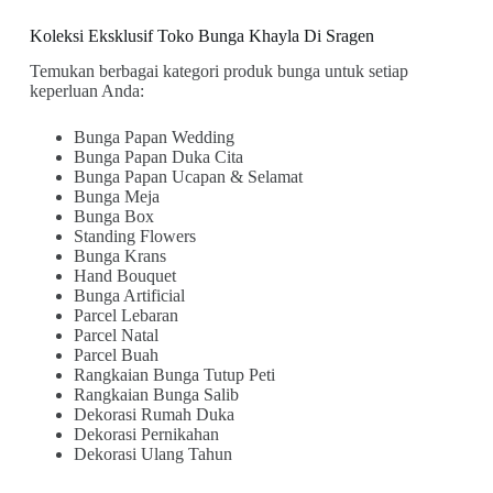
Koleksi Eksklusif Toko Bunga Khayla Di Sragen
Temukan berbagai kategori produk bunga untuk setiap
keperluan Anda:
Bunga Papan Wedding
Bunga Papan Duka Cita
Bunga Papan Ucapan & Selamat
Bunga Meja
Bunga Box
Standing Flowers
Bunga Krans
Hand Bouquet
Bunga Artificial
Parcel Lebaran
Parcel Natal
Parcel Buah
Rangkaian Bunga Tutup Peti
Rangkaian Bunga Salib
Dekorasi Rumah Duka
Dekorasi Pernikahan
Dekorasi Ulang Tahun