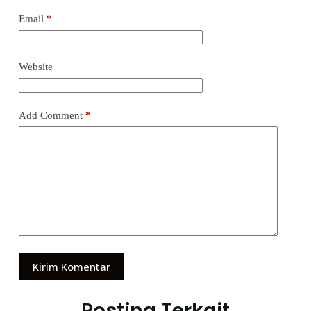
Email
*
Website
Add Comment
*
Kirim Komentar
Posting Terkait