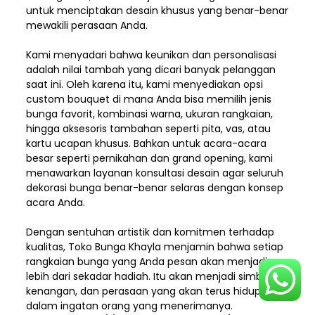
untuk menciptakan desain khusus yang benar-benar
mewakili perasaan Anda.
Kami menyadari bahwa keunikan dan
personalisasi
adalah nilai tambah yang dicari banyak pelanggan
saat ini. Oleh karena itu, kami menyediakan opsi
custom bouquet di mana Anda bisa memilih jenis
bunga favorit, kombinasi warna, ukuran rangkaian,
hingga aksesoris tambahan seperti pita, vas, atau
kartu ucapan khusus. Bahkan untuk acara-acara
besar seperti pernikahan dan grand opening, kami
menawarkan layanan konsultasi desain agar seluruh
dekorasi bunga benar-benar selaras dengan konsep
acara Anda.
Dengan sentuhan artistik dan komitmen terhadap
kualitas,
Toko Bunga Khayla
menjamin bahwa setiap
rangkaian bunga yang Anda pesan akan menjadi
lebih dari sekadar hadiah. Itu akan menjadi simbol,
kenangan, dan perasaan yang akan terus hidup
dalam ingatan orang yang menerimanya.