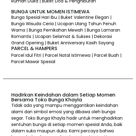
Rumah Duka | Buket Doa & Penghiburan
BUNGA UNTUK MOMEN ISTIMEWA
Bunga Spesial Hari Ibu | Buket Valentine Elegan |
Bunga Wisuda Ceria | Ucapan Ulang Tahun Penuh
Warna | Bunga Pernikahan Mewah | Bunga Lamaran
Romantis | Ucapan Selamat & Sukses | Dekorasi
Grand Opening | Buket Anniversary Kasih Sayang
PARCEL & HAMPERS
Parcel Idul Fitri | Parcel Natal Istimewa | Parcel Buah |
Parcel Mawar Spesial
Hadirkan Keindahan dalam Setiap Momen
Bersama Toko Bunga Khayla
Tidak ada yang mampu menggantikan keindahan
alami dan simbol emosi yang dibawa oleh bunga
segar. Toko Bunga Khayla hadir untuk menghadirkan
sentuhan bunga di setiap momen spesial Anda, baik
dalam suka maupun duka. Kami percaya bahwa