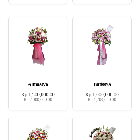
Almossya
Batissya
Rp
1,500,000.00
Rp
1,000,000.00
Rp
2,000,000.00
Rp
1,200,000.00