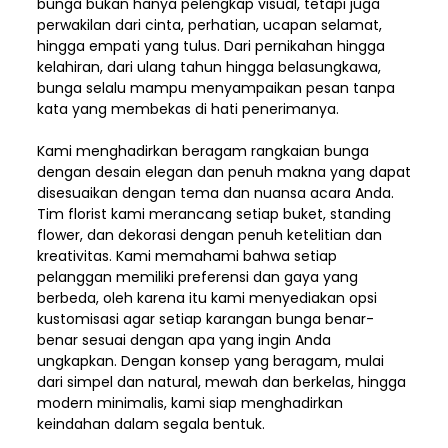
bunga bukan hanya pelengkap visual, tetapi juga
perwakilan dari cinta, perhatian, ucapan selamat,
hingga empati yang tulus. Dari pernikahan hingga
kelahiran, dari ulang tahun hingga belasungkawa,
bunga selalu mampu menyampaikan pesan tanpa
kata yang membekas di hati penerimanya.
Kami menghadirkan beragam rangkaian bunga
dengan desain elegan dan penuh makna yang dapat
disesuaikan dengan tema dan nuansa acara Anda.
Tim florist kami merancang setiap buket, standing
flower, dan dekorasi dengan penuh ketelitian dan
kreativitas. Kami memahami bahwa setiap
pelanggan memiliki preferensi dan gaya yang
berbeda, oleh karena itu kami menyediakan opsi
kustomisasi agar setiap karangan bunga benar-
benar sesuai dengan apa yang ingin Anda
ungkapkan. Dengan konsep yang beragam, mulai
dari simpel dan natural, mewah dan berkelas, hingga
modern minimalis, kami siap menghadirkan
keindahan dalam segala bentuk.