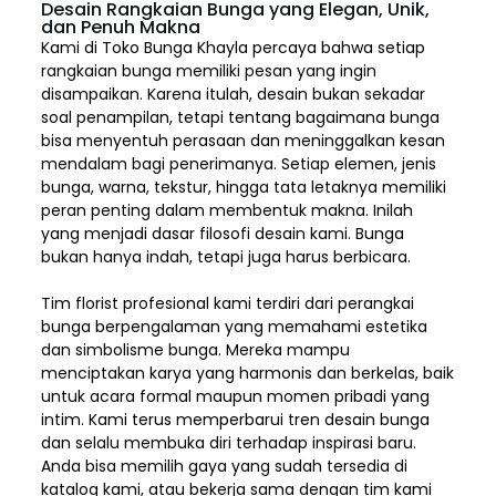
Desain Rangkaian Bunga yang Elegan, Unik,
dan Penuh Makna
Kami di Toko Bunga Khayla percaya bahwa setiap
rangkaian bunga memiliki pesan yang ingin
disampaikan. Karena itulah, desain bukan sekadar
soal penampilan, tetapi tentang bagaimana bunga
bisa menyentuh perasaan dan meninggalkan kesan
mendalam bagi penerimanya. Setiap elemen,
jenis
bunga, warna, tekstur, hingga tata letaknya memiliki
peran penting dalam membentuk makna. Inilah
yang menjadi dasar filosofi desain kami. Bunga
bukan hanya indah, tetapi juga harus berbicara.
Tim florist profesional kami terdiri dari perangkai
bunga berpengalaman yang memahami estetika
dan simbolisme bunga. Mereka mampu
menciptakan karya yang harmonis dan berkelas, baik
untuk acara formal maupun momen pribadi yang
intim. Kami terus memperbarui tren desain bunga
dan selalu membuka diri terhadap inspirasi baru.
Anda bisa memilih gaya yang sudah tersedia di
katalog kami, atau bekerja sama dengan tim kami