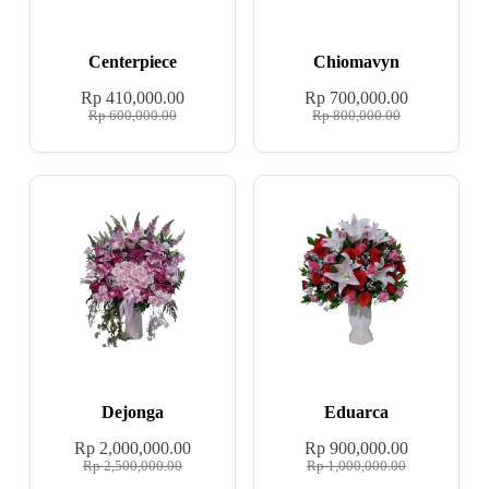
Centerpiece
Chiomavyn
Rp
410,000.00
Rp
700,000.00
Rp
600,000.00
Rp
800,000.00
Dejonga
Eduarca
Rp
2,000,000.00
Rp
900,000.00
Rp
2,500,000.00
Rp
1,000,000.00