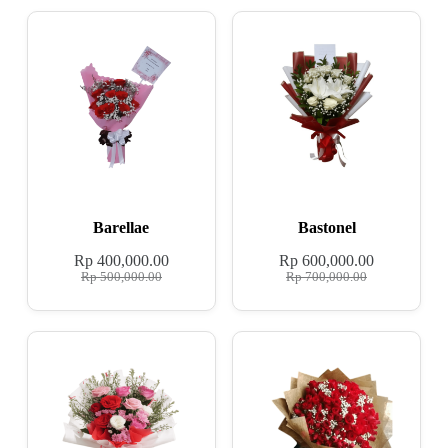
Barellae
Bastonel
Rp
400,000.00
Rp
600,000.00
Rp
500,000.00
Rp
700,000.00