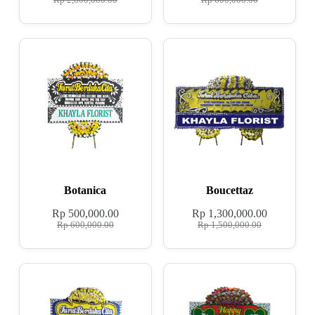
Rp
2,000,000.00
Rp
600,000.00
Botanica
Boucettaz
Rp
500,000.00
Rp
1,300,000.00
Rp
600,000.00
Rp
1,500,000.00