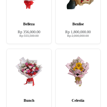
Belleza
Benlise
Rp
356,000.00
Rp
1,800,000.00
Rp
555,500.00
Rp
2,000,000.00
Bunch
Celestia