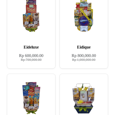
Eideluxe
Eidique
Rp
600,000.00
Rp
800,000.00
Rp
700,000.00
Rp
1,000,000.00