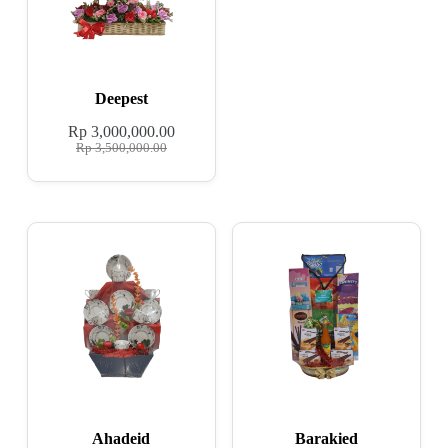
Deepest
Rp
3,000,000.00
Rp
3,500,000.00
Ahadeid
Barakied